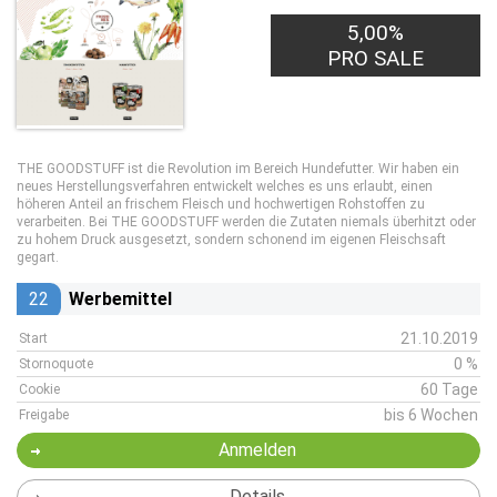
5,00%
PRO SALE
THE GOODSTUFF ist die Revolution im Bereich Hundefutter. Wir haben ein
neues Herstellungsverfahren entwickelt welches es uns erlaubt, einen
höheren Anteil an frischem Fleisch und hochwertigen Rohstoffen zu
verarbeiten. Bei THE GOODSTUFF werden die Zutaten niemals überhitzt oder
zu hohem Druck ausgesetzt, sondern schonend im eigenen Fleischsaft
gegart.
22
Werbemittel
21.10.2019
Start
0 %
Stornoquote
60 Tage
Cookie
bis 6 Wochen
Freigabe
Anmelden
Details