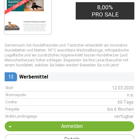
EXKLUSIV
8,00%
PRO SALE
Gemeinsam mit Hundefreunden und Tierärzten entwickeln wir innovative
Hundebetten und Matten. 95°C waschbare Wechselbezüge, orthopädische
Liegefläche und ein zusätzliches Hygiene-Inlett lassen Hundeherzen (und
Menschenherzen) höher schlagen. Begeistern Sie Ihre Leser/Besucher mit
einem Hundebett, welches Sie lieben werden! Bewerben Sie sich jetzt!
13
Werbemittel
12.03.2020
Start
n.a.
Stornoquote
60 Tage
Cookie
bis 6 Wochen
Freigabe
verfügbar
Mobil-Landingpage
Anmelden