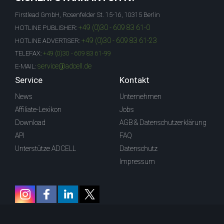
Firstlead GmbH, Rosenfelder St. 15-16, 10315 Berlin
+49 (0)30 - 609 83 61-0
HOTLINE PUBLISHER:
+49 (0)30 - 609 83 61-23
HOTLINE ADVERTISER:
TELEFAX:
+49 (0)30 - 609 83 61-99
service@adcell.de
E-MAIL:
Service
Kontakt
News
Unternehmen
Affiliate-Lexikon
Jobs
Download
AGB & Datenschutzerklärung
API
FAQ
Unterstütze ADCELL
Datenschutz
Impressum