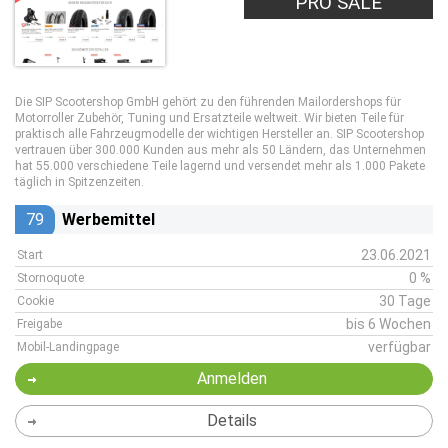
PRO SALE
Die SIP Scootershop GmbH gehört zu den führenden Mailordershops für
Motorroller Zubehör, Tuning und Ersatzteile weltweit. Wir bieten Teile für
praktisch alle Fahrzeugmodelle der wichtigen Hersteller an. SIP Scootershop
vertrauen über 300.000 Kunden aus mehr als 50 Ländern, das Unternehmen
hat 55.000 verschiedene Teile lagernd und versendet mehr als 1.000 Pakete
täglich in Spitzenzeiten.
79
Werbemittel
23.06.2021
Start
0 %
Stornoquote
30 Tage
Cookie
bis 6 Wochen
Freigabe
verfügbar
Mobil-Landingpage
Anmelden
Details