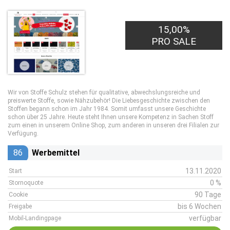
15,00%
PRO SALE
Wir von Stoffe Schulz stehen für qualitative, abwechslungsreiche und
preiswerte Stoffe, sowie Nähzubehör! Die Liebesgeschichte zwischen den
Stoffen begann schon im Jahr 1984. Somit umfasst unsere Geschichte
schon über 25 Jahre. Heute steht Ihnen unsere Kompetenz in Sachen Stoff
zum einen in unserem Online Shop, zum anderen in unseren drei Filialen zur
Verfügung.
86
Werbemittel
13.11.2020
Start
0 %
Stornoquote
90 Tage
Cookie
bis 6 Wochen
Freigabe
verfügbar
Mobil-Landingpage