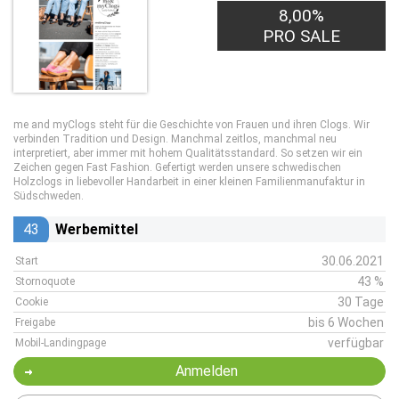
8,00%
PRO SALE
me and myClogs steht für die Geschichte von Frauen und ihren Clogs. Wir
verbinden Tradition und Design. Manchmal zeitlos, manchmal neu
interpretiert, aber immer mit hohem Qualitätsstandard. So setzen wir ein
Zeichen gegen Fast Fashion. Gefertigt werden unsere schwedischen
Holzclogs in liebevoller Handarbeit in einer kleinen Familienmanufaktur in
Südschweden.
43
Werbemittel
30.06.2021
Start
43 %
Stornoquote
30 Tage
Cookie
bis 6 Wochen
Freigabe
verfügbar
Mobil-Landingpage
Anmelden