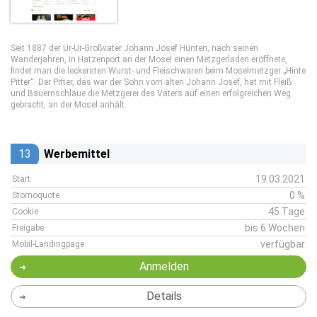
Seit 1887 der Ur-Ur-Großvater Johann Josef Hünten, nach seinen
Wanderjahren, in Hatzenport an der Mosel einen Metzgerladen eröffnete,
findet man die leckersten Wurst- und Fleischwaren beim Moselmetzger „Hinte
Pitter“. Der Pitter, das war der Sohn vom alten Johann Josef, hat mit Fleiß
und Bauernschläue die Metzgerei des Vaters auf einen erfolgreichen Weg
gebracht, an der Mosel anhält.
13
Werbemittel
19.03.2021
Start
0 %
Stornoquote
45 Tage
Cookie
bis 6 Wochen
Freigabe
verfügbar
Mobil-Landingpage
Anmelden
Details