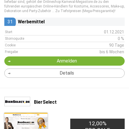
lieferbar sind, gehört der Onlineshop Karneval-Megastore.de zu den
führenden europäischen Online-Händlern für Kostüme, Accessoires, Make-up,
Dekoration und Party-Zubehör … Zu Tiefstpreisen (Mega-Preisgarantie)!
31
Werbemittel
01.12.2021
Start
0 %
Stornoquote
90 Tage
Cookie
bis 6 Wochen
Freigabe
Anmelden
Details
BierSelect
12,00%