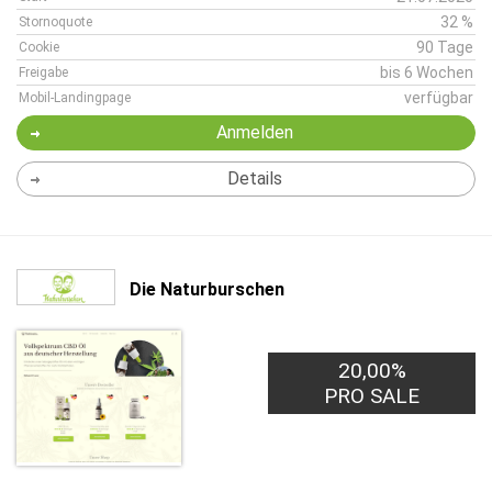
32 %
Stornoquote
90 Tage
Cookie
bis 6 Wochen
Freigabe
verfügbar
Mobil-Landingpage
Anmelden
Details
Die Naturburschen
20,00%
PRO SALE