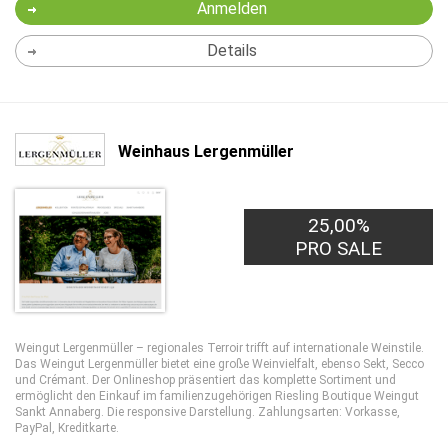
Anmelden
Details
Weinhaus Lergenmüller
25,00%
PRO SALE
Weingut Lergenmüller – regionales Terroir trifft auf internationale Weinstile.
Das Weingut Lergenmüller bietet eine große Weinvielfalt, ebenso Sekt, Secco
und Crémant. Der Onlineshop präsentiert das komplette Sortiment und
ermöglicht den Einkauf im familienzugehörigen Riesling Boutique Weingut
Sankt Annaberg. Die responsive Darstellung. Zahlungsarten: Vorkasse,
PayPal, Kreditkarte.