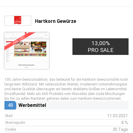
Hartkorn Gewürze
EXKLUSIV
13,00%
PRO SALE
100 Jahre Gewürztradition, das bedeutet für die Hartkorn Gewürzmühle noch
lange kein Stillstand. Mit verlässlichen Werten, modernem Unternehmergeist
und bester Qualität überzeugen wir bereits etablierte Größen im Lebensmittel-
Einzelhandel. Mehr als 600 Produkte vom Klassiker über coole Mischungen
bis hin zu edlen Raritäten gehören dabei zum Hartkorn-Gewürzsortiment.
48
Werbemittel
11.03.2021
Start
8 %
Stornoquote
30 Tage
Cookie