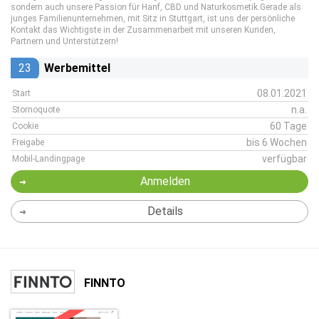
sondern auch unsere Passion für Hanf, CBD und Naturkosmetik.Gerade als
junges Familienunternehmen, mit Sitz in Stuttgart, ist uns der persönliche
Kontakt das Wichtigste in der Zusammenarbeit mit unseren Kunden,
Partnern und Unterstützern!
23
Werbemittel
08.01.2021
Start
n.a.
Stornoquote
60 Tage
Cookie
bis 6 Wochen
Freigabe
verfügbar
Mobil-Landingpage
Anmelden
Details
FINNTO