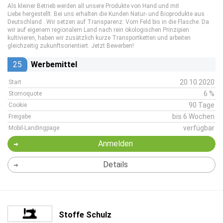
Als kleiner Betrieb werden all unsere Produkte von Hand und mit
Liebe hergestellt. Bei uns erhalten die Kunden Natur- und Bioprodukte aus
Deutschland . Wir setzen auf Transparenz: Vom Feld bis in die Flasche. Da
wir auf eigenem regionalem Land nach rein ökologischen Prinzipien
kultivieren, haben wir zusätzlich kurze Transportketten und arbeiten
gleichzeitig zukunftsorientiert. Jetzt Bewerben!
25
Werbemittel
20.10.2020
Start
6 %
Stornoquote
90 Tage
Cookie
bis 6 Wochen
Freigabe
verfügbar
Mobil-Landingpage
Anmelden
Details
Stoffe Schulz