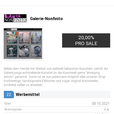
Galerie-Nonfinito
20,00%
PRO SALE
Neben dem Handel mit Werken von weltweit bekannten Künstlern, vertritt die
Galerie junge aufstrebende Künstler (in der Kunstwelt gerne "emerging
artists" genannt). Somit ist es nun jedermann möglich über unseren Shop
hochwertige, handsignierte Editionen und sogar original Kunstwerke
(Unikate) selber zu erwerben.
22
Werbemittel
08.10.2021
Start
n.a.
Stornoquote