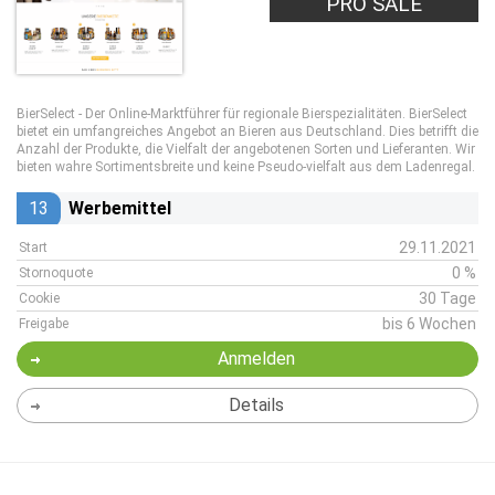
PRO SALE
BierSelect - Der Online-Marktführer für regionale Bierspezialitäten. BierSelect
bietet ein umfangreiches Angebot an Bieren aus Deutschland. Dies betrifft die
Anzahl der Produkte, die Vielfalt der angebotenen Sorten und Lieferanten. Wir
bieten wahre Sortimentsbreite und keine Pseudo-vielfalt aus dem Ladenregal.
13
Werbemittel
29.11.2021
Start
0 %
Stornoquote
30 Tage
Cookie
bis 6 Wochen
Freigabe
Anmelden
Details