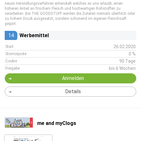
neues Herstellungsverfahren entwickelt welches es uns erlaubt, einen
höheren Anteil an frischem Fleisch und hochwertigen Rohstoffen zu
verarbeiten. Bei THE GOODSTUFF werden die Zutaten niemals überhitzt oder
zu hohem Druck ausgesetzt, sondern schonend im eigenen Fleischsaft
gegart.
14
Werbemittel
26.02.2020
Start
0 %
Stornoquote
90 Tage
Cookie
bis 6 Wochen
Freigabe
Anmelden
Details
me and myClogs