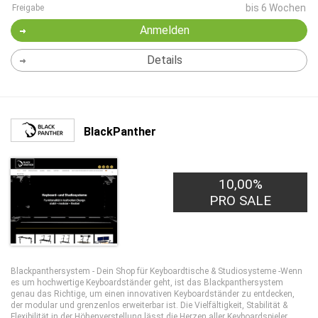
bis 6 Wochen
Freigabe
Anmelden
Details
BlackPanther
10,00%
PRO SALE
Blackpanthersystem - Dein Shop für Keyboardtische & Studiosysteme -Wenn
es um hochwertige Keyboardständer geht, ist das Blackpanthersystem
genau das Richtige, um einen innovativen Keyboardständer zu entdecken,
der modular und grenzenlos erweiterbar ist. Die Vielfältigkeit, Stabilität &
Flexibilität in der Höhenverstellung lässt die Herzen aller Keyboardspieler