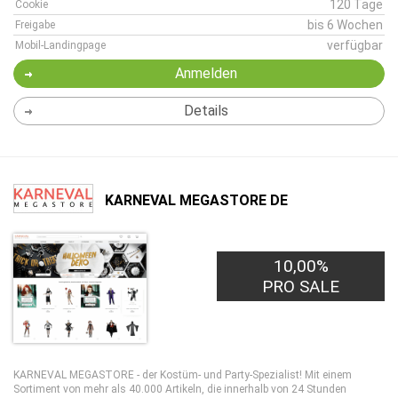
120 Tage
Cookie
bis 6 Wochen
Freigabe
verfügbar
Mobil-Landingpage
Anmelden
Details
KARNEVAL MEGASTORE DE
10,00%
PRO SALE
KARNEVAL MEGASTORE - der Kostüm- und Party-Spezialist! Mit einem
Sortiment von mehr als 40.000 Artikeln, die innerhalb von 24 Stunden