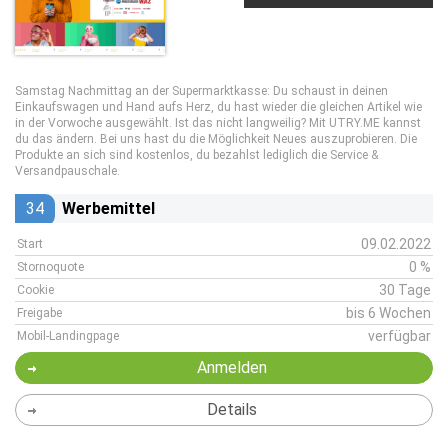
Samstag Nachmittag an der Supermarktkasse: Du schaust in deinen
Einkaufswagen und Hand aufs Herz, du hast wieder die gleichen Artikel wie
in der Vorwoche ausgewählt. Ist das nicht langweilig? Mit UTRY.ME kannst
du das ändern. Bei uns hast du die Möglichkeit Neues auszuprobieren. Die
Produkte an sich sind kostenlos, du bezahlst lediglich die Service &
Versandpauschale.
34
Werbemittel
09.02.2022
Start
0 %
Stornoquote
30 Tage
Cookie
bis 6 Wochen
Freigabe
verfügbar
Mobil-Landingpage
Anmelden
Details