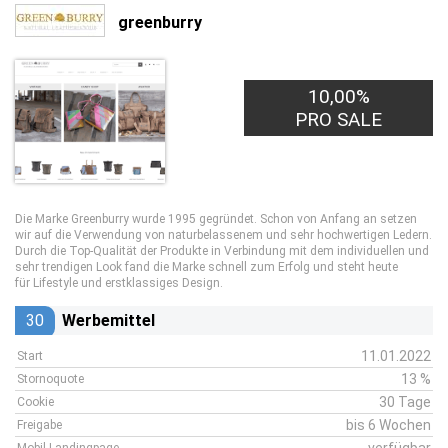
greenburry
10,00%
PRO SALE
Die Marke Greenburry wurde 1995 gegründet. Schon von Anfang an setzen
wir auf die Verwendung von naturbelassenem und sehr hochwertigen Ledern.
Durch die Top-Qualität der Produkte in Verbindung mit dem individuellen und
sehr trendigen Look fand die Marke schnell zum Erfolg und steht heute
für Lifestyle und erstklassiges Design.
30
Werbemittel
11.01.2022
Start
13 %
Stornoquote
30 Tage
Cookie
bis 6 Wochen
Freigabe