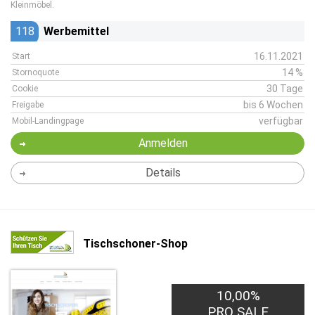
Kleinmöbel.
118
Werbemittel
16.11.2021
Start
14 %
Stornoquote
30 Tage
Cookie
bis 6 Wochen
Freigabe
verfügbar
Mobil-Landingpage
Anmelden
Details
Tischschoner-Shop
10,00%
PRO SALE