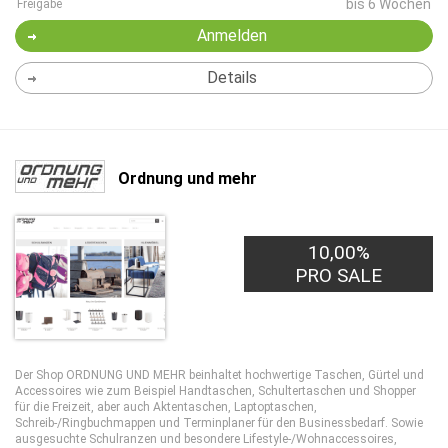
bis 6 Wochen
Freigabe
Anmelden
Details
Ordnung und mehr
10,00%
PRO SALE
Der Shop ORDNUNG UND MEHR beinhaltet hochwertige Taschen, Gürtel und
Accessoires wie zum Beispiel Handtaschen, Schultertaschen und Shopper
für die Freizeit, aber auch Aktentaschen, Laptoptaschen,
Schreib-/Ringbuchmappen und Terminplaner für den Businessbedarf. Sowie
ausgesuchte Schulranzen und besondere Lifestyle-/Wohnaccessoires,