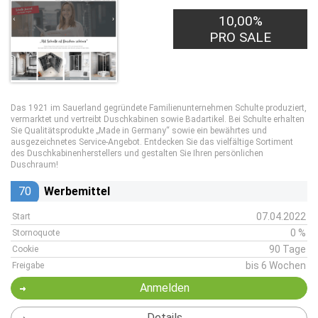
10,00%
PRO SALE
Das 1921 im Sauerland gegründete Familienunternehmen Schulte produziert,
vermarktet und vertreibt Duschkabinen sowie Badartikel. Bei Schulte erhalten
Sie Qualitätsprodukte „Made in Germany“ sowie ein bewährtes und
ausgezeichnetes Service-Angebot. Entdecken Sie das vielfältige Sortiment
des Duschkabinenherstellers und gestalten Sie Ihren persönlichen
Duschraum!
70
Werbemittel
07.04.2022
Start
0 %
Stornoquote
90 Tage
Cookie
bis 6 Wochen
Freigabe
Anmelden
Details