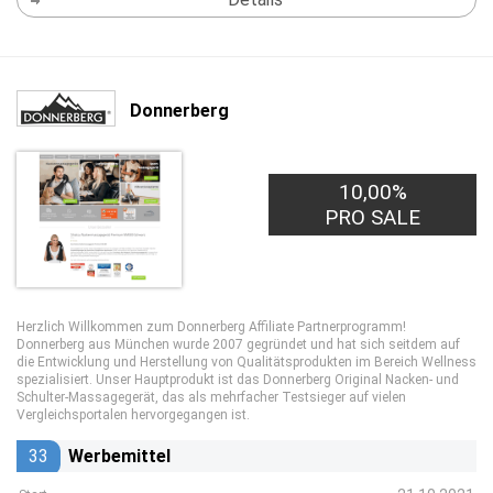
Donnerberg
10,00%
PRO SALE
Herzlich Willkommen zum Donnerberg Affiliate Partnerprogramm!
Donnerberg aus München wurde 2007 gegründet und hat sich seitdem auf
die Entwicklung und Herstellung von Qualitätsprodukten im Bereich Wellness
spezialisiert. Unser Hauptprodukt ist das Donnerberg Original Nacken- und
Schulter-Massagegerät, das als mehrfacher Testsieger auf vielen
Vergleichsportalen hervorgegangen ist.
33
Werbemittel