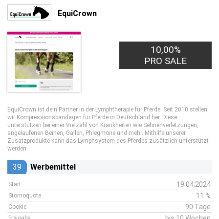
EquiCrown
10,00%
PRO SALE
EquiCrown ist dein Partner in der Lymphtherapie für Pferde. Seit 2010 stellen
wir Kompressionsbandagen für Pferde in Deutschland her. Diese
unterstützen bei einer Vielzahl von Krankheiten wie Sehnenverletzungen,
angelaufenen Beinen, Gallen, Phlegmone und mehr. Mithilfe unserer
Zusatzprodukte kann das Lymphsystem des Pferdes zusätzlich unterstützt
werden.
39
Werbemittel
19.04.2024
Start
11 %
Stornoquote
90 Tage
Cookie
bis 10 Wochen
Freigabe