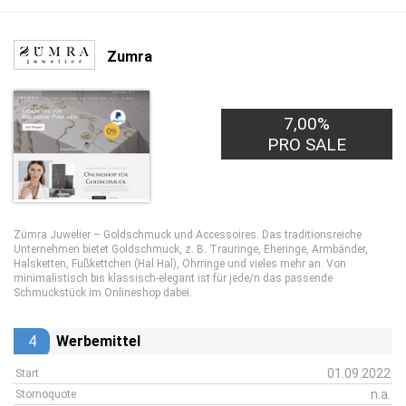
Zumra
7,00%
PRO SALE
Zümra Juwelier – Goldschmuck und Accessoires. Das traditionsreiche
Unternehmen bietet Goldschmuck, z. B. Trauringe, Eheringe, Armbänder,
Halsketten, Fußkettchen (Hal Hal), Ohrringe und vieles mehr an. Von
minimalistisch bis klassisch-elegant ist für jede/n das passende
Schmuckstück im Onlineshop dabei.
4
Werbemittel
01.09.2022
Start
n.a.
Stornoquote