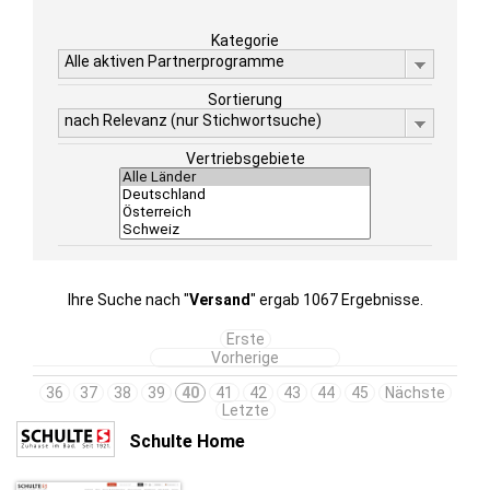
Kategorie
Alle aktiven Partnerprogramme
Sortierung
nach Relevanz (nur Stichwortsuche)
Vertriebsgebiete
Ihre Suche nach "
Versand
" ergab 1067 Ergebnisse.
Erste
Vorherige
36
37
38
39
40
41
42
43
44
45
Nächste
Letzte
Schulte Home