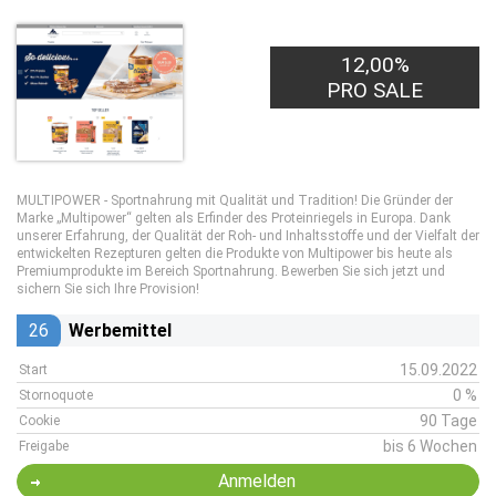
12,00%
PRO SALE
MULTIPOWER - Sportnahrung mit Qualität und Tradition! Die Gründer der
Marke „Multipower“ gelten als Erfinder des Proteinriegels in Europa. Dank
unserer Erfahrung, der Qualität der Roh- und Inhaltsstoffe und der Vielfalt der
entwickelten Rezepturen gelten die Produkte von Multipower bis heute als
Premiumprodukte im Bereich Sportnahrung. Bewerben Sie sich jetzt und
sichern Sie sich Ihre Provision!
26
Werbemittel
15.09.2022
Start
0 %
Stornoquote
90 Tage
Cookie
bis 6 Wochen
Freigabe
Anmelden