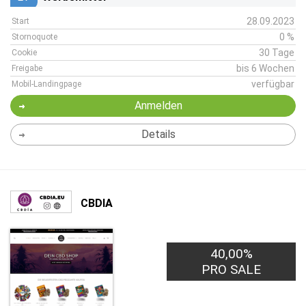
28.09.2023
Start
0 %
Stornoquote
30 Tage
Cookie
bis 6 Wochen
Freigabe
verfügbar
Mobil-Landingpage
Anmelden
Details
CBDIA
40,00%
PRO SALE