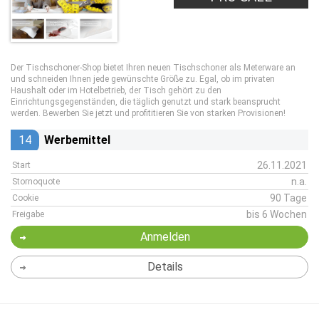
Der Tischschoner-Shop bietet Ihren neuen Tischschoner als Meterware an
und schneiden Ihnen jede gewünschte Größe zu. Egal, ob im privaten
Haushalt oder im Hotelbetrieb, der Tisch gehört zu den
Einrichtungsgegenständen, die täglich genutzt und stark beansprucht
werden. Bewerben Sie jetzt und profititieren Sie von starken Provisionen!
14
Werbemittel
26.11.2021
Start
n.a.
Stornoquote
90 Tage
Cookie
bis 6 Wochen
Freigabe
Anmelden
Details