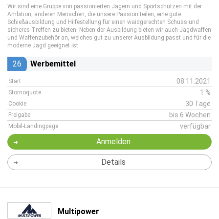
Wir sind eine Gruppe von passionierten Jägern und Sportschützen mit der
Ambition, anderen Menschen, die unsere Passion teilen, eine gute
Schießausbildung und Hilfestellung für einen waidgerechten Schuss und
sicheres Treffen zu bieten. Neben der Ausbildung bieten wir auch Jagdwaffen
und Waffenzubehör an, welches gut zu unserer Ausbildung passt und für die
moderne Jagd geeignet ist.
26
Werbemittel
08.11.2021
Start
1 %
Stornoquote
30 Tage
Cookie
bis 6 Wochen
Freigabe
verfügbar
Mobil-Landingpage
Anmelden
Details
Multipower