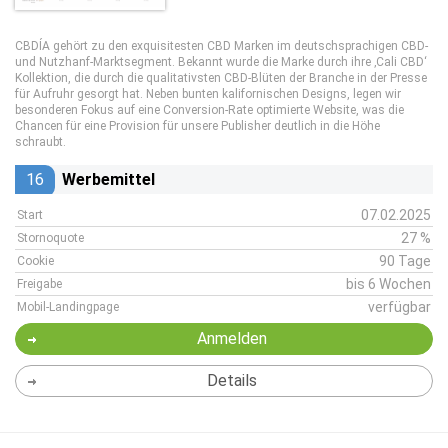
CBDÍA gehört zu den exquisitesten CBD Marken im deutschsprachigen CBD-
und Nutzhanf-Marktsegment. Bekannt wurde die Marke durch ihre ‚Cali CBD‘
Kollektion, die durch die qualitativsten CBD-Blüten der Branche in der Presse
für Aufruhr gesorgt hat. Neben bunten kalifornischen Designs, legen wir
besonderen Fokus auf eine Conversion-Rate optimierte Website, was die
Chancen für eine Provision für unsere Publisher deutlich in die Höhe
schraubt.
16
Werbemittel
07.02.2025
Start
27 %
Stornoquote
90 Tage
Cookie
bis 6 Wochen
Freigabe
verfügbar
Mobil-Landingpage
Anmelden
Details