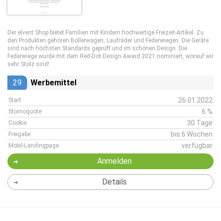
Der elvent Shop bietet Familien mit Kindern hochwertige Freizeit-Artikel. Zu
den Produkten gehören Bollerwagen, Laufräder und Federwiegen. Die Geräte
sind nach höchsten Standards geprüft und im schönen Design. Die
Federwiege wurde mit dem Red-Dot Design Award 2021 nominiert, worauf wir
sehr Stolz sind!
29
Werbemittel
26.01.2022
Start
6 %
Stornoquote
30 Tage
Cookie
bis 6 Wochen
Freigabe
verfügbar
Mobil-Landingpage
Anmelden
Details