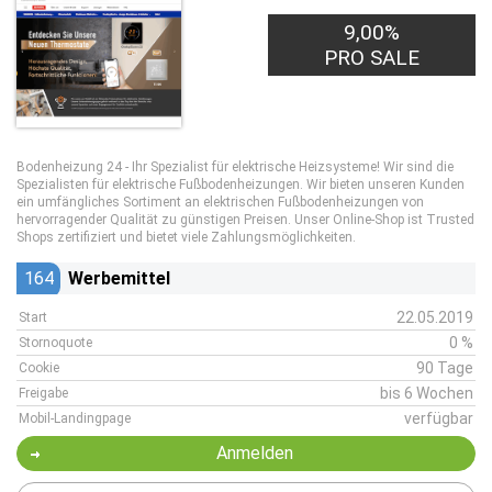
9,00%
PRO SALE
Bodenheizung 24 - Ihr Spezialist für elektrische Heizsysteme! Wir sind die
Spezialisten für elektrische Fußbodenheizungen. Wir bieten unseren Kunden
ein umfängliches Sortiment an elektrischen Fußbodenheizungen von
hervorragender Qualität zu günstigen Preisen. Unser Online-Shop ist Trusted
Shops zertifiziert und bietet viele Zahlungsmöglichkeiten.
164
Werbemittel
22.05.2019
Start
0 %
Stornoquote
90 Tage
Cookie
bis 6 Wochen
Freigabe
verfügbar
Mobil-Landingpage
Anmelden