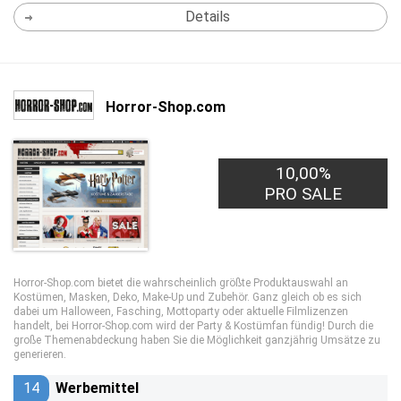
Details
Horror-Shop.com
10,00%
PRO SALE
Horror-Shop.com bietet die wahrscheinlich größte Produktauswahl an
Kostümen, Masken, Deko, Make-Up und Zubehör. Ganz gleich ob es sich
dabei um Halloween, Fasching, Mottoparty oder aktuelle Filmlizenzen
handelt, bei Horror-Shop.com wird der Party & Kostümfan fündig! Durch die
große Themenabdeckung haben Sie die Möglichkeit ganzjährig Umsätze zu
generieren.
14
Werbemittel