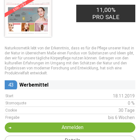
EXKLUSIV
11,00%
PRO SALE
Naturkosmetik lebt von der Erkenntnis, dass es für die Pflege unserer Haut in
der Natur in überreichem Maße einen Fundus von Substanzen und Ideen gibt,
den wir für unsere tägliche Körperpflege nutzen können. Getragen von den
kulturellen Erfahrungen im Umgang mit den Schätzen der Natur und den
Ergebnissen von moderner Forschung und Entwicklung, hat sich eine
Produktvielfalt entwickelt.
43
Werbemittel
18.11.2019
Start
0 %
Stornoquote
30 Tage
Cookie
bis 6 Wochen
Freigabe
Anmelden