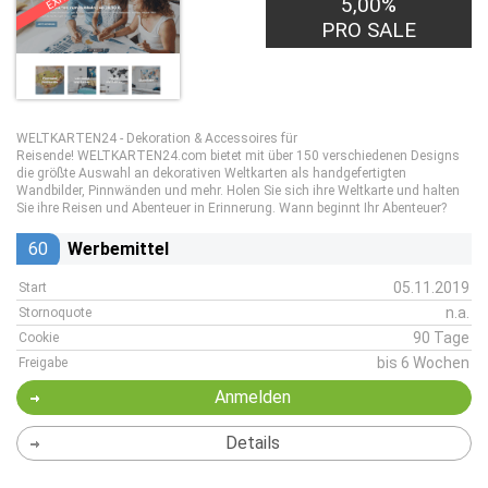
5,00%
PRO SALE
WELTKARTEN24 - Dekoration & Accessoires für
Reisende! WELTKARTEN24.com bietet mit über 150 verschiedenen Designs
die größte Auswahl an dekorativen Weltkarten als handgefertigten
Wandbilder, Pinnwänden und mehr. Holen Sie sich ihre Weltkarte und halten
Sie ihre Reisen und Abenteuer in Erinnerung. Wann beginnt Ihr Abenteuer?
60
Werbemittel
05.11.2019
Start
n.a.
Stornoquote
90 Tage
Cookie
bis 6 Wochen
Freigabe
Anmelden
Details