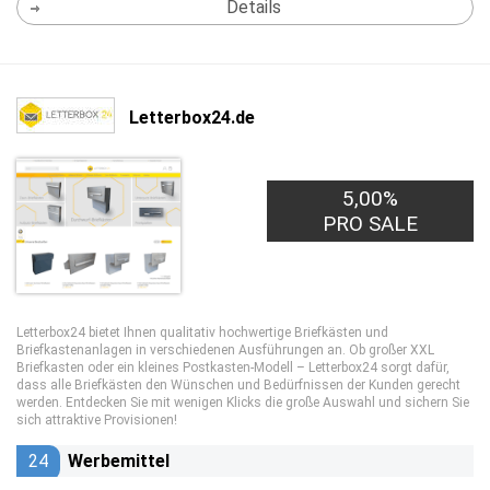
Details
Letterbox24.de
5,00%
PRO SALE
Letterbox24 bietet Ihnen qualitativ hochwertige Briefkästen und
Briefkastenanlagen in verschiedenen Ausführungen an. Ob großer XXL
Briefkasten oder ein kleines Postkasten-Modell – Letterbox24 sorgt dafür,
dass alle Briefkästen den Wünschen und Bedürfnissen der Kunden gerecht
werden. Entdecken Sie mit wenigen Klicks die große Auswahl und sichern Sie
sich attraktive Provisionen!
24
Werbemittel