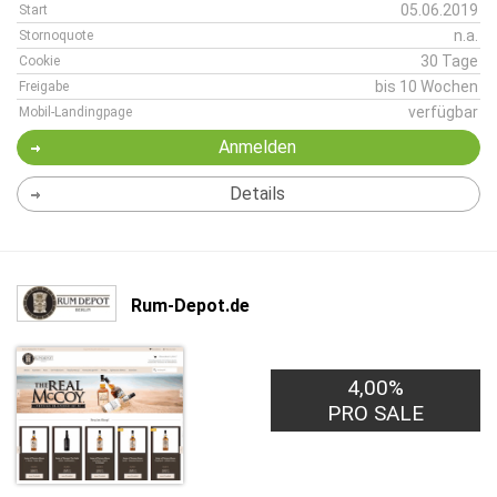
05.06.2019
Start
n.a.
Stornoquote
30 Tage
Cookie
bis 10 Wochen
Freigabe
verfügbar
Mobil-Landingpage
Anmelden
Details
Rum-Depot.de
4,00%
PRO SALE