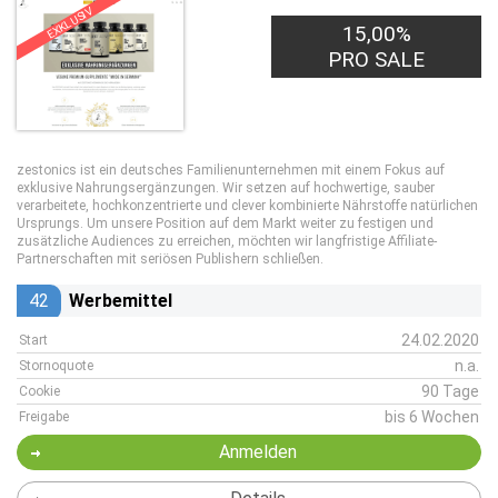
EXKLUSIV
15,00%
PRO SALE
zestonics ist ein deutsches Familienunternehmen mit einem Fokus auf
exklusive Nahrungsergänzungen. Wir setzen auf hochwertige, sauber
verarbeitete, hochkonzentrierte und clever kombinierte Nährstoffe natürlichen
Ursprungs. Um unsere Position auf dem Markt weiter zu festigen und
zusätzliche Audiences zu erreichen, möchten wir langfristige Affiliate-
Partnerschaften mit seriösen Publishern schließen.
42
Werbemittel
24.02.2020
Start
n.a.
Stornoquote
90 Tage
Cookie
bis 6 Wochen
Freigabe
Anmelden