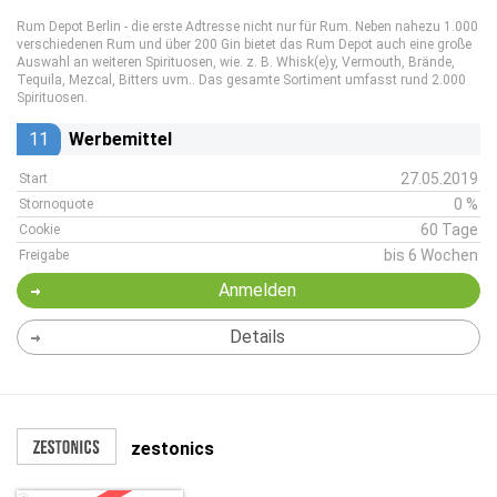
Rum Depot Berlin - die erste Adtresse nicht nur für Rum. Neben nahezu 1.000
verschiedenen Rum und über 200 Gin bietet das Rum Depot auch eine große
Auswahl an weiteren Spirituosen, wie. z. B. Whisk(e)y, Vermouth, Brände,
Tequila, Mezcal, Bitters uvm.. Das gesamte Sortiment umfasst rund 2.000
Spirituosen.
11
Werbemittel
27.05.2019
Start
0 %
Stornoquote
60 Tage
Cookie
bis 6 Wochen
Freigabe
Anmelden
Details
zestonics