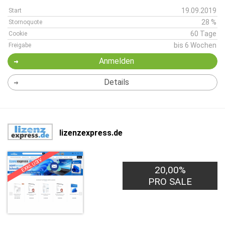
19.09.2019
Start
28 %
Stornoquote
60 Tage
Cookie
bis 6 Wochen
Freigabe
Anmelden
Details
lizenzexpress.de
EXKLUSIV
20,00%
PRO SALE