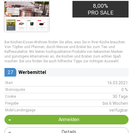
8,00%
PRO SALE
Bei Kochen-Essen-Wohnen finden Sie alles, was Sie in Ihrer Küche brauchen.
Von Töpfen und Pfannen, durch Messer und Bräter bis zum Tee- und
Kaffeezubehör. Wir bieten hochqualitative Produkte von bekannten Marken
und günstigere Alternativen an, die Kochen und Braten zum echten Spaß
machen. Bei uns finden Sie auch hilfreiche Tipps zur richtigen Auswahl.
27
Werbemittel
16.03.2021
Start
0 %
Stornoquote
30 Tage
Cookie
bis 6 Wochen
Freigabe
verfügbar
Mobil-Landingpage
Anmelden
Details