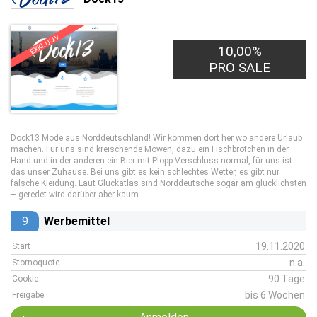
EXKLUSIV
10,00%
PRO SALE
Dock13 Mode aus Norddeutschland! Wir kommen dort her wo andere Urlaub
machen. Für uns sind kreischende Möwen, dazu ein Fischbrötchen in der
Hand und in der anderen ein Bier mit Plopp-Verschluss normal, für uns ist
das unser Zuhause. Bei uns gibt es kein schlechtes Wetter, es gibt nur
falsche Kleidung. Laut Glückatlas sind Norddeutsche sogar am glücklichsten
– geredet wird darüber aber kaum.
9
Werbemittel
19.11.2020
Start
n.a.
Stornoquote
90 Tage
Cookie
bis 6 Wochen
Freigabe