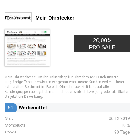
Mein-Ohrstecker
20,00%
PRO SALE
Mein-Ohrstecker.de - ist Ihr Onlineshop für Ohrschmuck. Durch unsere
langjährige Expertise wissen wir genau was unsere Kunden wollen. Unser
sehr breites Sortiment im Bereich Ohrschmuck zielt fast auf alle
Kundengruppen ab, egal ob männlich oder weiblich bzw. jung oder alt. Starten
Sie jetzt die Bewerbung.
51
Werbemittel
06.12.2019
Start
10 %
Stornoquote
90 Tage
Cookie