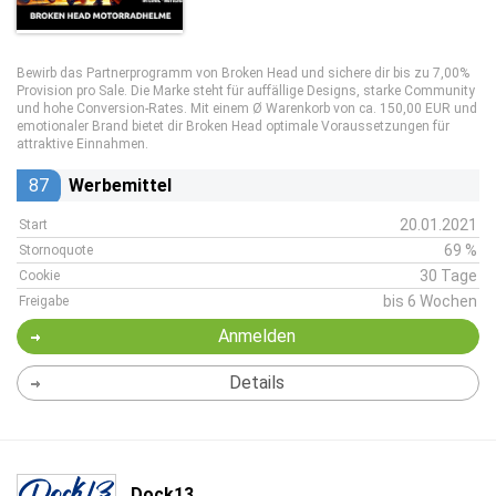
Bewirb das Partnerprogramm von Broken Head und sichere dir bis zu 7,00%
Provision pro Sale. Die Marke steht für auffällige Designs, starke Community
und hohe Conversion-Rates. Mit einem Ø Warenkorb von ca. 150,00 EUR und
emotionaler Brand bietet dir Broken Head optimale Voraussetzungen für
attraktive Einnahmen.
87
Werbemittel
20.01.2021
Start
69 %
Stornoquote
30 Tage
Cookie
bis 6 Wochen
Freigabe
Anmelden
Details
Dock13