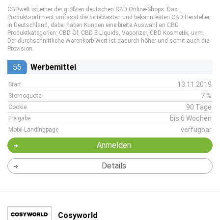
CBDwelt ist einer der größten deutschen CBD Online-Shops. Das
Produktsortiment umfasst die beliebtesten und bekanntesten CBD Hersteller
in Deutschland, dabei haben Kunden eine breite Auswahl an CBD
Produktkategorien: CBD Öl, CBD E-Liquids, Vaporizer, CBD Kosmetik, uvm.
Der durchschnittliche Warenkorb Wert ist dadurch höher und somit auch die
Provision.
55
Werbemittel
13.11.2019
Start
7 %
Stornoquote
90 Tage
Cookie
bis 6 Wochen
Freigabe
verfügbar
Mobil-Landingpage
Anmelden
Details
Cosyworld