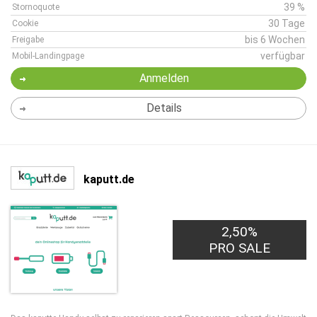
39 %
Stornoquote
30 Tage
Cookie
bis 6 Wochen
Freigabe
verfügbar
Mobil-Landingpage
Anmelden
Details
kaputt.de
2,50%
PRO SALE