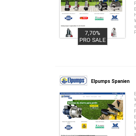
7,70%
PRO SALE
Elpumps Spanien