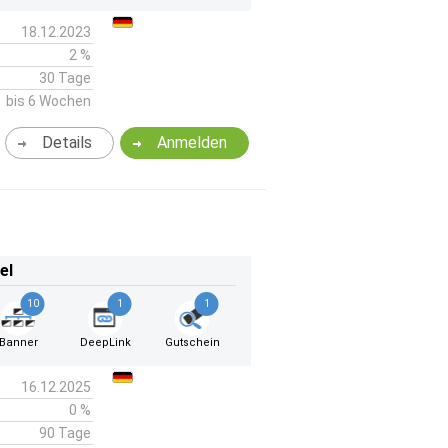
18.12.2023
2 %
30 Tage
bis 6 Wochen
Details
Anmelden
el
10
1
1
Banner
DeepLink
Gutschein
16.12.2025
0 %
90 Tage