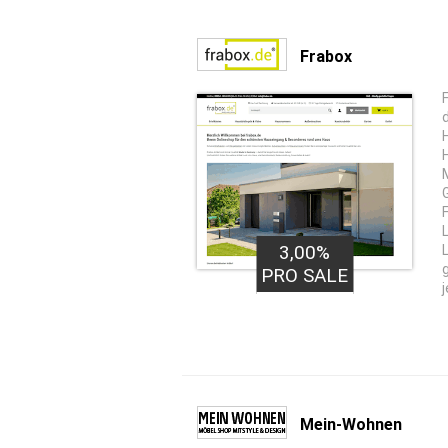
Frabox
3,00%
PRO SALE
j
Mein-Wohnen