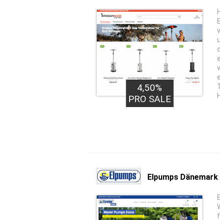
4,50%
PRO SALE
Elpumps Dänemark