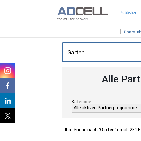
Publisher
the affiliate network
Übersic
Alle Par
Kategorie
Alle aktiven Partnerprogramme
Ihre Suche nach "
Garten
" ergab 231 