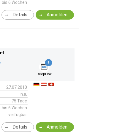
bis 6 Wochen
Details
Anmelden
el
1
DeepLink
27.07.2010
n.a.
75 Tage
bis 6 Wochen
verfügbar
Details
Anmelden