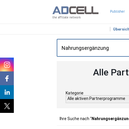
Publisher
the affiliate network
Übersic
Alle Par
Kategorie
Alle aktiven Partnerprogramme
Ihre Suche nach "
Nahrungsergänzun