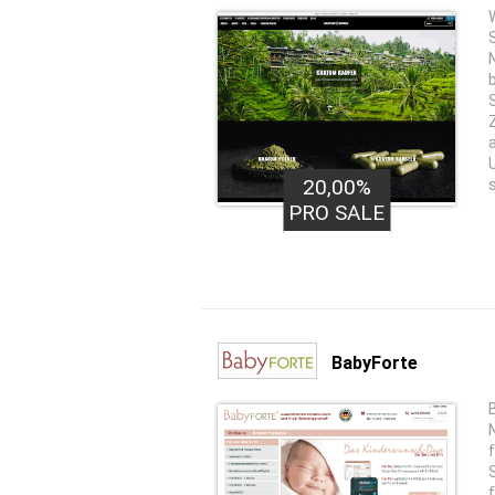
20,00%
PRO SALE
BabyForte