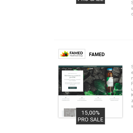
FAMED
15,00%
PRO SALE