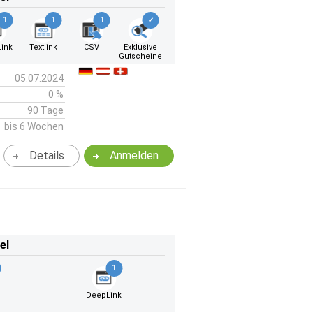
1
1
1
✔
ink
Textlink
CSV
Exklusive
Gutscheine
05.07.2024
0 %
90 Tage
bis 6 Wochen
Details
Anmelden
el
1
DeepLink