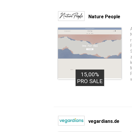
Nature People
15,00%
PRO SALE
vegardians.de