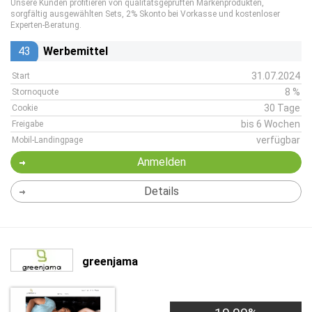
Unsere Kunden profitieren von qualitätsgeprüften Markenprodukten,
sorgfältig ausgewählten Sets, 2% Skonto bei Vorkasse und kostenloser
Experten-Beratung.
43
Werbemittel
31.07.2024
Start
8 %
Stornoquote
30 Tage
Cookie
bis 6 Wochen
Freigabe
verfügbar
Mobil-Landingpage
Anmelden
Details
greenjama