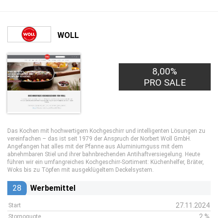
WOLL
8,00%
PRO SALE
Das Kochen mit hochwertigem Kochgeschirr und intelligenten Lösungen zu
vereinfachen – das ist seit 1979 der Anspruch der Norbert Woll GmbH.
Angefangen hat alles mit der Pfanne aus Aluminiumguss mit dem
abnehmbaren Stiel und ihrer bahnbrechenden Antihaftversiegelung. Heute
führen wir ein umfangreiches Kochgeschirr-Sortiment: Küchenhelfer, Bräter,
Woks bis zu Töpfen mit ausgeklügeltem Deckelsystem.
28
Werbemittel
27.11.2024
Start
2 %
Stornoquote