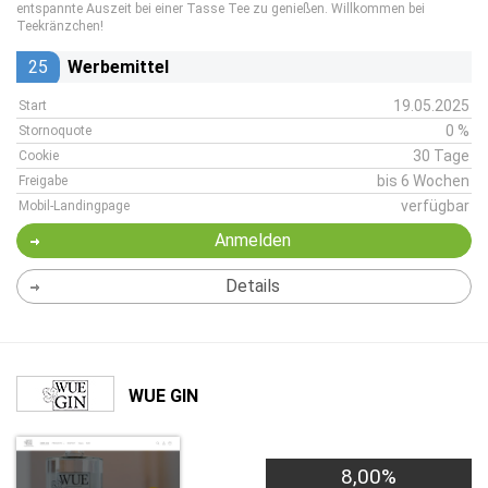
entspannte Auszeit bei einer Tasse Tee zu genießen. Willkommen bei
Teekränzchen!
25
Werbemittel
19.05.2025
Start
0 %
Stornoquote
30 Tage
Cookie
bis 6 Wochen
Freigabe
verfügbar
Mobil-Landingpage
Anmelden
Details
WUE GIN
8,00%