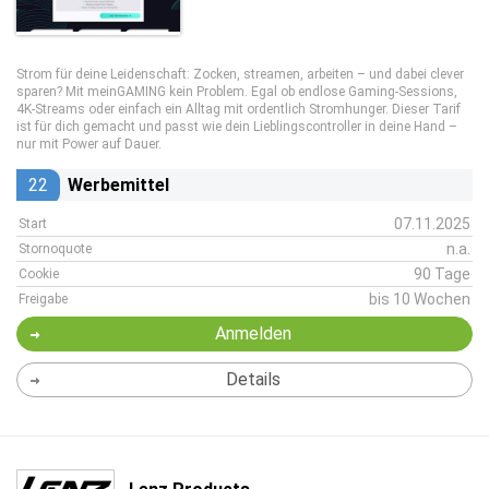
Strom für deine Leidenschaft: Zocken, streamen, arbeiten – und dabei clever
sparen? Mit meinGAMING kein Problem. Egal ob endlose Gaming-Sessions,
4K-Streams oder einfach ein Alltag mit ordentlich Stromhunger. Dieser Tarif
ist für dich gemacht und passt wie dein Lieblingscontroller in deine Hand –
nur mit Power auf Dauer.
22
Werbemittel
07.11.2025
Start
n.a.
Stornoquote
90 Tage
Cookie
bis 10 Wochen
Freigabe
Anmelden
Details