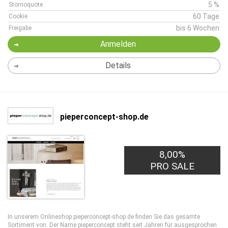
5 %
Stornoquote
60 Tage
Cookie
bis 6 Wochen
Freigabe
Anmelden
Details
pieperconcept-shop.de
8,00%
PRO SALE
In unserem Onlineshop pieperconcept-shop.de finden Sie das gesamte
Sortiment von. Der Name pieperconcept steht seit Jahren für ausgesprochen