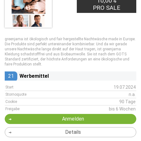
10,00%
PRO SALE
greenjama ist ökologisch und fair hergestellte Nachtwäsche made in Europe.
Die Produkte sind perfekt untereinander kombinierbar. Und da wir gerade
unsere Nachtwäsche lange direkt auf der Haut tragen, ist greenjama
Kleidung schadstofffrei und aus Biobaumwolle. Sie ist nach dem GOTS
Standard zertifiziert, der höchste Anforderungen an eine ökologische und
faire Produktion stellt.
21
Werbemittel
19.07.2024
Start
n.a.
Stornoquote
90 Tage
Cookie
bis 6 Wochen
Freigabe
Anmelden
Details