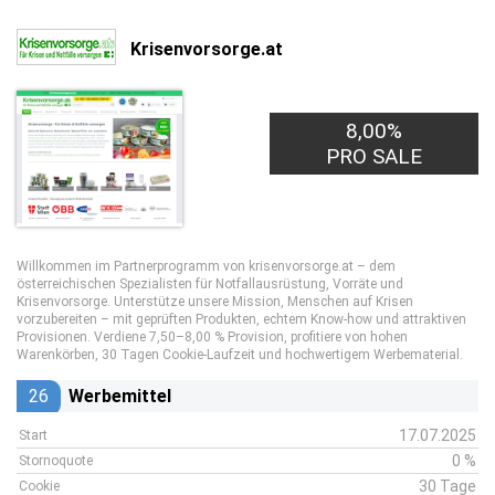
Krisenvorsorge.at
8,00%
PRO SALE
Willkommen im Partnerprogramm von krisenvorsorge.at – dem
österreichischen Spezialisten für Notfallausrüstung, Vorräte und
Krisenvorsorge. Unterstütze unsere Mission, Menschen auf Krisen
vorzubereiten – mit geprüften Produkten, echtem Know-how und attraktiven
Provisionen. Verdiene 7,50–8,00 % Provision, profitiere von hohen
Warenkörben, 30 Tagen Cookie-Laufzeit und hochwertigem Werbematerial.
26
Werbemittel
17.07.2025
Start
0 %
Stornoquote
30 Tage
Cookie