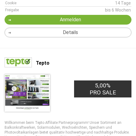
14 Tage
Cookie
bis 6 Wochen
Freigabe
Anmelden
Details
Tepto
5,00%
PRO SALE
Willkommen beim Tepto Affiliate Partnerprogramm! Unser Sortiment an
Balkonkraftwerken, Solarmodulen, Wechselrichten, Speichern und
Photovoltaikanlagen bietet qualitativ hochwertige und nachhaltige Produkte.