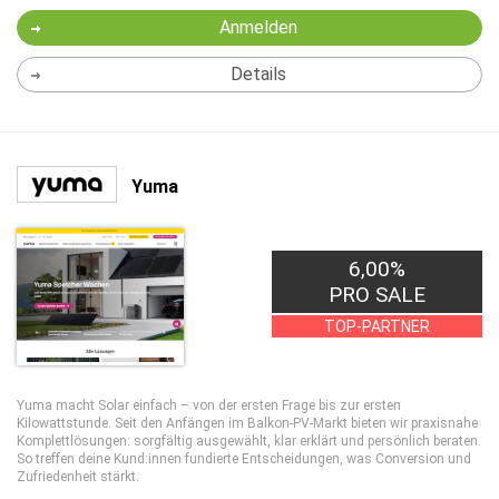
Anmelden
Details
Yuma
6,00%
PRO SALE
TOP-PARTNER
Yuma macht Solar einfach – von der ersten Frage bis zur ersten
Kilowattstunde. Seit den Anfängen im Balkon-PV-Markt bieten wir praxisnahe
Komplettlösungen: sorgfältig ausgewählt, klar erklärt und persönlich beraten.
So treffen deine Kund:innen fundierte Entscheidungen, was Conversion und
Zufriedenheit stärkt.