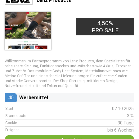
Lenz Products
4,50%
PRO SALE
Willkommen im Partnerprogramm von Lenz Products, dem Spezialisten für
beheizbare Kleidung, Funktionssocken und -wäsche sowie Akkus, Trockner
und Zubehör. Das modulare Body Heat System, Materialinnovationen wie
Merino SoftTec und eine schnelle Lieferung sorgen für zufriedene Kunden
und starke Conversionrates. Der Shop überzeugt mit klarem Design,
Nutzerfreundlichkeit und Fokus auf Qualität.
40
Werbemittel
02.10.2025
Start
3 %
Stornoquote
30 Tage
Cookie
bis 6 Wochen
Freigabe