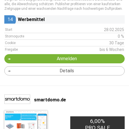
alle, die Abwechslung schätzen. Publisher profitieren von einer kaufstarken
Zielgruppe und einer wachsenden Nachfrage nach hochwertigen Duftproben.
14
Werbemittel
28.02.2025
Start
0 %
Stornoquote
30 Tage
Cookie
bis 6 Wochen
Freigabe
Anmelden
Details
smartdomo.de
6,00%
PRO SALE