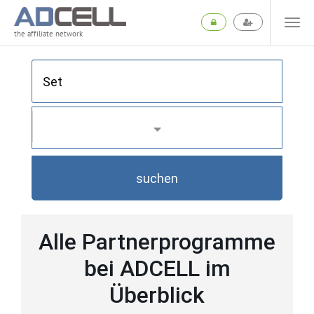
the affiliate network
suchen
Alle Partnerprogramme
bei ADCELL im
Überblick