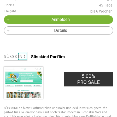
45 Tage
Cookie
bis 6 Wochen
Freigabe
Anmelden
Details
Süsskind Parfüm
5,00%
PRO SALE
SÜSSKIND.de bietet Parfümproben originaler und exklusiver Designerdüfte –
perfekt für alle, die vor dem Kauf noch testen möchten. Schneller Versand
sorgt für eine zügige Lieferung, ideal für unentschlossene Duftliebhaber und