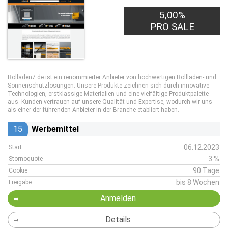
5,00%
PRO SALE
Rolladen7.de ist ein renommierter Anbieter von hochwertigen Rollladen- und
Sonnenschutzlösungen. Unsere Produkte zeichnen sich durch innovative
Technologien, erstklassige Materialien und eine vielfältige Produktpalette
aus. Kunden vertrauen auf unsere Qualität und Expertise, wodurch wir uns
als einer der führenden Anbieter in der Branche etabliert haben.
15
Werbemittel
06.12.2023
Start
3 %
Stornoquote
90 Tage
Cookie
bis 8 Wochen
Freigabe
Anmelden
Details