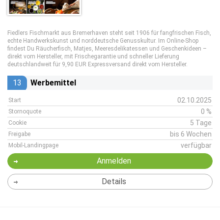
Fiedlers Fischmarkt aus Bremerhaven steht seit 1906 für fangfrischen Fisch,
echte Handwerkskunst und norddeutsche Genusskultur. Im Online-Shop
findest Du Räucherfisch, Matjes, Meeresdelikatessen und Geschenkideen –
direkt vom Hersteller, mit Frischegarantie und schneller Lieferung
deutschlandweit für 9,90 EUR Expressversand direkt vom Hersteller.
13
Werbemittel
02.10.2025
Start
0 %
Stornoquote
5 Tage
Cookie
bis 6 Wochen
Freigabe
verfügbar
Mobil-Landingpage
Anmelden
Details