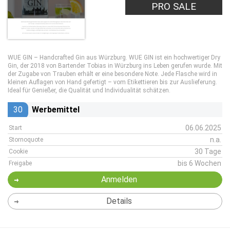
PRO SALE
WUE GIN – Handcrafted Gin aus Würzburg. WUE GIN ist ein hochwertiger Dry
Gin, der 2018 von Bartender Tobias in Würzburg ins Leben gerufen wurde. Mit
der Zugabe von Trauben erhält er eine besondere Note. Jede Flasche wird in
kleinen Auflagen von Hand gefertigt – vom Etikettieren bis zur Auslieferung.
Ideal für Genießer, die Qualität und Individualität schätzen.
30
Werbemittel
06.06.2025
Start
n.a.
Stornoquote
30 Tage
Cookie
bis 6 Wochen
Freigabe
Anmelden
Details