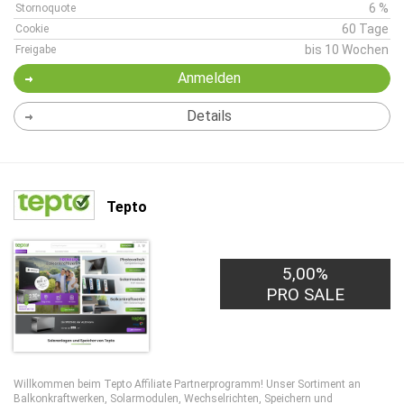
6 %
Stornoquote
60 Tage
Cookie
bis 10 Wochen
Freigabe
Anmelden
Details
Tepto
5,00%
PRO SALE
Willkommen beim Tepto Affiliate Partnerprogramm! Unser Sortiment an
Balkonkraftwerken, Solarmodulen, Wechselrichten, Speichern und