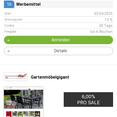
16
Werbemittel
03.04.2025
Start
13 %
Stornoquote
20 Tage
Cookie
bis 6 Wochen
Freigabe
Anmelden
Details
Gartenmöbelgigant
6,00%
PRO SALE