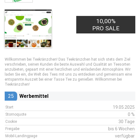
10,00%
PRO SALE
Willkommen bei Teekränzchen! Das Teekränzchen hat sich stets dem Ziel
verschrieben, seinen Kunden die beste Auswahl und Qualität an Teesorten
anzubieten, gepaart mit einer herzlichen und einladenden Atmosphäre. Wir
laden Sie ein, die Welt des Tees mit uns zu entdecken und gemeinsam eine
entspannte Auszeit bei einer Tasse Tee zu genießen. Willkommen bei
Teekränzchen!
25
Werbemittel
19.05.2025
Start
0 %
Stornoquote
30 Tage
Cookie
bis 6 Wochen
Freigabe
verfügbar
Mobil-Landingpage