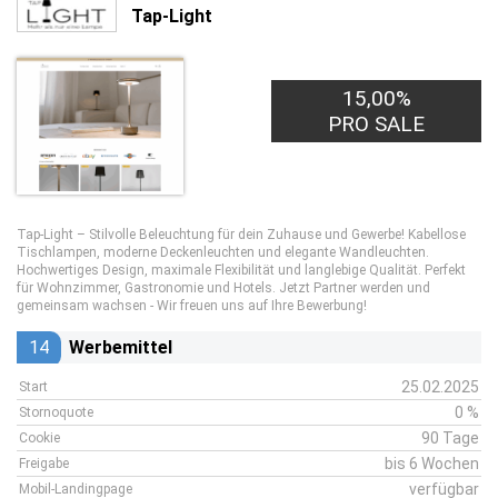
Tap-Light
15,00%
PRO SALE
Tap-Light – Stilvolle Beleuchtung für dein Zuhause und Gewerbe! Kabellose
Tischlampen, moderne Deckenleuchten und elegante Wandleuchten.
Hochwertiges Design, maximale Flexibilität und langlebige Qualität. Perfekt
für Wohnzimmer, Gastronomie und Hotels. Jetzt Partner werden und
gemeinsam wachsen - Wir freuen uns auf Ihre Bewerbung!
14
Werbemittel
25.02.2025
Start
0 %
Stornoquote
90 Tage
Cookie
bis 6 Wochen
Freigabe
verfügbar
Mobil-Landingpage