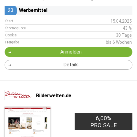
23
Werbemittel
15.04.2025
Start
43 %
Stornoquote
30 Tage
Cookie
bis 6 Wochen
Freigabe
Anmelden
Details
Bilderwelten.de
6,00%
PRO SALE