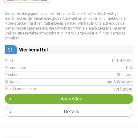
Gartenmoebelgigant.de ist der führende Online-Shop für hochwertige
Gartenmöbel, der Ihnen eine große Auswahl an stilvollen und funktionalen
Möbelstücken für Ihren Außenbereich bietet. Wir haben uns auf exklusive
Gartenmöbel spezialisiert, die sowohl Komfort als auch Eleganz vereinen
und so eine perfekte Atmosphäre in Ihrem Garten oder auf Ihrer Terrasse
schaffen.
20
Werbemittel
11.04.2025
Start
0 %
Stornoquote
90 Tage
Cookie
bis 6 Wochen
Freigabe
verfügbar
Mobil-Landingpage
Anmelden
Details