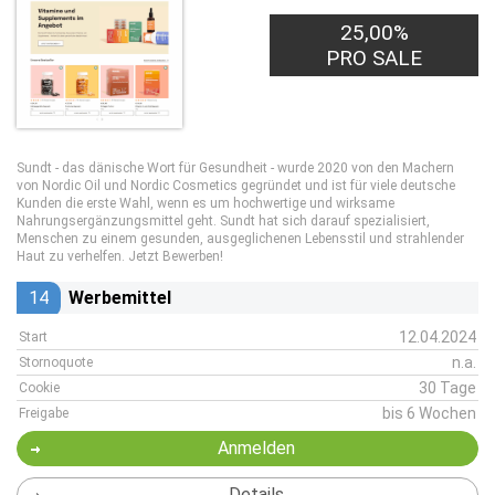
25,00%
PRO SALE
Sundt - das dänische Wort für Gesundheit - wurde 2020 von den Machern
von Nordic Oil und Nordic Cosmetics gegründet und ist für viele deutsche
Kunden die erste Wahl, wenn es um hochwertige und wirksame
Nahrungsergänzungsmittel geht. Sundt hat sich darauf spezialisiert,
Menschen zu einem gesunden, ausgeglichenen Lebensstil und strahlender
Haut zu verhelfen. Jetzt Bewerben!
14
Werbemittel
12.04.2024
Start
n.a.
Stornoquote
30 Tage
Cookie
bis 6 Wochen
Freigabe
Anmelden
Details