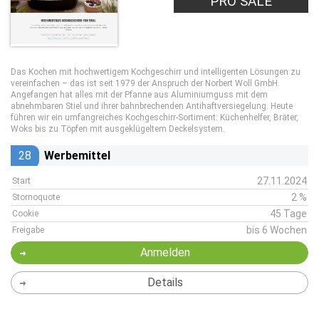
PRO SALE
Das Kochen mit hochwertigem Kochgeschirr und intelligenten Lösungen zu
vereinfachen – das ist seit 1979 der Anspruch der Norbert Woll GmbH.
Angefangen hat alles mit der Pfanne aus Aluminiumguss mit dem
abnehmbaren Stiel und ihrer bahnbrechenden Antihaftversiegelung. Heute
führen wir ein umfangreiches Kochgeschirr-Sortiment: Küchenhelfer, Bräter,
Woks bis zu Töpfen mit ausgeklügeltem Deckelsystem.
28
Werbemittel
27.11.2024
Start
2 %
Stornoquote
45 Tage
Cookie
bis 6 Wochen
Freigabe
Anmelden
Details