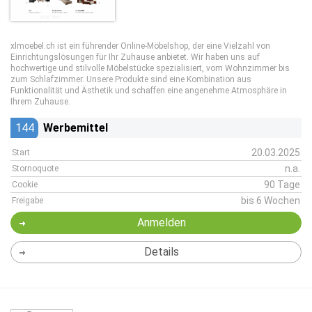
xlmoebel.ch ist ein führender Online-Möbelshop, der eine Vielzahl von
Einrichtungslösungen für Ihr Zuhause anbietet. Wir haben uns auf
hochwertige und stilvolle Möbelstücke spezialisiert, vom Wohnzimmer bis
zum Schlafzimmer. Unsere Produkte sind eine Kombination aus
Funktionalität und Ästhetik und schaffen eine angenehme Atmosphäre in
Ihrem Zuhause.
144
Werbemittel
20.03.2025
Start
n.a.
Stornoquote
90 Tage
Cookie
bis 6 Wochen
Freigabe
Anmelden
Details