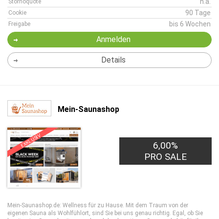
n.a.
Stornoquote
90 Tage
Cookie
bis 6 Wochen
Freigabe
Anmelden
Details
Mein-Saunashop
EXKLUSIV
6,00%
PRO SALE
Mein-Saunashop.de: Wellness für zu Hause. Mit dem Traum von der
eigenen Sauna als Wohlfühlort, sind Sie bei uns genau richtig. Egal, ob Sie