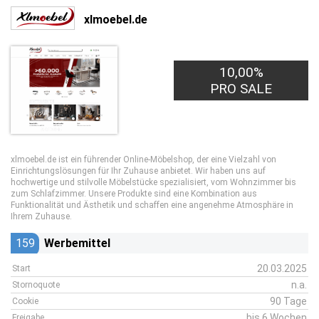
xlmoebel.de
10,00%
PRO SALE
xlmoebel.de ist ein führender Online-Möbelshop, der eine Vielzahl von
Einrichtungslösungen für Ihr Zuhause anbietet. Wir haben uns auf
hochwertige und stilvolle Möbelstücke spezialisiert, vom Wohnzimmer bis
zum Schlafzimmer. Unsere Produkte sind eine Kombination aus
Funktionalität und Ästhetik und schaffen eine angenehme Atmosphäre in
Ihrem Zuhause.
159
Werbemittel
20.03.2025
Start
n.a.
Stornoquote
90 Tage
Cookie
bis 6 Wochen
Freigabe