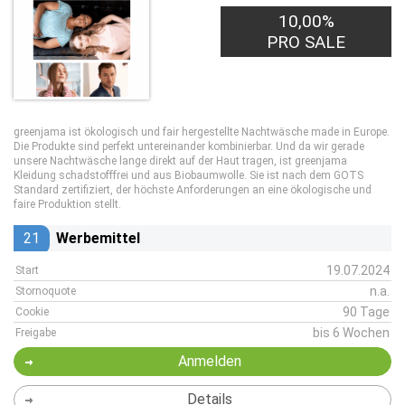
10,00%
PRO SALE
greenjama ist ökologisch und fair hergestellte Nachtwäsche made in Europe.
Die Produkte sind perfekt untereinander kombinierbar. Und da wir gerade
unsere Nachtwäsche lange direkt auf der Haut tragen, ist greenjama
Kleidung schadstofffrei und aus Biobaumwolle. Sie ist nach dem GOTS
Standard zertifiziert, der höchste Anforderungen an eine ökologische und
faire Produktion stellt.
21
Werbemittel
19.07.2024
Start
n.a.
Stornoquote
90 Tage
Cookie
bis 6 Wochen
Freigabe
Anmelden
Details