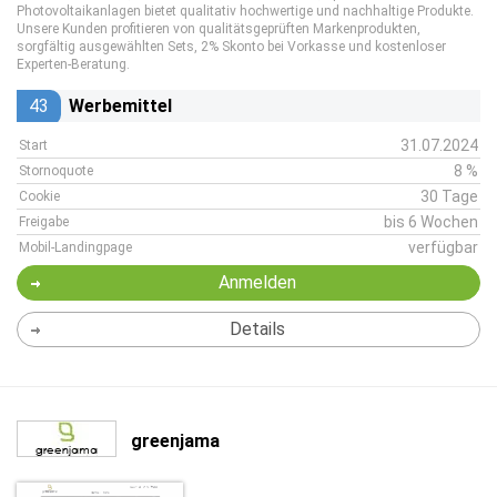
Photovoltaikanlagen bietet qualitativ hochwertige und nachhaltige Produkte.
Unsere Kunden profitieren von qualitätsgeprüften Markenprodukten,
sorgfältig ausgewählten Sets, 2% Skonto bei Vorkasse und kostenloser
Experten-Beratung.
43
Werbemittel
31.07.2024
Start
8 %
Stornoquote
30 Tage
Cookie
bis 6 Wochen
Freigabe
verfügbar
Mobil-Landingpage
Anmelden
Details
greenjama