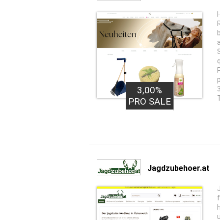
3,00%
PRO SALE
Jagdzubehoer.at