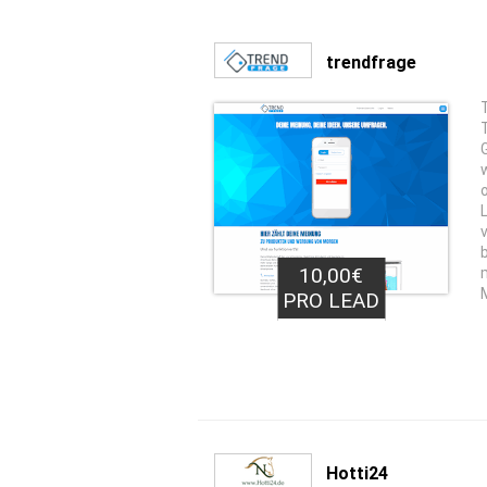
trendfrage
10,00€
PRO LEAD
Hotti24