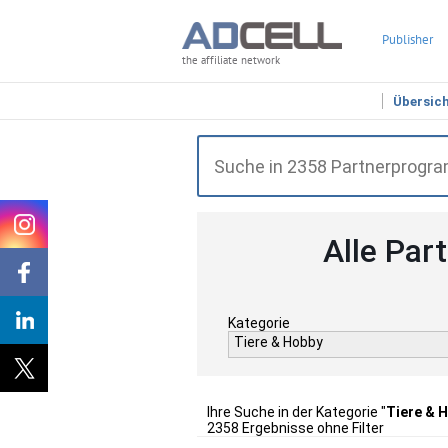
Publisher
the affiliate network
Übersic
Alle Par
Kategorie
Tiere & Hobby
Ihre Suche in der Kategorie "
Tiere & 
2358 Ergebnisse ohne Filter