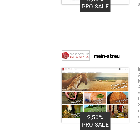
a
PRO SALE
mein-streu
2,50%
PRO SALE