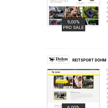
9,00%
PRO SALE
REITSPORT DOHM
6,00%