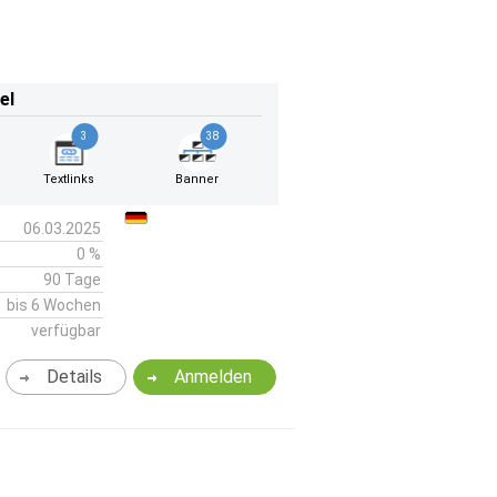
el
3
38
Textlinks
Banner
06.03.2025
0 %
90 Tage
bis 6 Wochen
verfügbar
Details
Anmelden