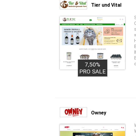
Tier und Vital
7,50%
PRO SALE
Owney