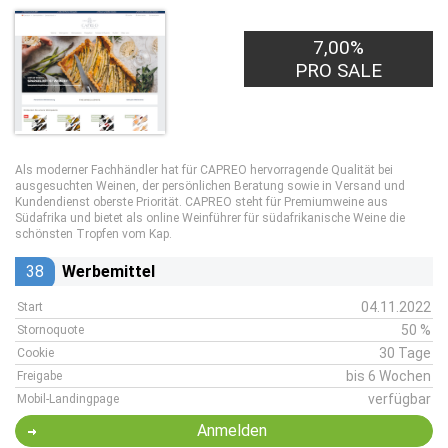
7,00%
PRO SALE
Als moderner Fachhändler hat für CAPREO hervorragende Qualität bei
ausgesuchten Weinen, der persönlichen Beratung sowie in Versand und
Kundendienst oberste Priorität. CAPREO steht für Premiumweine aus
Südafrika und bietet als online Weinführer für südafrikanische Weine die
schönsten Tropfen vom Kap.
38
Werbemittel
04.11.2022
Start
50 %
Stornoquote
30 Tage
Cookie
bis 6 Wochen
Freigabe
verfügbar
Mobil-Landingpage
Anmelden