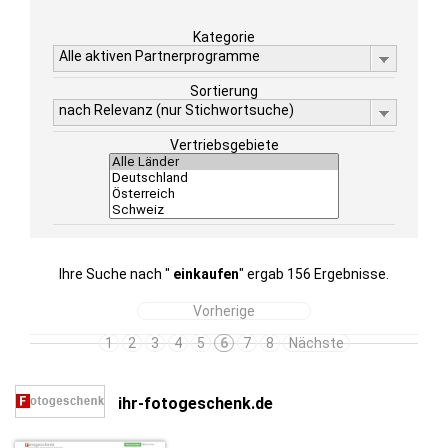
Kategorie
Alle aktiven Partnerprogramme
Sortierung
nach Relevanz (nur Stichwortsuche)
Vertriebsgebiete
Ihre Suche nach "
einkaufen
" ergab 156 Ergebnisse.
Vorherige
1
2
3
4
5
6
7
8
Nächste
ihr-fotogeschenk.de