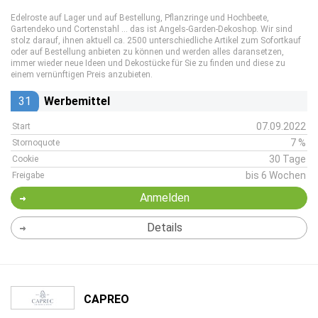
Edelroste auf Lager und auf Bestellung, Pflanzringe und Hochbeete,
Gartendeko und Cortenstahl … das ist Angels-Garden-Dekoshop. Wir sind
stolz darauf, ihnen aktuell ca. 2500 unterschiedliche Artikel zum Sofortkauf
oder auf Bestellung anbieten zu können und werden alles daransetzen,
immer wieder neue Ideen und Dekostücke für Sie zu finden und diese zu
einem vernünftigen Preis anzubieten.
31
Werbemittel
07.09.2022
Start
7 %
Stornoquote
30 Tage
Cookie
bis 6 Wochen
Freigabe
Anmelden
Details
CAPREO