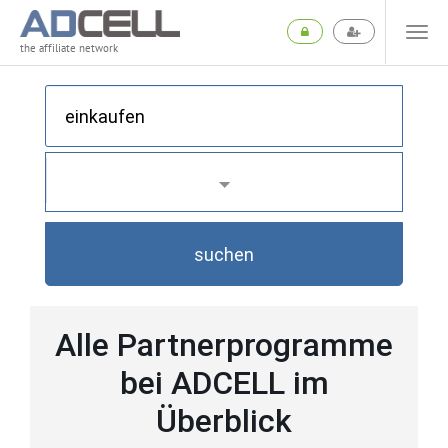
the affiliate network
suchen
Alle Partnerprogramme
bei ADCELL im
Überblick