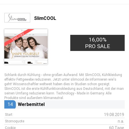
SlimCOOL
EXKLUSIV
16,00%
PRO SALE
Schlank durch Kühlung - ohne großen Aufwand. Mit SlimCOOL Kühlkleidung
effektiv Fettgewebe reduzieren. Jetzt unter slimcool.de informieren wie's
geht! Wissenschaftler weltweit haben dies in Studien schon gezeigt.
SlimCOOL ist die erste Kühlfunktionskleidung aus Deutschland, mit der man
seinen Umfang reduzieren kann. Technology - Made in Germany. Alle
Produkte sind außerdem klimaneutral.
14
Werbemittel
19.08.2019
Start
n.a.
Stornoquote
60 Tage
Cookie