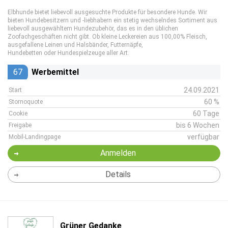
Elbhunde bietet liebevoll ausgesuchte Produkte für besondere Hunde. Wir
bieten Hundebesitzern und -liebhabern ein stetig wechselndes Sortiment aus
liebevoll ausgewähltem Hundezubehör, das es in den üblichen
Zoofachgeschäften nicht gibt. Ob kleine Leckereien aus 100,00% Fleisch,
ausgefallene Leinen und Halsbänder, Futternäpfe,
Hundebetten oder Hundespielzeuge aller Art.
67
Werbemittel
24.09.2021
Start
60 %
Stornoquote
60 Tage
Cookie
bis 6 Wochen
Freigabe
verfügbar
Mobil-Landingpage
Anmelden
Details
Grüner Gedanke