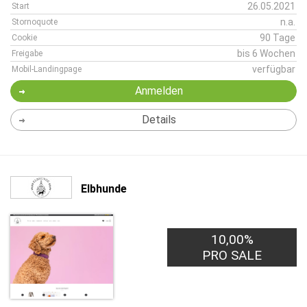
26.05.2021
Start
n.a.
Stornoquote
90 Tage
Cookie
bis 6 Wochen
Freigabe
verfügbar
Mobil-Landingpage
Anmelden
Details
Elbhunde
10,00%
PRO SALE