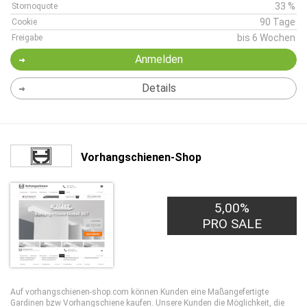
33 %
Stornoquote
90 Tage
Cookie
bis 6 Wochen
Freigabe
Anmelden
Details
Vorhangschienen-Shop
5,00%
PRO SALE
Auf vorhangschienen-shop.com können Kunden eine Maßangefertigte
Gardinen bzw Vorhangschiene kaufen. Unsere Kunden die Möglichkeit, die