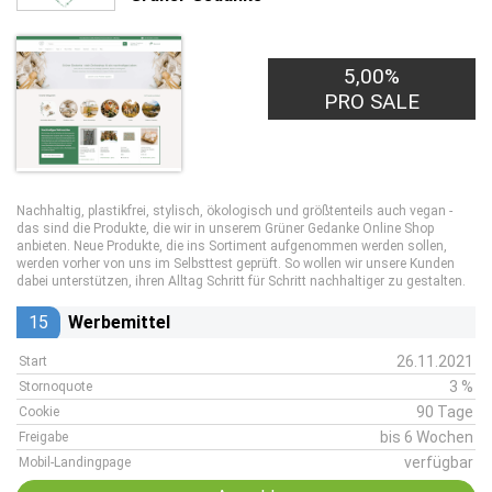
5,00%
PRO SALE
Nachhaltig, plastikfrei, stylisch, ökologisch und größtenteils auch vegan -
das sind die Produkte, die wir in unserem Grüner Gedanke Online Shop
anbieten. Neue Produkte, die ins Sortiment aufgenommen werden sollen,
werden vorher von uns im Selbsttest geprüft. So wollen wir unsere Kunden
dabei unterstützen, ihren Alltag Schritt für Schritt nachhaltiger zu gestalten.
15
Werbemittel
26.11.2021
Start
3 %
Stornoquote
90 Tage
Cookie
bis 6 Wochen
Freigabe
verfügbar
Mobil-Landingpage