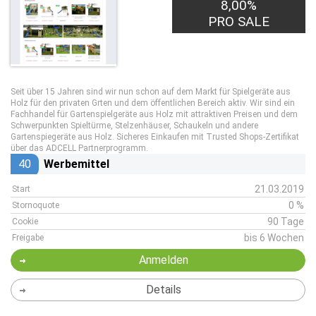
8,00%
PRO SALE
Seit über 15 Jahren sind wir nun schon auf dem Markt für Spielgeräte aus
Holz für den privaten Grten und dem öffentlichen Bereich aktiv. Wir sind ein
Fachhandel für Gartenspielgeräte aus Holz mit attraktiven Preisen und dem
Schwerpunkten Spieltürme, Stelzenhäuser, Schaukeln und andere
Gartenspiegeräte aus Holz. Sicheres Einkaufen mit Trusted Shops-Zertifikat
über das ADCELL Partnerprogramm.
40
Werbemittel
21.03.2019
Start
0 %
Stornoquote
90 Tage
Cookie
bis 6 Wochen
Freigabe
Anmelden
Details