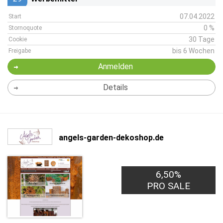
07.04.2022
Start
0 %
Stornoquote
30 Tage
Cookie
bis 6 Wochen
Freigabe
Anmelden
Details
angels-garden-dekoshop.de
6,50%
PRO SALE