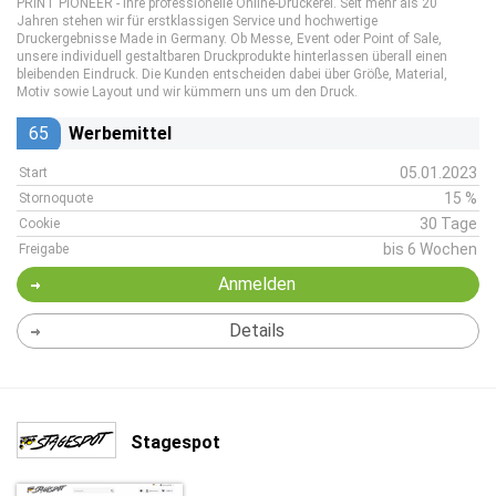
PRINT PIONEER - Ihre professionelle Online-Druckerei. Seit mehr als 20
Jahren stehen wir für erstklassigen Service und hochwertige
Druckergebnisse Made in Germany. Ob Messe, Event oder Point of Sale,
unsere individuell gestaltbaren Druckprodukte hinterlassen überall einen
bleibenden Eindruck. Die Kunden entscheiden dabei über Größe, Material,
Motiv sowie Layout und wir kümmern uns um den Druck.
65
Werbemittel
05.01.2023
Start
15 %
Stornoquote
30 Tage
Cookie
bis 6 Wochen
Freigabe
Anmelden
Details
Stagespot