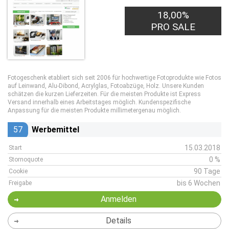
18,00%
PRO SALE
Fotogeschenk etabliert sich seit 2006 für hochwertige Fotoprodukte wie Fotos
auf Leinwand, Alu-Dibond, Acrylglas, Fotoabzüge, Holz. Unsere Kunden
schätzen die kurzen Lieferzeiten. Für die meisten Produkte ist Express
Versand innerhalb eines Arbeitstages möglich. Kundenspezifische
Anpassung für die meisten Produkte millimetergenau möglich.
57
Werbemittel
15.03.2018
Start
0 %
Stornoquote
90 Tage
Cookie
bis 6 Wochen
Freigabe
Anmelden
Details