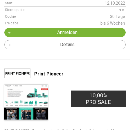
12.10.2022
Start
n.a.
Stornoquote
30 Tage
Cookie
bis 6 Wochen
Freigabe
Anmelden
Details
Print Pioneer
10,00%
PRO SALE