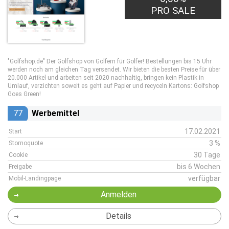
PRO SALE
"Golfshop.de" Der Golfshop von Golfern für Golfer! Bestellungen bis 15 Uhr
werden noch am gleichen Tag versendet. Wir bieten die besten Preise für über
20.000 Artikel und arbeiten seit 2020 nachhaltig, bringen kein Plastik in
Umlauf, verzichten soweit es geht auf Papier und recyceln Kartons: Golfshop
Goes Green!
77
Werbemittel
17.02.2021
Start
3 %
Stornoquote
30 Tage
Cookie
bis 6 Wochen
Freigabe
verfügbar
Mobil-Landingpage
Anmelden
Details