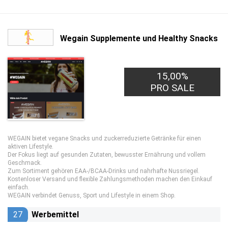
Wegain Supplemente und Healthy Snacks
15,00%
PRO SALE
WEGAIN bietet vegane Snacks und zuckerreduzierte Getränke für einen
aktiven Lifestyle.
Der Fokus liegt auf gesunden Zutaten, bewusster Ernährung und vollem
Geschmack.
Zum Sortiment gehören EAA-/BCAA-Drinks und nahrhafte Nussriegel.
Kostenloser Versand und flexible Zahlungsmethoden machen den Einkauf
einfach.
WEGAIN verbindet Genuss, Sport und Lifestyle in einem Shop.
27
Werbemittel