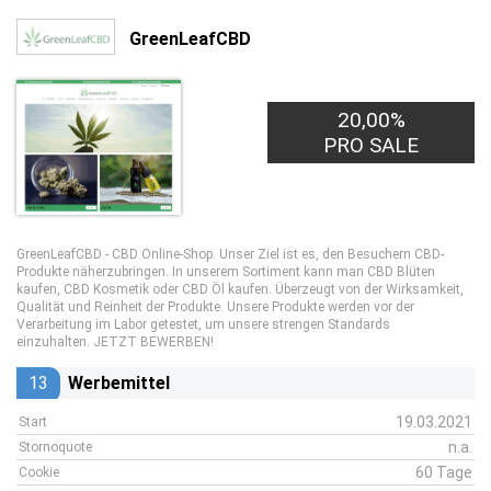
GreenLeafCBD
20,00%
PRO SALE
GreenLeafCBD - CBD Online-Shop. Unser Ziel ist es, den Besuchern CBD-
Produkte näherzubringen. In unserem Sortiment kann man CBD Blüten
kaufen, CBD Kosmetik oder CBD Öl kaufen. Überzeugt von der Wirksamkeit,
Qualität und Reinheit der Produkte. Unsere Produkte werden vor der
Verarbeitung im Labor getestet, um unsere strengen Standards
einzuhalten. JETZT BEWERBEN!
13
Werbemittel
19.03.2021
Start
n.a.
Stornoquote
60 Tage
Cookie