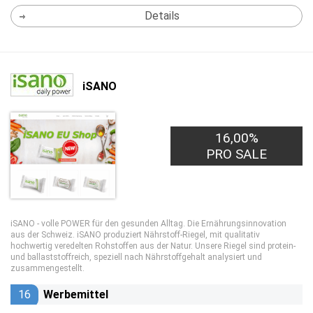
Details
iSANO
16,00%
PRO SALE
iSANO - volle POWER für den gesunden Alltag. Die Ernährungsinnovation
aus der Schweiz. iSANO produziert Nährstoff-Riegel, mit qualitativ
hochwertig veredelten Rohstoffen aus der Natur. Unsere Riegel sind protein-
und ballaststoffreich, speziell nach Nährstoffgehalt analysiert und
zusammengestellt.
16
Werbemittel