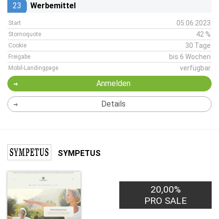
23
Werbemittel
05.06.2023
Start
42 %
Stornoquote
30 Tage
Cookie
bis 6 Wochen
Freigabe
verfügbar
Mobil-Landingpage
Anmelden
Details
SYMPETUS
20,00%
PRO SALE