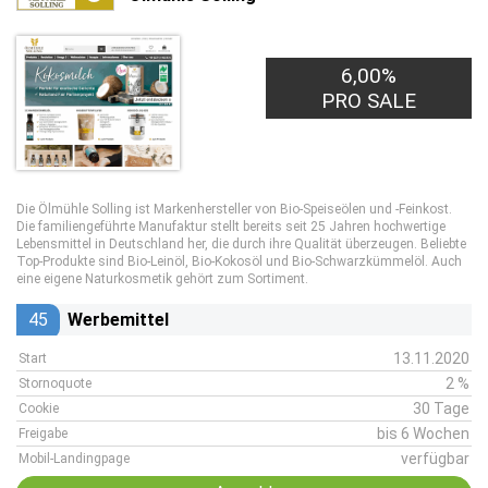
6,00%
PRO SALE
Die Ölmühle Solling ist Markenhersteller von Bio-Speiseölen und -Feinkost.
Die familiengeführte Manufaktur stellt bereits seit 25 Jahren hochwertige
Lebensmittel in Deutschland her, die durch ihre Qualität überzeugen. Beliebte
Top-Produkte sind Bio-Leinöl, Bio-Kokosöl und Bio-Schwarzkümmelöl. Auch
eine eigene Naturkosmetik gehört zum Sortiment.
45
Werbemittel
13.11.2020
Start
2 %
Stornoquote
30 Tage
Cookie
bis 6 Wochen
Freigabe
verfügbar
Mobil-Landingpage