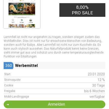
8,00%
PRO SALE
Lammfell ist nicht nur angenehm zu tragen, sondern steigert zudem das
Wohlbefinden. Dies ist nicht nur für erwachsene Menschen von Bedeutung,
sondern auch für Babys. Aber Lammfell ist nicht nur zum Kuscheln da. Es
kann auch stylisch aussehen. Das Naturfellprodukt kennt keine Grenzen,
sieht immer gut aus und schützt uns durch seine temperaturausgleichende
Funktion vor Erkältungen.
360
Werbemittel
23.01.2020
Start
12 %
Stornoquote
30 Tage
Cookie
bis 6 Wochen
Freigabe
verfügbar
Mobil-Landingpage
Anmelden