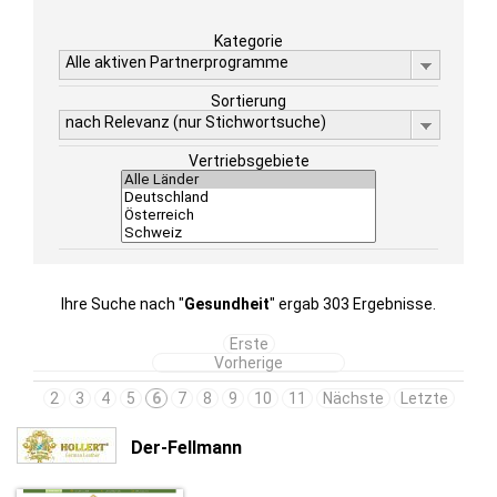
Kategorie
Alle aktiven Partnerprogramme
Sortierung
nach Relevanz (nur Stichwortsuche)
Vertriebsgebiete
Ihre Suche nach "
Gesundheit
" ergab 303 Ergebnisse.
Erste
Vorherige
2
3
4
5
6
7
8
9
10
11
Nächste
Letzte
Der-Fellmann