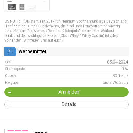
OS NUTRITION steht seit 2017 für Premium Sportnahrung aus Deutschland.
Hier findet der Kunde Supplements, die rund ums Fitnesstraining wichtig
sind. Mit dem Pre Workout Booster 'Götterpuls', einem Intra Workout
Drink und den wichtigsten Protein (Clear Whey / Whey Casein) ist alles
vorhanden. Wir freuen uns auf euch!
71
Werbemittel
05.04.2024
Start
0 %
Stornoquote
30 Tage
Cookie
bis 6 Wochen
Freigabe
Anmelden
Details