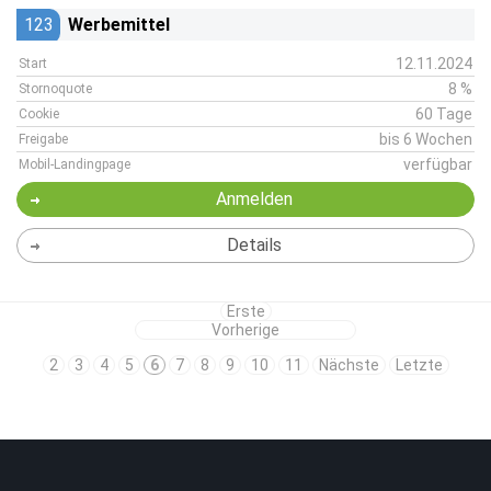
123
Werbemittel
12.11.2024
Start
8 %
Stornoquote
60 Tage
Cookie
bis 6 Wochen
Freigabe
verfügbar
Mobil-Landingpage
Anmelden
Details
Erste
Vorherige
2
3
4
5
6
7
8
9
10
11
Nächste
Letzte