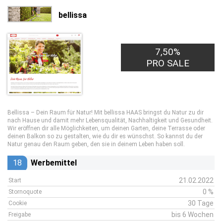
bellissa
7,50%
PRO SALE
Bellissa – Dein Raum für Natur! Mit bellissa HAAS bringst du Natur zu dir
nach Hause und damit mehr Lebensqualität, Nachhaltigkeit und Gesundheit.
Wir eröffnen dir alle Möglichkeiten, um deinen Garten, deine Terrasse oder
deinen Balkon so zu gestalten, wie du dir es wünschst. So kannst du der
Natur genau den Raum geben, den sie in deinem Leben haben soll.
18
Werbemittel
21.02.2022
Start
0 %
Stornoquote
30 Tage
Cookie
bis 6 Wochen
Freigabe