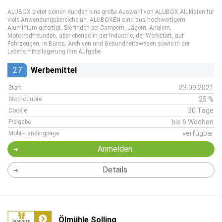
ALUBOX bietet seinen Kunden eine große Auswahl von ALUBOX Alukisten für
viele Anwendungsbereiche an. ALUBOXEN sind aus hochwertigem
Aluminium gefertigt. Sie finden bei Campern, Jägern, Anglern,
Motorradfreunden, aber ebenso in der Industrie, der Werkstatt, auf
Fahrzeugen, in Büros, Archiven und Gesundheitswesen sowie in der
Lebensmittellagerung ihre Aufgabe.
27
Werbemittel
23.09.2021
Start
25 %
Stornoquote
30 Tage
Cookie
bis 6 Wochen
Freigabe
verfügbar
Mobil-Landingpage
Anmelden
Details
Ölmühle Solling