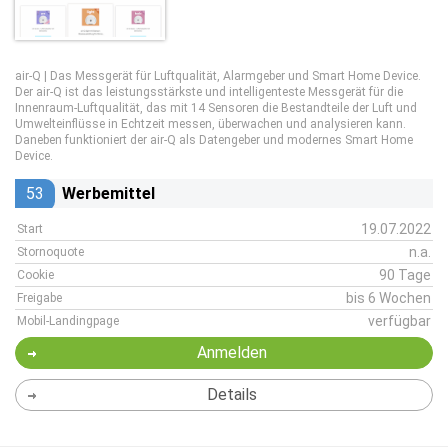
air-Q | Das Messgerät für Luftqualität, Alarmgeber und Smart Home Device.
Der air-Q ist das leistungsstärkste und intelligenteste Messgerät für die
Innenraum-Luftqualität, das mit 14 Sensoren die Bestandteile der Luft und
Umwelteinflüsse in Echtzeit messen, überwachen und analysieren kann.
Daneben funktioniert der air-Q als Datengeber und modernes Smart Home
Device.
53
Werbemittel
19.07.2022
Start
n.a.
Stornoquote
90 Tage
Cookie
bis 6 Wochen
Freigabe
verfügbar
Mobil-Landingpage
Anmelden
Details