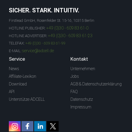
SICHER. STARK. INTUITIV.
Firstlead GmbH, Rosenfelder St. 15-16, 10315 Berlin
+49 (0)30 - 609 83 61-0
HOTLINE PUBLISHER:
+49 (0)30 - 609 83 61-23
HOTLINE ADVERTISER:
TELEFAX:
+49 (0)30 - 609 83 61-99
service@adcell.de
E-MAIL:
Service
Kontakt
News
Unternehmen
Affiliate-Lexikon
Jobs
Download
AGB & Datenschutzerklärung
API
FAQ
Unterstütze ADCELL
Datenschutz
Impressum