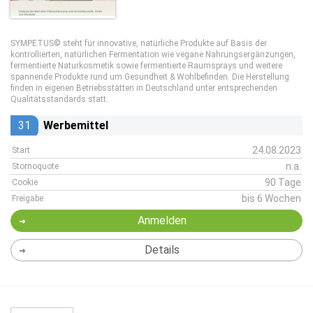
SYMPETUS© steht für innovative, natürliche Produkte auf Basis der
kontrollierten, natürlichen Fermentation wie vegane Nahrungsergänzungen,
fermentierte Naturkosmetik sowie fermentierte Raumsprays und weitere
spannende Produkte rund um Gesundheit & Wohlbefinden. Die Herstellung
finden in eigenen Betriebsstätten in Deutschland unter entsprechenden
Qualitätsstandards statt.
31
Werbemittel
24.08.2023
Start
n.a.
Stornoquote
90 Tage
Cookie
bis 6 Wochen
Freigabe
Anmelden
Details