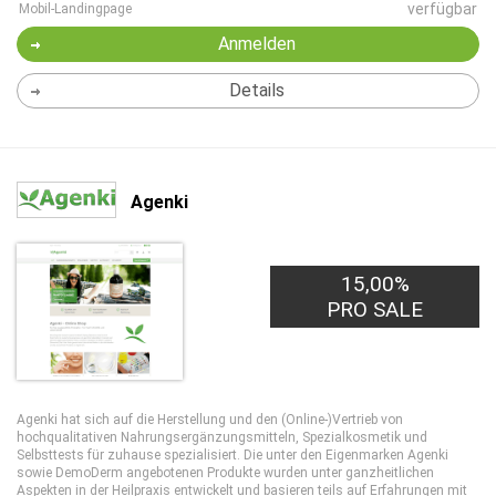
verfügbar
Mobil-Landingpage
Anmelden
Details
Agenki
15,00%
PRO SALE
Agenki hat sich auf die Herstellung und den (Online-)Vertrieb von
hochqualitativen Nahrungsergänzungsmitteln, Spezialkosmetik und
Selbsttests für zuhause spezialisiert. Die unter den Eigenmarken Agenki
sowie DemoDerm angebotenen Produkte wurden unter ganzheitlichen
Aspekten in der Heilpraxis entwickelt und basieren teils auf Erfahrungen mit