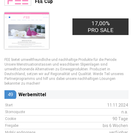
FEE Cup
17,00%
PRO SALE
FEE bietet umweltfreundliche und nachhaltige Produkte für die Periode.
Unsere Menstruationstassen und waschbaren Slipeinlagen sind
umweltschonende Alternativen zu Einwegprodukten. Produziert in
Deutschland, setzen wir auf Regionalität und Qualität. Werde Teil unseres
Partnerprogramms und hilf uns dabei unsere nachhaltigen Lösungen
bekannter zu machen!
49
Werbemittel
11.11.2024
Start
n.a.
Stornoquote
90 Tage
Cookie
bis 6 Wochen
Freigabe
verfügbar
Mobil-Landingpage