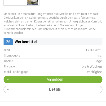
MacaMex - Die Marke für Hängematten aus Mexiko und dem Rest der Welt.
Die Mexikanische Netzhängematte besticht durch sein extra feines Netz,
welches sich an deinen Körper perfekt anschmiegt. Unvergleichbarer Komfort,
eine Vielzahl von Farben, Fadenstärken und Materialien ! Enge
Zusammenarbeit mit den Familien vor Ort stellt sicher, dass faire Löhne
bezahlt werden.
26
Werbemittel
17.09.2021
Start
n.a.
Stornoquote
30 Tage
Cookie
bis 6 Wochen
Freigabe
verfügbar
Mobil-Landingpage
Anmelden
Details