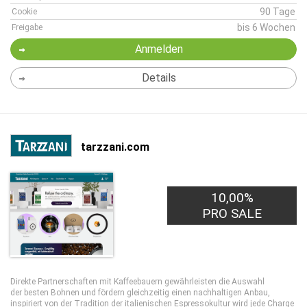
90 Tage
Cookie
bis 6 Wochen
Freigabe
Anmelden
Details
tarzzani.com
10,00%
PRO SALE
Direkte Partnerschaften mit Kaffeebauern gewährleisten die Auswahl
der besten Bohnen und fördern gleichzeitig einen nachhaltigen Anbau,
inspiriert von der Tradition der italienischen Espressokultur wird jede Charge