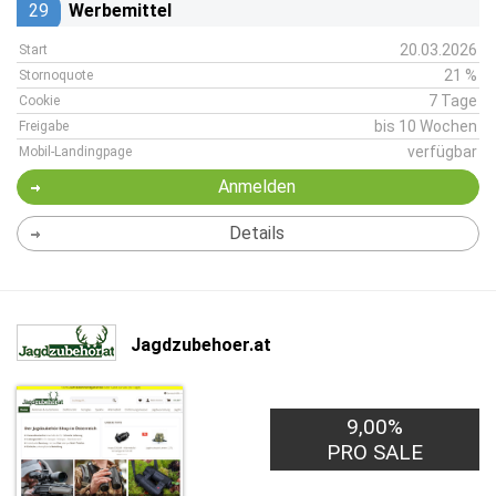
29
Werbemittel
20.03.2026
Start
21 %
Stornoquote
7 Tage
Cookie
bis 10 Wochen
Freigabe
verfügbar
Mobil-Landingpage
Anmelden
Details
Jagdzubehoer.at
9,00%
PRO SALE