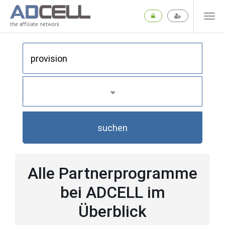
the affiliate network
suchen
Alle Partnerprogramme
bei ADCELL im
Überblick