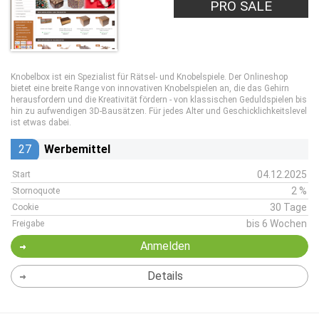
PRO SALE
Knobelbox ist ein Spezialist für Rätsel- und Knobelspiele. Der Onlineshop
bietet eine breite Range von innovativen Knobelspielen an, die das Gehirn
herausfordern und die Kreativität fördern - von klassischen Geduldspielen bis
hin zu aufwendigen 3D-Bausätzen. Für jedes Alter und Geschicklichkeitslevel
ist etwas dabei.
27
Werbemittel
04.12.2025
Start
2 %
Stornoquote
30 Tage
Cookie
bis 6 Wochen
Freigabe
Anmelden
Details