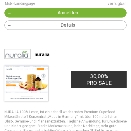
verfügbar
Mobil-Landingpage
Anmelden
Details
nuralia
30,00%
PRO SALE
NURALIA 100% Leben, ist ein schnell wachsendes Premium-Superfood-
Mikronährstoff-Konzentrat „Made in Germany“ mit über 100 natürlichen
Obst-, Gemüse- und Pflanzenextrakten. Tägliche Anwendung, für Erwachsene
und Kinder geeignet. Starke Markenwirkung, hohe Nachfrage, sehr gute
Conversion-Rates und attraktive Warenkörbe machen NURALIA zu einem