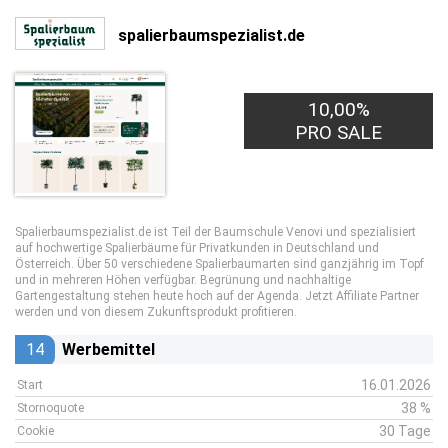
spalierbaumspezialist.de
10,00%
PRO SALE
Spalierbaumspezialist.de ist Teil der Baumschule Venovi und spezialisiert
auf hochwertige Spalierbäume für Privatkunden in Deutschland und
Österreich. Über 50 verschiedene Spalierbaumarten sind ganzjährig im Topf
und in mehreren Höhen verfügbar. Begrünung und nachhaltige
Gartengestaltung stehen heute hoch auf der Agenda. Jetzt Affiliate Partner
werden und von diesem Zukunftsprodukt profitieren.
14
Werbemittel
16.01.2026
Start
38 %
Stornoquote
30 Tage
Cookie