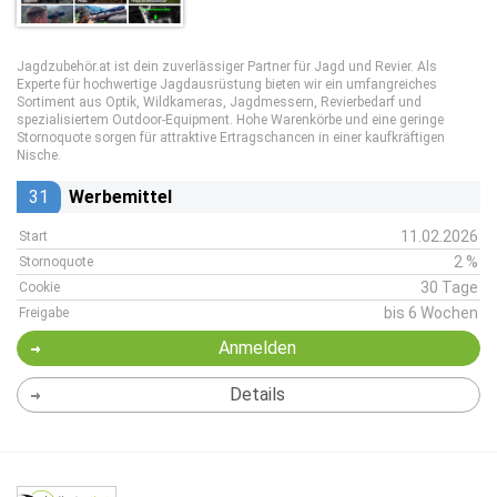
Jagdzubehör.at ist dein zuverlässiger Partner für Jagd und Revier. Als
Experte für hochwertige Jagdausrüstung bieten wir ein umfangreiches
Sortiment aus Optik, Wildkameras, Jagdmessern, Revierbedarf und
spezialisiertem Outdoor-Equipment. Hohe Warenkörbe und eine geringe
Stornoquote sorgen für attraktive Ertragschancen in einer kaufkräftigen
Nische.
31
Werbemittel
11.02.2026
Start
2 %
Stornoquote
30 Tage
Cookie
bis 6 Wochen
Freigabe
Anmelden
Details