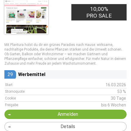
10,00%
PRO SALE
Mit Plantura holst du dir ein grünes Paradies nach Hause: wirksame,
nachhaltige Produkte, die deine Pflanzen stärken und die Umwelt schonen.
Ob Garten, Balkon oder Wohnzimmer – wir machen Gärtnern und
Pflanzenpflege einfacher, schöner und erfolgreicher. Für mehr Natur in deinem
Zuhause und mehr Freude an jedem Wachstumsmoment.
29
Werbemittel
16.03.2026
Start
53 %
Stornoquote
30 Tage
Cookie
bis 6 Wochen
Freigabe
Anmelden
Details