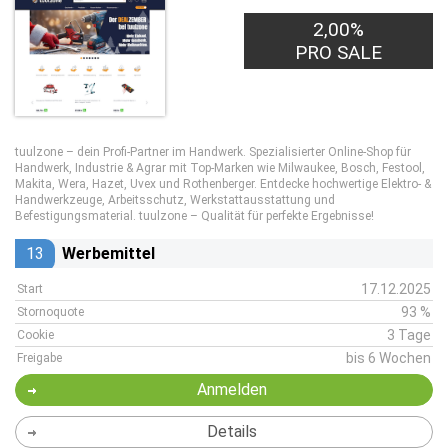
2,00%
PRO SALE
tuulzone – dein Profi-Partner im Handwerk. Spezialisierter Online-Shop für
Handwerk, Industrie & Agrar mit Top-Marken wie Milwaukee, Bosch, Festool,
Makita, Wera, Hazet, Uvex und Rothenberger. Entdecke hochwertige Elektro- &
Handwerkzeuge, Arbeitsschutz, Werkstattausstattung und
Befestigungsmaterial. tuulzone – Qualität für perfekte Ergebnisse!
13
Werbemittel
17.12.2025
Start
93 %
Stornoquote
3 Tage
Cookie
bis 6 Wochen
Freigabe
Anmelden
Details