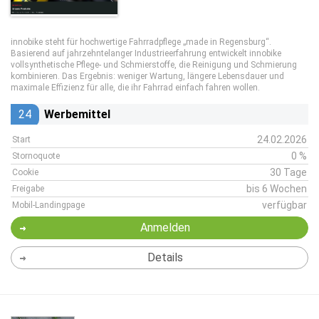
innobike steht für hochwertige Fahrradpflege „made in Regensburg“.
Basierend auf jahrzehntelanger Industrieerfahrung entwickelt innobike
vollsynthetische Pflege- und Schmierstoffe, die Reinigung und Schmierung
kombinieren. Das Ergebnis: weniger Wartung, längere Lebensdauer und
maximale Effizienz für alle, die ihr Fahrrad einfach fahren wollen.
24
Werbemittel
24.02.2026
Start
0 %
Stornoquote
30 Tage
Cookie
bis 6 Wochen
Freigabe
verfügbar
Mobil-Landingpage
Anmelden
Details