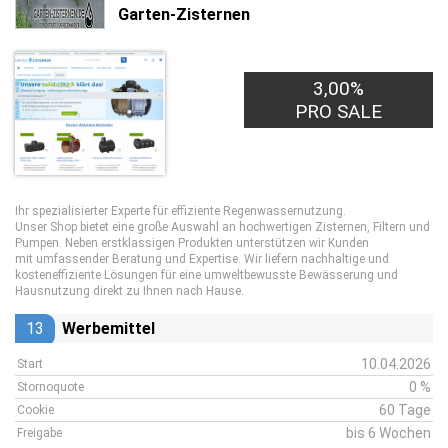
Garten-Zisternen
3,00%
PRO SALE
Ihr spezialisierter Experte für effiziente Regenwassernutzung.
Unser Shop bietet eine große Auswahl an hochwertigen Zisternen, Filtern und
Pumpen. Neben erstklassigen Produkten unterstützen wir Kunden
mit umfassender Beratung und Expertise. Wir liefern nachhaltige und
kosteneffiziente Lösungen für eine umweltbewusste Bewässerung und
Hausnutzung direkt zu Ihnen nach Hause.
13
Werbemittel
10.04.2026
Start
0 %
Stornoquote
60 Tage
Cookie
bis 6 Wochen
Freigabe