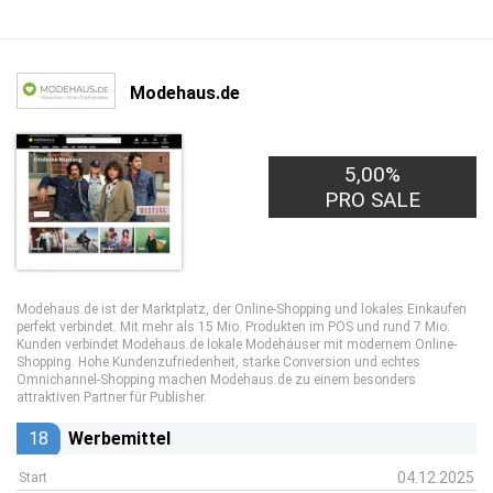
Modehaus.de
5,00%
PRO SALE
Modehaus.de ist der Marktplatz, der Online-Shopping und lokales Einkaufen
perfekt verbindet. Mit mehr als 15 Mio. Produkten im POS und rund 7 Mio.
Kunden verbindet Modehaus.de lokale Modehäuser mit modernem Online-
Shopping. Hohe Kundenzufriedenheit, starke Conversion und echtes
Omnichannel-Shopping machen Modehaus.de zu einem besonders
attraktiven Partner für Publisher.
18
Werbemittel
04.12.2025
Start