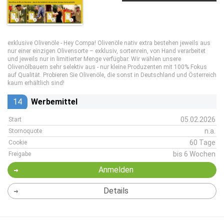
exklusive Olivenöle - Hey Compa! Olivenöle nativ extra bestehen jeweils aus
nur einer einzigen Olivensorte – exklusiv, sortenrein, von Hand verarbeitet
und jeweils nur in limitierter Menge verfügbar. Wir wählen unsere
Olivenölbauern sehr selektiv aus - nur kleine Produzenten mit 100% Fokus
auf Qualität. Probieren Sie Olivenöle, die sonst in Deutschland und Österreich
kaum erhältlich sind!
14
Werbemittel
05.02.2026
Start
n.a.
Stornoquote
60 Tage
Cookie
bis 6 Wochen
Freigabe
Anmelden
Details