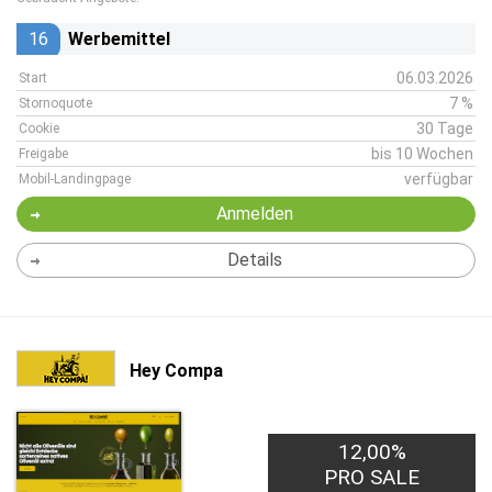
16
Werbemittel
06.03.2026
Start
7 %
Stornoquote
30 Tage
Cookie
bis 10 Wochen
Freigabe
verfügbar
Mobil-Landingpage
Anmelden
Details
Hey Compa
12,00%
PRO SALE