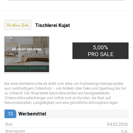
Tischlerei Kujat
5,00%
PRO SALE
Bei www.die-kleine-zirbe.de dreht sich alles um hochwertige Naturprodukte
aus nachhaltigem Zirbenholz – von Möbeln über Deko und Spielzeug bis hin
zu Zirbenöl. Der Shop bietet besondere Artikel wie handgearbeitete
Zirbenschlüsselanhänger und richtet sich an Kunden, die Wert auf
Naturmaterialien, Langlebigkeit und eine gemütliche Atmosphäre legen.
13
Werbemittel
04.02.2026
Start
n.a.
Stornoquote