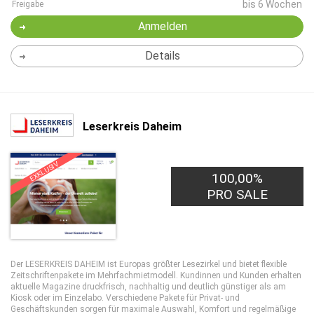
bis 6 Wochen
Freigabe
Anmelden
Details
Leserkreis Daheim
EXKLUSIV
100,00%
PRO SALE
Der LESERKREIS DAHEIM ist Europas größter Lesezirkel und bietet flexible
Zeitschriftenpakete im Mehrfachmietmodell. Kundinnen und Kunden erhalten
aktuelle Magazine druckfrisch, nachhaltig und deutlich günstiger als am
Kiosk oder im Einzelabo. Verschiedene Pakete für Privat- und
Geschäftskunden sorgen für maximale Auswahl, Komfort und regelmäßige