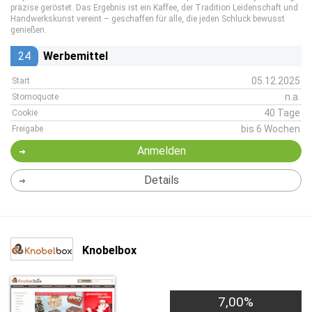
präzise geröstet. Das Ergebnis ist ein Kaffee, der Tradition Leidenschaft und
Handwerkskunst vereint – geschaffen für alle, die jeden Schluck bewusst
genießen.
24
Werbemittel
05.12.2025
Start
n.a.
Stornoquote
40 Tage
Cookie
bis 6 Wochen
Freigabe
Anmelden
Details
Knobelbox
7,00%