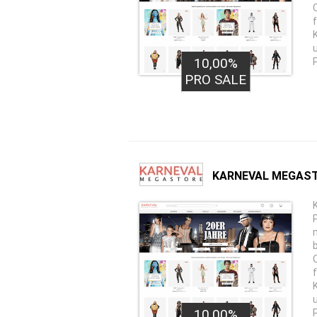
10,00%
PRO SALE
KARNEVAL MEGAS
10,00%