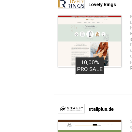
Lovely Rings
10,00%
PRO SALE
stallplus.de
S