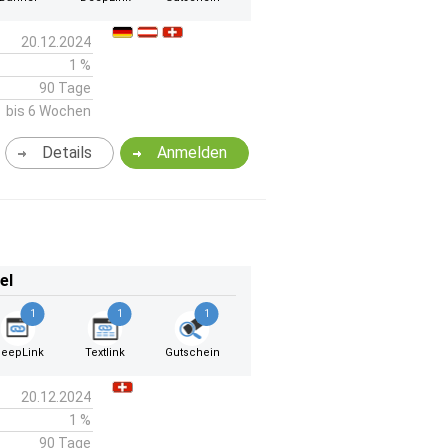
20.12.2024
1 %
90 Tage
bis 6 Wochen
Details
Anmelden
el
1
1
1
eepLink
Textlink
Gutschein
20.12.2024
1 %
90 Tage