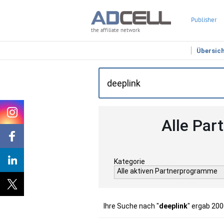
Publisher
the affiliate network
Übersic
Alle Par
Kategorie
Alle aktiven Partnerprogramme
Ihre Suche nach "
deeplink
" ergab 200