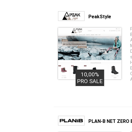
PeakStyle
10,00%
A
PRO SALE
PLAN-B NET ZERO 