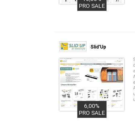
PRO SALE
Slid'Up
6,00%
PRO SALE