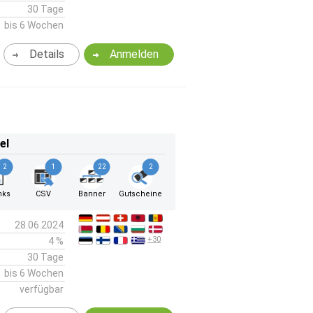
30 Tage
bis 6 Wochen
Details
Anmelden
el
2
1
22
2
nks
CSV
Banner
Gutscheine
28.06.2024
+30
4 %
30 Tage
bis 6 Wochen
verfügbar