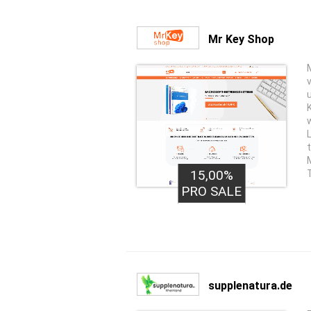
Mr Key Shop
15,00%
PRO SALE
supplenatura.de