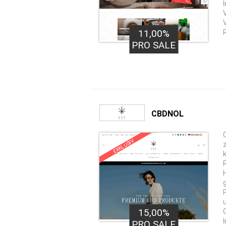
11,00%
PRO SALE
CBDNOL
EXKLUSIV
15,00%
PRO SALE