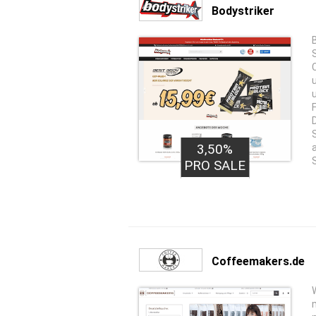
Bodystriker
3,50%
PRO SALE
Coffeemakers.de