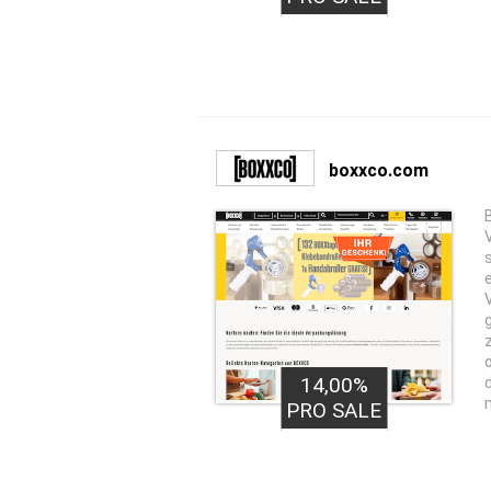
boxxco.com
14,00%
PRO SALE