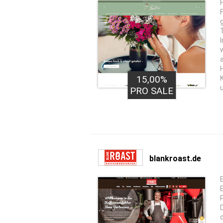
15,00%
PRO SALE
blankroast.de