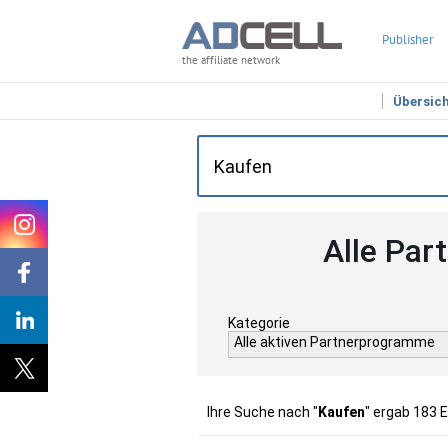
Publisher
the affiliate network
Übersic
Alle Par
Kategorie
Alle aktiven Partnerprogramme
Ihre Suche nach "
Kaufen
" ergab 183 