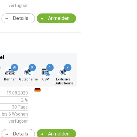
verfügbar
Details
Anmelden
el
28
9
1
✔
Banner
Gutscheine
CSV
Exklusive
Gutscheine
19.08.2020
2 %
30 Tage
bis 6 Wochen
verfügbar
Details
Anmelden