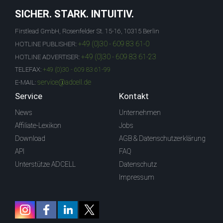
SICHER. STARK. INTUITIV.
Firstlead GmbH, Rosenfelder St. 15-16, 10315 Berlin
+49 (0)30 - 609 83 61-0
HOTLINE PUBLISHER:
+49 (0)30 - 609 83 61-23
HOTLINE ADVERTISER:
TELEFAX:
+49 (0)30 - 609 83 61-99
service@adcell.de
E-MAIL:
Service
Kontakt
News
Unternehmen
Affiliate-Lexikon
Jobs
Download
AGB & Datenschutzerklärung
API
FAQ
Unterstütze ADCELL
Datenschutz
Impressum