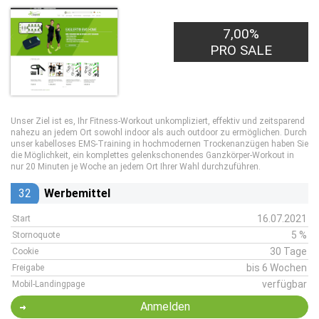
7,00%
PRO SALE
Unser Ziel ist es, Ihr Fitness-Workout unkompliziert, effektiv und zeitsparend
nahezu an jedem Ort sowohl indoor als auch outdoor zu ermöglichen. Durch
unser kabelloses EMS-Training in hochmodernen Trockenanzügen haben Sie
die Möglichkeit, ein komplettes gelenkschonendes Ganzkörper-Workout in
nur 20 Minuten je Woche an jedem Ort Ihrer Wahl durchzuführen.
32
Werbemittel
16.07.2021
Start
5 %
Stornoquote
30 Tage
Cookie
bis 6 Wochen
Freigabe
verfügbar
Mobil-Landingpage
Anmelden