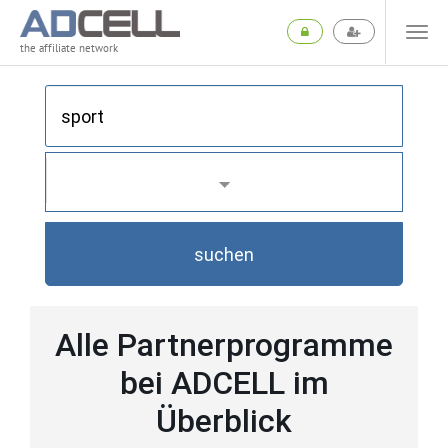
the affiliate network
suchen
Alle Partnerprogramme
bei ADCELL im
Überblick