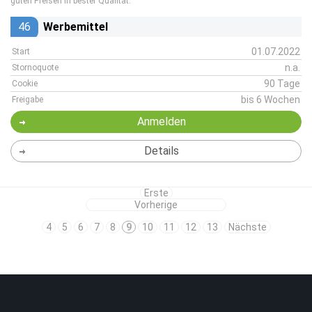
guten Preisen in bester Qualität.
46
Werbemittel
01.07.2022
Start
n.a.
Stornoquote
90 Tage
Cookie
bis 6 Wochen
Freigabe
Anmelden
Details
Erste
Vorherige
4
5
6
7
8
9
10
11
12
13
Nächste