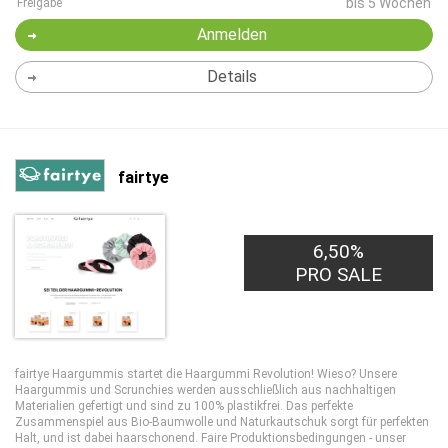
bis 5 Wochen
Freigabe
Anmelden
Details
fairtye
6,50%
PRO SALE
fairtye Haargummis startet die Haargummi Revolution! Wieso? Unsere
Haargummis und Scrunchies werden ausschließlich aus nachhaltigen
Materialien gefertigt und sind zu 100% plastikfrei. Das perfekte
Zusammenspiel aus Bio-Baumwolle und Naturkautschuk sorgt für perfekten
Halt, und ist dabei haarschonend. Faire Produktionsbedingungen - unser