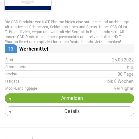
Die CBD Produkte von NXT Pharma bieten eine natürliche und nachhaltige
Alternative bei Schmerzen, Schlafproblemen und Stress. Unser CBD Öl ist
TÜV-zertifiziert, vegan und wird mit viel Sorgfalt in Berlin produziert. All
unsere CBD Produkte sind nicht psychoaktiv und frei verkäuflich. NXT
Pharma liefert unkompliziert innerhalb Deutschlands. Jetzt bewerben!
13
Werbemittel
25.03.2022
Start
n.a.
Stornoquote
30 Tage
Cookie
bis 6 Wochen
Freigabe
verfügbar
Mobil-Landingpage
Anmelden
Details