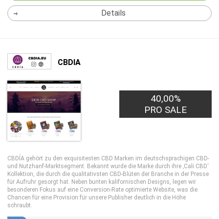
Details
CBDIA
40,00%
PRO SALE
CBDÍA gehört zu den exquisitesten CBD Marken im deutschsprachigen CBD-
und Nutzhanf-Marktsegment. Bekannt wurde die Marke durch ihre ‚Cali CBD‘
Kollektion, die durch die qualitativsten CBD-Blüten der Branche in der Presse
für Aufruhr gesorgt hat. Neben bunten kalifornischen Designs, legen wir
besonderen Fokus auf eine Conversion-Rate optimierte Website, was die
Chancen für eine Provision für unsere Publisher deutlich in die Höhe
schraubt.