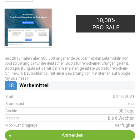
10,00%
PRO SALE
Seit 2013 haben über 500.000 angehende Skipper mit den Lehrmitteln von
bootspruefung.de für die deutschen Bootsführerschein-Prüfungen gelernt.
Bootspruefung.de ist damit der am meisten genutzte Bootsführerschein-
Onlinekurs Deutschlands, mit einer Bewertung von 4,9 Sternen auf Google
My Business!
18
Werbemittel
04.10.2021
Start
n.a.
Stornoquote
90 Tage
Cookie
bis 6 Wochen
Freigabe
verfügbar
Mobil-Landingpage
Anmelden