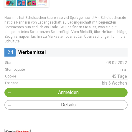
Noch nie hat Schulsachen kaufen so viel Spaß gemacht! Mit Schulsachen.de
hat die Rennerei von Ladengeschäft zu Ladengeschäft mit begrenzten
Sortimenten nun endlich ein Ende. Bei uns finden Sie alles, was ein gut
ausgestattetes Schulranzen-Set benötigt: Vom Bleistift, über Heftumschläge,
Zeugnismappen bis hin zu Malkasten oder süßen Überraschungen für in die
Schultüte.
24
Werbemittel
08.02.2022
Start
n.a.
Stornoquote
45 Tage
Cookie
bis 6 Wochen
Freigabe
Anmelden
Details