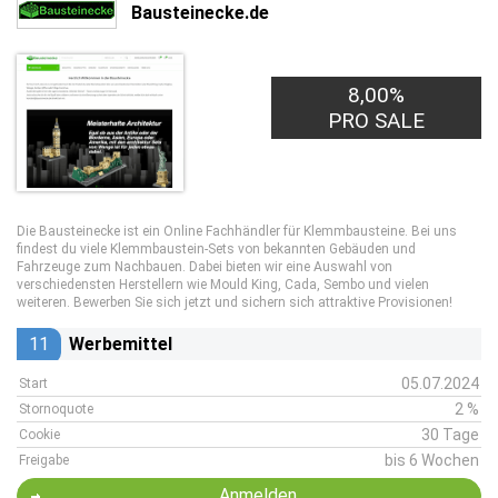
Bausteinecke.de
8,00%
PRO SALE
Die Bausteinecke ist ein Online Fachhändler für Klemmbausteine. Bei uns
findest du viele Klemmbaustein-Sets von bekannten Gebäuden und
Fahrzeuge zum Nachbauen. Dabei bieten wir eine Auswahl von
verschiedensten Herstellern wie Mould King, Cada, Sembo und vielen
weiteren. Bewerben Sie sich jetzt und sichern sich attraktive Provisionen!
11
Werbemittel
05.07.2024
Start
2 %
Stornoquote
30 Tage
Cookie
bis 6 Wochen
Freigabe
Anmelden