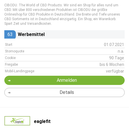
CIBODU. The World of CBD Products. Wir sind ein Shop für alles rund um
CBD. Mit über 800 verschiedenen Produkten ist CIBODU der größte
Onlineshop für CBD Produkte in Deutschland. Die Breite und Tiefe unseres
CBD Sortiments ist in Deutschland einzigartig. Ein Shop, ein Warenkorb.
Spart Zeit und Versandkosten.
63
Werbemittel
01.07.2021
Start
n.a.
Stornoquote
90 Tage
Cookie
bis 6 Wochen
Freigabe
verfügbar
Mobil-Landingpage
Anmelden
Details
eaglefit