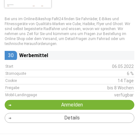
Bei uns im Online-Bikeshop Fafit24 finden Sie Fahrräder, E-Bikes und
Fitnessgeräte von Qualitäts-Marken wie Cube, Haibike, Flyer und Ghost. Wir
sind selbst begeisterte Radfahrer und wissen, wovon wir sprechen. Wir
nehmen uns Zeit für Sie und kümmern uns um Fragen zur Bestellung im
Online Shop oder dem Versand, um Detail-Fragen zum Fahrrad oder um
technische Herausforderungen.
30
Werbemittel
06.05.2022
Start
6 %
Stornoquote
14 Tage
Cookie
bis 8 Wochen
Freigabe
verfügbar
Mobil-Landingpage
Anmelden
Details