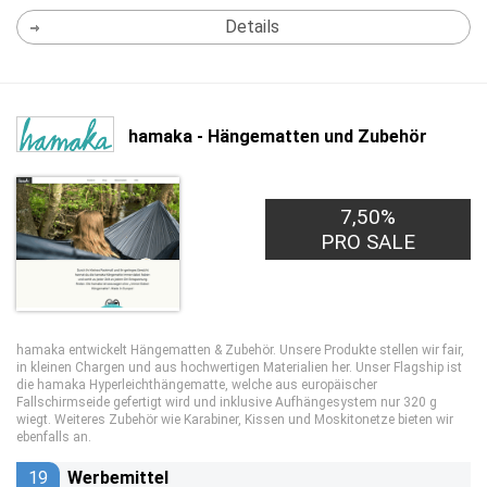
Details
hamaka - Hängematten und Zubehör
7,50%
PRO SALE
hamaka entwickelt Hängematten & Zubehör. Unsere Produkte stellen wir fair,
in kleinen Chargen und aus hochwertigen Materialien her. Unser Flagship ist
die hamaka Hyperleichthängematte, welche aus europäischer
Fallschirmseide gefertigt wird und inklusive Aufhängesystem nur 320 g
wiegt. Weiteres Zubehör wie Karabiner, Kissen und Moskitonetze bieten wir
ebenfalls an.
19
Werbemittel