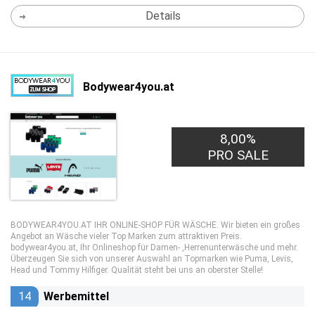
Details
Bodywear4you.at
8,00%
PRO SALE
BODYWEAR4YOU.AT IHR ONLINE-SHOP FÜR WÄSCHE. Wir bieten ein großes
Angebot an Wäsche vieler Top Marken zum attraktiven Preis.
bodywear4you.at, Ihr Onlineshop für Damen- ,Herrenunterwäsche und mehr.
Überzeugen Sie sich von unserer Auswahl an Topmarken wie Puma, Levis,
Head und Tommy Hilfiger. Qualität steht bei uns an oberster Stelle!
14
Werbemittel