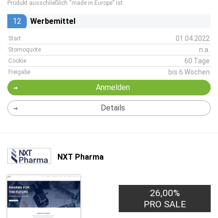
Produkt ausschließlich “made in Europe” ist.
12
Werbemittel
01.04.2022
Start
n.a.
Stornoquote
60 Tage
Cookie
bis 6 Wochen
Freigabe
Anmelden
Details
NXT Pharma
26,00%
PRO SALE