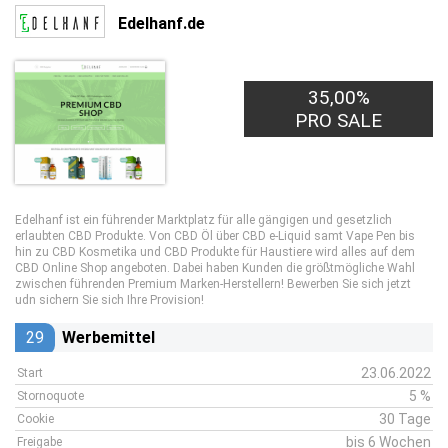
Edelhanf.de
35,00%
PRO SALE
Edelhanf ist ein führender Marktplatz für alle gängigen und gesetzlich
erlaubten CBD Produkte. Von CBD Öl über CBD e-Liquid samt Vape Pen bis
hin zu CBD Kosmetika und CBD Produkte für Haustiere wird alles auf dem
CBD Online Shop angeboten. Dabei haben Kunden die größtmögliche Wahl
zwischen führenden Premium Marken-Herstellern! Bewerben Sie sich jetzt
udn sichern Sie sich Ihre Provision!
29
Werbemittel
23.06.2022
Start
5 %
Stornoquote
30 Tage
Cookie
bis 6 Wochen
Freigabe