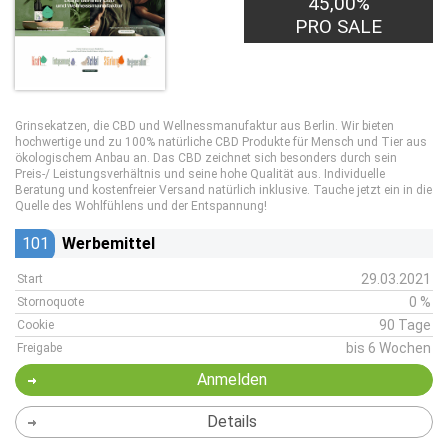
45,00%
PRO SALE
Grinsekatzen, die CBD und Wellnessmanufaktur aus Berlin. Wir bieten
hochwertige und zu 100% natürliche CBD Produkte für Mensch und Tier aus
ökologischem Anbau an. Das CBD zeichnet sich besonders durch sein
Preis-/ Leistungsverhältnis und seine hohe Qualität aus. Individuelle
Beratung und kostenfreier Versand natürlich inklusive. Tauche jetzt ein in die
Quelle des Wohlfühlens und der Entspannung!
101
Werbemittel
29.03.2021
Start
0 %
Stornoquote
90 Tage
Cookie
bis 6 Wochen
Freigabe
Anmelden
Details