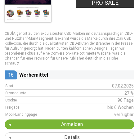
PRO SALE
CBDÍA gehört zu den exquisitesten CBD Marken im deutschsprachigen CBD-
und Nutzhanf-Marktsegment. Bekannt wurde die Marke durch ihre ‚Cali CBD‘
Kollektion, die durch die qualitativsten CBD-Blüten der Branche in der Presse
für Aufruhr gesorgt hat. Neben bunten kalifornischen Designs, legen wir
besonderen Fokus auf eine Conversion-Rate optimierte Website, was die
Chancen für eine Provision für unsere Publisher deutlich in die Höhe
schraubt.
16
Werbemittel
07.02.2025
Start
27 %
Stornoquote
90 Tage
Cookie
bis 6 Wochen
Freigabe
verfügbar
Mobil-Landingpage
Anmelden
Details