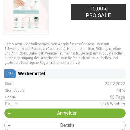
15,00%
PRO SALE
DemoDerm - Spezialkosmetik von Agenki für empfindliche Haut mit
Schwerpunkt auf Rosacea (Couperose), Hautunreinheiten, Rötungen, Akne
und Ähnliches. Dabei gilt: Weniger ist mehr. d.h., DemoDerm Produkte sollen
durch Beseitigung der Ursache der Haut helfen sich selbst zu helfen und
gezielt die hauteigene Regeneration unterstützen.
19
Werbemittel
24.02.2022
Start
44 %
Stornoquote
90 Tage
Cookie
bis 6 Wochen
Freigabe
Anmelden
Details