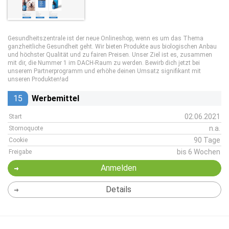
Gesundheitszentrale ist der neue Onlineshop, wenn es um das Thema
ganzheitliche Gesundheit geht. Wir bieten Produkte aus biologischen Anbau
und höchster Qualität und zu fairen Preisen. Unser Ziel ist es, zusammen
mit dir, die Nummer 1 im DACH-Raum zu werden. Bewirb dich jetzt bei
unserem Partnerprogramm und erhöhe deinen Umsatz signifikant mit
unseren Produkten!ad
15
Werbemittel
02.06.2021
Start
n.a.
Stornoquote
90 Tage
Cookie
bis 6 Wochen
Freigabe
Anmelden
Details