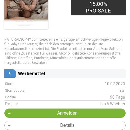
15,00%
PRO SALE
NATURALSOPHY.com bietet eine einzigartige & hochwertige Pflegekollektion
für Babys und Mütter, die nach den strengen Richtlinien der Bio
Naturkosmetik zertifiziert ist. Die Produkte enthalten nur Aloe Vera Saft und
sind ohne Zusatz von Füllwasser, Alkohol, gelistete Konservierungsstoffe,
Silikone, Paraffine, Parabene, Mineralöle und synthetische Inhaltsstoffe
hergestellt. Jetzt Bewerben!
9
Werbemittel
10.07.2020
Start
n.a.
Stornoquote
90 Tage
Cookie
bis 6 Wochen
Freigabe
Anmelden
Details