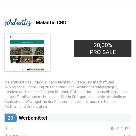
Malantis CBD
20,00%
PRO SALE
Malantis ist das Ergebnis, dass nicht nur unsere Leidenschaft und
ökologische Einstellung zu Ernährung und Gesundheit widerspiegelt,
sondern auch unsere Passion für Hanf, CBD und Naturkosmetik.Gerade als
junges Familienunternehmen, mit Sitz in Stuttgart, ist uns der persönliche
Kontakt das Wichtigste in der Zusammenarbeit mit unseren Kunden,
Partnern und Unterstützern!
23
Werbemittel
08.01.2021
Start
n.a.
Stornoquote