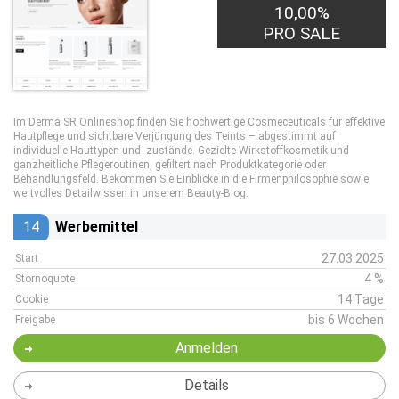
10,00%
PRO SALE
Im Derma SR Onlineshop finden Sie hochwertige Cosmeceuticals für effektive
Hautpflege und sichtbare Verjüngung des Teints – abgestimmt auf
individuelle Hauttypen und -zustände. Gezielte Wirkstoffkosmetik und
ganzheitliche Pflegeroutinen, gefiltert nach Produktkategorie oder
Behandlungsfeld. Bekommen Sie Einblicke in die Firmenphilosophie sowie
wertvolles Detailwissen in unserem Beauty-Blog.
14
Werbemittel
27.03.2025
Start
4 %
Stornoquote
14 Tage
Cookie
bis 6 Wochen
Freigabe
Anmelden
Details