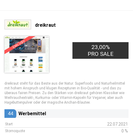
dreikraut
EXKLUSIV
23,00%
PRO SALE
dreikraut steht für das Beste aus der Natur. Superfoods und Naturheilmittel
mit hohem Anspruch und klugen Rezepturen in Bio-Qualität - und das zu
überaus fairen Preisen. Zu den Stärken von dreikraut gehören Klassiker wie
Weihrauchextrakt-, Kurkuma- oder Vitamin-Kapseln für Veganer, aber auch
Hagebuttenpulver oder der magische Anchan-Blautee.
44
Werbemittel
22.07.2021
Start
0 %
Stornoquote