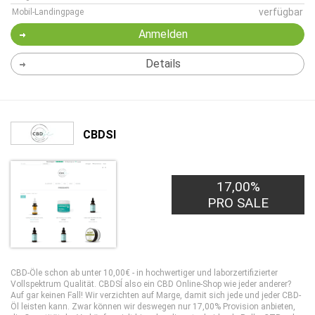
verfügbar
Mobil-Landingpage
Anmelden
Details
CBDSI
17,00%
PRO SALE
CBD-Öle schon ab unter 10,00€ - in hochwertiger und laborzertifizierter
Vollspektrum Qualität. CBDSÍ also ein CBD Online-Shop wie jeder anderer?
Auf gar keinen Fall! Wir verzichten auf Marge, damit sich jede und jeder CBD-
Öl leisten kann. Zwar können wir deswegen nur 17,00% Provision anbieten,