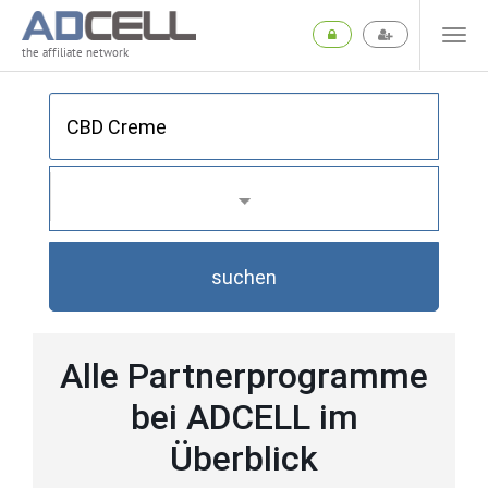
the affiliate network
suchen
Alle Partnerprogramme
bei ADCELL im
Überblick