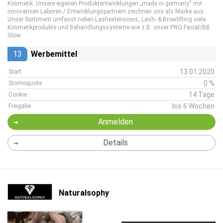
Kosmetik. Unsere eigenen Produktentwicklungen „made in germany“ mit
innovativen Laboren / Entwicklungspartnern zeichnen uns als Marke aus.
Unser Sortiment umfasst neben Lashextensions, Lash- & Browlifting viele
Kosmetikprodukte und Behandlungssysteme wie z.B. unser PRO Facial/BB
Glow.
13
Werbemittel
13.01.2020
Start
0 %
Stornoquote
14 Tage
Cookie
bis 6 Wochen
Freigabe
Anmelden
Details
Naturalsophy