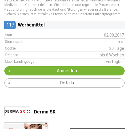
Naturkosmetik mit natürlichen Peptiden - als die neuen Wirkstoff-Favoriten in
Medizin und Kosmetik definiert. Sie schützen und regeln alle Prozesse der
Haut und bringt auch sensible Haut und Störungen wieder in die Balance.
Sichern Sie sich jetzt attraktive Provisionen mit unserem Partnerprogramm.
117
Werbemittel
02.08.2017
Start
n.a.
Stornoquote
30 Tage
Cookie
bis 6 Wochen
Freigabe
verfügbar
Mobil-Landingpage
Anmelden
Details
Derma SR