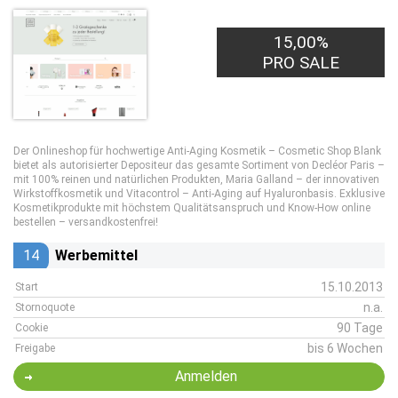
15,00%
PRO SALE
Der Onlineshop für hochwertige Anti-Aging Kosmetik – Cosmetic Shop Blank
bietet als autorisierter Depositeur das gesamte Sortiment von Decléor Paris –
mit 100% reinen und natürlichen Produkten, Maria Galland – der innovativen
Wirkstoffkosmetik und Vitacontrol – Anti-Aging auf Hyaluronbasis. Exklusive
Kosmetikprodukte mit höchstem Qualitätsanspruch und Know-How online
bestellen – versandkostenfrei!
14
Werbemittel
15.10.2013
Start
n.a.
Stornoquote
90 Tage
Cookie
bis 6 Wochen
Freigabe
Anmelden