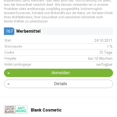
Kräuterhaus Sanct Bernhard - das heißt auch seit 1903 Erfahrung mit allem,
was der Gesundheit natürlich dient. Wie damals verwenden wir in unseren
Produkten stets erstklassige, sorgfältig ausgewählte, höchstmöglich
dosierte Essenzen, Extrakte und Wirkstoffe aus der Natur, um Sie beim Erhalt
Ihres Wohlbefindens, Ihrer Gesundheit und natürlichen Schönheit nach
besten Kräften zu unterstützen.
167
Werbemittel
24.10.2011
Start
1 %
Stornoquote
75 Tage
Cookie
bis 10 Wochen
Freigabe
verfügbar
Mobil-Landingpage
Anmelden
Details
Blank Cosmetic