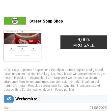
Street Soup Shop
9,00%
PRO SALE
Street Soup – gesunde Suppen und Porridges. Unsere Suppen sind gesund,
lecker und unkompliziert im Alltag. Seit 2022 bieten wir unsere hochwertigen
Instant-Produkte in Deutschland an. Hergestellt werden sie von einem
erfahrenen Familienunternehmen, das sich seit mehr als 15 Jahren auf
natürliche Instant-Produkte spezialisiert hat. Qualität, Transparenz und
ausgewählte Zutaten stehen dabei im Fokus pur klar.
45
Werbemittel
01.08.2025
Start