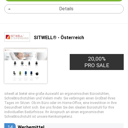
Details
SITWELL® - Österreich
20,00%
PRO SALE
sitwell.at bietet eine große Auswahl an ergonomischen Bürostühlen,
Schreibtischstühlen und Vielem mehr. Sie verbringen einen Großteil Ihres
Tages im Sitzen. Ob im Büro oder im Home-Office, eine Investition in Ihre
Gesundheit lohnt sich. Bei uns finden Sie den idealen Bürostuhl für Ihre
individuellen Bedürfnisse. Ihr Anspruch an einen ergonomischen
Schreibtischstuhl ist unsere Kernkompetenz.
14
Werbemittel