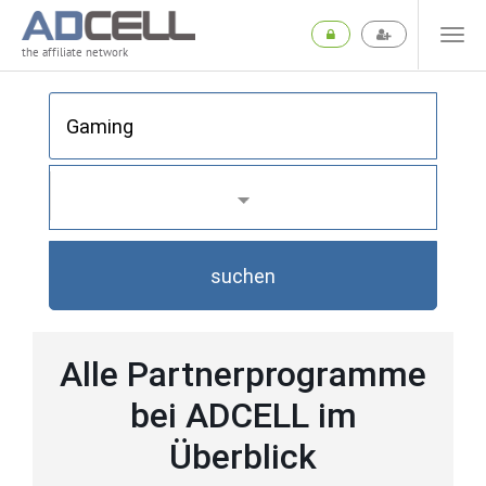
the affiliate network
suchen
Alle Partnerprogramme
bei ADCELL im
Überblick