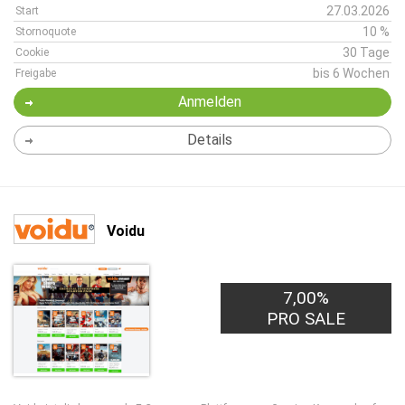
27.03.2026
Start
10 %
Stornoquote
30 Tage
Cookie
bis 6 Wochen
Freigabe
Anmelden
Details
Voidu
7,00%
PRO SALE