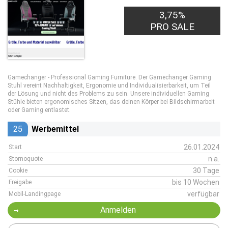
3,75%
PRO SALE
Gamechanger - Professional Gaming Furniture. Der Gamechanger Gaming
Stuhl vereint Nachhaltigkeit, Ergonomie und Individualisierbarkeit, um Teil
der Lösung und nicht des Problems zu sein. Unsere individuellen Gaming
Stühle bieten ergonomisches Sitzen, das deinen Körper bei Bildschirmarbeit
oder Gaming entlastet.
25
Werbemittel
26.01.2024
Start
n.a.
Stornoquote
30 Tage
Cookie
bis 10 Wochen
Freigabe
verfügbar
Mobil-Landingpage
Anmelden