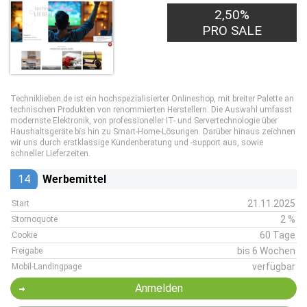
2,50%
PRO SALE
Techniklieben.de ist ein hochspezialisierter Onlineshop, mit breiter Palette an
technischen Produkten von renommierten Herstellern. Die Auswahl umfasst
modernste Elektronik, von professioneller IT- und Servertechnologie über
Haushaltsgeräte bis hin zu Smart-Home-Lösungen. Darüber hinaus zeichnen
wir uns durch erstklassige Kundenberatung und -support aus, sowie
schneller Lieferzeiten.
14
Werbemittel
21.11.2025
Start
2 %
Stornoquote
60 Tage
Cookie
bis 6 Wochen
Freigabe
verfügbar
Mobil-Landingpage
Anmelden