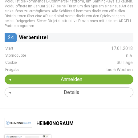
Voidu ist die kommende E-Commerce-Plattform, um Gaming-Keys zu kaufen.
Voidu öffnete im Januar 2017 seine Türen um den Spielern eine neue Art des
einkaufens zu ermöglichen. Alle Schlüssel kommen direkt von offiziellen
Distributoren über eine API und sind somit direkt von den Spieleverlegern
selbst freigegeben. Sicher Dir jetzt attraktive Provisionen mit deinem ADCELL
Partnerprogramm.
24
Werbemittel
17.01.2018
Start
n.a.
Stornoquote
30 Tage
Cookie
bis 6 Wochen
Freigabe
Anmelden
Details
HEIMKINORAUM