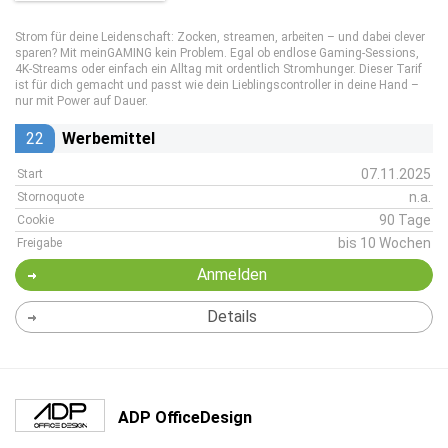
Strom für deine Leidenschaft: Zocken, streamen, arbeiten – und dabei clever
sparen? Mit meinGAMING kein Problem. Egal ob endlose Gaming-Sessions,
4K-Streams oder einfach ein Alltag mit ordentlich Stromhunger. Dieser Tarif
ist für dich gemacht und passt wie dein Lieblingscontroller in deine Hand –
nur mit Power auf Dauer.
22
Werbemittel
07.11.2025
Start
n.a.
Stornoquote
90 Tage
Cookie
bis 10 Wochen
Freigabe
Anmelden
Details
ADP OfficeDesign