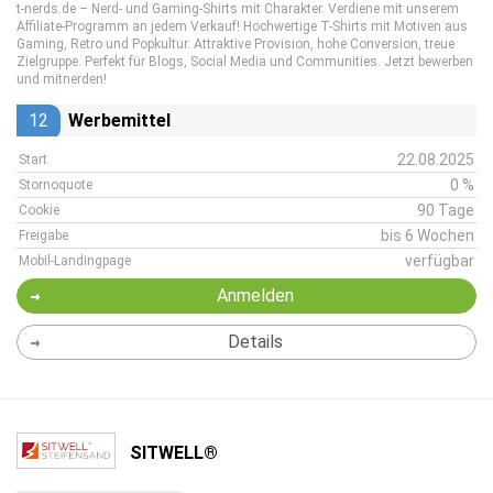
t-nerds.de – Nerd- und Gaming-Shirts mit Charakter. Verdiene mit unserem
Affiliate-Programm an jedem Verkauf! Hochwertige T-Shirts mit Motiven aus
Gaming, Retro und Popkultur. Attraktive Provision, hohe Conversion, treue
Zielgruppe. Perfekt für Blogs, Social Media und Communities. Jetzt bewerben
und mitnerden!
12
Werbemittel
22.08.2025
Start
0 %
Stornoquote
90 Tage
Cookie
bis 6 Wochen
Freigabe
verfügbar
Mobil-Landingpage
Anmelden
Details
SITWELL®