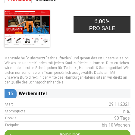
6,00%
PRO SALE
Manzude heißt übersetzt "sehr zufrieden" und genau das ist unsere Mission.
Wir wollen unsere Kunden mit jedem Kauf zufrieden stimmen. Dies erreichen
wir mit den besten Schnäppchen für Technik-, Haushalt- & Gamingartikel. Wir
bieten nur von unserem Team persönlich ausgewählte Deals an. Mit
unserem Büro direkt in der Mitte des Hamburger Hafens sitzen wir direkt an
der Quelle des Schnäppchenhandels.
15
Werbemittel
29.11.2021
Start
n.a.
Stornoquote
90 Tage
Cookie
bis 10 Wochen
Freigabe
Anmelden