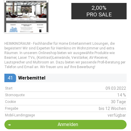
2,00%
PRO SALE
HEIMKINORAUM - Fachhändler für Home Entertainment Lösungen, die
begeistern! Wir sind Experten für Heimkino im Wohnzimmer und extra
Räumen. In unserem Onlineshop bieten wir ausgewählte Produkte wie
Beamer, Laser TVs, (Kontrast)Leinwände, Verstärker, AV-Receiver,
Lautsprecher und Multiroom an. Dazu bieten wir passende Profi-Beratung per
Telefon und Email an. Wir freuen uns auf Ihre Bewerbung!
41
Werbemittel
09.03.2022
Start
14 %
Stornoquote
30 Tage
Cookie
bis 12 Wochen
Freigabe
verfügbar
Mobil-Landingpage
Anmelden