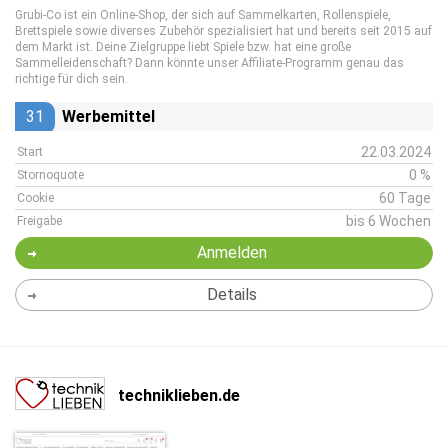
Grubi-Co ist ein Online-Shop, der sich auf Sammelkarten, Rollenspiele,
Brettspiele sowie diverses Zubehör spezialisiert hat und bereits seit 2015 auf
dem Markt ist. Deine Zielgruppe liebt Spiele bzw. hat eine große
Sammelleidenschaft? Dann könnte unser Affiliate-Programm genau das
richtige für dich sein.
31
Werbemittel
22.03.2024
Start
0 %
Stornoquote
60 Tage
Cookie
bis 6 Wochen
Freigabe
Anmelden
Details
techniklieben.de