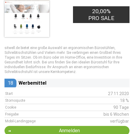
20,00%
PRO SALE
sitwell.de bietet eine große Auswahl an ergonomischen Bürostühlen,
Schreibtischstühlen und Vielem mehr. Sie verbringen einen Großteil Ihres
Tages im Sitzen. Ob im Büro oder im Home-Office, eine Investition in Ihre
Gesundheit lohnt sich. Bei uns finden Sie den idealen Bürostuhl für Ihre
individuellen Bedürfnisse. Ihr Anspruch an einen ergonomischen
Schreibtischstuhl ist unsere Kernkompetenz.
18
Werbemittel
27.11.2020
Start
18 %
Stornoquote
90 Tage
Cookie
bis 6 Wochen
Freigabe
verfügbar
Mobil-Landingpage
Anmelden