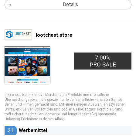
Details
lootchest.store
7,00%
PRO SALE
Lootchest bietet kreative Merchandise-Produkte und monatliche
Überraschungsboxen, die speziell für leidenschaftliche Fans von Games,
Serien und Filmen gemacht sind. Mit einer riesigen Auswahl an stylischen
Shirts, exklusiven Collectibles und coolen Geek-Gadgets sorgt die Brand
treffsicher für echte Fan-Momente und bringt regelmäßig spannende
Unboxing-Erlebnisse in deinen Alltag.
21
Werbemittel