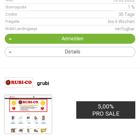
10.05.2022
Start
1 %
Stornoquote
30 Tage
Cookie
bis 6 Wochen
Freigabe
verfügbar
Mobil-Landingpage
Anmelden
Details
grubi
5,00%
PRO SALE