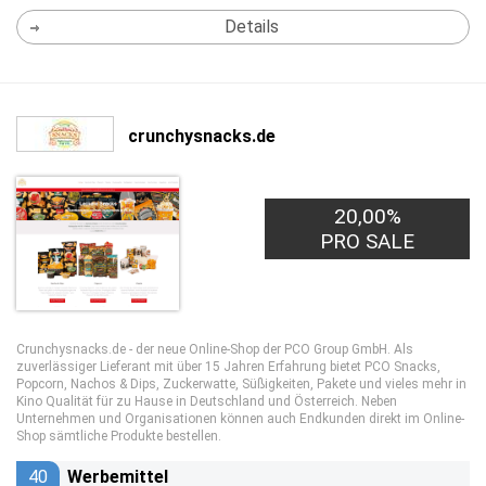
Details
crunchysnacks.de
20,00%
PRO SALE
Crunchysnacks.de - der neue Online-Shop der PCO Group GmbH. Als
zuverlässiger Lieferant mit über 15 Jahren Erfahrung bietet PCO Snacks,
Popcorn, Nachos & Dips, Zuckerwatte, Süßigkeiten, Pakete und vieles mehr in
Kino Qualität für zu Hause in Deutschland und Österreich. Neben
Unternehmen und Organisationen können auch Endkunden direkt im Online-
Shop sämtliche Produkte bestellen.
40
Werbemittel