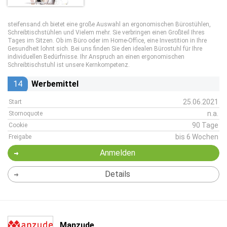
steifensand.ch bietet eine große Auswahl an ergonomischen Bürostühlen,
Schreibtischstühlen und Vielem mehr. Sie verbringen einen Großteil Ihres
Tages im Sitzen. Ob im Büro oder im Home-Office, eine Investition in Ihre
Gesundheit lohnt sich. Bei uns finden Sie den idealen Bürostuhl für Ihre
individuellen Bedürfnisse. Ihr Anspruch an einen ergonomischen
Schreibtischstuhl ist unsere Kernkompetenz.
14
Werbemittel
25.06.2021
Start
n.a.
Stornoquote
90 Tage
Cookie
bis 6 Wochen
Freigabe
Anmelden
Details
Manzude