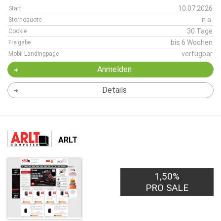
10.07.2026
Start
n.a.
Stornoquote
30 Tage
Cookie
bis 6 Wochen
Freigabe
verfügbar
Mobil-Landingpage
Anmelden
Details
ARLT
1,50%
PRO SALE