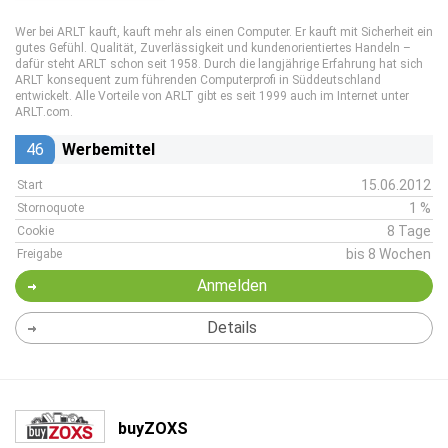
Wer bei ARLT kauft, kauft mehr als einen Computer. Er kauft mit Sicherheit ein
gutes Gefühl. Qualität, Zuverlässigkeit und kundenorientiertes Handeln –
dafür steht ARLT schon seit 1958. Durch die langjährige Erfahrung hat sich
ARLT konsequent zum führenden Computerprofi in Süddeutschland
entwickelt. Alle Vorteile von ARLT gibt es seit 1999 auch im Internet unter
ARLT.com.
46
Werbemittel
15.06.2012
Start
1 %
Stornoquote
8 Tage
Cookie
bis 8 Wochen
Freigabe
Anmelden
Details
buyZOXS