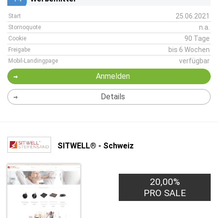
25.06.2021
Start
n.a.
Stornoquote
90 Tage
Cookie
bis 6 Wochen
Freigabe
verfügbar
Mobil-Landingpage
Anmelden
Details
SITWELL® - Schweiz
20,00%
PRO SALE