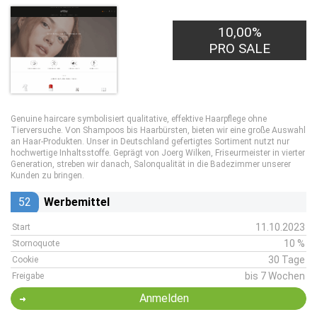
10,00%
PRO SALE
Genuine haircare symbolisiert qualitative, effektive Haarpflege ohne
Tierversuche. Von Shampoos bis Haarbürsten, bieten wir eine große Auswahl
an Haar-Produkten. Unser in Deutschland gefertigtes Sortiment nutzt nur
hochwertige Inhaltsstoffe. Geprägt von Joerg Wilken, Friseurmeister in vierter
Generation, streben wir danach, Salonqualität in die Badezimmer unserer
Kunden zu bringen.
52
Werbemittel
11.10.2023
Start
10 %
Stornoquote
30 Tage
Cookie
bis 7 Wochen
Freigabe
Anmelden