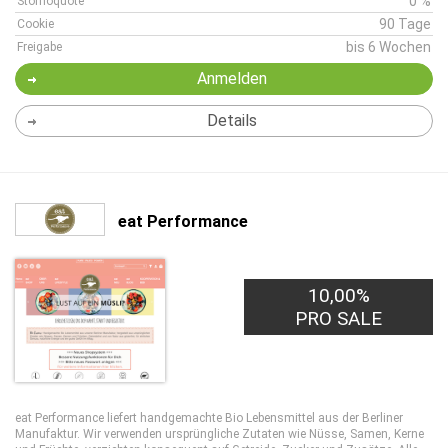
0 %
Stornoquote
90 Tage
Cookie
bis 6 Wochen
Freigabe
Anmelden
Details
eat Performance
10,00%
PRO SALE
eat Performance liefert handgemachte Bio Lebensmittel aus der Berliner
Manufaktur. Wir verwenden ursprüngliche Zutaten wie Nüsse, Samen, Kerne