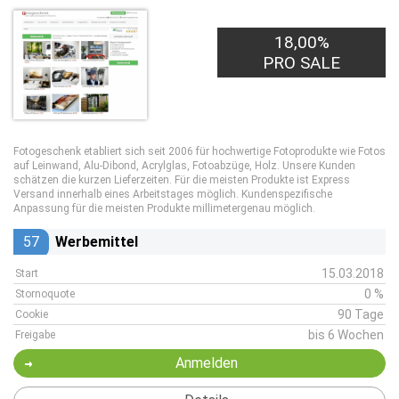
18,00%
PRO SALE
Fotogeschenk etabliert sich seit 2006 für hochwertige Fotoprodukte wie Fotos
auf Leinwand, Alu-Dibond, Acrylglas, Fotoabzüge, Holz. Unsere Kunden
schätzen die kurzen Lieferzeiten. Für die meisten Produkte ist Express
Versand innerhalb eines Arbeitstages möglich. Kundenspezifische
Anpassung für die meisten Produkte millimetergenau möglich.
57
Werbemittel
15.03.2018
Start
0 %
Stornoquote
90 Tage
Cookie
bis 6 Wochen
Freigabe
Anmelden