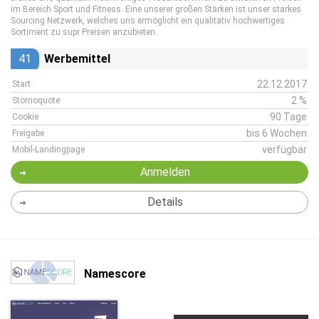
im Bereich Sport und Fitness. Eine unserer großen Stärken ist unser starkes
Sourcing Netzwerk, welches uns ermöglicht ein qualitativ hochwertiges
Sortiment zu supr Preisen anzubieten.
41
Werbemittel
22.12.2017
Start
2 %
Stornoquote
90 Tage
Cookie
bis 6 Wochen
Freigabe
verfügbar
Mobil-Landingpage
Anmelden
Details
Namescore