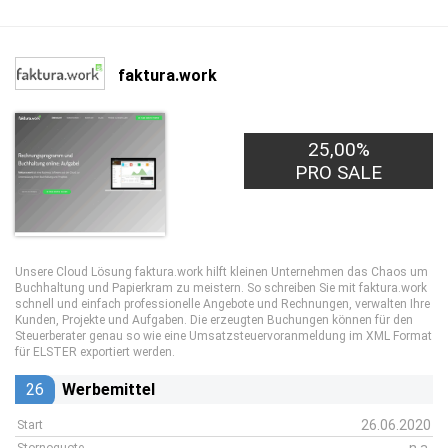
faktura.work
25,00%
1,00€
PRO LEAD
PRO SALE
Unsere Cloud Lösung faktura.work hilft kleinen Unternehmen das Chaos um
Buchhaltung und Papierkram zu meistern. So schreiben Sie mit faktura.work
schnell und einfach professionelle Angebote und Rechnungen, verwalten Ihre
Kunden, Projekte und Aufgaben. Die erzeugten Buchungen können für den
Steuerberater genau so wie eine Umsatzsteuervoranmeldung im XML Format
für ELSTER exportiert werden.
26
Werbemittel
26.06.2020
Start