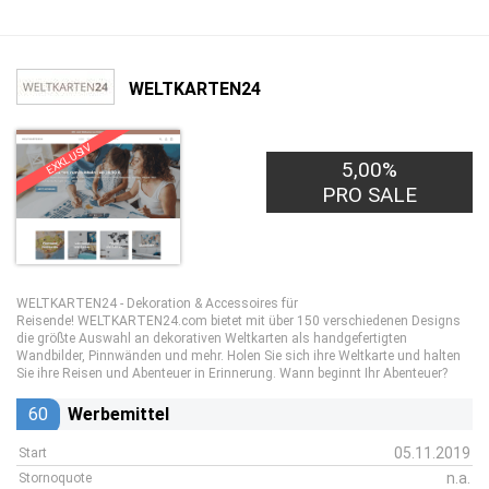
WELTKARTEN24
EXKLUSIV
5,00%
PRO SALE
WELTKARTEN24 - Dekoration & Accessoires für
Reisende! WELTKARTEN24.com bietet mit über 150 verschiedenen Designs
die größte Auswahl an dekorativen Weltkarten als handgefertigten
Wandbilder, Pinnwänden und mehr. Holen Sie sich ihre Weltkarte und halten
Sie ihre Reisen und Abenteuer in Erinnerung. Wann beginnt Ihr Abenteuer?
60
Werbemittel
05.11.2019
Start
n.a.
Stornoquote