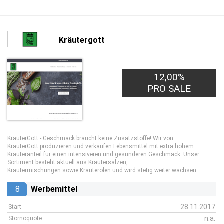
Kräutergott
12,00%
PRO SALE
KräuterGott - Geschmack braucht keine Zusatzstoffe! Wir von
KräuterGott produzieren und verkaufen Lebensmittel mit extra hohem
Kräuteranteil für einen intensiveren und gesünderen Geschmack. Unser
Sortiment besteht aktuell aus Kräutersalzen,
Kräutermischungen sowie Kräuterölen und wird stetig weiter wachsen.
8
Werbemittel
28.11.2017
Start
n.a.
Stornoquote