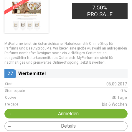
EXKLUSIV
7,50%
PRO SALE
MyParfumerie ist ein österreichischer Naturkosmetik Online-Shop für
Parfums und Beautyprodukte. Wir bieten eine große Auswahl an aufregenden
Parfums namhafter Designer sowie ein vielfältiges Sortiment an
ausgewählter Naturkosmetik aus Österreich. MyParfumerie steht für
nachhaltiges und preiswertes Online-Shopping. Jetzt Bewerben!
27
Werbemittel
06.09.2017
Start
0 %
Stornoquote
30 Tage
Cookie
bis 6 Wochen
Freigabe
Anmelden
Details