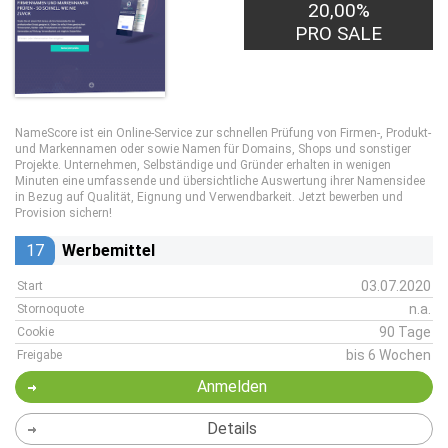
20,00%
PRO SALE
NameScore ist ein Online-Service zur schnellen Prüfung von Firmen-, Produkt-
und Markennamen oder sowie Namen für Domains, Shops und sonstiger
Projekte. Unternehmen, Selbständige und Gründer erhalten in wenigen
Minuten eine umfassende und übersichtliche Auswertung ihrer Namensidee
in Bezug auf Qualität, Eignung und Verwendbarkeit. Jetzt bewerben und
Provision sichern!
17
Werbemittel
03.07.2020
Start
n.a.
Stornoquote
90 Tage
Cookie
bis 6 Wochen
Freigabe
Anmelden
Details