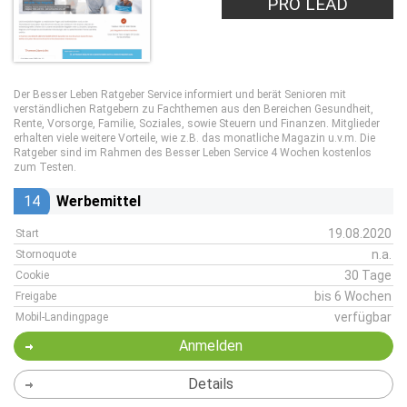
PRO LEAD
Der Besser Leben Ratgeber Service informiert und berät Senioren mit
verständlichen Ratgebern zu Fachthemen aus den Bereichen Gesundheit,
Rente, Vorsorge, Familie, Soziales, sowie Steuern und Finanzen. Mitglieder
erhalten viele weitere Vorteile, wie z.B. das monatliche Magazin u.v.m. Die
Ratgeber sind im Rahmen des Besser Leben Service 4 Wochen kostenlos
zum Testen.
14
Werbemittel
19.08.2020
Start
n.a.
Stornoquote
30 Tage
Cookie
bis 6 Wochen
Freigabe
verfügbar
Mobil-Landingpage
Anmelden
Details