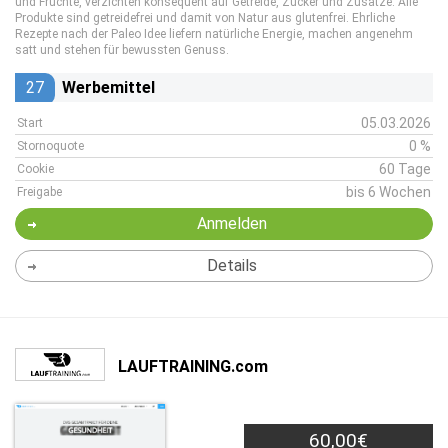
und Früchte, verzichten konsequent auf Getreide, Zucker und Zusätze. Alle
Produkte sind getreidefrei und damit von Natur aus glutenfrei. Ehrliche
Rezepte nach der Paleo Idee liefern natürliche Energie, machen angenehm
satt und stehen für bewussten Genuss.
27
Werbemittel
05.03.2026
Start
0 %
Stornoquote
60 Tage
Cookie
bis 6 Wochen
Freigabe
Anmelden
Details
LAUFTRAINING.com
60,00€