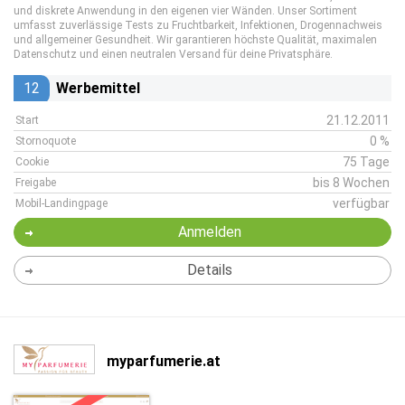
und diskrete Anwendung in den eigenen vier Wänden. Unser Sortiment
umfasst zuverlässige Tests zu Fruchtbarkeit, Infektionen, Drogennachweis
und allgemeiner Gesundheit. Wir garantieren höchste Qualität, maximalen
Datenschutz und einen neutralen Versand für deine Privatsphäre.
12
Werbemittel
21.12.2011
Start
0 %
Stornoquote
75 Tage
Cookie
bis 8 Wochen
Freigabe
verfügbar
Mobil-Landingpage
Anmelden
Details
myparfumerie.at