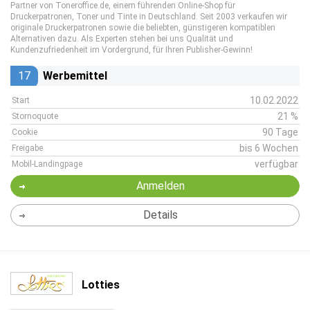
Partner von Toneroffice.de, einem führenden Online-Shop für
Druckerpatronen, Toner und Tinte in Deutschland. Seit 2003 verkaufen wir
originale Druckerpatronen sowie die beliebten, günstigeren kompatiblen
Alternativen dazu. Als Experten stehen bei uns Qualität und
Kundenzufriedenheit im Vordergrund, für Ihren Publisher-Gewinn!
17
Werbemittel
10.02.2022
Start
21 %
Stornoquote
90 Tage
Cookie
bis 6 Wochen
Freigabe
verfügbar
Mobil-Landingpage
Anmelden
Details
Lotties