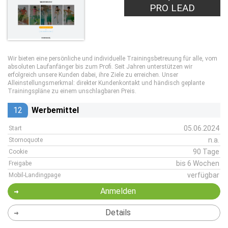
PRO LEAD
Wir bieten eine persönliche und individuelle Trainingsbetreuung für alle, vom
absoluten Laufanfänger bis zum Profi. Seit Jahren unterstützen wir
erfolgreich unsere Kunden dabei, ihre Ziele zu erreichen. Unser
Alleinstellungsmerkmal: direkter Kundenkontakt und händisch geplante
Trainingspläne zu einem unschlagbaren Preis.
12
Werbemittel
05.06.2024
Start
n.a.
Stornoquote
90 Tage
Cookie
bis 6 Wochen
Freigabe
verfügbar
Mobil-Landingpage
Anmelden
Details