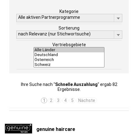
Kategorie
Alle aktiven Partnerprogramme
Sortierung
nach Relevanz (nur Stichwortsuche)
Vertriebsgebiete
Ihre Suche nach "
Schnelle Auszahlung
" ergab 82
Ergebnisse.
1
2
3
4
5
Nächste
genuine haircare