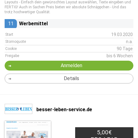
Layouts - Einfach dein gewünschtes Layout auswählen, Texte eingeben und
FERTIG! Auch in Sachen Preis bieten wir absolute Schnäppchen - Und das
trotz hochwertiger Qualität.
11
Werbemittel
19.03.2020
Start
n.a.
Stornoquote
90 Tage
Cookie
bis 6 Wochen
Freigabe
Anmelden
Details
besser-leben-service.de
5,00€