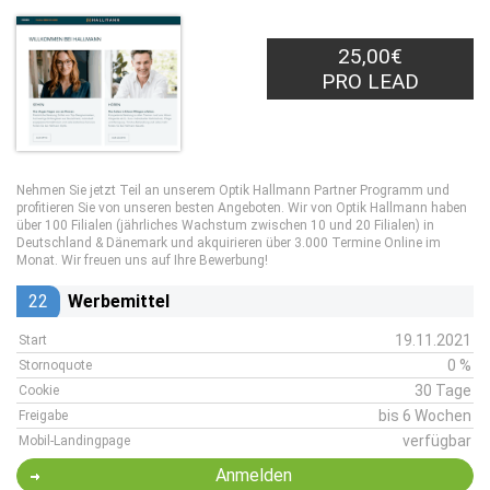
25,00€
PRO LEAD
Nehmen Sie jetzt Teil an unserem Optik Hallmann Partner Programm und
profitieren Sie von unseren besten Angeboten. Wir von Optik Hallmann haben
über 100 Filialen (jährliches Wachstum zwischen 10 und 20 Filialen) in
Deutschland & Dänemark und akquirieren über 3.000 Termine Online im
Monat. Wir freuen uns auf Ihre Bewerbung!
22
Werbemittel
19.11.2021
Start
0 %
Stornoquote
30 Tage
Cookie
bis 6 Wochen
Freigabe
verfügbar
Mobil-Landingpage
Anmelden