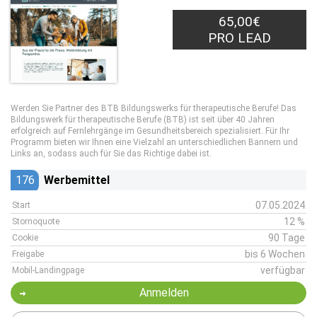
65,00€
PRO LEAD
Werden Sie Partner des BTB Bildungswerks für therapeutische Berufe! Das
Bildungswerk für therapeutische Berufe (BTB) ist seit über 40 Jahren
erfolgreich auf Fernlehrgänge im Gesundheitsbereich spezialisiert. Für Ihr
Programm bieten wir Ihnen eine Vielzahl an unterschiedlichen Bannern und
Links an, sodass auch für Sie das Richtige dabei ist.
176
Werbemittel
07.05.2024
Start
12 %
Stornoquote
90 Tage
Cookie
bis 6 Wochen
Freigabe
verfügbar
Mobil-Landingpage
Anmelden