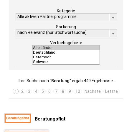
Kategorie
Alle aktiven Partnerprogramme
Sortierung
nach Relevanz (nur Stichwortsuche)
Vertriebsgebiete
Ihre Suche nach "
Beratung
" ergab 449 Ergebnisse.
1
2
3
4
5
6
7
8
9
10
Nächste
Letzte
Beratungsflat