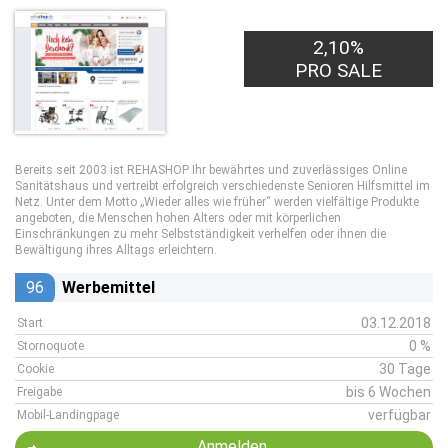
2,10%
PRO SALE
Bereits seit 2003 ist REHASHOP Ihr bewährtes und zuverlässiges Online
Sanitätshaus und vertreibt erfolgreich verschiedenste Senioren Hilfsmittel im
Netz. Unter dem Motto „Wieder alles wie früher“ werden vielfältige Produkte
angeboten, die Menschen hohen Alters oder mit körperlichen
Einschränkungen zu mehr Selbstständigkeit verhelfen oder ihnen die
Bewältigung ihres Alltags erleichtern.
96
Werbemittel
03.12.2018
Start
0 %
Stornoquote
30 Tage
Cookie
bis 6 Wochen
Freigabe
verfügbar
Mobil-Landingpage
Anmelden