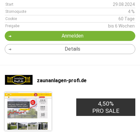
29.08.2024
Start
4 %
Stornoquote
60 Tage
Cookie
bis 6 Wochen
Freigabe
Anmelden
Details
zaunanlagen-profi.de
4,50%
PRO SALE