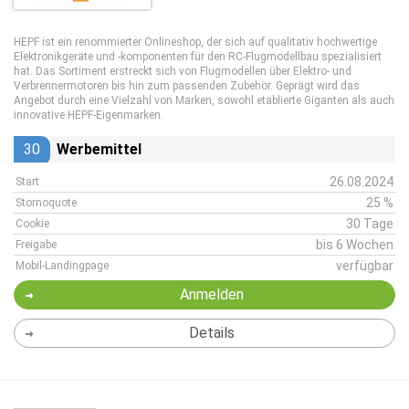
HEPF ist ein renommierter Onlineshop, der sich auf qualitativ hochwertige
Elektronikgeräte und -komponenten für den RC-Flugmodellbau spezialisiert
hat. Das Sortiment erstreckt sich von Flugmodellen über Elektro- und
Verbrennermotoren bis hin zum passenden Zubehör. Geprägt wird das
Angebot durch eine Vielzahl von Marken, sowohl etablierte Giganten als auch
innovative HEPF-Eigenmarken.
30
Werbemittel
26.08.2024
Start
25 %
Stornoquote
30 Tage
Cookie
bis 6 Wochen
Freigabe
verfügbar
Mobil-Landingpage
Anmelden
Details