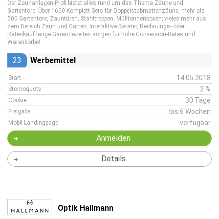
Der Zaunanlagen-Profi bietet alles rund um das Thema Zäune und
Gartentore. Über 1600 Komplett-Sets für Doppelstabmattenzäune, mehr als
500 Gartentore, Zauntüren, Stahltreppen, Mülltonnenboxen; vieles mehr aus
dem Bereich Zaun und Garten. Interaktive Berater, Rechnungs- oder
Ratenkauf lange Garantiezeiten sorgen für hohe Conversion-Rates und
Warenkörbe!
23
Werbemittel
14.05.2018
Start
2 %
Stornoquote
30 Tage
Cookie
bis 6 Wochen
Freigabe
verfügbar
Mobil-Landingpage
Anmelden
Details
Optik Hallmann