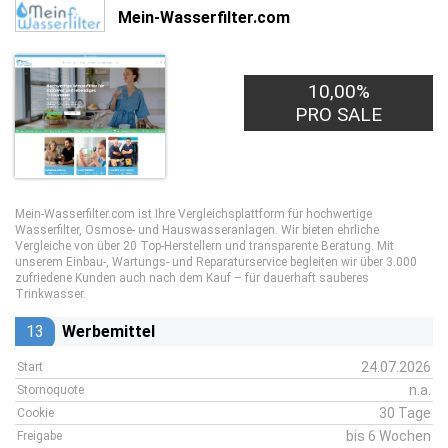
Mein-Wasserfilter.com
10,00%
PRO SALE
Mein-Wasserfilter.com ist Ihre Vergleichsplattform für hochwertige
Wasserfilter, Osmose- und Hauswasseranlagen. Wir bieten ehrliche
Vergleiche von über 20 Top-Herstellern und transparente Beratung. Mit
unserem Einbau-, Wartungs- und Reparaturservice begleiten wir über 3.000
zufriedene Kunden auch nach dem Kauf – für dauerhaft sauberes
Trinkwasser.
13
Werbemittel
24.07.2026
Start
n.a.
Stornoquote
30 Tage
Cookie
bis 6 Wochen
Freigabe