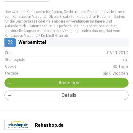
Hochwertiger Kunstrasen für Garten, Dachterrasse, Balkon und vieles mehr
vom Kunstrasen-Versand! Ob als Ersatz für klassischen Rasen im Garten,
für die Dachterrasse oder viele andere Anwendungen im Innen- und
Außenbereich - Kunstrasen ist die perfekte Lösung. Kostenlose Muster,
individuelle Angebote und optionale Verlegung runden das Angebot vom
Kunstrasen-Versand / Kerkhoff Grün ab.
22
Werbemittel
06.11.2017
Start
n.a.
Stornoquote
30 Tage
Cookie
bis 6 Wochen
Freigabe
Anmelden
Details
Rehashop.de