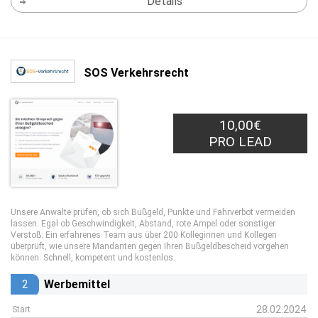
Details
SOS Verkehrsrecht
10,00€
PRO LEAD
Unsere Anwälte prüfen, ob sich Bußgeld, Punkte und Fahrverbot vermeiden
lassen. Egal ob Geschwindigkeit, Abstand, rote Ampel oder sonstiger
Verstoß: Ein erfahrenes Team aus über 200 Kolleginnen und Kollegen
überprüft, wie unsere Mandanten gegen Ihren Bußgeldbescheid vorgehen
können. Schnell, kompetent und kostenlos.
2
Werbemittel
28.02.2024
Start