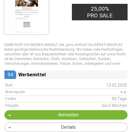
25,00%
PRO SALE
DANN RUFE ICH MEINEN ANWALT AN, ganz einfach! Die BERATUNGSFLAT
bietet günstige telefonische Rechtsberatung. Wir haben viele Rechtsfragen,
verzichten aber oft aus Bequemlichkeit oder Kostengründen auf unser Recht
ob bei Vermietern, Behörden, Chefs, Nachbarn, Verkäufern, Banken,
Versicherungen, Internetanbietern, Polizei, Ärzten, Arbeitgebern und mehr.
94
Werbemittel
13.02.2025
Start
n.a.
Stornoquote
90 Tage
Cookie
bis 6 Wochen
Freigabe
Anmelden
Details