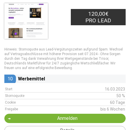
120,00€
PRO LEAD
Hinweis: Stornoquote aus Lead-Vergütungszeiten aufgrund Spam. Wechsel
auf Vertragsabschlüsse mit höherer Provision seit 07.2024 - Ohne Sorgen
durch den Tag dank Verwahrung Ihrer Wertgegenstände bei Trisor,
Deutschlands Marktführer für 24/7 zugängliche Wertschließfächer. Wir
freuen uns auf eine erfolgreiche Bewerbung.
10
Werbemittel
16.03.2023
Start
50 %
Stornoquote
60 Tage
Cookie
bis 6 Wochen
Freigabe
Anmelden