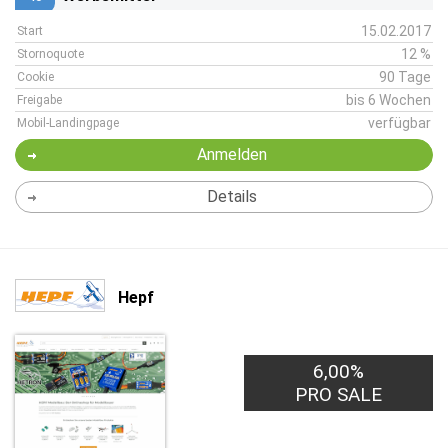
15.02.2017
Start
12 %
Stornoquote
90 Tage
Cookie
bis 6 Wochen
Freigabe
verfügbar
Mobil-Landingpage
Anmelden
Details
Hepf
6,00%
PRO SALE