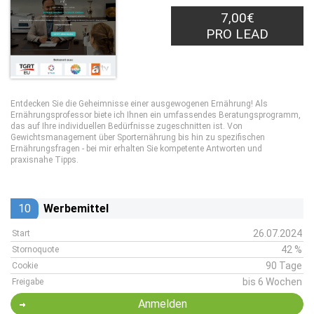
7,00€
PRO LEAD
Entdecken Sie die Geheimnisse einer ausgewogenen Ernährung! Als
Ernährungsprofessor biete ich Ihnen ein umfassendes Beratungsprogramm,
das auf Ihre individuellen Bedürfnisse zugeschnitten ist. Von
Gewichtsmanagement über Sporternährung bis hin zu spezifischen
Ernährungsfragen - bei mir erhalten Sie kompetente Antworten und
praxisnahe Tipps.
10
Werbemittel
26.07.2024
Start
42 %
Stornoquote
90 Tage
Cookie
bis 6 Wochen
Freigabe
Anmelden