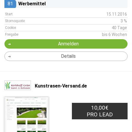
81
Werbemittel
15.11.2016
Start
3 %
Stornoquote
40 Tage
Cookie
bis 6 Wochen
Freigabe
Anmelden
Details
Kunstrasen-Versand.de
10,00€
PRO LEAD