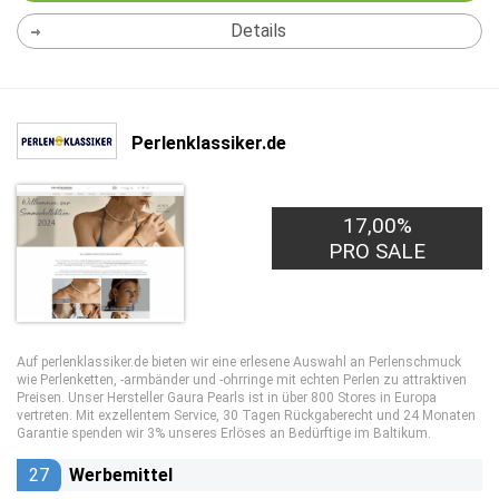
Details
Perlenklassiker.de
17,00%
PRO SALE
Auf perlenklassiker.de bieten wir eine erlesene Auswahl an Perlenschmuck
wie Perlenketten, -armbänder und -ohrringe mit echten Perlen zu attraktiven
Preisen. Unser Hersteller Gaura Pearls ist in über 800 Stores in Europa
vertreten. Mit exzellentem Service, 30 Tagen Rückgaberecht und 24 Monaten
Garantie spenden wir 3% unseres Erlöses an Bedürftige im Baltikum.
27
Werbemittel