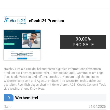
eRecht24 Premium
30,00%
PRO SALE
eRecht24 ist als eine der bekanntesten digitalen Informationsplattformen
rund um die Themen Internetrecht, Datenschutz und E-Commerce am Legal
Tech Markt vertreten und hilft mit eRecht24 Premium täglich tausenden
Webseitenbetreibern und Agenturen dabei, ihre Webseiten rechtssicher zu
gestalten. Rechtlich abgesichert mit Generatoren, AGB, Cookie Consent Tool,
Live-Webinaren und Know-How.
9
Werbemittel
01.04.2025
Start