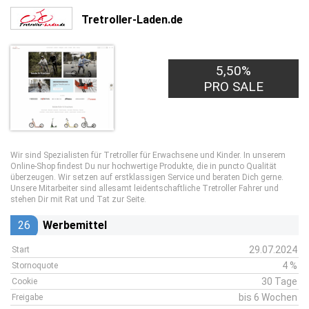
Tretroller-Laden.de
5,50%
PRO SALE
Wir sind Spezialisten für Tretroller für Erwachsene und Kinder. In unserem
Online-Shop findest Du nur hochwertige Produkte, die in puncto Qualität
überzeugen. Wir setzen auf erstklassigen Service und beraten Dich gerne.
Unsere Mitarbeiter sind allesamt leidentschaftliche Tretroller Fahrer und
stehen Dir mit Rat und Tat zur Seite.
26
Werbemittel
29.07.2024
Start
4 %
Stornoquote
30 Tage
Cookie
bis 6 Wochen
Freigabe