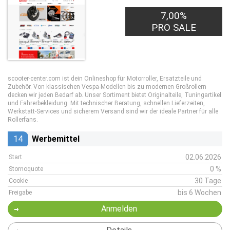
7,00%
PRO SALE
scooter-center.com ist dein Onlineshop für Motorroller, Ersatzteile und
Zubehör. Von klassischen Vespa-Modellen bis zu modernen Großrollern
decken wir jeden Bedarf ab. Unser Sortiment bietet Originalteile, Tuningartikel
und Fahrerbekleidung. Mit technischer Beratung, schnellen Lieferzeiten,
Werkstatt-Services und sicherem Versand sind wir der ideale Partner für alle
Rollerfans.
14
Werbemittel
02.06.2026
Start
0 %
Stornoquote
30 Tage
Cookie
bis 6 Wochen
Freigabe
Anmelden