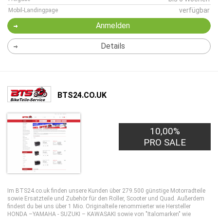
verfügbar
Mobil-Landingpage
Anmelden
Details
BTS24.CO.UK
10,00%
PRO SALE
Im BTS24.co.uk finden unsere Kunden über 279.500 günstige Motorradteile
sowie Ersatzteile und Zubehör für den Roller, Scooter und Quad. Außerdem
findest du bei uns über 1 Mio. Originalteile renommierter wie Hersteller
HONDA –YAMAHA - SUZUKI – KAWASAKI sowie von "Italomarken" wie