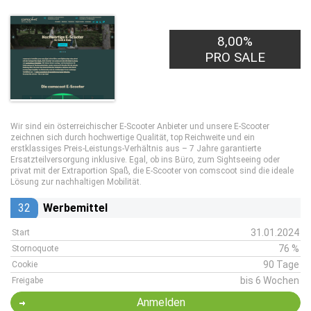
8,00%
PRO SALE
Wir sind ein österreichischer E-Scooter Anbieter und unsere E-Scooter
zeichnen sich durch hochwertige Qualität, top Reichweite und ein
erstklassiges Preis-Leistungs-Verhältnis aus – 7 Jahre garantierte
Ersatzteilversorgung inklusive. Egal, ob ins Büro, zum Sightseeing oder
privat mit der Extraportion Spaß, die E-Scooter von comscoot sind die ideale
Lösung zur nachhaltigen Mobilität.
32
Werbemittel
31.01.2024
Start
76 %
Stornoquote
90 Tage
Cookie
bis 6 Wochen
Freigabe
Anmelden