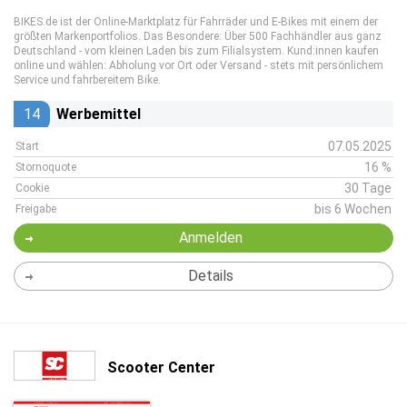
BIKES.de ist der Online-Marktplatz für Fahrräder und E-Bikes mit einem der
größten Markenportfolios. Das Besondere: Über 500 Fachhändler aus ganz
Deutschland - vom kleinen Laden bis zum Filialsystem. Kund:innen kaufen
online und wählen: Abholung vor Ort oder Versand - stets mit persönlichem
Service und fahrbereitem Bike.
14
Werbemittel
07.05.2025
Start
16 %
Stornoquote
30 Tage
Cookie
bis 6 Wochen
Freigabe
Anmelden
Details
Scooter Center