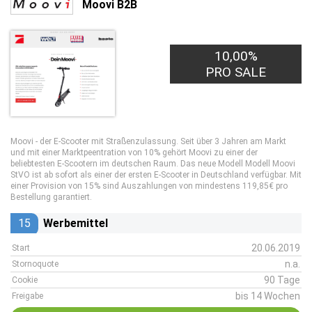
Moovi B2B
10,00%
PRO SALE
Moovi - der E-Scooter mit Straßenzulassung. Seit über 3 Jahren am Markt
und mit einer Marktpeentration von 10% gehört Moovi zu einer der
beliebtesten E-Scootern im deutschen Raum. Das neue Modell Modell Moovi
StVO ist ab sofort als einer der ersten E-Scooter in Deutschland verfügbar. Mit
einer Provision von 15% sind Auszahlungen von mindestens 119,85€ pro
Bestellung garantiert.
15
Werbemittel
20.06.2019
Start
n.a.
Stornoquote
90 Tage
Cookie
bis 14 Wochen
Freigabe