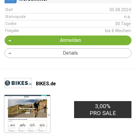
05.08.2024
Start
n.a.
Stornoquote
30 Tage
Cookie
bis 6 Wochen
Freigabe
Anmelden
Details
BIKES.de
3,00%
PRO SALE