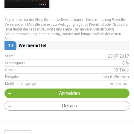
Ezyroller.de
ist der Shop für das weltweit bekannte Kinderfahrzeug Ezyroller.
Verschiedene Modelle stehen zu Verfügung, egal ob Kleinkind oder Großvater,
jeder findet die passende Größe und Farbe. Der geniale Antrieb durch
Schlängelbewegung ist einzigartig, intuitiv und bringt Spaß ab der ersten
Fahrt.
19
Werbemittel
28.07.2017
Start
0 %
Stornoquote
90 Tage
Cookie
bis 6 Wochen
Freigabe
verfügbar
Mobil-Landingpage
Anmelden
Details