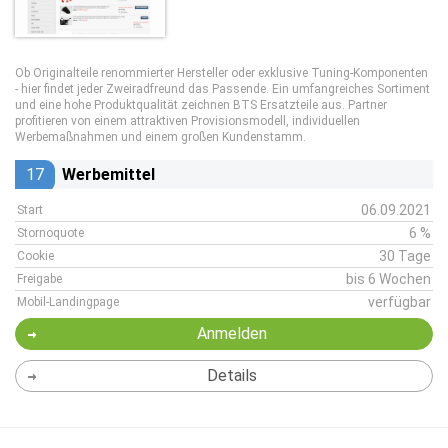
Ob Originalteile renommierter Hersteller oder exklusive Tuning-Komponenten
- hier findet jeder Zweiradfreund das Passende. Ein umfangreiches Sortiment
und eine hohe Produktqualität zeichnen BTS Ersatzteile aus. Partner
profitieren von einem attraktiven Provisionsmodell, individuellen
Werbemaßnahmen und einem großen Kundenstamm.
17
Werbemittel
06.09.2021
Start
6 %
Stornoquote
30 Tage
Cookie
bis 6 Wochen
Freigabe
verfügbar
Mobil-Landingpage
Anmelden
Details