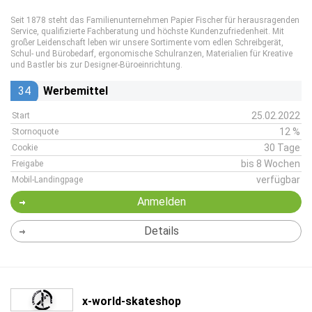
Seit 1878 steht das Familienunternehmen Papier Fischer für herausragenden
Service, qualifizierte Fachberatung und höchste Kundenzufriedenheit. Mit
großer Leidenschaft leben wir unsere Sortimente vom edlen Schreibgerät,
Schul- und Bürobedarf, ergonomische Schulranzen, Materialien für Kreative
und Bastler bis zur Designer-Büroeinrichtung.
34
Werbemittel
25.02.2022
Start
12 %
Stornoquote
30 Tage
Cookie
bis 8 Wochen
Freigabe
verfügbar
Mobil-Landingpage
Anmelden
Details
x-world-skateshop