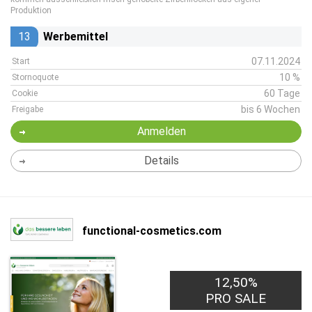
Produktion
13
Werbemittel
07.11.2024
Start
10 %
Stornoquote
60 Tage
Cookie
bis 6 Wochen
Freigabe
Anmelden
Details
functional-cosmetics.com
12,50%
PRO SALE