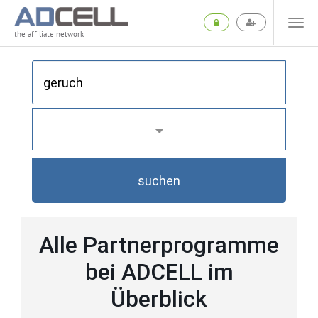
the affiliate network
suchen
Alle Partnerprogramme
bei ADCELL im
Überblick