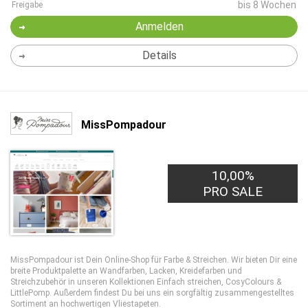
bis 8 Wochen
Freigabe
Anmelden
Details
MissPompadour
10,00%
PRO SALE
MissPompadour ist Dein Online-Shop für Farbe & Streichen. Wir bieten Dir eine
breite Produktpalette an Wandfarben, Lacken, Kreidefarben und
Streichzubehör in unseren Kollektionen Einfach streichen, CosyColours &
LittlePomp. Außerdem findest Du bei uns ein sorgfältig zusammengestelltes
Sortiment an hochwertigen Vliestapeten.