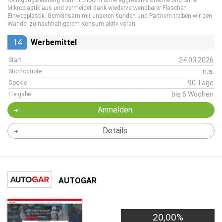
Reinigungsleistung kommt Liloomi ohne aggressive Chemie und ohne
Mikroplastik aus und vermeidet dank wiederverwendbarer Flaschen
Einwegplastik. Gemeinsam mit unseren Kunden und Partnern treiben wir den
Wandel zu nachhaltigerem Konsum aktiv voran.
14
Werbemittel
24.03.2026
Start
n.a.
Stornoquote
90 Tage
Cookie
bis 6 Wochen
Freigabe
Anmelden
Details
AUTOGAR
20,00%