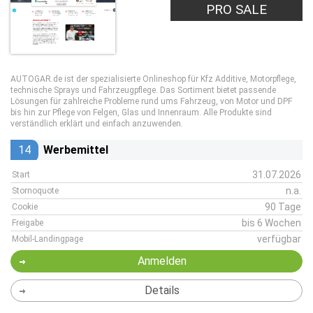
PRO SALE
AUTOGAR.de ist der spezialisierte Onlineshop für Kfz Additive, Motorpflege,
technische Sprays und Fahrzeugpflege. Das Sortiment bietet passende
Lösungen für zahlreiche Probleme rund ums Fahrzeug, von Motor und DPF
bis hin zur Pflege von Felgen, Glas und Innenraum. Alle Produkte sind
verständlich erklärt und einfach anzuwenden.
14
Werbemittel
31.07.2026
Start
n.a.
Stornoquote
90 Tage
Cookie
bis 6 Wochen
Freigabe
verfügbar
Mobil-Landingpage
Anmelden
Details