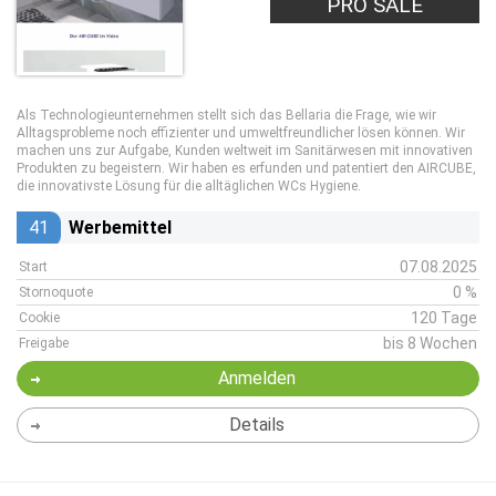
PRO SALE
Als Technologieunternehmen stellt sich das Bellaria die Frage, wie wir
Alltagsprobleme noch effizienter und umweltfreundlicher lösen können. Wir
machen uns zur Aufgabe, Kunden weltweit im Sanitärwesen mit innovativen
Produkten zu begeistern. Wir haben es erfunden und patentiert den AIRCUBE,
die innovativste Lösung für die alltäglichen WCs Hygiene.
41
Werbemittel
07.08.2025
Start
0 %
Stornoquote
120 Tage
Cookie
bis 8 Wochen
Freigabe
Anmelden
Details