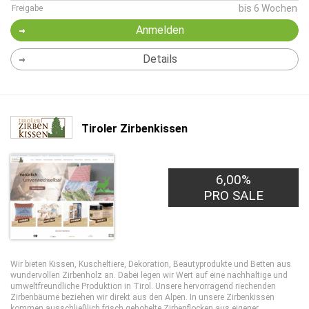
bis 6 Wochen
Freigabe
Anmelden
Details
Tiroler Zirbenkissen
6,00%
PRO SALE
Wir bieten Kissen, Kuscheltiere, Dekoration, Beautyprodukte und Betten aus
wundervollen Zirbenholz an. Dabei legen wir Wert auf eine nachhaltige und
umweltfreundliche Produktion in Tirol. Unsere hervorragend riechenden
Zirbenbäume beziehen wir direkt aus den Alpen. In unsere Zirbenkissen
kommen ausschließlich frisch gehobelte Zirbenflocken aus eigener