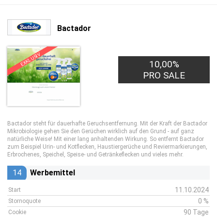
Bactador
EXKLUSIV
10,00%
PRO SALE
Bactador steht für dauerhafte Geruchsentfernung. Mit der Kraft der Bactador
Mikrobiologie gehen Sie den Gerüchen wirklich auf den Grund - auf ganz
natürliche Weise! Mit einer lang anhaltenden Wirkung. So entfernt Bactador
zum Beispiel Urin- und Kotflecken, Haustiergerüche und Reviermarkierungen,
Erbrochenes, Speichel, Speise- und Getränkeflecken und vieles mehr.
14
Werbemittel
11.10.2024
Start
0 %
Stornoquote
90 Tage
Cookie