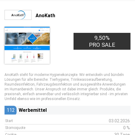
AnoKath
9,50%
PRO SALE
AnoKath steht für moderne Hygienekonzepte. Wir entwickeln und bündeln
Lösungen für alle Bereiche: Tierhygiene, Trinkwasseraufbereitung,
Raumdesinfektion, Fahrzeugdesinfektion und ausgewählte Anwendungen
im Humanbereich. Unser Anspruch ist dabei immer gleich: Produkte, die
praxisnah, einfach anwendbar und verlässlich integrierbar sind - im privaten
Umfeld ebenso wie im professionellen Einsatz.
112
Werbemittel
03.02.2026
Start
0 %
Stornoquote
30 Tage
Cookie