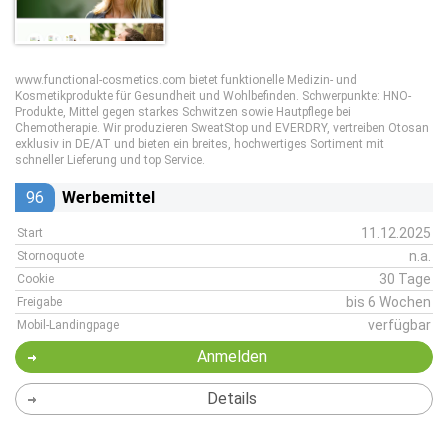
www.functional-cosmetics.com bietet funktionelle Medizin- und
Kosmetikprodukte für Gesundheit und Wohlbefinden. Schwerpunkte: HNO-
Produkte, Mittel gegen starkes Schwitzen sowie Hautpflege bei
Chemotherapie. Wir produzieren SweatStop und EVERDRY, vertreiben Otosan
exklusiv in DE/AT und bieten ein breites, hochwertiges Sortiment mit
schneller Lieferung und top Service.
96
Werbemittel
11.12.2025
Start
n.a.
Stornoquote
30 Tage
Cookie
bis 6 Wochen
Freigabe
verfügbar
Mobil-Landingpage
Anmelden
Details