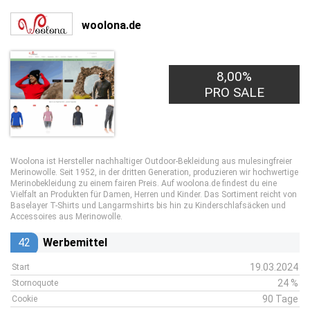
woolona.de
8,00%
PRO SALE
Woolona ist Hersteller nachhaltiger Outdoor-Bekleidung aus mulesingfreier
Merinowolle. Seit 1952, in der dritten Generation, produzieren wir hochwertige
Merinobekleidung zu einem fairen Preis. Auf woolona.de findest du eine
Vielfalt an Produkten für Damen, Herren und Kinder. Das Sortiment reicht von
Baselayer T-Shirts und Langarmshirts bis hin zu Kinderschlafsäcken und
Accessoires aus Merinowolle.
42
Werbemittel
19.03.2024
Start
24 %
Stornoquote
90 Tage
Cookie