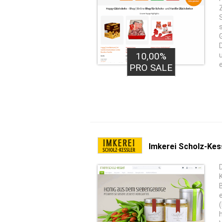
10,00%
PRO SALE
Imkerei Scholz-Kes