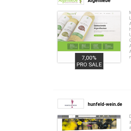
Algenliebe
7,00%
PRO SALE
hunfeld-wein.de