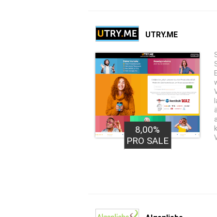
UTRY.ME
8,00%
PRO SALE