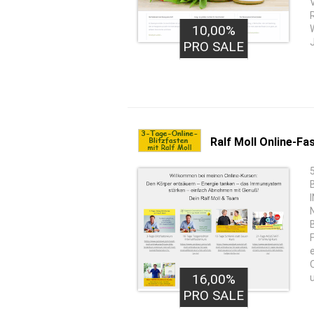
10,00%
PRO SALE
Ralf Moll Online-Fa
16,00%
PRO SALE