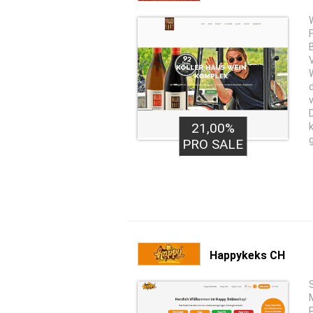
21,00%
PRO SALE
Happykeks CH