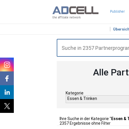
Publisher
the affiliate network
Übersic
Alle Par
Kategorie
Essen & Trinken
Ihre Suche in der Kategorie "
Essen & 
2357 Ergebnisse ohne Filter