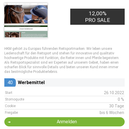
12,00%
PRO SALE
HKM gehört zu Europas führenden Reitsportmarken. Wir leben unsere
Leidenschaft für den Reitsport und stehen für innovative und qualitativ
hochwertige Produkte mit Funktion, die Reiter:innen und Pferde begeistern.
Als Reitsportspezialist sind wir Experten auf unserem Gebiet, haben einen
scharfen Blick für sinnvolle Details und bieten unseren Kund:innen immer
das bestmögliche Produkterlebnis.
40
Werbemittel
26.10.2022
Start
0 %
Stornoquote
30 Tage
Cookie
bis 6 Wochen
Freigabe
Anmelden