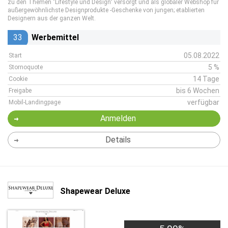
zu den Themen "Lifestyle und Design" versorgt und als globaler Webshop für
außergewöhnlichste Designprodukte -Geschenke von jungen; etablierten
Designern aus der ganzen Welt.
33
Werbemittel
05.08.2022
Start
5 %
Stornoquote
14 Tage
Cookie
bis 6 Wochen
Freigabe
verfügbar
Mobil-Landingpage
Anmelden
Details
Shapewear Deluxe