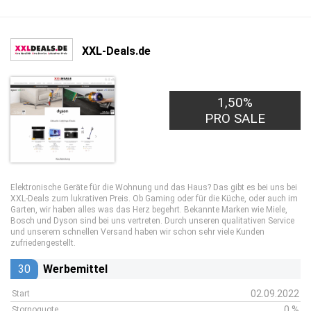
XXL-Deals.de
1,50%
PRO SALE
Elektronische Geräte für die Wohnung und das Haus? Das gibt es bei uns bei
XXL-Deals zum lukrativen Preis. Ob Gaming oder für die Küche, oder auch im
Garten, wir haben alles was das Herz begehrt. Bekannte Marken wie Miele,
Bosch und Dyson sind bei uns vertreten. Durch unseren qualitativen Service
und unserem schnellen Versand haben wir schon sehr viele Kunden
zufriedengestellt.
30
Werbemittel
02.09.2022
Start
0 %
Stornoquote