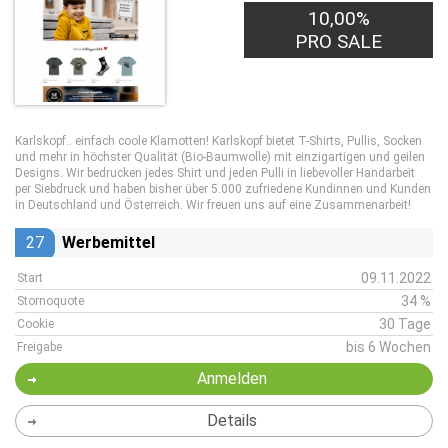
10,00%
PRO SALE
Karlskopf.. einfach coole Klamotten! Karlskopf bietet T-Shirts, Pullis, Socken
und mehr in höchster Qualität (Bio-Baumwolle) mit einzigartigen und geilen
Designs. Wir bedrucken jedes Shirt und jeden Pulli in liebevoller Handarbeit
per Siebdruck und haben bisher über 5.000 zufriedene Kundinnen und Kunden
in Deutschland und Österreich. Wir freuen uns auf eine Zusammenarbeit!
27
Werbemittel
09.11.2022
Start
34 %
Stornoquote
30 Tage
Cookie
bis 6 Wochen
Freigabe
Anmelden
Details