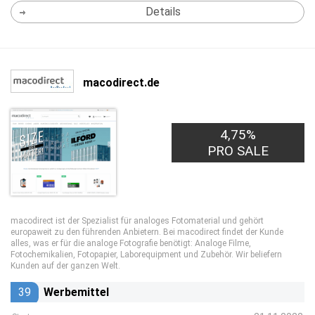
Details
macodirect.de
4,75%
PRO SALE
macodirect ist der Spezialist für analoges Fotomaterial und gehört
europaweit zu den führenden Anbietern. Bei macodirect findet der Kunde
alles, was er für die analoge Fotografie benötigt: Analoge Filme,
Fotochemikalien, Fotopapier, Laborequipment und Zubehör. Wir beliefern
Kunden auf der ganzen Welt.
39
Werbemittel