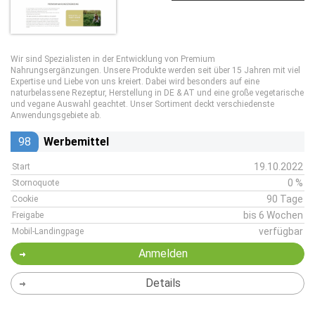
Wir sind Spezialisten in der Entwicklung von Premium
Nahrungsergänzungen. Unsere Produkte werden seit über 15 Jahren mit viel
Expertise und Liebe von uns kreiert. Dabei wird besonders auf eine
naturbelassene Rezeptur, Herstellung in DE & AT und eine große vegetarische
und vegane Auswahl geachtet. Unser Sortiment deckt verschiedenste
Anwendungsgebiete ab.
98
Werbemittel
19.10.2022
Start
0 %
Stornoquote
90 Tage
Cookie
bis 6 Wochen
Freigabe
verfügbar
Mobil-Landingpage
Anmelden
Details