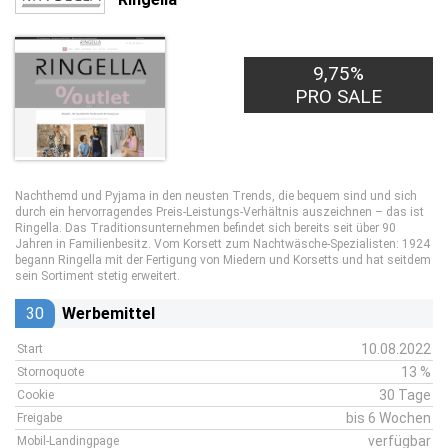
9,75%
PRO SALE
Nachthemd und Pyjama in den neusten Trends, die bequem sind und sich
durch ein hervorragendes Preis-Leistungs-Verhältnis auszeichnen – das ist
Ringella. Das Traditionsunternehmen befindet sich bereits seit über 90
Jahren in Familienbesitz. Vom Korsett zum Nachtwäsche-Spezialisten: 1924
begann Ringella mit der Fertigung von Miedern und Korsetts und hat seitdem
sein Sortiment stetig erweitert.
30
Werbemittel
10.08.2022
Start
13 %
Stornoquote
30 Tage
Cookie
bis 6 Wochen
Freigabe
verfügbar
Mobil-Landingpage