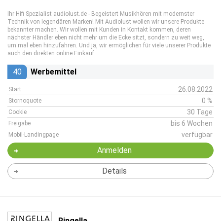
Ihr Hifi Spezialist audiolust.de - Begeistert Musikhören mit modernster
Technik von legendären Marken! Mit Audiolust wollen wir unsere Produkte
bekannter machen. Wir wollen mit Kunden in Kontakt kommen, deren
nächster Händler eben nicht mehr um die Ecke sitzt, sondern zu weit weg,
um mal eben hinzufahren. Und ja, wir ermöglichen für viele unserer Produkte
auch den direkten online Einkauf.
40
Werbemittel
26.08.2022
Start
0 %
Stornoquote
30 Tage
Cookie
bis 6 Wochen
Freigabe
verfügbar
Mobil-Landingpage
Anmelden
Details
Ringella