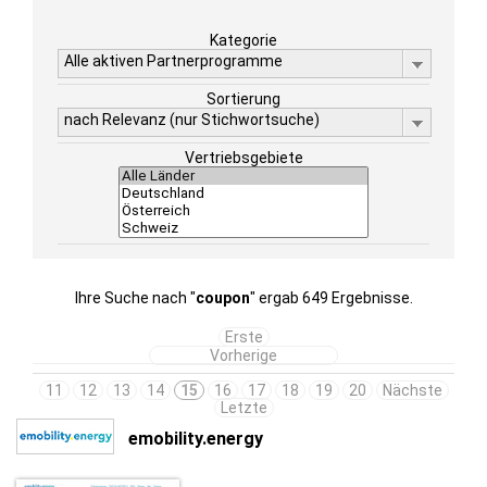
Kategorie
Alle aktiven Partnerprogramme
Sortierung
nach Relevanz (nur Stichwortsuche)
Vertriebsgebiete
Ihre Suche nach "
coupon
" ergab 649 Ergebnisse.
Erste
Vorherige
11
12
13
14
15
16
17
18
19
20
Nächste
Letzte
emobility.energy