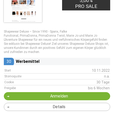
5,00%
PRO SALE
Shapewear Deluxe – Since 1990 - Spanx, Falke
Functional, PrimaDonna, PrimaDonna Twist, Marie Jo und Marie Jo
L’Aventure Shapewear für ein neues und verführerisches Körpergefühl finden
Sie exklusiv bei Shapewear Deluxe! Ziel unseres Shapewear Deluxe Shops ist,
unsere Kundinnen durch ein positives Gefühl zum eigenen Körper glücklich
und zufrieden zu machen.
30
Werbemittel
10.11.2022
Start
n.a.
Stornoquote
30 Tage
Cookie
bis 6 Wochen
Freigabe
Anmelden
Details