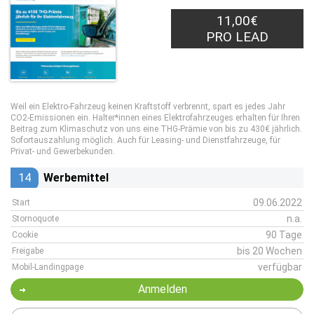
11,00€
PRO LEAD
Weil ein Elektro-Fahrzeug keinen Kraftstoff verbrennt, spart es jedes Jahr
CO2-Emissionen ein. Halter*innen eines Elektrofahrzeuges erhalten für Ihren
Beitrag zum Klimaschutz von uns eine THG-Prämie von bis zu 430€ jährlich.
Sofortauszahlung möglich. Auch für Leasing- und Dienstfahrzeuge, für
Privat- und Gewerbekunden.
14
Werbemittel
09.06.2022
Start
n.a.
Stornoquote
90 Tage
Cookie
bis 20 Wochen
Freigabe
verfügbar
Mobil-Landingpage
Anmelden