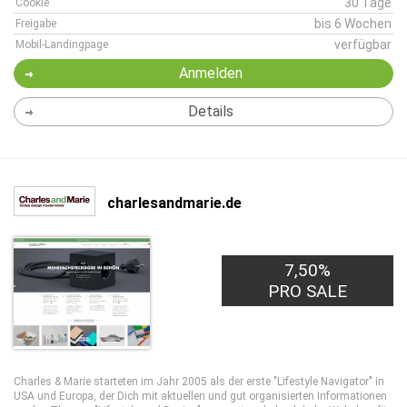
30 Tage
Cookie
bis 6 Wochen
Freigabe
verfügbar
Mobil-Landingpage
Anmelden
Details
charlesandmarie.de
7,50%
PRO SALE
Charles & Marie starteten im Jahr 2005 als der erste "Lifestyle Navigator" in
USA und Europa, der Dich mit aktuellen und gut organisierten Informationen