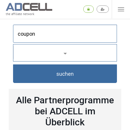
the affiliate network
suchen
Alle Partnerprogramme
bei ADCELL im
Überblick