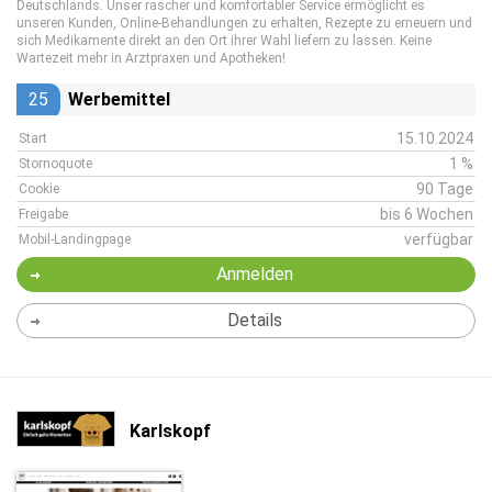
Deutschlands. Unser rascher und komfortabler Service ermöglicht es
unseren Kunden, Online-Behandlungen zu erhalten, Rezepte zu erneuern und
sich Medikamente direkt an den Ort ihrer Wahl liefern zu lassen. Keine
Wartezeit mehr in Arztpraxen und Apotheken!
25
Werbemittel
15.10.2024
Start
1 %
Stornoquote
90 Tage
Cookie
bis 6 Wochen
Freigabe
verfügbar
Mobil-Landingpage
Anmelden
Details
Karlskopf