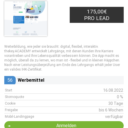
175,00€
PRO LEAD
Weiterbildung, wie jeder sie braucht: digital, flexibel, interaktiv.
thekey.ACADEMY entwickelt Lehrgänge, mit denen Kunden Ihre Karriere
vorantreiben und Ihre Lebensqualität verbessern können. Die App macht es
möglich, überall da zu lernen, wo man ist - flexibel und in kleinen Häppchen.
Nach einer Leistungsüberprüfung am Ende des Lehrgangs erhält jeder User
ein valides IHK-Zertifikat.
56
Werbemittel
16.08.2022
Start
0 %
Stornoquote
30 Tage
Cookie
bis 6 Wochen
Freigabe
verfügbar
Mobil-Landingpage
Anmelden