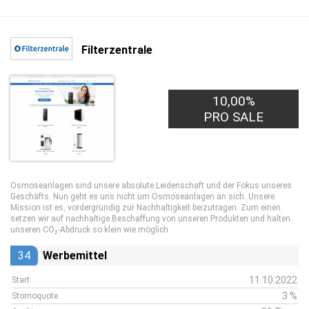
Filterzentrale
10,00%
PRO SALE
Osmoseanlagen sind unsere absolute Leidenschaft und der Fokus unseres
Geschäfts. Nun geht es uns nicht um Osmoseanlagen an sich. Unsere
Mission ist es, vordergründig zur Nachhaltigkeit beizutragen. Zum einen
setzen wir auf nachhaltige Beschaffung von unseren Produkten und halten
unseren CO₂-Abdruck so klein wie möglich.
34
Werbemittel
11.10.2022
Start
3 %
Stornoquote