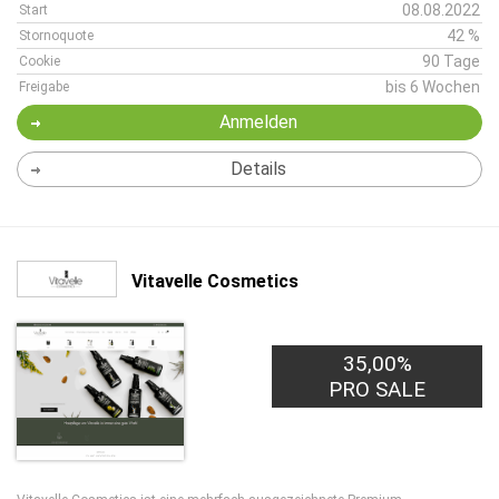
08.08.2022
Start
42 %
Stornoquote
90 Tage
Cookie
bis 6 Wochen
Freigabe
Anmelden
Details
Vitavelle Cosmetics
35,00%
PRO SALE