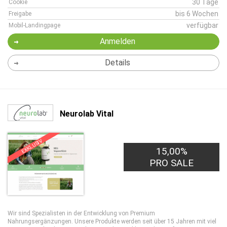
30 Tage
Cookie
bis 6 Wochen
Freigabe
verfügbar
Mobil-Landingpage
Anmelden
Details
Neurolab Vital
EXKLUSIV
15,00%
PRO SALE
Wir sind Spezialisten in der Entwicklung von Premium
Nahrungsergänzungen. Unsere Produkte werden seit über 15 Jahren mit viel