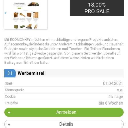
18,00%
PRO SALE
Mit ECOMONKEY möchten wir nachhaltige und vegane Produkte anbieten.
Auf ecomonkey.de findest du unter Anderem nachhaltigen Bad- und Haushalt
Produkte sowie stylische Geldbörsen und Taschen. Ein Teil der Einnahmen
wird für wohltätige Zwecke gespendet. Von diesem Geld werden überall auf
der Welt neue Bäume gepflanzt. Auf diese Weise leisten wir direkt einen
Beitrag zum Erhalt der Natur.
31
Werbemittel
01.04.2021
Start
n.a.
Stornoquote
45 Tage
Cookie
bis 6 Wochen
Freigabe
Anmelden
Details