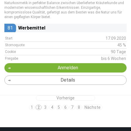
Naturkosmetik in perfekter Balance zwischen überlieferter Kräuterkunde und
modernsten wissenschaftlichen Erkenntnissen. Einzigartige,
kompromisslose Qualität, gefertigt aus dem Besten was die Natur uns für
einen gepflegten Körper bietet.
81
Werbemittel
17.09.2020
Start
45 %
Stornoquote
90 Tage
Cookie
bis 6 Wochen
Freigabe
Anmelden
Details
Vorherige
1
2
3
4
5
6
7
8
Nächste