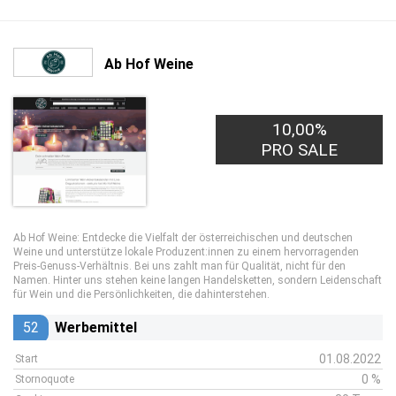
Ab Hof Weine
10,00%
PRO SALE
Ab Hof Weine: Entdecke die Vielfalt der österreichischen und deutschen
Weine und unterstütze lokale Produzent:innen zu einem hervorragenden
Preis-Genuss-Verhältnis. Bei uns zahlt man für Qualität, nicht für den
Namen. Hinter uns stehen keine langen Handelsketten, sondern Leidenschaft
für Wein und die Persönlichkeiten, die dahinterstehen.
52
Werbemittel
01.08.2022
Start
0 %
Stornoquote