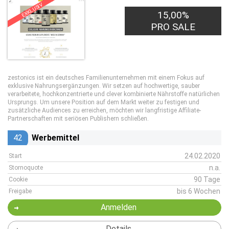
EXKLUSIV
15,00%
PRO SALE
zestonics ist ein deutsches Familienunternehmen mit einem Fokus auf
exklusive Nahrungsergänzungen. Wir setzen auf hochwertige, sauber
verarbeitete, hochkonzentrierte und clever kombinierte Nährstoffe natürlichen
Ursprungs. Um unsere Position auf dem Markt weiter zu festigen und
zusätzliche Audiences zu erreichen, möchten wir langfristige Affiliate-
Partnerschaften mit seriösen Publishern schließen.
42
Werbemittel
24.02.2020
Start
n.a.
Stornoquote
90 Tage
Cookie
bis 6 Wochen
Freigabe
Anmelden
Details