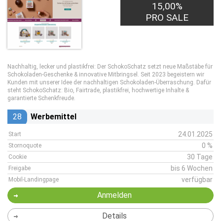
15,00%
PRO SALE
Nachhaltig, lecker und plastikfrei: Der SchokoSchatz setzt neue Maßstäbe für
Schokoladen-Geschenke & innovative Mitbringsel. Seit 2023 begeistern wir
Kunden mit unserer Idee der nachhaltigen Schokoladen-Überraschung. Dafür
steht SchokoSchatz: Bio, Fairtrade, plastikfrei, hochwertige Inhalte &
garantierte Schenkfreude.
28
Werbemittel
24.01.2025
Start
0 %
Stornoquote
30 Tage
Cookie
bis 6 Wochen
Freigabe
verfügbar
Mobil-Landingpage
Anmelden
Details