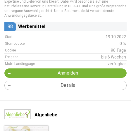
Expertise und Liebe von uns kreiert. Dabei wird besonders auf eine
naturbelassene Rezeptur, Herstellung in DE & AT und eine große vegetarische
und vegane Auswahl geachtet. Unser Sortiment deckt verschiedenste
Anwendungsgebiete ab.
98
Werbemittel
19.10.2022
Start
0 %
Stornoquote
90 Tage
Cookie
bis 6 Wochen
Freigabe
verfügbar
Mobil-Landingpage
Anmelden
Details
Algenliebe