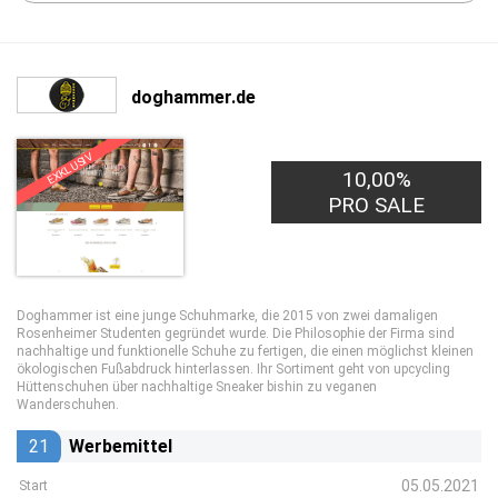
doghammer.de
EXKLUSIV
10,00%
PRO SALE
Doghammer ist eine junge Schuhmarke, die 2015 von zwei damaligen
Rosenheimer Studenten gegründet wurde. Die Philosophie der Firma sind
nachhaltige und funktionelle Schuhe zu fertigen, die einen möglichst kleinen
ökologischen Fußabdruck hinterlassen. Ihr Sortiment geht von upcycling
Hüttenschuhen über nachhaltige Sneaker bishin zu veganen
Wanderschuhen.
21
Werbemittel
05.05.2021
Start