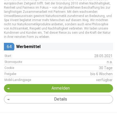
europäischen Zeitgeist trifft. Seit der Gründung 2010 stehen Nachhaltigkeit,
Reinheit und Fairness im Fokus – von der plastikfreien Beschaffung bis zur
langfristigen Zusammenarbeit mit Partnern. Mit dem wachsenden
Umweltbewusstsein gewinnt Naturkosmetik zunehmend an Bedeutung, und
Spa Vivent begleitet immer mehr Menschen auf diesem Weg. Wir möchten
nicht nur Naturkosmetikprodukte anbieten, sondern auch eine Philosophie
von Achtsamkeit, Respekt und Nachhaltigkeit verbreiten. Wir laden unsere
Kundinnen und Kunden ein, Teil dieser Reise zu sein und die Kraft der Natur
in ihrer reinsten Form zu erleben.
64
Werbemittel
28.05.2021
Start
n.a.
Stornoquote
30 Tage
Cookie
bis 6 Wochen
Freigabe
verfügbar
Mobil-Landingpage
Anmelden
Details