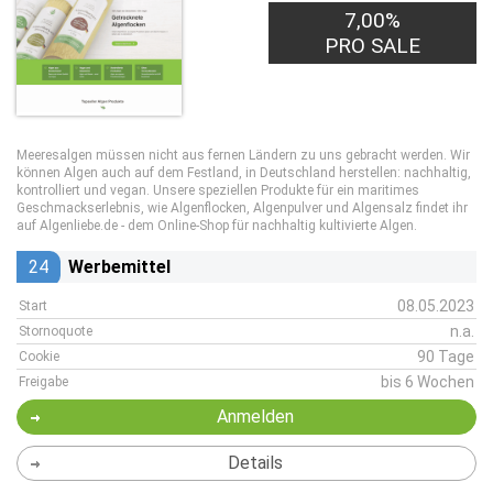
7,00%
PRO SALE
Meeresalgen müssen nicht aus fernen Ländern zu uns gebracht werden. Wir
können Algen auch auf dem Festland, in Deutschland herstellen: nachhaltig,
kontrolliert und vegan. Unsere speziellen Produkte für ein maritimes
Geschmackserlebnis, wie Algenflocken, Algenpulver und Algensalz findet ihr
auf Algenliebe.de - dem Online-Shop für nachhaltig kultivierte Algen.
24
Werbemittel
08.05.2023
Start
n.a.
Stornoquote
90 Tage
Cookie
bis 6 Wochen
Freigabe
Anmelden
Details