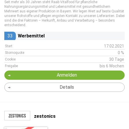
Seit mehr als 30 Jahren steht Raab Vitalfood für pflanzliche
Nahrungsergänzungsmittel und Lebensmittel mit gesundheitlichem
Mehrwert aus eigener Produktion in Bayern. Wir legen Wert auf beste Qualität
unserer Rohstoffe und pflegen engsten Kontakt zu unseren Lieferanten. Dabei
sind die drei Faktoren – Herkunft, Anbau und Verarbeitung – besonders
entscheidend.
33
Werbemittel
17.02.2021
Start
0 %
Stornoquote
30 Tage
Cookie
bis 6 Wochen
Freigabe
Anmelden
Details
zestonics