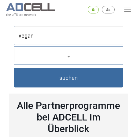
the affiliate network
suchen
Alle Partnerprogramme
bei ADCELL im
Überblick