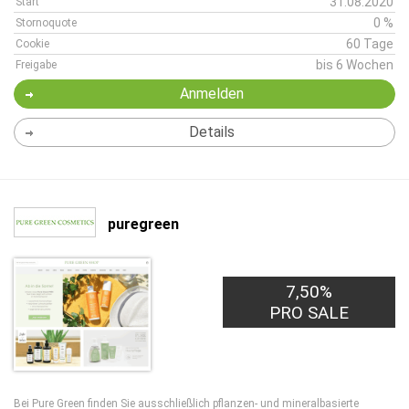
31.08.2020
Start
0 %
Stornoquote
60 Tage
Cookie
bis 6 Wochen
Freigabe
Anmelden
Details
puregreen
7,50%
PRO SALE
Bei Pure Green finden Sie ausschließlich pflanzen- und mineralbasierte