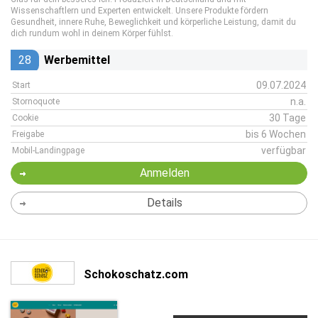
Wissenschaftlern und Experten entwickelt. Unsere Produkte fördern
Gesundheit, innere Ruhe, Beweglichkeit und körperliche Leistung, damit du
dich rundum wohl in deinem Körper fühlst.
28
Werbemittel
09.07.2024
Start
n.a.
Stornoquote
30 Tage
Cookie
bis 6 Wochen
Freigabe
verfügbar
Mobil-Landingpage
Anmelden
Details
Schokoschatz.com