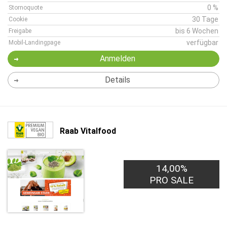
0 %
Stornoquote
30 Tage
Cookie
bis 6 Wochen
Freigabe
verfügbar
Mobil-Landingpage
Anmelden
Details
Raab Vitalfood
14,00%
PRO SALE