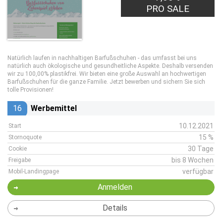
PRO SALE
Natürlich laufen in nachhaltigen Barfußschuhen - das umfasst bei uns
natürlich auch ökologische und gesundheitliche Aspekte. Deshalb versenden
wir zu 100,00% plastikfrei. Wir bieten eine große Auswahl an hochwertigen
Barfußschuhen für die ganze Familie. Jetzt bewerben und sichern Sie sich
tolle Provisionen!
16
Werbemittel
10.12.2021
Start
15 %
Stornoquote
30 Tage
Cookie
bis 8 Wochen
Freigabe
verfügbar
Mobil-Landingpage
Anmelden
Details