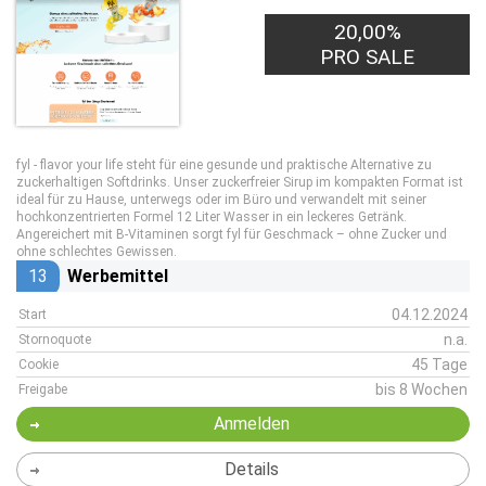
20,00%
PRO SALE
fyl - flavor your life steht für eine gesunde und praktische Alternative zu
zuckerhaltigen Softdrinks. Unser zuckerfreier Sirup im kompakten Format ist
ideal für zu Hause, unterwegs oder im Büro und verwandelt mit seiner
hochkonzentrierten Formel 12 Liter Wasser in ein leckeres Getränk.
Angereichert mit B-Vitaminen sorgt fyl für Geschmack – ohne Zucker und
ohne schlechtes Gewissen.
13
Werbemittel
04.12.2024
Start
n.a.
Stornoquote
45 Tage
Cookie
bis 8 Wochen
Freigabe
Anmelden
Details