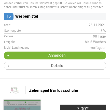
werden vorher von uns im Selbsttest geprüft. So wollen wir unsere Kunden
dabei unterstützen, ihren Alltag Schritt für Schritt nachhaltiger zu gestalten.
15
Werbemittel
26.11.2021
Start
3 %
Stornoquote
90 Tage
Cookie
bis 6 Wochen
Freigabe
verfügbar
Mobil-Landingpage
Anmelden
Details
Zehenspiel Barfussschuhe
7,00%