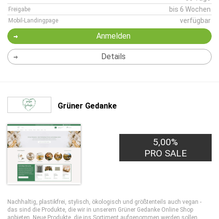
bis 6 Wochen
Freigabe
verfügbar
Mobil-Landingpage
Anmelden
Details
Grüner Gedanke
5,00%
PRO SALE
Nachhaltig, plastikfrei, stylisch, ökologisch und größtenteils auch vegan -
das sind die Produkte, die wir in unserem Grüner Gedanke Online Shop
anbieten. Neue Produkte, die ins Sortiment aufgenommen werden sollen,