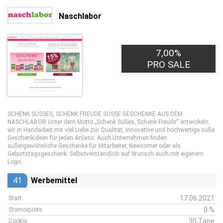
Naschlabor
7,00%
PRO SALE
SCHENK SÜSSES, SCHENK FREUDE SÜSSE GESCHENKE AUS DEM
NASCHLABOR Unter dem Motto „Schenk Süßes, Schenk Freude“ entwickeln
wir in Handarbeit mit viel Liebe zur Qualität, innovative und hochwertige süße
Geschenkideen für jeden Anlass. Auch Unternehmen finden
außergewöhnliche Geschenke für Mitarbeiter, Newcomer oder als
Geburtstagsgeschenk. Selbstverständlich auf Wunsch auch mit eigenem
Logo.
41
Werbemittel
17.06.2021
Start
0 %
Stornoquote
30 Tage
Cookie