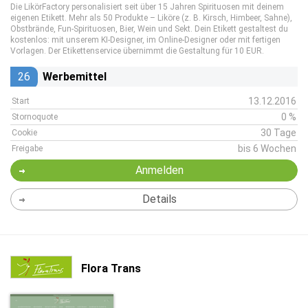
Die LikörFactory personalisiert seit über 15 Jahren Spirituosen mit deinem
eigenen Etikett. Mehr als 50 Produkte – Liköre (z. B. Kirsch, Himbeer, Sahne),
Obstbrände, Fun-Spirituosen, Bier, Wein und Sekt. Dein Etikett gestaltest du
kostenlos: mit unserem KI-Designer, im Online-Designer oder mit fertigen
Vorlagen. Der Etikettenservice übernimmt die Gestaltung für 10 EUR.
26
Werbemittel
13.12.2016
Start
0 %
Stornoquote
30 Tage
Cookie
bis 6 Wochen
Freigabe
Anmelden
Details
Flora Trans