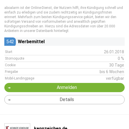
aboalarm ist der Online-Dienst, der Nutzern hilft, ihre Kündigung schnell und
einfach zu erledigen und sie zudem rechtzeitig an Kündigungsfristen
erinnert. Mehrfach zum besten Kündigungsservice gekürt, bieten wir den
sofortigen Versand von vorformulierten und anwaltlich geprüften
Kündigungsschreiben an. Hierzu sind die Adressdaten von über 20.000
Anbietern in unserer Datenbank hinterlegt.
542
Werbemittel
26.01.2018
Start
0 %
Stornoquote
30 Tage
Cookie
bis 6 Wochen
Freigabe
verfügbar
Mobil-Landingpage
Anmelden
Details
kennzeichen.de