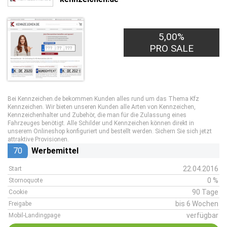
5,00%
PRO SALE
Bei Kennzeichen.de bekommen Kunden alles rund um das Thema Kfz
Kennzeichen. Wir bieten unseren Kunden alle Arten von Kennzeichen,
Kennzeichenhalter und Zubehör, die man für die Zulassung eines
Fahrzeuges benötigt. Alle Schilder und Kennzeichen können direkt in
unserem Onlineshop konfiguriert und bestellt werden. Sichern Sie sich jetzt
attraktive Provisionen.
70
Werbemittel
22.04.2016
Start
0 %
Stornoquote
90 Tage
Cookie
bis 6 Wochen
Freigabe
verfügbar
Mobil-Landingpage