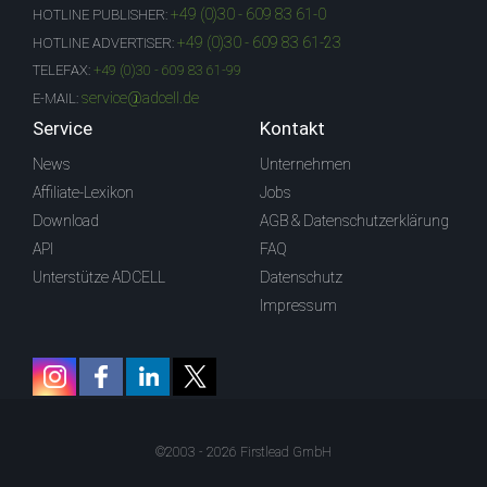
+49 (0)30 - 609 83 61-0
HOTLINE PUBLISHER:
+49 (0)30 - 609 83 61-23
HOTLINE ADVERTISER:
TELEFAX:
+49 (0)30 - 609 83 61-99
service@adcell.de
E-MAIL:
Service
Kontakt
News
Unternehmen
Affiliate-Lexikon
Jobs
Download
AGB & Datenschutzerklärung
API
FAQ
Unterstütze ADCELL
Datenschutz
Impressum
©2003 - 2026 Firstlead GmbH