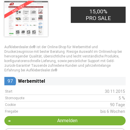
EXKLUSIV
15,00%
PRO SALE
Aufkleberdealer.de® ist der Online-Shop für Werbemittel und
Druckerzeugnisse mit bester Beratung. Riesige Auswahl im Onlineshop bei
hervorragender Qualität, übersichtliche und leicht verständliche Produkte,
konfiguratorenschnelle Lieferung, sowie persönlicher Support mit Geld-
zurück-Garantie! Tausende zufriedene Kunden und jahrzehntelange
Erfahrung bei Aufkleberdealer.de®
97
Werbemittel
30.11.2015
Start
5 %
Stornoquote
90 Tage
Cookie
bis 6 Wochen
Freigabe
Anmelden