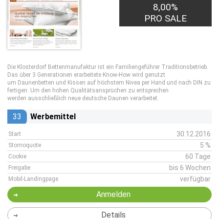
8,00%
PRO SALE
Die Klosterdorf Bettenmanufaktur ist ein Familiengeführer Traditionsbetrieb.
Das über 3 Generationen erarbeitete Know-How wird genutzt
um Daunenbetten und Kissen auf höchstem Nivea per Hand und nach DIN zu
fertigen. Um den hohen Qualitätsansprüchen zu entsprechen
werden ausschließlich neue deutsche Daunen verarbeitet.
33
Werbemittel
30.12.2016
Start
5 %
Stornoquote
60 Tage
Cookie
bis 6 Wochen
Freigabe
verfügbar
Mobil-Landingpage
Anmelden
Details