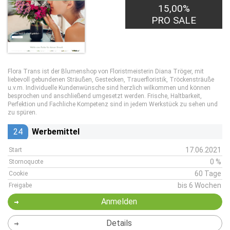
15,00%
PRO SALE
Flora Trans ist der Blumenshop von Floristmeisterin Diana Tröger, mit
liebevoll gebundenen Sträußen, Gestecken, Trauerfloristik, Tröckensträuße
u.v.m. Individuelle Kundenwünsche sind herzlich wilkommen und können
besprochen und anschließend umgesetzt werden. Frische, Haltbarkeit,
Perfektion und Fachliche Kompetenz sind in jedem Werkstück zu sehen und
zu spüren.
24
Werbemittel
17.06.2021
Start
0 %
Stornoquote
60 Tage
Cookie
bis 6 Wochen
Freigabe
Anmelden
Details