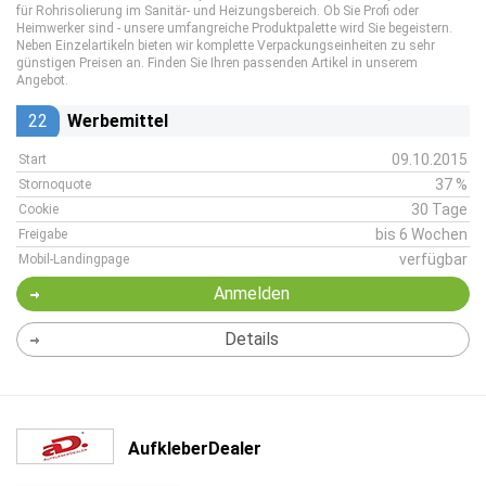
für Rohrisolierung im Sanitär- und Heizungsbereich. Ob Sie Profi oder
Heimwerker sind - unsere umfangreiche Produktpalette wird Sie begeistern.
Neben Einzelartikeln bieten wir komplette Verpackungseinheiten zu sehr
günstigen Preisen an. Finden Sie Ihren passenden Artikel in unserem
Angebot.
22
Werbemittel
09.10.2015
Start
37 %
Stornoquote
30 Tage
Cookie
bis 6 Wochen
Freigabe
verfügbar
Mobil-Landingpage
Anmelden
Details
AufkleberDealer