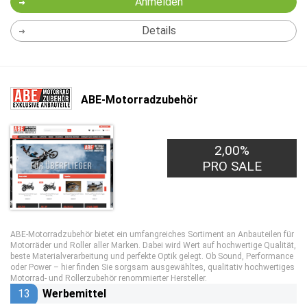
Anmelden
Details
ABE-Motorradzubehör
2,00%
PRO SALE
ABE-Motorradzubehör bietet ein umfangreiches Sortiment an Anbauteilen für
Motorräder und Roller aller Marken. Dabei wird Wert auf hochwertige Qualität,
beste Materialverarbeitung und perfekte Optik gelegt. Ob Sound, Performance
oder Power – hier finden Sie sorgsam ausgewähltes, qualitativ hochwertiges
Motorrad- und Rollerzubehör renommierter Hersteller.
13
Werbemittel