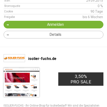
29.09.2015
Start
0 %
Stornoquote
90 Tage
Cookie
bis 6 Wochen
Freigabe
Anmelden
Details
isolier-fuchs.de
3,50%
PRO SALE
ISOLIER-FUCHS - Ihr Online-Shop für Isolierbedarf! Wir sind die Spezialisten