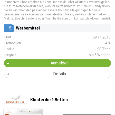
In unserem Shop erhalten Sie vom Handyakku über Akkus für Werkzeuge bis
hin zum Notebookakku alles, was Ihr Gerät benötigt. Im Bereich Handyakkus
bieten wir Ihnen den passenden Ersatzakku für alle gängigen Modelle.
Besondere Preise können wir Ihnen deshalb bieten, weil es sich beim Akku für
Makita, Bosch, Gardena oder Toshiba Geräten um kompatible Akkus handelt.
15
Werbemittel
09.11.2016
Start
4 %
Stornoquote
90 Tage
Cookie
bis 6 Wochen
Freigabe
Anmelden
Details
Klosterdorf-Betten