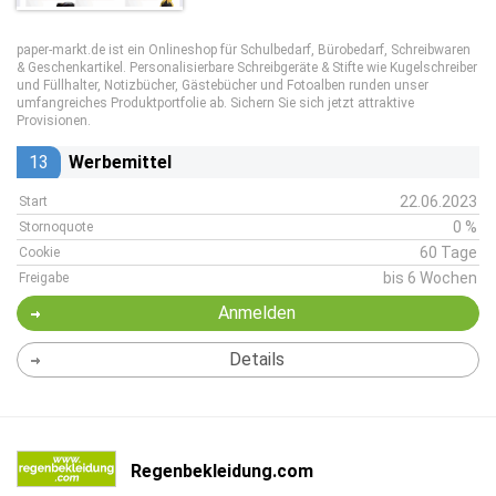
paper-markt.de ist ein Onlineshop für Schulbedarf, Bürobedarf, Schreibwaren
& Geschenkartikel. Personalisierbare Schreibgeräte & Stifte wie Kugelschreiber
und Füllhalter, Notizbücher, Gästebücher und Fotoalben runden unser
umfangreiches Produktportfolie ab. Sichern Sie sich jetzt attraktive
Provisionen.
13
Werbemittel
22.06.2023
Start
0 %
Stornoquote
60 Tage
Cookie
bis 6 Wochen
Freigabe
Anmelden
Details
Regenbekleidung.com