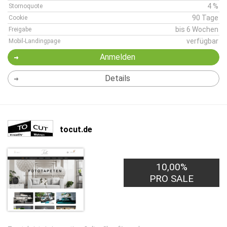
4 %
Stornoquote
90 Tage
Cookie
bis 6 Wochen
Freigabe
verfügbar
Mobil-Landingpage
Anmelden
Details
tocut.de
10,00%
PRO SALE