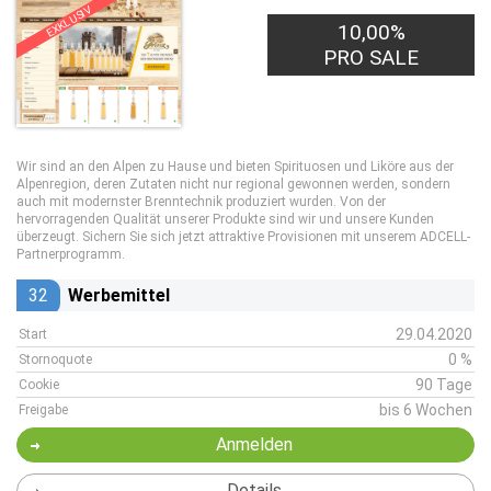
EXKLUSIV
10,00%
PRO SALE
Wir sind an den Alpen zu Hause und bieten Spirituosen und Liköre aus der
Alpenregion, deren Zutaten nicht nur regional gewonnen werden, sondern
auch mit modernster Brenntechnik produziert wurden. Von der
hervorragenden Qualität unserer Produkte sind wir und unsere Kunden
überzeugt. Sichern Sie sich jetzt attraktive Provisionen mit unserem ADCELL-
Partnerprogramm.
32
Werbemittel
29.04.2020
Start
0 %
Stornoquote
90 Tage
Cookie
bis 6 Wochen
Freigabe
Anmelden
Details