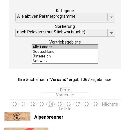
Kategorie
Alle aktiven Partnerprogramme
Sortierung
nach Relevanz (nur Stichwortsuche)
Vertriebsgebiete
Ihre Suche nach "
Versand
" ergab 1067 Ergebnisse.
Erste
Vorherige
30
31
32
33
34
35
36
37
38
39
Nächste
Letzte
Alpenbrenner