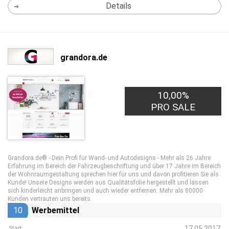
Details
grandora.de
10,00%
PRO SALE
Grandora.de® - Dein Profi für Wand- und Autodesigns - Mehr als 26 Jahre
Erfahrung im Bereich der Fahrzeugbeschriftung und über 17 Jahre im Bereich
der Wohnraumgestaltung sprechen hier für uns und davon profitieren Sie als
Kunde! Unsere Designs werden aus Qualitätsfolie hergestellt und lassen
sich kinderleicht anbringen und auch wieder entfernen. Mehr als 80000
Kunden vertrauten uns bereits.
10
Werbemittel
17.05.2017
Start