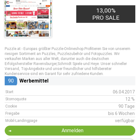
13,00%
PRO SALE
Puzzle.at - Europas größter Puzzle-Onlineshop.Profitieren Sie von unserem
riesigen Sortiment an Puzzles, Puzzlezubehör und Fotopuzzles. Wir
verkaufen Marken aus aller Welt, darunter auch die deutschen
Erfolgshersteller Ravensburger,Schmidt Spiele und Heye. Unser schneller
Versand, Top-Angebote und unser freundlicher und hilfsbereiter
Kundenservice sind ein Garant für sehr zufriedene Kunden.
90
Werbemittel
06.04.2017
Start
12 %
Stornoquote
90 Tage
Cookie
bis 6 Wochen
Freigabe
verfügbar
Mobil-Landingpage
Anmelden