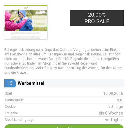
20,00%
PRO SALE
Bei regenbekleidung.com fängt das Outdoor-Vergnügen schon beim Einkauf
an! Hier dreht sich alles um Regenjacken und Regenbekleidung. Es ist noch
nicht so lange her, da waren Geschäfte für Regenbekleidung in Übergrößen
nur schwer zu finden. Im Shop finden Sie sowohl Regen- und
Outdoorbekleidung Größe für S bis 8XL jeden Tag der Woche, für den Alltag
und die Freizeit.
15
Werbemittel
16.09.2016
Start
n.a.
Stornoquote
90 Tage
Cookie
bis 6 Wochen
Freigabe
verfügbar
Mobil-Landingpage