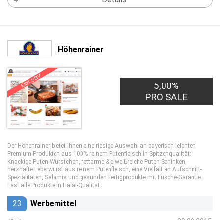
Höhenrainer
EXKLUSIV
5,00%
PRO SALE
Der Höhenrainer bietet Ihnen eine riesige Auswahl an bayerisch-leichten
Premium-Produkten aus 100% reinem Putenfleisch in Spitzenqualität:
Knackige Puten-Würstchen, fettarme & eiweißreiche Puten-Schinken,
herzhafte Leberwurst aus reinem Putenfleisch, eine Vielfalt an Aufschnitt-
Spezialitäten, Salamis und gesunden Fertigprodukte mit Frische-Garantie.
Fast alle Produkte in Halal-Qualität.
23
Werbemittel