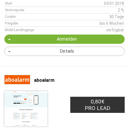
04.01.2018
Start
2 %
Stornoquote
30 Tage
Cookie
bis 6 Wochen
Freigabe
verfügbar
Mobil-Landingpage
Anmelden
Details
aboalarm
0,80€
PRO LEAD