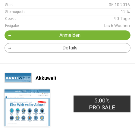
05.10.2016
Start
12 %
Stornoquote
90 Tage
Cookie
bis 6 Wochen
Freigabe
Anmelden
Details
Akkuwelt
5,00%
PRO SALE