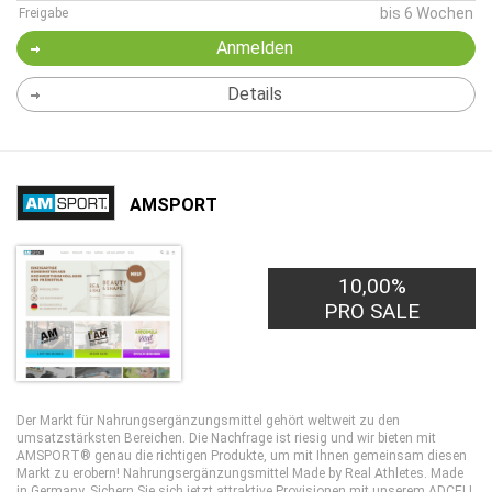
bis 6 Wochen
Freigabe
Anmelden
Details
AMSPORT
10,00%
PRO SALE
Der Markt für Nahrungsergänzungsmittel gehört weltweit zu den
umsatzstärksten Bereichen. Die Nachfrage ist riesig und wir bieten mit
AMSPORT® genau die richtigen Produkte, um mit Ihnen gemeinsam diesen
Markt zu erobern! Nahrungsergänzungsmittel Made by Real Athletes. Made
in Germany. Sichern Sie sich jetzt attraktive Provisionen mit unserem ADCELL