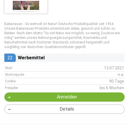
Bakanasan - So wertvoll ist Natur! Deutsche Produktqualität seit 1954.
Unsere Bakanasan-Produkte unterstützen dabei, gesund und schön zu
bleiben. Nach dem Motto "So viel Natur wie möglich, so wenig Zusätze wie
nötig" werden unsere Nahrungsergänzungsmittel, Kosmetika und
Naturheilmittel nach höchsten Standards schonend hergestellt und
sorgfältig von deutschen Qualitätsinstituten geprüft.
22
Werbemittel
13.07.2021
Start
n.a.
Stornoquote
90 Tage
Cookie
bis 6 Wochen
Freigabe
Anmelden
Details