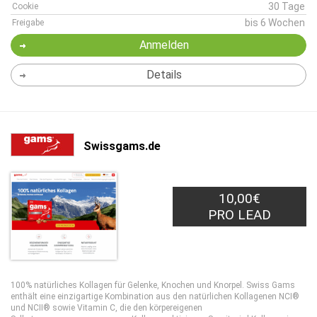
30 Tage
Cookie
bis 6 Wochen
Freigabe
Anmelden
Details
Swissgams.de
10,00€
PRO LEAD
100% natürliches Kollagen für Gelenke, Knochen und Knorpel. Swiss Gams
enthält eine einzigartige Kombination aus den natürlichen Kollagenen NCI®
und NCII® sowie Vitamin C, die den körpereigenen