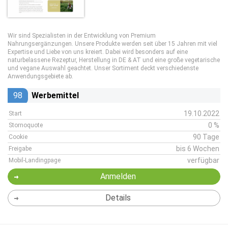
Wir sind Spezialisten in der Entwicklung von Premium
Nahrungsergänzungen. Unsere Produkte werden seit über 15 Jahren mit viel
Expertise und Liebe von uns kreiert. Dabei wird besonders auf eine
naturbelassene Rezeptur, Herstellung in DE & AT und eine große vegetarische
und vegane Auswahl geachtet. Unser Sortiment deckt verschiedenste
Anwendungsgebiete ab.
98
Werbemittel
19.10.2022
Start
0 %
Stornoquote
90 Tage
Cookie
bis 6 Wochen
Freigabe
verfügbar
Mobil-Landingpage
Anmelden
Details