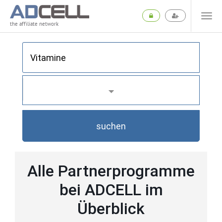
the affiliate network
suchen
Alle Partnerprogramme
bei ADCELL im
Überblick