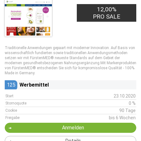
12,00%
PRO SALE
Traditionelle Anwendungen gepaart mit moderner Innovation. Auf Basis von
wissenschaftlich fundierten sowie traditionellen Anwendungsmethoden
setzen wir mit FürstenMED® neueste Standards auf dem Gebiet der
modernen gesundheitsbezogenen Nahrungsergänzung.Mit Markenprodukten
von FürstenMED® entscheiden Sie sich für kompromisslose Qualität - 100%
Made in Germany.
125
Werbemittel
23.10.2020
Start
0 %
Stornoquote
90 Tage
Cookie
bis 6 Wochen
Freigabe
Anmelden
Details