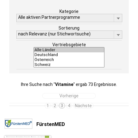
Kategorie
Alle aktiven Partnerprogramme
Sortierung
nach Relevanz (nur Stichwortsuche)
Vertriebsgebiete
Ihre Suche nach "
Vitamine
" ergab 73 Ergebnisse.
Vorherige
1
2
3
4
Nächste
FürstenMED