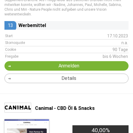
Supplement-Branche. Als Philipp leider aus zeitlichen Gründen nicht mehr
mitwirken konnte, wollten wir - Nadine, Johannes, Paul, Michelle, Sabrina,
Chris und Miri - Nature People nicht aufgeben und unsere Vision
weiterentwickeln.
13
Werbemittel
17.10.2023
Start
n.a.
Stornoquote
90 Tage
Cookie
bis 6 Wochen
Freigabe
Anmelden
Details
Canimal - CBD Öl & Snacks
40,00%