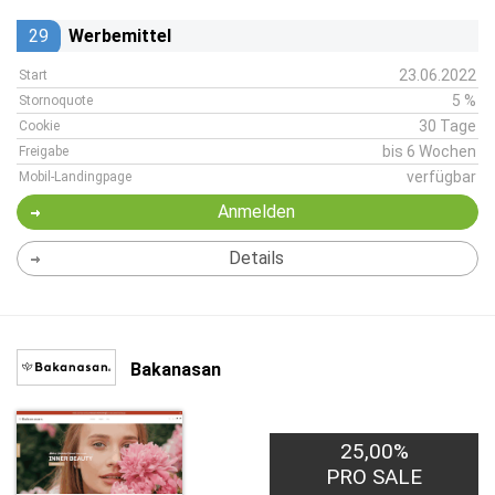
29
Werbemittel
23.06.2022
Start
5 %
Stornoquote
30 Tage
Cookie
bis 6 Wochen
Freigabe
verfügbar
Mobil-Landingpage
Anmelden
Details
Bakanasan
25,00%
PRO SALE