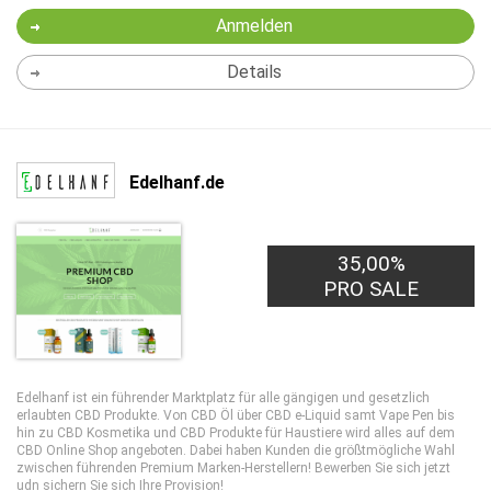
Anmelden
Details
Edelhanf.de
35,00%
PRO SALE
Edelhanf ist ein führender Marktplatz für alle gängigen und gesetzlich
erlaubten CBD Produkte. Von CBD Öl über CBD e-Liquid samt Vape Pen bis
hin zu CBD Kosmetika und CBD Produkte für Haustiere wird alles auf dem
CBD Online Shop angeboten. Dabei haben Kunden die größtmögliche Wahl
zwischen führenden Premium Marken-Herstellern! Bewerben Sie sich jetzt
udn sichern Sie sich Ihre Provision!