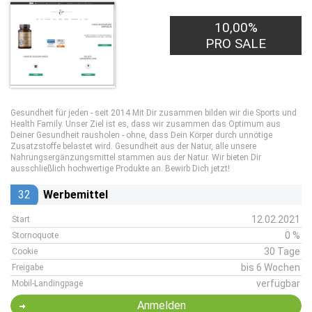
10,00%
PRO SALE
Gesundheit für jeden - seit 2014 Mit Dir zusammen bilden wir die Sports und
Health Family. Unser Ziel ist es, dass wir zusammen das Optimum aus
Deiner Gesundheit rausholen - ohne, dass Dein Körper durch unnötige
Zusatzstoffe belastet wird. Gesundheit aus der Natur, alle unsere
Nahrungsergänzungsmittel stammen aus der Natur. Wir bieten Dir
ausschließlich hochwertige Produkte an. Bewirb Dich jetzt!
32
Werbemittel
12.02.2021
Start
0 %
Stornoquote
30 Tage
Cookie
bis 6 Wochen
Freigabe
verfügbar
Mobil-Landingpage
Anmelden