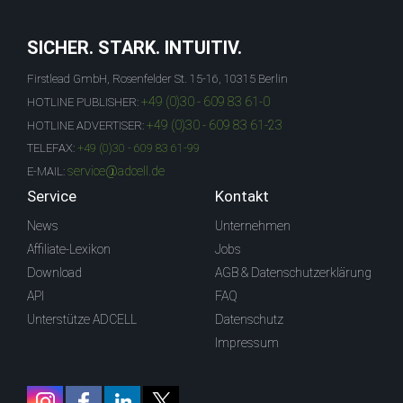
SICHER. STARK. INTUITIV.
Firstlead GmbH, Rosenfelder St. 15-16, 10315 Berlin
+49 (0)30 - 609 83 61-0
HOTLINE PUBLISHER:
+49 (0)30 - 609 83 61-23
HOTLINE ADVERTISER:
TELEFAX:
+49 (0)30 - 609 83 61-99
service@adcell.de
E-MAIL:
Service
Kontakt
News
Unternehmen
Affiliate-Lexikon
Jobs
Download
AGB & Datenschutzerklärung
API
FAQ
Unterstütze ADCELL
Datenschutz
Impressum