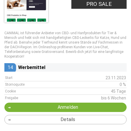
PRO SALE
CANIMAL ist führender Anbieter von CBD- und Hanfprodukten für Tier &
Mensch und hebt sich mit handgefertigten CBD-Leckerlis für Katze, Hund und
Pferd ab. Beinahe jeder Tierfreund kennt unsere Stände auf Fachmessen in
der DACH-Region. Im Onlineshop profitieren Kunden von Live-Chat,
Telefonberatung sowie Gratisversand. Bewirb dich jetzt für eine langfristige
Kooperation!
14
Werbemittel
23.11.2023
Start
0 %
Stornoquote
45 Tage
Cookie
bis 6 Wochen
Freigabe
Anmelden
Details