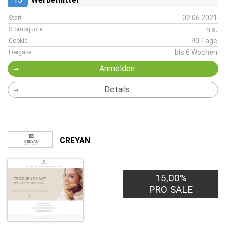
02.06.2021
Start
n.a.
Stornoquote
90 Tage
Cookie
bis 6 Wochen
Freigabe
Anmelden
Details
CREYAN
15,00%
PRO SALE