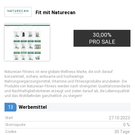
Fit mit Naturecan
30,00%
PRO SALE
Naturecan Fitness ist eine globale Wellness Marke, die sich darauf
konzentriert, sichere, wirksame und hochwertige
Nahrungsergänzungsmittel, Vitamine und Fitnessprodukte anzubieten. Die
Produkte von Naturecan Fitness werden nach strengsten Qualitätsstandards
und Nachhaltigkeitskriterien erzeugt und zielen darauf ab, die Lebensqualität
und das Wohlbefinden ganzheitlich zu steigern!
13
Werbemittel
27.10.2023
Start
0 %
Stornoquote
30 Tage
Cookie