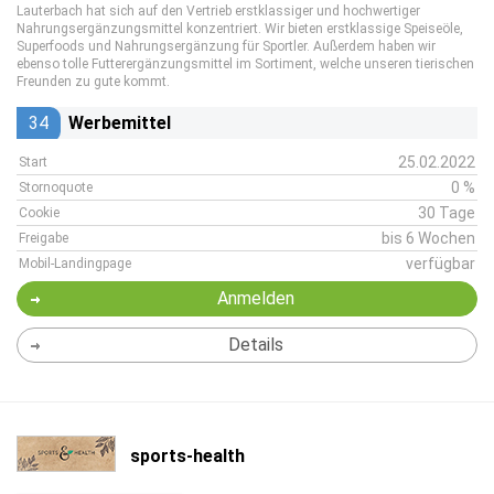
Lauterbach hat sich auf den Vertrieb erstklassiger und hochwertiger
Nahrungsergänzungsmittel konzentriert. Wir bieten erstklassige Speiseöle,
Superfoods und Nahrungsergänzung für Sportler. Außerdem haben wir
ebenso tolle Futterergänzungsmittel im Sortiment, welche unseren tierischen
Freunden zu gute kommt.
34
Werbemittel
25.02.2022
Start
0 %
Stornoquote
30 Tage
Cookie
bis 6 Wochen
Freigabe
verfügbar
Mobil-Landingpage
Anmelden
Details
sports-health