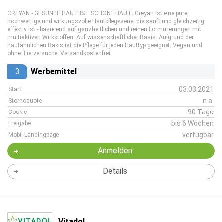
CREYAN - GESUNDE HAUT IST SCHÖNE HAUT: Creyan ist eine pure,
hochwertige und wirkungsvolle Hautpflegeserie, die sanft und gleichzeitig
effektiv ist - basierend auf ganzheitlichen und reinen Formulierungen mit
multiaktiven Wirkstoffen. Auf wissenschaftlicher Basis. Aufgrund der
hautähnlichen Basis ist die Pflege für jeden Hauttyp geeignet. Vegan und
ohne Tierversuche. Versandkostenfrei.
3
Werbemittel
03.03.2021
Start
n.a.
Stornoquote
90 Tage
Cookie
bis 6 Wochen
Freigabe
verfügbar
Mobil-Landingpage
Anmelden
Details
Vitadol