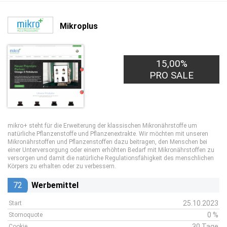
Mikroplus
15,00%
PRO SALE
mikro+ steht für die Erweiterung der klassischen Mikronährstoffe um
natürliche Pflanzenstoffe und Pflanzenextrakte. Wir möchten mit unseren
Mikronährstoffen und Pflanzenstoffen dazu beitragen, den Menschen bei
einer Unterversorgung oder einem erhöhten Bedarf mit Mikronährstoffen zu
versorgen und damit die natürliche Regulationsfähigkeit des menschlichen
Körpers zu erhalten oder zu verbessern.
72
Werbemittel
25.10.2023
Start
0 %
Stornoquote
30 Tage
Cookie