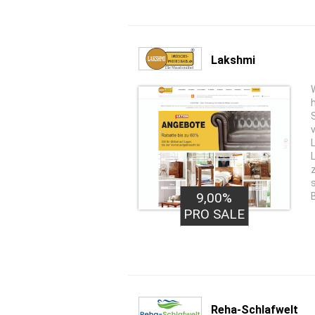
Lakshmi
9,00%
PRO SALE
Reha-Schlafwelt