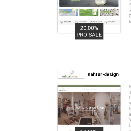
20,00%
PRO SALE
nahtur-design