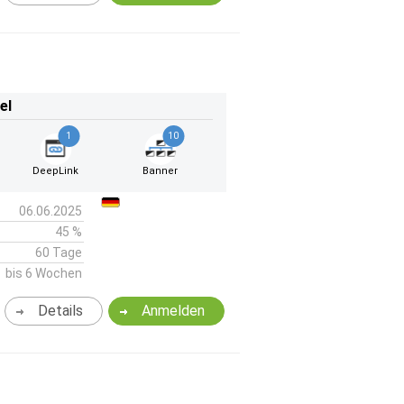
el
1
10
DeepLink
Banner
06.06.2025
45 %
60 Tage
bis 6 Wochen
Details
Anmelden