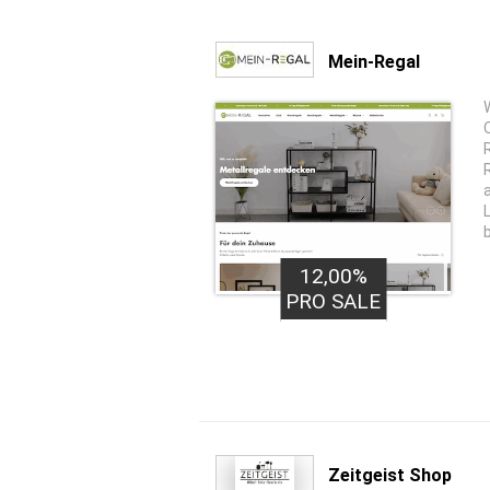
Mein-Regal
12,00%
PRO SALE
Zeitgeist Shop