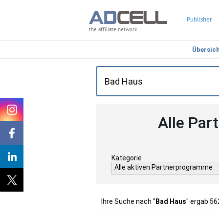
Publisher
the affiliate network
Übersic
Alle Par
Kategorie
Alle aktiven Partnerprogramme
Ihre Suche nach "
Bad Haus
" ergab 56