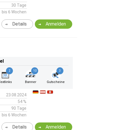
30 Tage
bis 6 Wochen
Details
Anmelden
el
2
10
3
Textlinks
Banner
Gutscheine
23.08.2024
54 %
90 Tage
bis 6 Wochen
Details
Anmelden