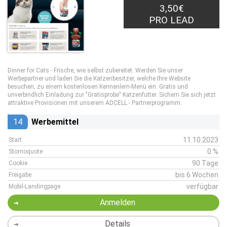
3,50€
PRO LEAD
Dinner for Cats - Frische, wie selbst zubereitet. Werden Sie unser
Werbepartner und laden Sie die Katzenbesitzer, welche Ihre Website
besuchen, zu einem kostenlosen Kennenlern-Menü ein. Gratis und
unverbindlich Einladung zur "Gratisprobe" Katzenfutter. Sichern Sie sich jetzt
attraktive Provisionen mit unserem ADCELL - Partnerprogramm.
14
Werbemittel
11.10.2023
Start
0 %
Stornoquote
90 Tage
Cookie
bis 6 Wochen
Freigabe
verfügbar
Mobil-Landingpage
Anmelden
Details