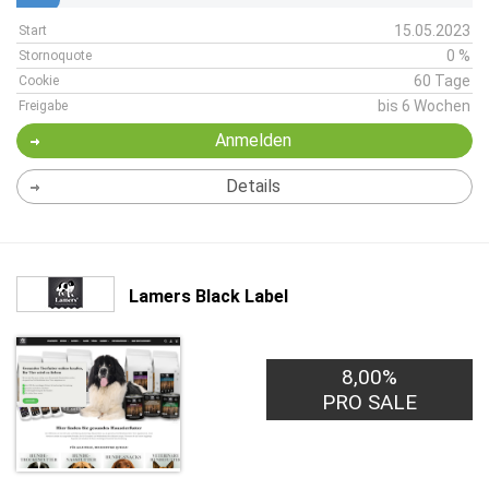
15.05.2023
Start
0 %
Stornoquote
60 Tage
Cookie
bis 6 Wochen
Freigabe
Anmelden
Details
Lamers Black Label
8,00%
PRO SALE