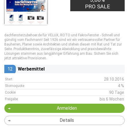
PRO SALE
dachfensterzubehoer.de für VELUX, ROTO und Fakro-Fenster - Schnell und
günstig vom Fachmann! Seit 1926 sind wir ein vertrauensvoller Partner für
Bauherren, Planer sowie Architekten und stehen diesen mit Rat und Tat zur
Seite. Produktkenntnis, zuverlässige Abwicklung und praxisbewährte
Lösungen stammen aus langjähriger Erfahrung am Bau. Sichern Sie sich
jetzt attraktive Provisionen.
12
Werbemittel
28.10.2016
Start
4 %
Stornoquote
90 Tage
Cookie
bis 6 Wochen
Freigabe
Anmelden
Details