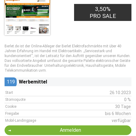
3,50%
PRO SALE
Berlet.de ist der Online-Ableger der Berlet Elektrofachmärkte mit über 40
Jahren Erfahrung im Handel mit Elektroartikeln. „Servicestark und
kundenorientiert“, ist der Leitsatz für den Auftritt gegenüber unseren Kunden.
Das vollsortierte Angebot umfasst die gesamte Palette elektronischer Geräte
für den Endverbraucher: Unterhaltungselektronik, Haushaltsgeräte, Mobile
Telekommunikation uvm.
119
Werbemittel
26.10.2023
Start
0 %
Stornoquote
30 Tage
Cookie
bis 6 Wochen
Freigabe
verfügbar
Mobil-Landingpage
Anmelden