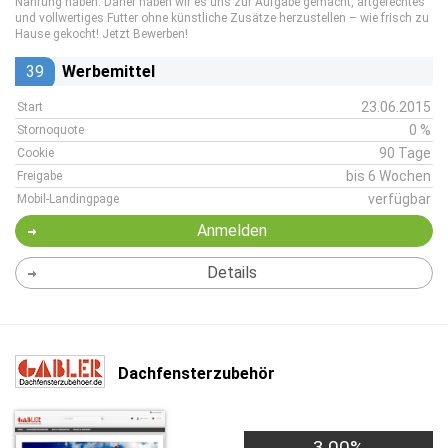
Nahrung haben. Daher haben wir es uns zur Aufgabe gemacht, artgerechtes
und vollwertiges Futter ohne künstliche Zusätze herzustellen – wie frisch zu
Hause gekocht! Jetzt Bewerben!
39
Werbemittel
23.06.2015
Start
0 %
Stornoquote
90 Tage
Cookie
bis 6 Wochen
Freigabe
verfügbar
Mobil-Landingpage
Anmelden
Details
Dachfensterzubehör
3,00%