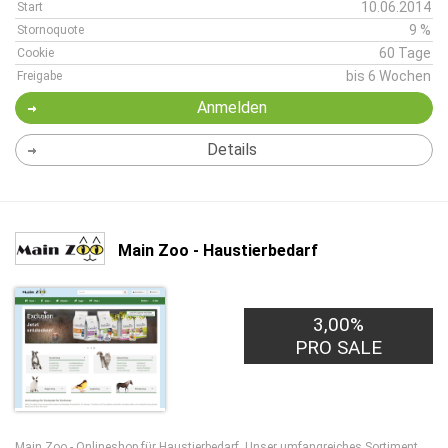
10.06.2014
Start
9 %
Stornoquote
60 Tage
Cookie
bis 6 Wochen
Freigabe
Anmelden
Details
Main Zoo - Haustierbedarf
3,00%
PRO SALE
Main Zoo - Onlineshop für Haustierbedarf. Unser umfangreiches Sortiment