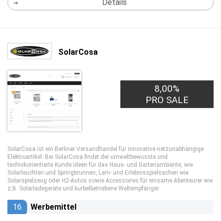
Details
SolarCosa
8,00%
PRO SALE
SolarCosa ist ein Berliner Versandhandel für innovative netzunabhängige
Elektroartikel. Bei SolarCosa findet der umweltbewusste und
technikorientierte Kunde Ideen für das Haus- und Gartenambiente, wie
Solarleuchten und Springbrunnen, Lern- und Erlebnisspielsachen wie
Solarspielzeug oder H2-Autos sowie Accessoires für einsame Abenteurer wie
z.B. Solarladegeräte und kurbelbetriebene Weltempfänger.
16
Werbemittel