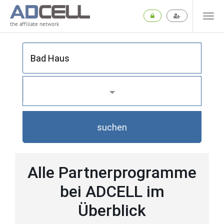
the affiliate network
suchen
Alle Partnerprogramme
bei ADCELL im
Überblick