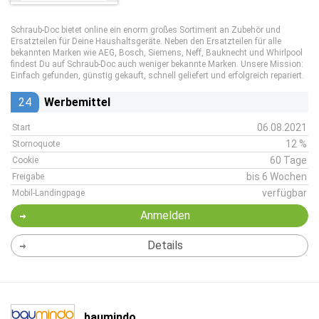
Schraub-Doc bietet online ein enorm großes Sortiment an Zubehör und
Ersatzteilen für Deine Haushaltsgeräte. Neben den Ersatzteilen für alle
bekannten Marken wie AEG, Bosch, Siemens, Neff, Bauknecht und Whirlpool
findest Du auf Schraub-Doc auch weniger bekannte Marken. Unsere Mission:
Einfach gefunden, günstig gekauft, schnell geliefert und erfolgreich repariert.
24
Werbemittel
06.08.2021
Start
12 %
Stornoquote
60 Tage
Cookie
bis 6 Wochen
Freigabe
verfügbar
Mobil-Landingpage
Anmelden
Details
baumindo