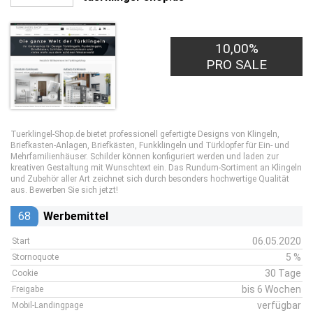
10,00%
PRO SALE
Tuerklingel-Shop.de bietet professionell gefertigte Designs von Klingeln,
Briefkasten-Anlagen, Briefkästen, Funkklingeln und Türklopfer für Ein- und
Mehrfamilienhäuser. Schilder können konfiguriert werden und laden zur
kreativen Gestaltung mit Wunschtext ein. Das Rundum-Sortiment an Klingeln
und Zubehör aller Art zeichnet sich durch besonders hochwertige Qualität
aus. Bewerben Sie sich jetzt!
68
Werbemittel
06.05.2020
Start
5 %
Stornoquote
30 Tage
Cookie
bis 6 Wochen
Freigabe
verfügbar
Mobil-Landingpage