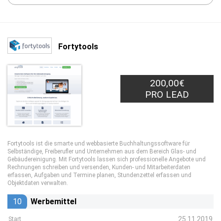
Fortytools
200,00€
PRO LEAD
Fortytools ist die smarte und webbasierte Buchhaltungssoftware für
Selbständige, Freiberufler und Unternehmen aus dem Bereich Glas- und
Gebäudereinigung. Mit Fortytools lassen sich professionelle Angebote und
Rechnungen schreiben und versenden, Kunden- und Mitarbeiterdaten
erfassen, Aufgaben und Termine planen, Stundenzettel erfassen und
Objektdaten verwalten.
10
Werbemittel
25.11.2019
Start