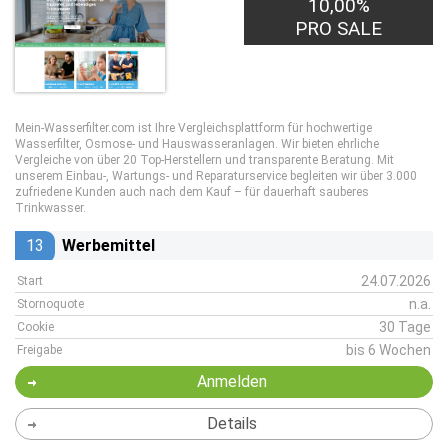
10,00%
PRO SALE
Mein-Wasserfilter.com ist Ihre Vergleichsplattform für hochwertige
Wasserfilter, Osmose- und Hauswasseranlagen. Wir bieten ehrliche
Vergleiche von über 20 Top-Herstellern und transparente Beratung. Mit
unserem Einbau-, Wartungs- und Reparaturservice begleiten wir über 3.000
zufriedene Kunden auch nach dem Kauf – für dauerhaft sauberes
Trinkwasser.
13
Werbemittel
24.07.2026
Start
n.a.
Stornoquote
30 Tage
Cookie
bis 6 Wochen
Freigabe
Anmelden
Details