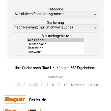
Kategorie
Alle aktiven Partnerprogramme
Sortierung
nach Relevanz (nur Stichwortsuche)
Vertriebsgebiete
Ihre Suche nach "
Bad Haus
" ergab 563 Ergebnisse.
Vorherige
1
2
3
4
5
6
7
8
9
10
Nächste
Letzte
Berlet.de