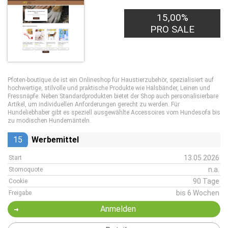
15,00%
PRO SALE
Pfoten-boutique.de ist ein Onlineshop für Haustierzubehör, spezialisiert auf
hochwertige, stilvolle und praktische Produkte wie Halsbänder, Leinen und
Fressnäpfe. Neben Standardprodukten bietet der Shop auch personalisierbare
Artikel, um individuellen Anforderungen gerecht zu werden. Für
Hundeliebhaber gibt es speziell ausgewählte Accessoires vom Hundesofa bis
zu modischen Hundemänteln.
15
Werbemittel
13.05.2026
Start
n.a.
Stornoquote
90 Tage
Cookie
bis 6 Wochen
Freigabe
Anmelden