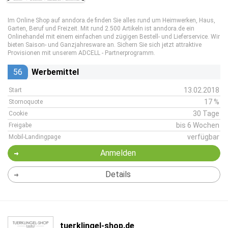
Im Online Shop auf anndora.de finden Sie alles rund um Heimwerken, Haus,
Garten, Beruf und Freizeit. Mit rund 2.500 Artikeln ist anndora.de ein
Onlinehandel mit einem einfachen und zügigen Bestell- und Lieferservice. Wir
bieten Saison- und Ganzjahresware an. Sichern Sie sich jetzt attraktive
Provisionen mit unserem ADCELL - Partnerprogramm.
56
Werbemittel
13.02.2018
Start
17 %
Stornoquote
30 Tage
Cookie
bis 6 Wochen
Freigabe
verfügbar
Mobil-Landingpage
Anmelden
Details
tuerklingel-shop.de