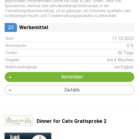
gegründeten Unternehmens Dinner for Dogs & Cats. Einem Team von
Spezialisten, welches über jahrzehntelange Erfahrungen in der
Tiernahrungsbranche verfügt, ist es gelungen, ein Sortiment qualitativ sehr
hochwertiger Feucht- und Trockennahrungsprodukte zu entwickeln.
20
Werbemittel
11.10.2023
Start
0 %
Stornoquote
90 Tage
Cookie
bis 6 Wochen
Freigabe
verfügbar
Mobil-Landingpage
Anmelden
Details
Dinner for Cats Gratisprobe 2