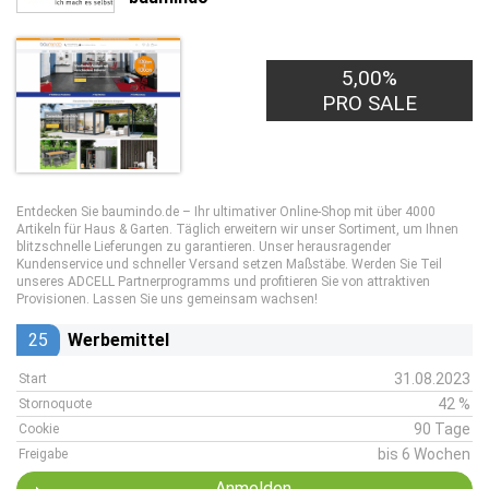
5,00%
PRO SALE
Entdecken Sie baumindo.de – Ihr ultimativer Online-Shop mit über 4000
Artikeln für Haus & Garten. Täglich erweitern wir unser Sortiment, um Ihnen
blitzschnelle Lieferungen zu garantieren. Unser herausragender
Kundenservice und schneller Versand setzen Maßstäbe. Werden Sie Teil
unseres ADCELL Partnerprogramms und profitieren Sie von attraktiven
Provisionen. Lassen Sie uns gemeinsam wachsen!
25
Werbemittel
31.08.2023
Start
42 %
Stornoquote
90 Tage
Cookie
bis 6 Wochen
Freigabe
Anmelden