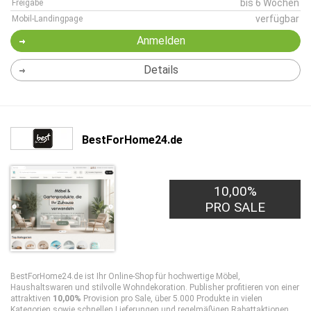
bis 6 Wochen
Freigabe
verfügbar
Mobil-Landingpage
Anmelden
Details
BestForHome24.de
10,00%
PRO SALE
BestForHome24.de ist Ihr Online-Shop für hochwertige Möbel,
Haushaltswaren und stilvolle Wohndekoration. Publisher profitieren von einer
attraktiven
10,00%
Provision pro Sale, über 5.000 Produkte in vielen
Kategorien sowie schnellen Lieferungen und regelmäßigen Rabattaktionen.