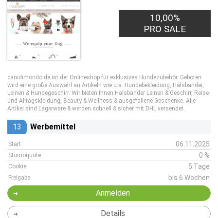
10,00%
PRO SALE
canidimondo.de ist der Onlineshop für exklusives Hundezubehör. Geboten
wird eine große Auswahl an Artikeln wie u.a. Hundebekleidung, Halsbänder,
Leinen & Hundegeschirr. Wir bieten Ihnen Halsbänder Leinen & Geschirr, Reise-
und Alltagskleidung, Beauty & Wellness & ausgefallene Geschenke. Alle
Artikel sind Lagerware & werden schnell & sicher mit DHL versendet.
13
Werbemittel
06.11.2025
Start
0 %
Stornoquote
5 Tage
Cookie
bis 6 Wochen
Freigabe
Anmelden
Details