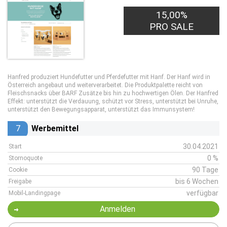
15,00%
PRO SALE
Hanfred produziert Hundefutter und Pferdefutter mit Hanf. Der Hanf wird in
Österreich angebaut und weiterverarbeitet. Die Produktpalette reicht von
Fleischsnacks über BARF Zusätze bis hin zu hochwertigen Ölen. Der Hanfred
Effekt: unterstützt die Verdauung, schützt vor Stress, unterstützt bei Unruhe,
unterstützt den Bewegungsapparat, unterstützt das Immunsystem!
7
Werbemittel
30.04.2021
Start
0 %
Stornoquote
90 Tage
Cookie
bis 6 Wochen
Freigabe
verfügbar
Mobil-Landingpage
Anmelden