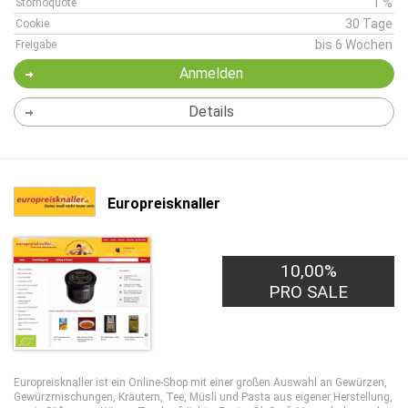
1 %
Stornoquote
30 Tage
Cookie
bis 6 Wochen
Freigabe
Anmelden
Details
Europreisknaller
10,00%
PRO SALE
Europreisknaller ist ein Online-Shop mit einer großen Auswahl an Gewürzen,
Gewürzmischungen, Kräutern, Tee, Müsli und Pasta aus eigener Herstellung,