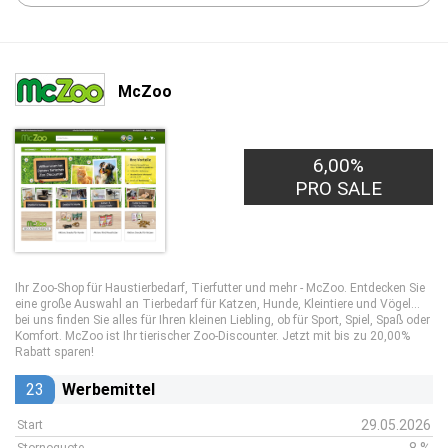
McZoo
6,00%
PRO SALE
Ihr Zoo-Shop für Haustierbedarf, Tierfutter und mehr - McZoo. Entdecken Sie
eine große Auswahl an Tierbedarf für Katzen, Hunde, Kleintiere und Vögel...
bei uns finden Sie alles für Ihren kleinen Liebling, ob für Sport, Spiel, Spaß oder
Komfort. McZoo ist Ihr tierischer Zoo-Discounter. Jetzt mit bis zu 20,00%
Rabatt sparen!
23
Werbemittel
29.05.2026
Start