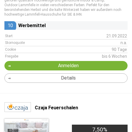
gehören qualitativ hochwertige und gemütliche Indoor & Camp;
Outdoor Lammfelle in vielen verschiedenen Farben. Perfekt für den
bevorstehenden Herbst und die kalte Winterzeit haben wir außerdem noch
hochwertige Lammfell-Hausschuhe für SIE & IHN.
10
Werbemittel
21.09.2022
Start
n.a.
Stornoquote
90 Tage
Cookie
bis 6 Wochen
Freigabe
Anmelden
Details
Czaja Feuerschalen
7,50%