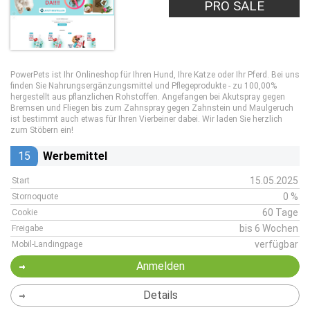
PRO SALE
PowerPets ist Ihr Onlineshop für Ihren Hund, Ihre Katze oder Ihr Pferd. Bei uns
finden Sie Nahrungsergänzungsmittel und Pflegeprodukte - zu 100,00%
hergestellt aus pflanzlichen Rohstoffen. Angefangen bei Akutspray gegen
Bremsen und Fliegen bis zum Zahnspray gegen Zahnstein und Maulgeruch
ist bestimmt auch etwas für Ihren Vierbeiner dabei. Wir laden Sie herzlich
zum Stöbern ein!
15
Werbemittel
15.05.2025
Start
0 %
Stornoquote
60 Tage
Cookie
bis 6 Wochen
Freigabe
verfügbar
Mobil-Landingpage
Anmelden
Details