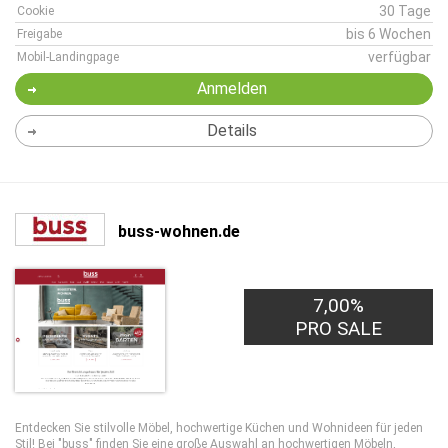
30 Tage
Cookie
bis 6 Wochen
Freigabe
verfügbar
Mobil-Landingpage
Anmelden
Details
buss-wohnen.de
7,00%
PRO SALE
Entdecken Sie stilvolle Möbel, hochwertige Küchen und Wohnideen für jeden
Stil! Bei "buss" finden Sie eine große Auswahl an hochwertigen Möbeln,