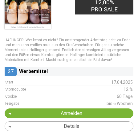
12,00%
PRO SALE
HAFLINGER. Wer kennt es nicht? Ein anstrengender Arbeitstag geht zu Ende
und man kann endlich raus aus den Straßenschuhen. Für genau solche
Momente sind Haflinger gemacht. Endlich den stressigen Alltag vergessen
und den Füßen etwas Komfort gönnen. Haflinger kombiniert natürliche
Materialien mit Komfort. Macht euch gerne selbst ein Bild davon!
27
Werbemittel
17.04.2025
Start
12 %
Stornoquote
60 Tage
Cookie
bis 6 Wochen
Freigabe
Anmelden
Details