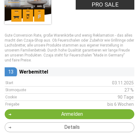
PRO SALE
Gute Conversion Rate, große Warenkörbe und wenig Reklamation - das alles
macht den Czaja-Shop aus. Ob Feuerschalen oder Zubehör wie Grillringe oder
Lachsbretter, alle unsere Produkte stammen aus eigener Herstellung in
unserem Familienbetrieb. Durch hohe Qualität garantieren wir lange Freude
an unseren Produkten. Czaja steht für Feuerschalen "Made in Germany"
und faire Preise.
13
Werbemittel
03.11.2025
Start
27 %
Stornoquote
90 Tage
Cookie
bis 6 Wochen
Freigabe
Anmelden
Details