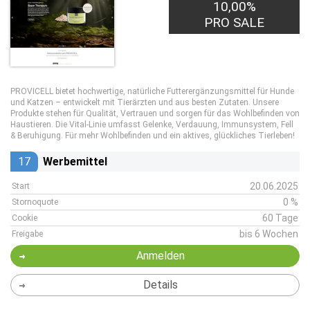
10,00%
PRO SALE
PROVICELL bietet hochwertige, natürliche Futterergänzungsmittel für Hunde
und Katzen – entwickelt mit Tierärzten und aus besten Zutaten. Unsere
Produkte stehen für Qualität, Vertrauen und sorgen für das Wohlbefinden von
Haustieren. Die Vital-Linie umfasst Gelenke, Verdauung, Immunsystem, Fell
& Beruhigung. Für mehr Wohlbefinden und ein aktives, glückliches Tierleben!
17
Werbemittel
20.06.2025
Start
0 %
Stornoquote
60 Tage
Cookie
bis 6 Wochen
Freigabe
Anmelden
Details