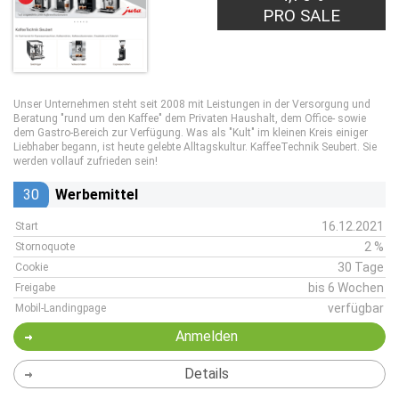
PRO SALE
Unser Unternehmen steht seit 2008 mit Leistungen in der Versorgung und
Beratung "rund um den Kaffee" dem Privaten Haushalt, dem Office- sowie
dem Gastro-Bereich zur Verfügung. Was als "Kult" im kleinen Kreis einiger
Liebhaber begann, ist heute gelebte Alltagskultur. KaffeeTechnik Seubert. Sie
werden vollauf zufrieden sein!
30
Werbemittel
16.12.2021
Start
2 %
Stornoquote
30 Tage
Cookie
bis 6 Wochen
Freigabe
verfügbar
Mobil-Landingpage
Anmelden
Details