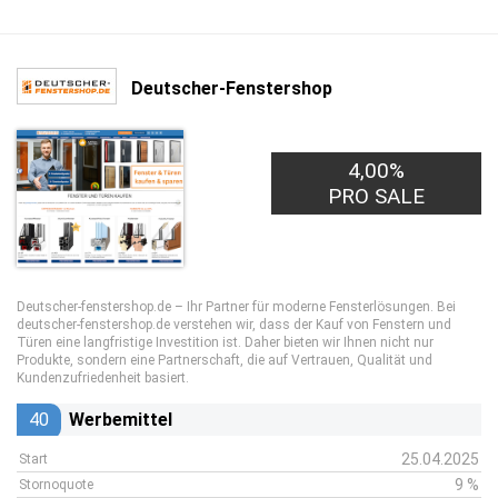
Deutscher-Fenstershop
4,00%
PRO SALE
Deutscher-fenstershop.de – Ihr Partner für moderne Fensterlösungen. Bei
deutscher-fenstershop.de verstehen wir, dass der Kauf von Fenstern und
Türen eine langfristige Investition ist. Daher bieten wir Ihnen nicht nur
Produkte, sondern eine Partnerschaft, die auf Vertrauen, Qualität und
Kundenzufriedenheit basiert.
40
Werbemittel
25.04.2025
Start
9 %
Stornoquote