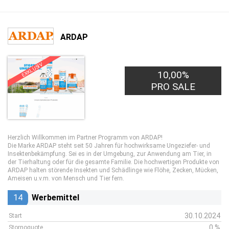
ARDAP
EXKLUSIV
10,00%
PRO SALE
Herzlich Willkommen im Partner Programm von ARDAP!
Die Marke ARDAP steht seit 50 Jahren für hochwirksame Ungeziefer- und
Insektenbekämpfung. Sei es in der Umgebung, zur Anwendung am Tier, in
der Tierhaltung oder für die gesamte Familie. Die hochwertigen Produkte von
ARDAP halten störende Insekten und Schädlinge wie Flöhe, Zecken, Mücken,
Ameisen u.v.m. von Mensch und Tier fern.
14
Werbemittel
30.10.2024
Start
0 %
Stornoquote