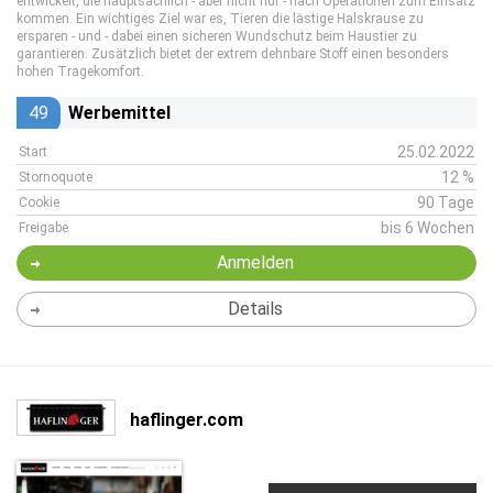
entwickelt, die hauptsächlich - aber nicht nur - nach Operationen zum Einsatz
kommen. Ein wichtiges Ziel war es, Tieren die lästige Halskrause zu
ersparen - und - dabei einen sicheren Wundschutz beim Haustier zu
garantieren. Zusätzlich bietet der extrem dehnbare Stoff einen besonders
hohen Tragekomfort.
49
Werbemittel
25.02.2022
Start
12 %
Stornoquote
90 Tage
Cookie
bis 6 Wochen
Freigabe
Anmelden
Details
haflinger.com