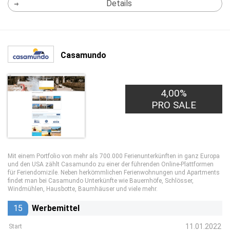
Details
Casamundo
4,00%
PRO SALE
Mit einem Portfolio von mehr als 700.000 Ferienunterkünften in ganz Europa
und den USA zählt Casamundo zu einer der führenden Online-Plattformen
für Feriendomizile. Neben herkömmlichen Ferienwohnungen und Apartments
findet man bei Casamundo Unterkünfte wie Bauernhöfe, Schlösser,
Windmühlen, Hausbotte, Baumhäuser und viele mehr.
15
Werbemittel
11.01.2022
Start