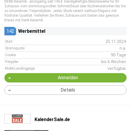
DENK Keramik - einzigartig seit 1964. Handgefertigte Meisterwerke für Ihr
Zuhause: vom stimmungsvollen Schmelzfeuer über Küchenutensilien bis hin
zu innovativen Tierprodukten. Jedes Stück vereint zeitlose Eleganz mit
höchster Qualität. Verleihen Sie Ihrem Zuhause und Garten das gewisse
Etwas mit Denk Keramik.
142
Werbemittel
25.11.2024
Start
n.a.
Stornoquote
90 Tage
Cookie
bis 6 Wochen
Freigabe
verfügbar
Mobil-Landingpage
Anmelden
Details
KalenderSale.de