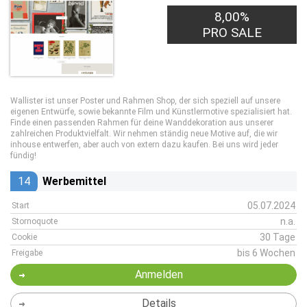
8,00%
PRO SALE
Wallister ist unser Poster und Rahmen Shop, der sich speziell auf unsere
eigenen Entwürfe, sowie bekannte Film und Künstlermotive spezialisiert hat.
Finde einen passenden Rahmen für deine Wanddekoration aus unserer
zahlreichen Produktvielfalt. Wir nehmen ständig neue Motive auf, die wir
inhouse entwerfen, aber auch von extern dazu kaufen. Bei uns wird jeder
fündig!
14
Werbemittel
05.07.2024
Start
n.a.
Stornoquote
30 Tage
Cookie
bis 6 Wochen
Freigabe
Anmelden
Details