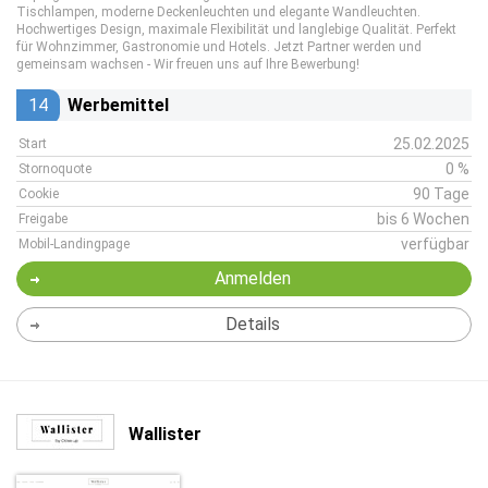
Tischlampen, moderne Deckenleuchten und elegante Wandleuchten.
Hochwertiges Design, maximale Flexibilität und langlebige Qualität. Perfekt
für Wohnzimmer, Gastronomie und Hotels. Jetzt Partner werden und
gemeinsam wachsen - Wir freuen uns auf Ihre Bewerbung!
14
Werbemittel
25.02.2025
Start
0 %
Stornoquote
90 Tage
Cookie
bis 6 Wochen
Freigabe
verfügbar
Mobil-Landingpage
Anmelden
Details
Wallister