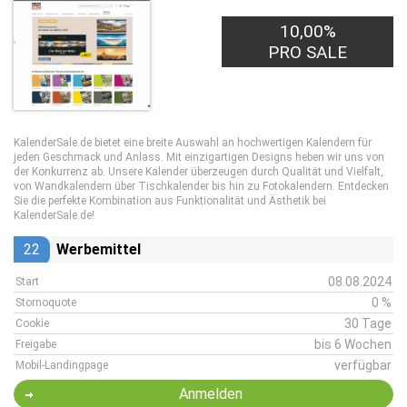
10,00%
PRO SALE
KalenderSale.de bietet eine breite Auswahl an hochwertigen Kalendern für
jeden Geschmack und Anlass. Mit einzigartigen Designs heben wir uns von
der Konkurrenz ab. Unsere Kalender überzeugen durch Qualität und Vielfalt,
von Wandkalendern über Tischkalender bis hin zu Fotokalendern. Entdecken
Sie die perfekte Kombination aus Funktionalität und Ästhetik bei
KalenderSale.de!
22
Werbemittel
08.08.2024
Start
0 %
Stornoquote
30 Tage
Cookie
bis 6 Wochen
Freigabe
verfügbar
Mobil-Landingpage
Anmelden