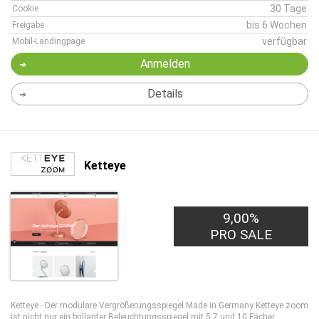
30 Tage
Cookie
bis 6 Wochen
Freigabe
verfügbar
Mobil-Landingpage
Anmelden
Details
Ketteye
9,00%
PRO SALE
Ketteye - Der modulare Vergrößerungsspiegel Made in Germany Ketteye zoom
ist nicht nur ein brillanter Beleuchtungsspiegel mit 5,7 und 10 Fächer