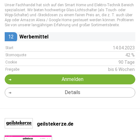
Unser Fachhandel hat sich auf den Smart Home und Elektro-Technik Bereich
spezialisiert. Wir bieten hochwertige Glas-Lichtschalter (als Touch- oder
Wipp-Schalter) und -Steckdosen zu einem fairen Preis an, die z. T. auch über
App oder Amazon Alexa / Google Home gesteuert werden können. Profitieren
Sie von unserer langjährigen Erfahrung und großer Sortimentsbreite.
12
Werbemittel
14.04.2023
Start
42 %
Stornoquote
90 Tage
Cookie
bis 6 Wochen
Freigabe
Anmelden
Details
geilstekerze.de