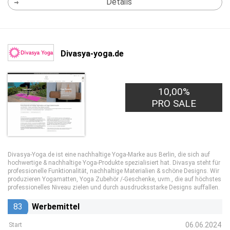
Details
Divasya-yoga.de
10,00%
PRO SALE
Divasya-Yoga.de ist eine nachhaltige Yoga-Marke aus Berlin, die sich auf
hochwertige & nachhaltige Yoga-Produkte spezialisiert hat. Divasya steht für
professionelle Funktionalität, nachhaltige Materialien & schöne Designs. Wir
produzieren Yogamatten, Yoga Zubehör /-Geschenke, uvm., die auf höchstes
professionelles Niveau zielen und durch ausdrucksstarke Designs auffallen.
83
Werbemittel
06.06.2024
Start