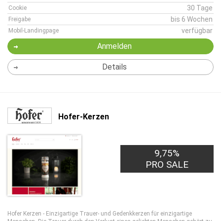
30 Tage
Cookie
bis 6 Wochen
Freigabe
verfügbar
Mobil-Landingpage
Anmelden
Details
Hofer-Kerzen
9,75%
PRO SALE
Hofer Kerzen - Einzigartige Trauer- und Gedenkkerzen für einzigartige