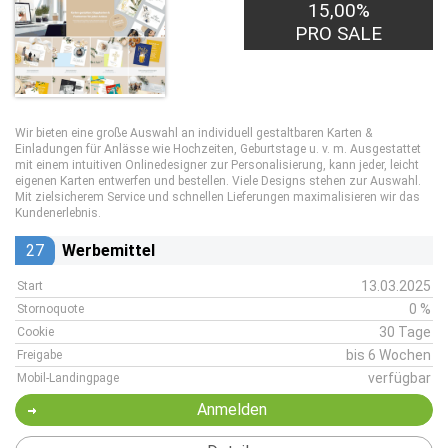
15,00%
PRO SALE
Wir bieten eine große Auswahl an individuell gestaltbaren Karten &
Einladungen für Anlässe wie Hochzeiten, Geburtstage u. v. m. Ausgestattet
mit einem intuitiven Onlinedesigner zur Personalisierung, kann jeder, leicht
eigenen Karten entwerfen und bestellen. Viele Designs stehen zur Auswahl.
Mit zielsicherem Service und schnellen Lieferungen maximalisieren wir das
Kundenerlebnis.
27
Werbemittel
13.03.2025
Start
0 %
Stornoquote
30 Tage
Cookie
bis 6 Wochen
Freigabe
verfügbar
Mobil-Landingpage
Anmelden