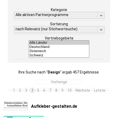
Kategorie
Alle aktiven Partnerprogramme
Sortierung
nach Relevanz (nur Stichwortsuche)
Vertriebsgebiete
Ihre Suche nach "
Design
" ergab 457 Ergebnisse.
Vorherige
1
2
3
4
5
6
7
8
9
10
Nächste
Letzte
Aufkleber-gestalten.de