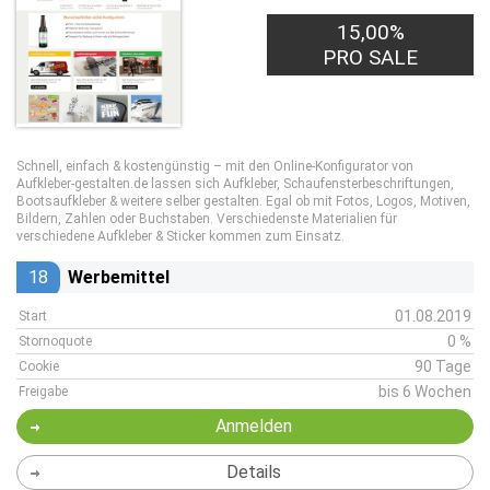
15,00%
PRO SALE
Schnell, einfach & kostengünstig – mit den Online-Konfigurator von
Aufkleber-gestalten.de lassen sich Aufkleber, Schaufensterbeschriftungen,
Bootsaufkleber & weitere selber gestalten. Egal ob mit Fotos, Logos, Motiven,
Bildern, Zahlen oder Buchstaben. Verschiedenste Materialien für
verschiedene Aufkleber & Sticker kommen zum Einsatz.
18
Werbemittel
01.08.2019
Start
0 %
Stornoquote
90 Tage
Cookie
bis 6 Wochen
Freigabe
Anmelden
Details