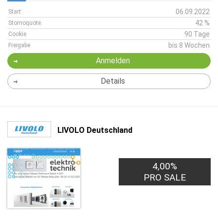
06.09.2022
Start
42 %
Stornoquote
90 Tage
Cookie
bis 8 Wochen
Freigabe
Anmelden
Details
LIVOLO Deutschland
4,00%
PRO SALE