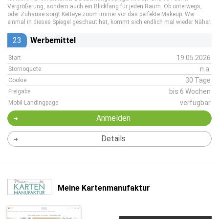
Vergrößerung, sondern auch ein Blickfang für jeden Raum. Ob unterwegs,
oder Zuhause sorgt Ketteye zoom immer vor das perfekte Makeup. Wer
einmal in dieses Spiegel geschaut hat, kommt sich endlich mal wieder Näher.
23
Werbemittel
19.05.2026
Start
n.a.
Stornoquote
30 Tage
Cookie
bis 6 Wochen
Freigabe
verfügbar
Mobil-Landingpage
Anmelden
Details
Meine Kartenmanufaktur