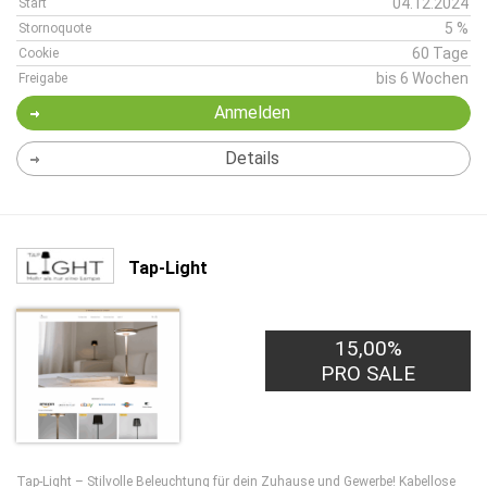
04.12.2024
Start
5 %
Stornoquote
60 Tage
Cookie
bis 6 Wochen
Freigabe
Anmelden
Details
Tap-Light
15,00%
PRO SALE
Tap-Light – Stilvolle Beleuchtung für dein Zuhause und Gewerbe! Kabellose