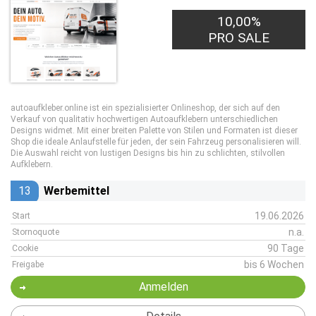
10,00%
PRO SALE
autoaufkleber.online ist ein spezialisierter Onlineshop, der sich auf den
Verkauf von qualitativ hochwertigen Autoaufklebern unterschiedlichen
Designs widmet. Mit einer breiten Palette von Stilen und Formaten ist dieser
Shop die ideale Anlaufstelle für jeden, der sein Fahrzeug personalisieren will.
Die Auswahl reicht von lustigen Designs bis hin zu schlichten, stilvollen
Aufklebern.
13
Werbemittel
19.06.2026
Start
n.a.
Stornoquote
90 Tage
Cookie
bis 6 Wochen
Freigabe
Anmelden