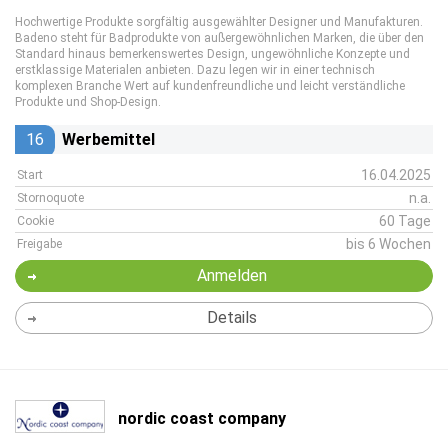
Hochwertige Produkte sorgfältig ausgewählter Designer und Manufakturen.
Badeno steht für Badprodukte von außergewöhnlichen Marken, die über den
Standard hinaus bemerkenswertes Design, ungewöhnliche Konzepte und
erstklassige Materialen anbieten. Dazu legen wir in einer technisch
komplexen Branche Wert auf kundenfreundliche und leicht verständliche
Produkte und Shop-Design.
16
Werbemittel
16.04.2025
Start
n.a.
Stornoquote
60 Tage
Cookie
bis 6 Wochen
Freigabe
Anmelden
Details
nordic coast company