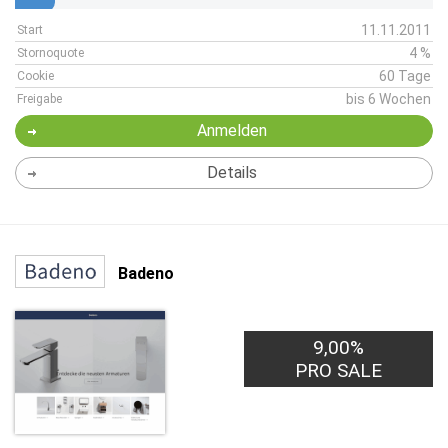
11.11.2011
Start
4 %
Stornoquote
60 Tage
Cookie
bis 6 Wochen
Freigabe
Anmelden
Details
Badeno
9,00%
PRO SALE