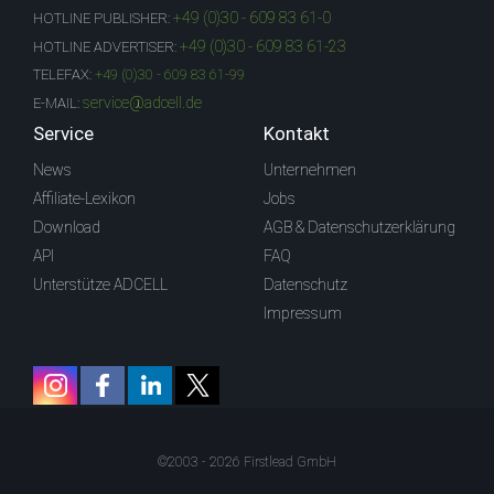
+49 (0)30 - 609 83 61-0
HOTLINE PUBLISHER:
+49 (0)30 - 609 83 61-23
HOTLINE ADVERTISER:
TELEFAX:
+49 (0)30 - 609 83 61-99
service@adcell.de
E-MAIL:
Service
Kontakt
News
Unternehmen
Affiliate-Lexikon
Jobs
Download
AGB & Datenschutzerklärung
API
FAQ
Unterstütze ADCELL
Datenschutz
Impressum
©2003 - 2026 Firstlead GmbH