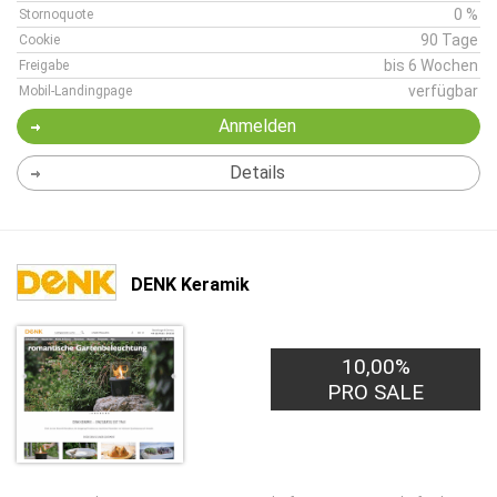
0 %
Stornoquote
90 Tage
Cookie
bis 6 Wochen
Freigabe
verfügbar
Mobil-Landingpage
Anmelden
Details
DENK Keramik
10,00%
PRO SALE