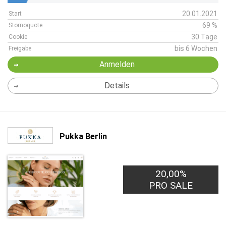
20.01.2021
Start
69 %
Stornoquote
30 Tage
Cookie
bis 6 Wochen
Freigabe
Anmelden
Details
Pukka Berlin
20,00%
PRO SALE