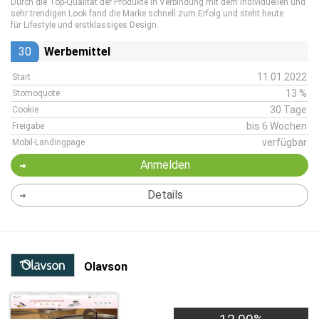
Durch die Top-Qualität der Produkte in Verbindung mit dem individuellen und
sehr trendigen Look fand die Marke schnell zum Erfolg und steht heute
für Lifestyle und erstklassiges Design.
30
Werbemittel
11.01.2022
Start
13 %
Stornoquote
30 Tage
Cookie
bis 6 Wochen
Freigabe
verfügbar
Mobil-Landingpage
Anmelden
Details
Olavson