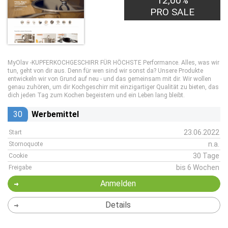
12,00%
PRO SALE
MyOlav -KUPFERKOCHGESCHIRR FÜR HÖCHSTE Performance. Alles, was wir
tun, geht von dir aus. Denn für wen sind wir sonst da? Unsere Produkte
entwickeln wir von Grund auf neu - und das gemeinsam mit dir. Wir wollen
genau zuhören, um dir Kochgeschirr mit einzigartiger Qualität zu bieten, das
dich jeden Tag zum Kochen begeistern und ein Leben lang bleibt.
30
Werbemittel
23.06.2022
Start
n.a.
Stornoquote
30 Tage
Cookie
bis 6 Wochen
Freigabe
Anmelden
Details