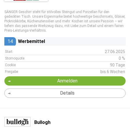
SÄNGER Geschirr steht für stilvolles Steingut und Porzellan für den
gedeckten Tisch. Unsere Eigenmarke bietet hochwertige Geschirrsets, Gläser,
Picknickkörbe, Küchenutensilien und mehr. Kochen ist unsere Passion – wir
liefern das passende Werkzeug dazu, mit Liebe zum Detail und einem fairen
Preis-Leistungs-Verhältnis.
14
Werbemittel
27.06.2025
Start
0 %
Stornoquote
90 Tage
Cookie
bis 6 Wochen
Freigabe
Anmelden
Details
Bullogh