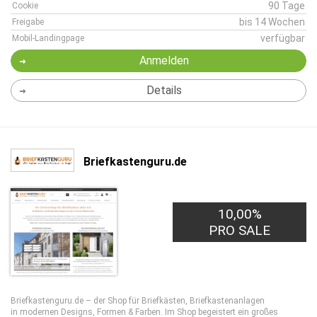
90 Tage
Cookie
bis 14 Wochen
Freigabe
verfügbar
Mobil-Landingpage
Anmelden
Details
Briefkastenguru.de
10,00%
PRO SALE
Briefkastenguru.de – der Shop für Briefkästen, Briefkastenanlagen
in modernen Designs, Formen & Farben. Im Shop begeistert ein großes