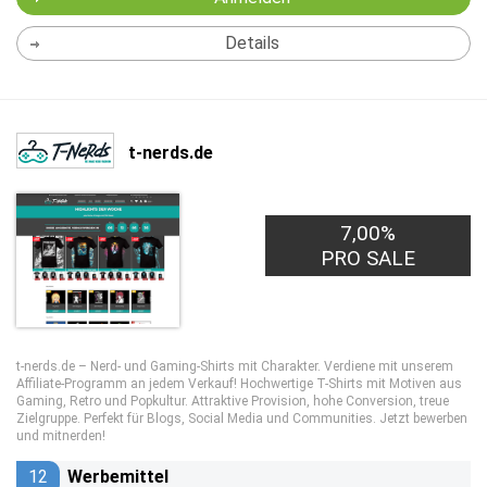
Details
t-nerds.de
7,00%
PRO SALE
t-nerds.de – Nerd- und Gaming-Shirts mit Charakter. Verdiene mit unserem
Affiliate-Programm an jedem Verkauf! Hochwertige T-Shirts mit Motiven aus
Gaming, Retro und Popkultur. Attraktive Provision, hohe Conversion, treue
Zielgruppe. Perfekt für Blogs, Social Media und Communities. Jetzt bewerben
und mitnerden!
12
Werbemittel