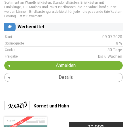
Sortiment an Wandbriefkästen, Standbriefkästen, Briefkästen mit
Funkklingel, U.S.Mailbox und Paket Briefkästen, die individuell konfiguriert
werden können. Briefkastenguru.de bietet für jeden die passende Briefkasten-
Lösung. Jetzt Bewerben!
46
Werbemittel
09.07.2020
Start
9 %
Stornoquote
30 Tage
Cookie
bis 6 Wochen
Freigabe
Anmelden
Details
Kornet und Hahn
EXKLUSIV
20,00%