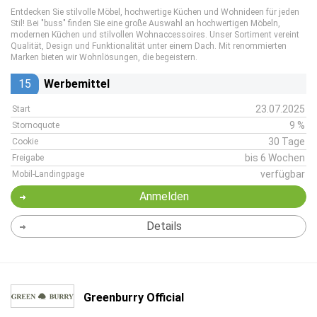
Entdecken Sie stilvolle Möbel, hochwertige Küchen und Wohnideen für jeden
Stil! Bei "buss" finden Sie eine große Auswahl an hochwertigen Möbeln,
modernen Küchen und stilvollen Wohnaccessoires. Unser Sortiment vereint
Qualität, Design und Funktionalität unter einem Dach. Mit renommierten
Marken bieten wir Wohnlösungen, die begeistern.
15
Werbemittel
23.07.2025
Start
9 %
Stornoquote
30 Tage
Cookie
bis 6 Wochen
Freigabe
verfügbar
Mobil-Landingpage
Anmelden
Details
Greenburry Official