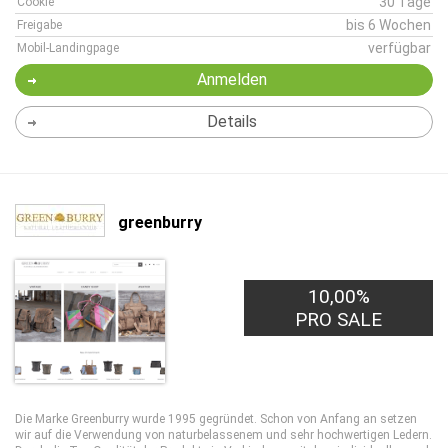
30 Tage
Cookie
bis 6 Wochen
Freigabe
verfügbar
Mobil-Landingpage
Anmelden
Details
greenburry
10,00%
PRO SALE
Die Marke Greenburry wurde 1995 gegründet. Schon von Anfang an setzen
wir auf die Verwendung von naturbelassenem und sehr hochwertigen Ledern.