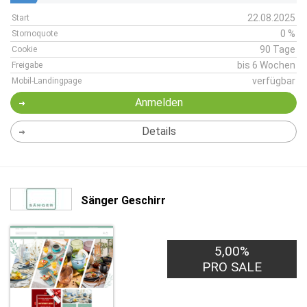
22.08.2025
Start
0 %
Stornoquote
90 Tage
Cookie
bis 6 Wochen
Freigabe
verfügbar
Mobil-Landingpage
Anmelden
Details
Sänger Geschirr
5,00%
PRO SALE