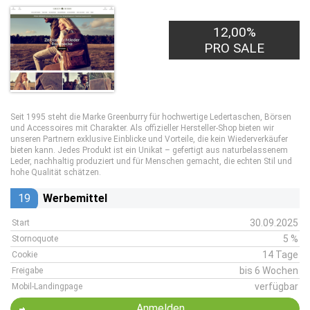
12,00%
PRO SALE
Seit 1995 steht die Marke Greenburry für hochwertige Ledertaschen, Börsen
und Accessoires mit Charakter. Als offizieller Hersteller-Shop bieten wir
unseren Partnern exklusive Einblicke und Vorteile, die kein Wiederverkäufer
bieten kann. Jedes Produkt ist ein Unikat – gefertigt aus naturbelassenem
Leder, nachhaltig produziert und für Menschen gemacht, die echten Stil und
hohe Qualität schätzen.
19
Werbemittel
30.09.2025
Start
5 %
Stornoquote
14 Tage
Cookie
bis 6 Wochen
Freigabe
verfügbar
Mobil-Landingpage
Anmelden