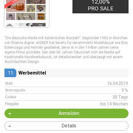
12,00%
PRO SALE
“Die deutsche Marke mit italienischen Wurzeln“. Gegründet 1965 in München
von Etienne Aigner. AIGNER hat bereits für renommierte Modehäuser wie Dior,
Balenciaga und Hermès gearbeitet, bevor er in den 1940er-Jahren seine
eigene Firma gründete. Seit über 50 Jahren fokussiert sich die Marke auf
traditionelle Handwerkskunst, ist detailorientiert und überzeugt mit einem
durchdachten Design.
11
Werbemittel
16.04.2019
Start
9 %
Stornoquote
30 Tage
Cookie
bis 14 Wochen
Freigabe
Anmelden
Details