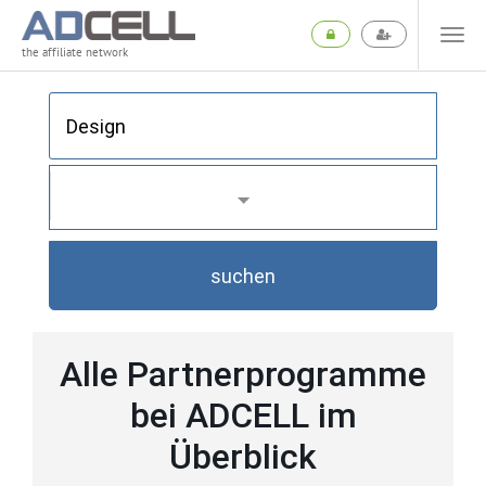
the affiliate network
suchen
Alle Partnerprogramme
bei ADCELL im
Überblick