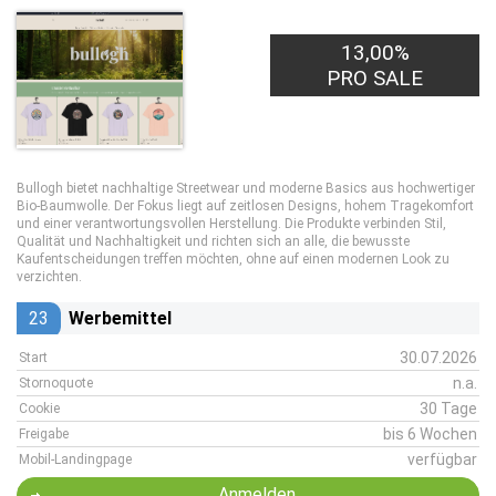
13,00%
PRO SALE
Bullogh bietet nachhaltige Streetwear und moderne Basics aus hochwertiger
Bio-Baumwolle. Der Fokus liegt auf zeitlosen Designs, hohem Tragekomfort
und einer verantwortungsvollen Herstellung. Die Produkte verbinden Stil,
Qualität und Nachhaltigkeit und richten sich an alle, die bewusste
Kaufentscheidungen treffen möchten, ohne auf einen modernen Look zu
verzichten.
23
Werbemittel
30.07.2026
Start
n.a.
Stornoquote
30 Tage
Cookie
bis 6 Wochen
Freigabe
verfügbar
Mobil-Landingpage
Anmelden