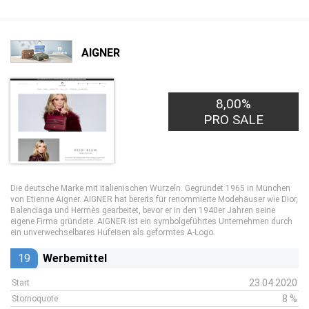
AIGNER
8,00%
PRO SALE
Die deutsche Marke mit italienischen Wurzeln. Gegründet 1965 in München
von Etienne Aigner. AIGNER hat bereits für renommierte Modehäuser wie Dior,
Balenciaga und Hermès gearbeitet, bevor er in den 1940er Jahren seine
eigene Firma gründete. AIGNER ist ein symbolgeführtes Unternehmen durch
ein unverwechselbares Hufeisen als geformtes A-Logo.
19
Werbemittel
23.04.2020
Start
8 %
Stornoquote