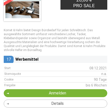
PRO SALE
Kornet & Hahn bietet Design Bürobedarf für jeden Schreibtisch. Das
ausgewählte Sortiment umfasst verschiedene Locher, Tacker,
Klebebandspender sowie Organizer und besteht überwiegend aus Metall.
Ausgesuchte Materialien und eine hochwertige Verarbeitung sichern die
Qualität und Langlebigkeit der Produkte. Damit sind Kornet & Hahn Produkte
stilvolle Helfer im Büroalltag.
17
Werbemittel
08.12.2021
Start
n.a.
Stornoquote
90 Tage
Cookie
bis 6 Wochen
Freigabe
Anmelden
Details