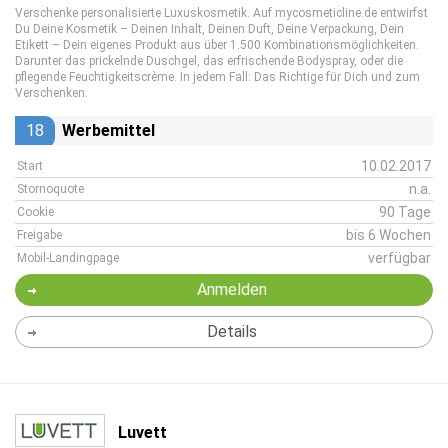
Verschenke personalisierte Luxuskosmetik. Auf mycosmeticline.de entwirfst
Du Deine Kosmetik – Deinen Inhalt, Deinen Duft, Deine Verpackung, Dein
Etikett – Dein eigenes Produkt aus über 1.500 Kombinationsmöglichkeiten.
Darunter das prickelnde Duschgel, das erfrischende Bodyspray, oder die
pflegende Feuchtigkeitscrème. In jedem Fall: Das Richtige für Dich und zum
Verschenken.
18
Werbemittel
10.02.2017
Start
n.a.
Stornoquote
90 Tage
Cookie
bis 6 Wochen
Freigabe
verfügbar
Mobil-Landingpage
Anmelden
Details
Luvett