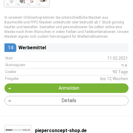
In unserem Onlineshop können Sie unterschiedliche Masken aus
Baumwolle und FFP2 Masken unbedruckt oder bedruckt ab 1 Stück günstig
kaufen und bestellen. Gestalten und personalisieren Sie selbst online eine
Maske nach Ihren Wünschen in vielen Farben und Farbkombinationen. Unsere
Masken eignen sich zudem hervorragend für Werbemaßnahmen.
14
Werbemittel
11.02.2021
Start
n.a.
Stornoquote
90 Tage
Cookie
bis 12 Wochen
Freigabe
Anmelden
Details
pieperconcept-shop.de