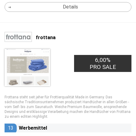
Details
frottana
6,00%
PRO SALE
Frottana steht seit jeher für Frottierqualität Made in Germany. Das
sächsische Traditionsunternehmen produziert Handtücher in allen Größen -
vom Seif- bis zum Saunatuch. Weiche Premium Baumwolle, ansprechende
Designs und erstklassige Verarbeitung machen die Handtücher von Frottana
zu einem echten Highlight.
13
Werbemittel