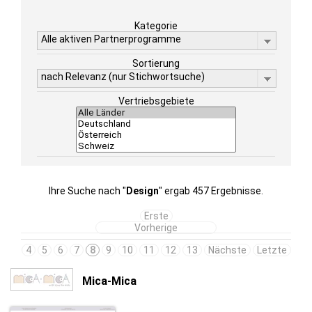
Kategorie
Alle aktiven Partnerprogramme
Sortierung
nach Relevanz (nur Stichwortsuche)
Vertriebsgebiete
Ihre Suche nach "
Design
" ergab 457 Ergebnisse.
Erste
Vorherige
4
5
6
7
8
9
10
11
12
13
Nächste
Letzte
Mica-Mica