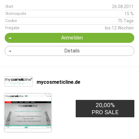
26.08.2011
Start
15 %
Stornoquote
75 Tage
Cookie
bis 12 Wochen
Freigabe
Anmelden
Details
mycosmeticline.de
20,00%
PRO SALE