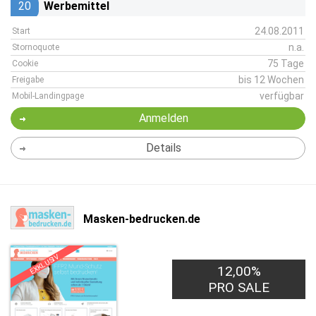
20
Werbemittel
24.08.2011
Start
n.a.
Stornoquote
75 Tage
Cookie
bis 12 Wochen
Freigabe
verfügbar
Mobil-Landingpage
Anmelden
Details
Masken-bedrucken.de
EXKLUSIV
12,00%
PRO SALE