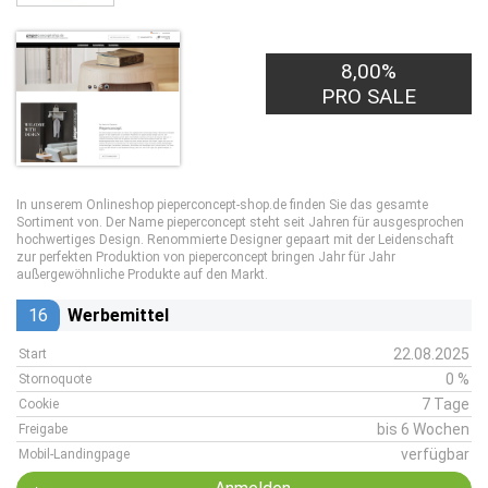
8,00%
PRO SALE
In unserem Onlineshop pieperconcept-shop.de finden Sie das gesamte
Sortiment von. Der Name pieperconcept steht seit Jahren für ausgesprochen
hochwertiges Design. Renommierte Designer gepaart mit der Leidenschaft
zur perfekten Produktion von pieperconcept bringen Jahr für Jahr
außergewöhnliche Produkte auf den Markt.
16
Werbemittel
22.08.2025
Start
0 %
Stornoquote
7 Tage
Cookie
bis 6 Wochen
Freigabe
verfügbar
Mobil-Landingpage