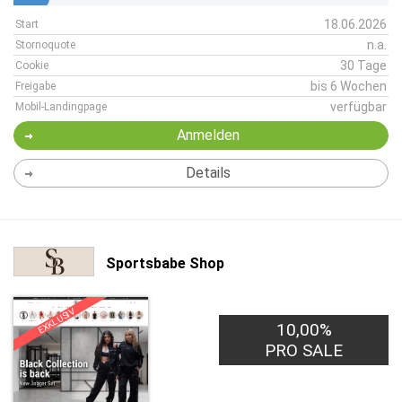
18.06.2026
Start
n.a.
Stornoquote
30 Tage
Cookie
bis 6 Wochen
Freigabe
verfügbar
Mobil-Landingpage
Anmelden
Details
Sportsbabe Shop
EXKLUSIV
10,00%
PRO SALE