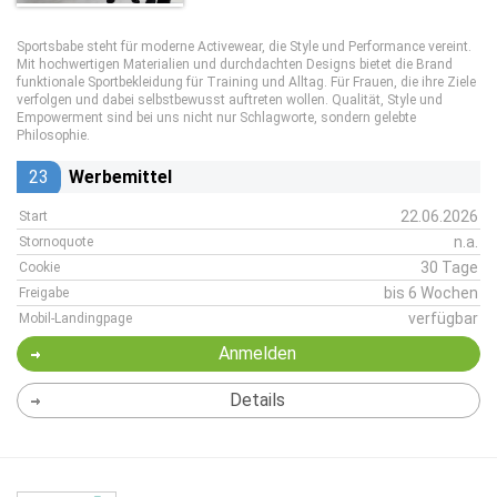
Sportsbabe steht für moderne Activewear, die Style und Performance vereint.
Mit hochwertigen Materialien und durchdachten Designs bietet die Brand
funktionale Sportbekleidung für Training und Alltag. Für Frauen, die ihre Ziele
verfolgen und dabei selbstbewusst auftreten wollen. Qualität, Style und
Empowerment sind bei uns nicht nur Schlagworte, sondern gelebte
Philosophie.
23
Werbemittel
22.06.2026
Start
n.a.
Stornoquote
30 Tage
Cookie
bis 6 Wochen
Freigabe
verfügbar
Mobil-Landingpage
Anmelden
Details