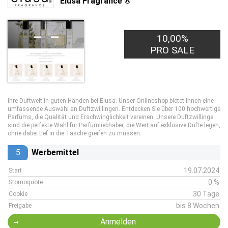
Elusa Fragrance ®
10,00%
PRO SALE
Ihre Duftwelt in guten Händen bei Elusa. Unser Onlineshop bietet Ihnen eine
umfassende Auswahl an Duftzwillingen. Entdecken Sie über 100 hochwertige
Parfüms, die Qualität und Erschwinglichkeit vereinen. Unsere Duftzwillinge
sind die perfekte Wahl für Parfümliebhaber, die Wert auf exklusive Düfte legen,
ohne dabei tief in die Tasche greifen zu müssen.
5
Werbemittel
19.07.2024
Start
0 %
Stornoquote
30 Tage
Cookie
bis 8 Wochen
Freigabe
Anmelden