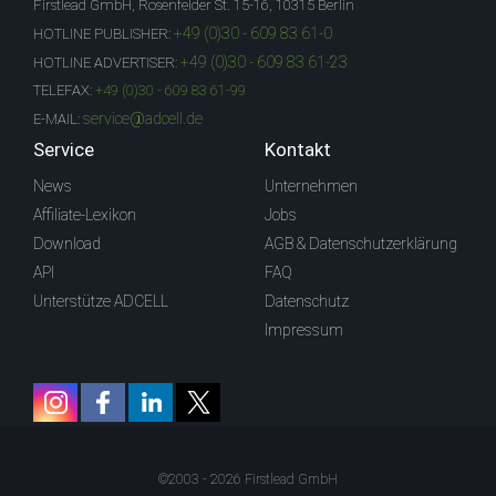
Firstlead GmbH, Rosenfelder St. 15-16, 10315 Berlin
+49 (0)30 - 609 83 61-0
HOTLINE PUBLISHER:
+49 (0)30 - 609 83 61-23
HOTLINE ADVERTISER:
TELEFAX:
+49 (0)30 - 609 83 61-99
service@adcell.de
E-MAIL:
Service
Kontakt
News
Unternehmen
Affiliate-Lexikon
Jobs
Download
AGB & Datenschutzerklärung
API
FAQ
Unterstütze ADCELL
Datenschutz
Impressum
©2003 - 2026 Firstlead GmbH