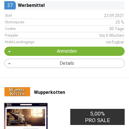
27
Werbemittel
23.09.2021
Start
25 %
Stornoquote
30 Tage
Cookie
bis 6 Wochen
Freigabe
verfügbar
Mobil-Landingpage
Anmelden
Details
Wupperkotten
5,00%
PRO SALE