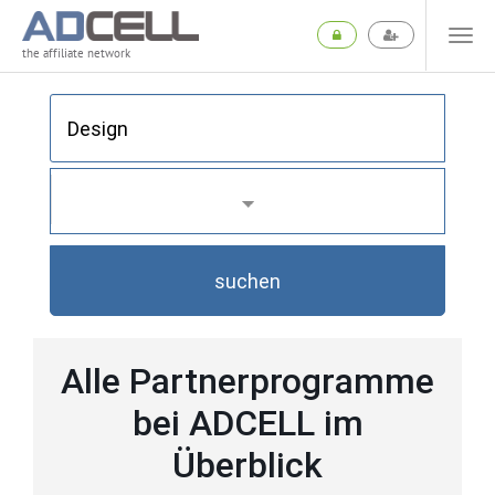
the affiliate network
suchen
Alle Partnerprogramme
bei ADCELL im
Überblick