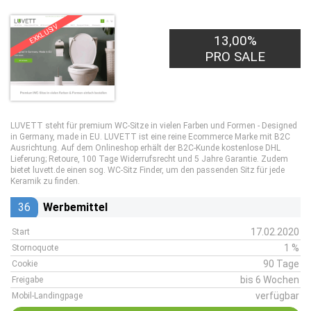
EXKLUSIV
13,00%
PRO SALE
LUVETT steht für premium WC-Sitze in vielen Farben und Formen - Designed
in Germany, made in EU. LUVETT ist eine reine Ecommerce Marke mit B2C
Ausrichtung. Auf dem Onlineshop erhält der B2C-Kunde kostenlose DHL
Lieferung; Retoure, 100 Tage Widerrufsrecht und 5 Jahre Garantie. Zudem
bietet luvett.de einen sog. WC-Sitz Finder, um den passenden Sitz für jede
Keramik zu finden.
36
Werbemittel
17.02.2020
Start
1 %
Stornoquote
90 Tage
Cookie
bis 6 Wochen
Freigabe
verfügbar
Mobil-Landingpage