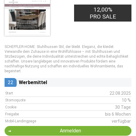
12,00%
PRO SALE
SCHEFFLER-HOME: Stuhlhussen Stil, der bleibt. Eleganz, die kleidet.
Verwandle dein Zuhause in eine Wohlfühloase – mit Stuhlhussen und
Sitzbezügen, die deine Individualität unterstreichen und echte Behaglichkeit
schaffen. Unsere langlebigen und innovativen Produkte fördern eine
nachhaltige Nutzung und schaffen ein individuelles Wohnambiente, das
begeistert.
22
Werbemittel
22.08.2025
Start
10 %
Stornoquote
30 Tage
Cookie
bis 6 Wochen
Freigabe
verfügbar
Mobil-Landingpage
Anmelden