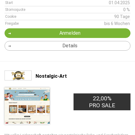
01.04.2025
Start
0 %
Stornoquote
90 Tage
Cookie
bis 6 Wochen
Freigabe
Anmelden
Details
Nostalgic-Art
22,00%
PRO SALE