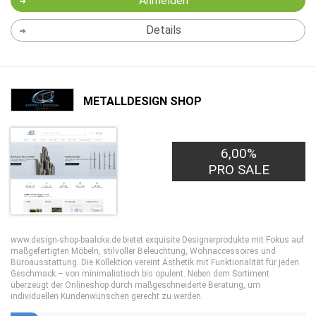
Anmelden
Details
METALLDESIGN SHOP
6,00%
PRO SALE
www.design-shop-baalcke.de bietet exquisite Designerprodukte mit Fokus auf
maßgefertigten Möbeln, stilvoller Beleuchtung, Wohnaccessoires und
Büroausstattung. Die Kollektion vereint Ästhetik mit Funktionalität für jeden
Geschmack – von minimalistisch bis opulent. Neben dem Sortiment
überzeugt der Onlineshop durch maßgeschneiderte Beratung, um
individuellen Kundenwünschen gerecht zu werden.