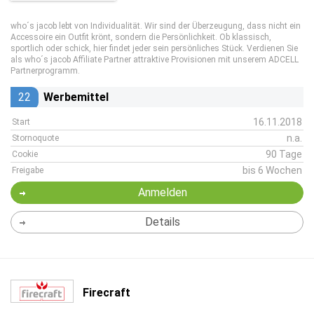
who´s jacob lebt von Individualität. Wir sind der Überzeugung, dass nicht ein
Accessoire ein Outfit krönt, sondern die Persönlichkeit. Ob klassisch,
sportlich oder schick, hier findet jeder sein persönliches Stück. Verdienen Sie
als who´s jacob Affiliate Partner attraktive Provisionen mit unserem ADCELL
Partnerprogramm.
22
Werbemittel
16.11.2018
Start
n.a.
Stornoquote
90 Tage
Cookie
bis 6 Wochen
Freigabe
Anmelden
Details
Firecraft