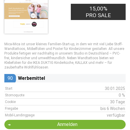
15,00%
PRO SALE
Mica-Mica ist unser kleines Familien-Start-up, in dem wir mit viel Liebe Stoff-
Wandtattoos, Möbelfolien und Poster für Kinderzimmer gestalten. All unsere
Produkte fertigen wir nachhaltig in unserem Studio in Deutschland – PVC-
frei, kindersicher und umweltfreundlich. Neben Wandtattoos bieten wir
Klebefolien für die IKEA DUKTIG Kinderküche, KALLAX und mehr – für
zauberhafte Wohlfühloasen.
90
Werbemittel
30.01.2025
Start
0 %
Stornoquote
30 Tage
Cookie
bis 6 Wochen
Freigabe
verfügbar
Mobil-Landingpage
Anmelden