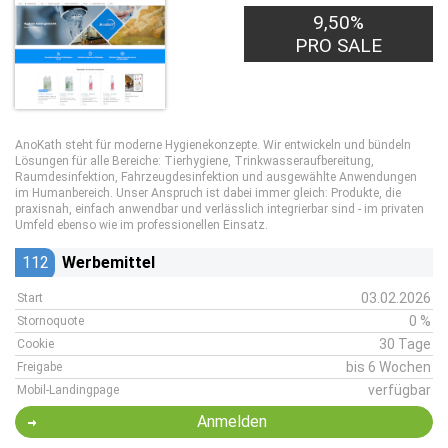
9,50%
PRO SALE
AnoKath steht für moderne Hygienekonzepte. Wir entwickeln und bündeln
Lösungen für alle Bereiche: Tierhygiene, Trinkwasseraufbereitung,
Raumdesinfektion, Fahrzeugdesinfektion und ausgewählte Anwendungen
im Humanbereich. Unser Anspruch ist dabei immer gleich: Produkte, die
praxisnah, einfach anwendbar und verlässlich integrierbar sind - im privaten
Umfeld ebenso wie im professionellen Einsatz.
112
Werbemittel
03.02.2026
Start
0 %
Stornoquote
30 Tage
Cookie
bis 6 Wochen
Freigabe
verfügbar
Mobil-Landingpage
Anmelden