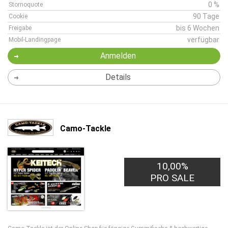
0 %
Stornoquote
90 Tage
Cookie
bis 6 Wochen
Freigabe
verfügbar
Mobil-Landingpage
Anmelden
Details
Camo-Tackle
10,00%
PRO SALE