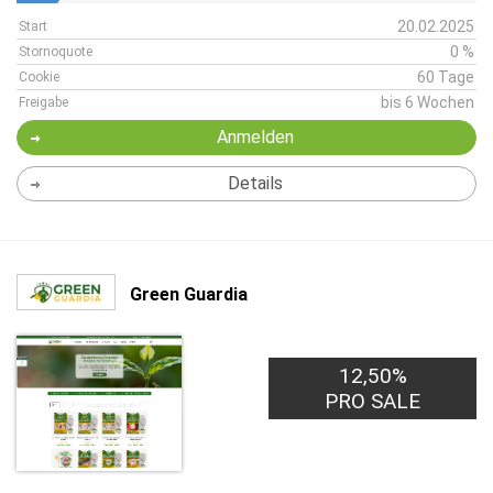
20.02.2025
Start
0 %
Stornoquote
60 Tage
Cookie
bis 6 Wochen
Freigabe
Anmelden
Details
Green Guardia
12,50%
PRO SALE