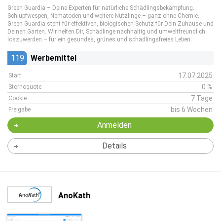
Green Guardia – Deine Experten für natürliche Schädlingsbekämpfung.
Schlupfwespen, Nematoden und weitere Nützlinge – ganz ohne Chemie.
Green Guardia steht für effektiven, biologischen Schutz für Dein Zuhause und
Deinen Garten. Wir helfen Dir, Schädlinge nachhaltig und umweltfreundlich
loszuwerden – für ein gesundes, grünes und schädlingsfreies Leben.
119
Werbemittel
17.07.2025
Start
0 %
Stornoquote
7 Tage
Cookie
bis 6 Wochen
Freigabe
Anmelden
Details
AnoKath