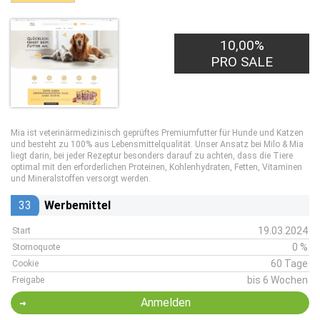
10,00%
PRO SALE
Mia ist veterinärmedizinisch geprüftes Premiumfutter für Hunde und Katzen
und besteht zu 100% aus Lebensmittelqualität.
Unser Ansatz bei Milo & Mia
liegt darin, bei jeder Rezeptur besonders darauf zu achten, dass die Tiere
optimal mit den erforderlichen Proteinen, Kohlenhydraten, Fetten, Vitaminen
und Mineralstoffen versorgt werden.
33
Werbemittel
19.03.2024
Start
0 %
Stornoquote
60 Tage
Cookie
bis 6 Wochen
Freigabe
Anmelden