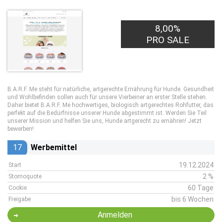
8,00%
PRO SALE
B.A.R.F. Me steht für natürliche, artgerechte Ernährung für Hunde. Gesundheit
und Wohlbefinden sollen auch für unsere Vierbeiner an erster Stelle stehen.
Daher bietet B.A.R.F. Me hochwertiges, biologisch artgerechtes Rohfutter, das
perfekt auf die Bedürfnisse unserer Hunde abgestimmt ist. Werden Sie Teil
unserer Mission und helfen Sie uns, Hunde artgerecht zu ernähren! Jetzt
bewerben!
17
Werbemittel
19.12.2024
Start
2 %
Stornoquote
60 Tage
Cookie
bis 6 Wochen
Freigabe
Anmelden