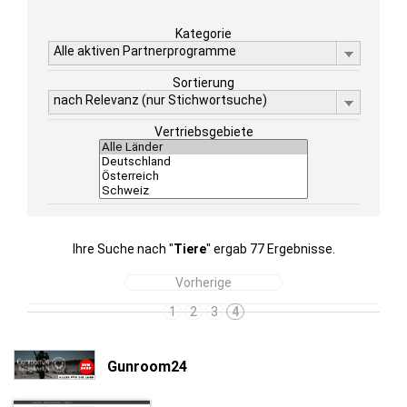
Kategorie
Alle aktiven Partnerprogramme
Sortierung
nach Relevanz (nur Stichwortsuche)
Vertriebsgebiete
Ihre Suche nach "
Tiere
" ergab 77 Ergebnisse.
Vorherige
1
2
3
4
Gunroom24