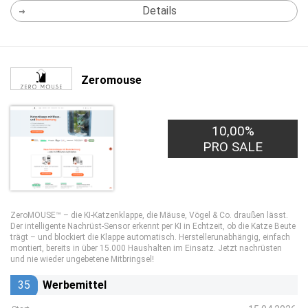
Details
Zeromouse
10,00%
PRO SALE
ZeroMOUSE™ – die KI-Katzenklappe, die Mäuse, Vögel & Co. draußen lässt.
Der intelligente Nachrüst-Sensor erkennt per KI in Echtzeit, ob die Katze Beute
trägt – und blockiert die Klappe automatisch. Herstellerunabhängig, einfach
montiert, bereits in über 15.000 Haushalten im Einsatz. Jetzt nachrüsten
und nie wieder ungebetene Mitbringsel!
35
Werbemittel