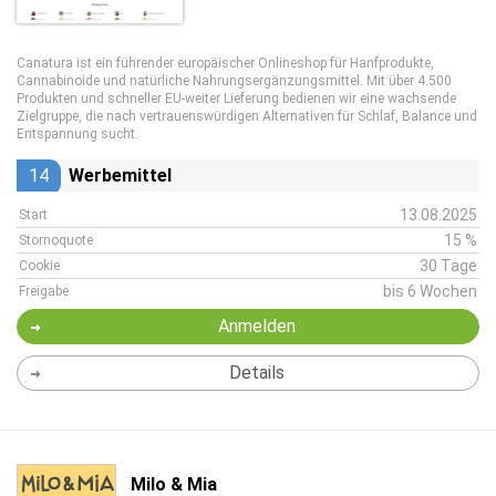
Canatura ist ein führender europäischer Onlineshop für Hanfprodukte,
Cannabinoide und natürliche Nahrungsergänzungsmittel. Mit über 4.500
Produkten und schneller EU-weiter Lieferung bedienen wir eine wachsende
Zielgruppe, die nach vertrauenswürdigen Alternativen für Schlaf, Balance und
Entspannung sucht.
14
Werbemittel
13.08.2025
Start
15 %
Stornoquote
30 Tage
Cookie
bis 6 Wochen
Freigabe
Anmelden
Details
Milo & Mia