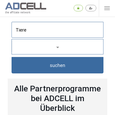
the affiliate network
suchen
Alle Partnerprogramme
bei ADCELL im
Überblick