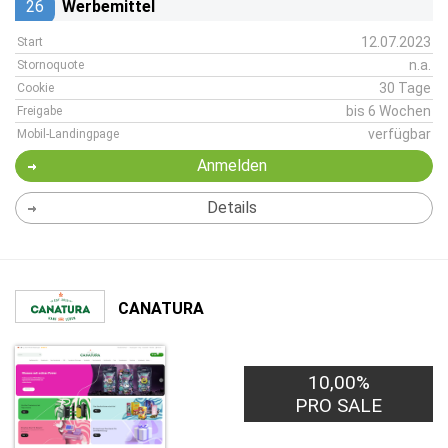
26
Werbemittel
12.07.2023
Start
n.a.
Stornoquote
30 Tage
Cookie
bis 6 Wochen
Freigabe
verfügbar
Mobil-Landingpage
Anmelden
Details
CANATURA
10,00%
PRO SALE