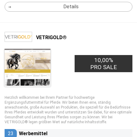
Details
VETRIGOLD®
10,00%
PRO SALE
Herzlich willkommen bei Ihrem Partner für hochwertige
Ergänzungsfuttermittel für Pferde. Wir bieten Ihnen eine, ständig
anwachsende, große Auswahl an Produkten, die speziell für die Bedürfnisse
Ihres Pferdes entwickelt wurden und unterstützen Sie dabei, für eine optimale
Gesundheit und Leistung Ihres Pferdes sorgen zu können. Wir bei
VETRIGOLD® legen größten Wert auf natürliche Inhaltsstoffe.
23
Werbemittel