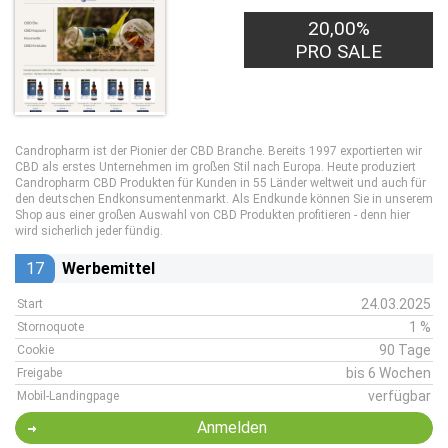
20,00%
PRO SALE
Candropharm ist der Pionier der CBD Branche. Bereits 1997 exportierten wir
CBD als erstes Unternehmen im großen Stil nach Europa. Heute produziert
Candropharm CBD Produkten für Kunden in 55 Länder weltweit und auch für
den deutschen Endkonsumentenmarkt. Als Endkunde können Sie in unserem
Shop aus einer großen Auswahl von CBD Produkten profitieren - denn hier
wird sicherlich jeder fündig.
17
Werbemittel
24.03.2025
Start
1 %
Stornoquote
90 Tage
Cookie
bis 6 Wochen
Freigabe
verfügbar
Mobil-Landingpage
Anmelden