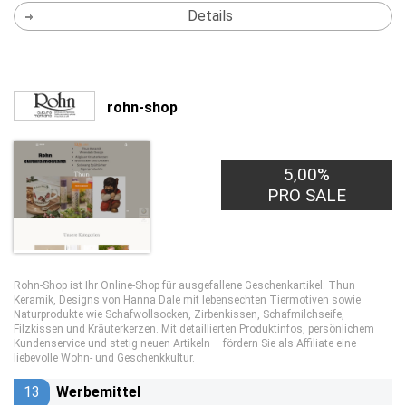
Details
rohn-shop
5,00%
PRO SALE
Rohn-Shop ist Ihr Online-Shop für ausgefallene Geschenkartikel: Thun
Keramik, Designs von Hanna Dale mit lebensechten Tiermotiven sowie
Naturprodukte wie Schafwollsocken, Zirbenkissen, Schafmilchseife,
Filzkissen und Kräuterkerzen. Mit detaillierten Produktinfos, persönlichem
Kundenservice und stetig neuen Artikeln – fördern Sie als Affiliate eine
liebevolle Wohn- und Geschenkkultur.
13
Werbemittel