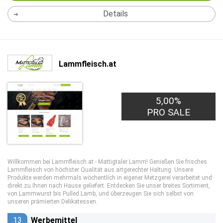
Details
Lammfleisch.at
5,00%
PRO SALE
Willkommen bei Lammfleisch.at - Mattigtaler Lamm! Genießen Sie frisches
Lammfleisch von höchster Qualität aus artgerechter Haltung. Unsere
Produkte werden mehrmals wöchentlich in eigener Metzgerei verarbeitet und
direkt zu Ihnen nach Hause geliefert. Entdecken Sie unser breites Sortiment,
von Lammwurst bis Pulled Lamb, und überzeugen Sie sich selbst von
unseren prämierten Delikatessen.
13
Werbemittel