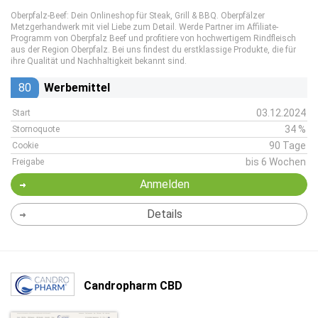
Oberpfalz-Beef: Dein Onlineshop für Steak, Grill & BBQ. Oberpfälzer
Metzgerhandwerk mit viel Liebe zum Detail. Werde Partner im Affiliate-
Programm von Oberpfalz Beef und profitiere von hochwertigem Rindfleisch
aus der Region Oberpfalz. Bei uns findest du erstklassige Produkte, die für
ihre Qualität und Nachhaltigkeit bekannt sind.
80
Werbemittel
03.12.2024
Start
34 %
Stornoquote
90 Tage
Cookie
bis 6 Wochen
Freigabe
Anmelden
Details
Candropharm CBD