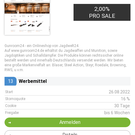
2,00%
PRO SALE
Gunroom24 - ein Onlineshop von Jagdwelt24.
Auf www.gunroom24.de erhältst du Jagdwaffen und Munition, sowie
Jagdoptiken und Schalldämpfer. Die Produkte können rechtssicher online
bestellt werden und innerhalb Deutschlands versendet werden. Wir bieten
eine große Markenvielfalt an: Blaser, Steel Action, Steyr, Roedale, Browning,
RWS, u.v.m.
13
Werbemittel
26.08.2022
Start
16 %
Stornoquote
30 Tage
Cookie
bis 6 Wochen
Freigabe
Anmelden
Details