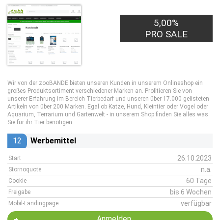
5,00%
PRO SALE
Wir von der zooBANDE bieten unseren Kunden in unserem Onlineshop ein
großes Produktsortiment verschiedener Marken an. Profitieren Sie von
unserer Erfahrung im Bereich Tierbedarf und unseren über 17.000 gelisteten
Artikeln von über 200 Marken. Egal ob Katze, Hund, Kleintier oder Vogel oder
Aquarium, Terrarium und Gartenwelt - in unserem Shop finden Sie alles was
Sie für ihr Tier benötigen.
12
Werbemittel
26.10.2023
Start
n.a.
Stornoquote
60 Tage
Cookie
bis 6 Wochen
Freigabe
verfügbar
Mobil-Landingpage
Anmelden