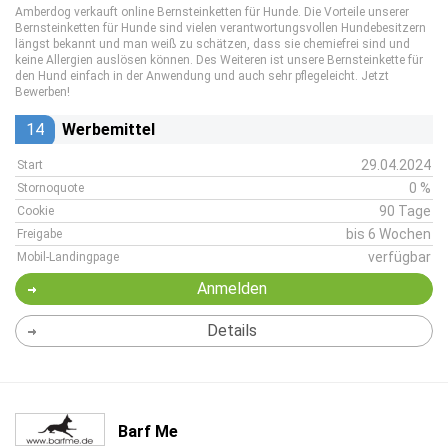
Amberdog verkauft online Bernsteinketten für Hunde. Die Vorteile unserer
Bernsteinketten für Hunde sind vielen verantwortungsvollen Hundebesitzern
längst bekannt und man weiß zu schätzen, dass sie chemiefrei sind und
keine Allergien auslösen können. Des Weiteren ist unsere Bernsteinkette für
den Hund einfach in der Anwendung und auch sehr pflegeleicht. Jetzt
Bewerben!
14
Werbemittel
29.04.2024
Start
0 %
Stornoquote
90 Tage
Cookie
bis 6 Wochen
Freigabe
verfügbar
Mobil-Landingpage
Anmelden
Details
Barf Me