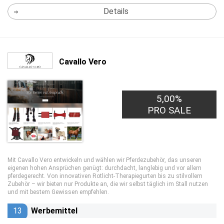
Details
Cavallo Vero
5,00%
PRO SALE
Mit Cavallo Vero entwickeln und wählen wir Pferdezubehör, das unseren
eigenen hohen Ansprüchen genügt: durchdacht, langlebig und vor allem
pferdegerecht. Von innovativen Rotlicht-Therapiegurten bis zu stilvollem
Zubehör – wir bieten nur Produkte an, die wir selbst täglich im Stall nutzen
und mit bestem Gewissen empfehlen.
13
Werbemittel