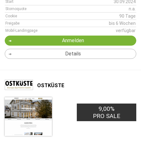
30.09.2024
Start
n.a.
Stornoquote
90 Tage
Cookie
bis 6 Wochen
Freigabe
verfügbar
Mobil-Landingpage
Anmelden
Details
OSTKÜSTE
9,00%
PRO SALE