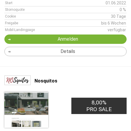
01.06.2022
Start
0 %
Stornoquote
30 Tage
Cookie
bis 6 Wochen
Freigabe
verfügbar
Mobil-Landingpage
Anmelden
Details
Nosquitos
8,00%
PRO SALE