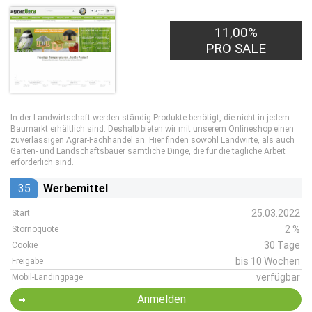
11,00%
PRO SALE
In der Landwirtschaft werden ständig Produkte benötigt, die nicht in jedem
Baumarkt erhältlich sind. Deshalb bieten wir mit unserem Onlineshop einen
zuverlässigen Agrar-Fachhandel an. Hier finden sowohl Landwirte, als auch
Garten- und Landschaftsbauer sämtliche Dinge, die für die tägliche Arbeit
erforderlich sind.
35
Werbemittel
25.03.2022
Start
2 %
Stornoquote
30 Tage
Cookie
bis 10 Wochen
Freigabe
verfügbar
Mobil-Landingpage
Anmelden