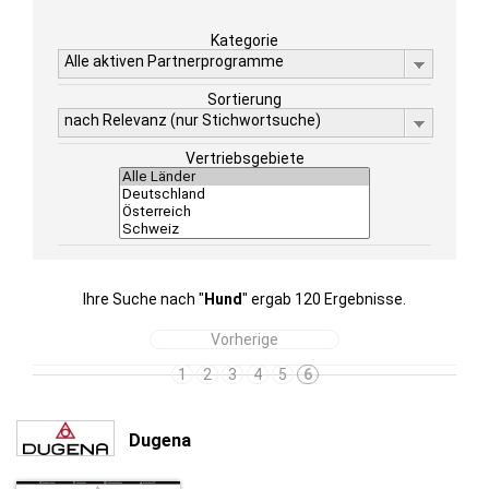
Kategorie
Alle aktiven Partnerprogramme
Sortierung
nach Relevanz (nur Stichwortsuche)
Vertriebsgebiete
Ihre Suche nach "
Hund
" ergab 120 Ergebnisse.
Vorherige
1
2
3
4
5
6
Dugena