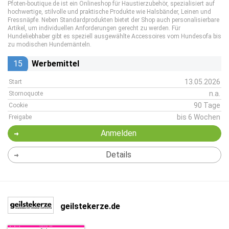
Pfoten-boutique.de ist ein Onlineshop für Haustierzubehör, spezialisiert auf
hochwertige, stilvolle und praktische Produkte wie Halsbänder, Leinen und
Fressnäpfe. Neben Standardprodukten bietet der Shop auch personalisierbare
Artikel, um individuellen Anforderungen gerecht zu werden. Für
Hundeliebhaber gibt es speziell ausgewählte Accessoires vom Hundesofa bis
zu modischen Hundemänteln.
15
Werbemittel
13.05.2026
Start
n.a.
Stornoquote
90 Tage
Cookie
bis 6 Wochen
Freigabe
Anmelden
Details
geilstekerze.de