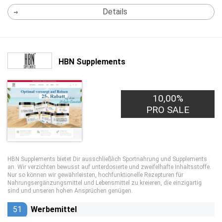
Details
HBN Supplements
10,00%
PRO SALE
HBN Supplements bietet Dir ausschließlich Sportnahrung und Supplements
an. Wir verzichten bewusst auf unterdosierte und zweifelhafte Inhaltsstoffe.
Nur so können wir gewährleisten, hochfunktionelle Rezepturen für
Nahrungsergänzungsmittel und Lebensmittel zu kreieren, die einzigartig
sind und unseren hohen Ansprüchen genügen.
51
Werbemittel