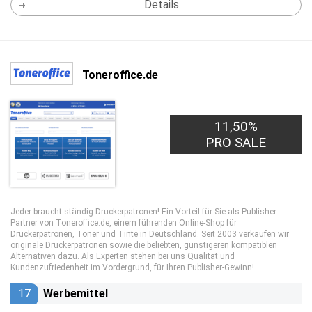
Details
Toneroffice.de
11,50%
PRO SALE
Jeder braucht ständig Druckerpatronen! Ein Vorteil für Sie als Publisher-
Partner von Toneroffice.de, einem führenden Online-Shop für
Druckerpatronen, Toner und Tinte in Deutschland. Seit 2003 verkaufen wir
originale Druckerpatronen sowie die beliebten, günstigeren kompatiblen
Alternativen dazu. Als Experten stehen bei uns Qualität und
Kundenzufriedenheit im Vordergrund, für Ihren Publisher-Gewinn!
17
Werbemittel