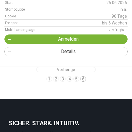
25.06.2026
Start
n.a.
Stornoquote
90 Tage
Cookie
bis 6 Wochen
Freigabe
verfügbar
Mobil-Landingpage
Anmelden
Details
Vorherige
1
2
3
4
5
6
SICHER. STARK. INTUITIV.