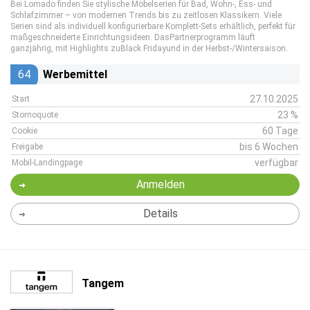
Bei Lomado finden Sie stylische Möbelserien für Bad, Wohn-, Ess- und
Schlafzimmer – von modernen Trends bis zu zeitlosen Klassikern. Viele
Serien sind als individuell konfigurierbare Komplett-Sets erhältlich, perfekt für
maßgeschneiderte Einrichtungsideen. DasPartnerprogramm läuft
ganzjährig, mit Highlights zuBlack Fridayund in der Herbst-/Wintersaison.
64
Werbemittel
27.10.2025
Start
23 %
Stornoquote
60 Tage
Cookie
bis 6 Wochen
Freigabe
verfügbar
Mobil-Landingpage
Anmelden
Details
Tangem