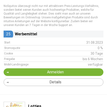
NoSquitos überzeugt nicht nur mit attraktivem Preis-Leistungs-Verhältnis,
sondern bietet seinen Kunden auch hochwertige Produkten, welche für
Qualität und Langlebigkeit stehen. Dies sieht man auch an unseren
Bewertungen im Onlineshop. Unsere maßgefertigten Produkte sind durch
intuitive Anleitungen auf der Website konfigurierbar. Zudem bieten wir
unseren Kunden an 7 Tagen in der Woche Support an.
25
Werbemittel
31.08.2023
Start
0 %
Stornoquote
30 Tage
Cookie
bis 6 Wochen
Freigabe
verfügbar
Mobil-Landingpage
Anmelden
Details
Lotties