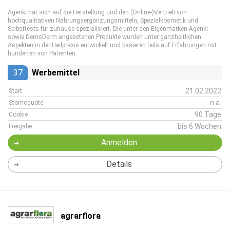
Agenki hat sich auf die Herstellung und den (Online-)Vertrieb von
hochqualitativen Nahrungsergänzungsmitteln, Spezialkosmetik und
Selbsttests für zuhause spezialisiert. Die unter den Eigenmarken Agenki
sowie DemoDerm angebotenen Produkte wurden unter ganzheitlichen
Aspekten in der Heilpraxis entwickelt und basieren teils auf Erfahrungen mit
hunderten von Patienten.
37
Werbemittel
21.02.2022
Start
n.a.
Stornoquote
90 Tage
Cookie
bis 6 Wochen
Freigabe
Anmelden
Details
agrarflora