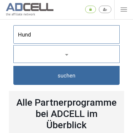
the affiliate network
suchen
Alle Partnerprogramme
bei ADCELL im
Überblick