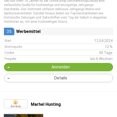
Seit nun mehr 18 Jahren ist der Online-Shop Geschenkshop-Deluxe eine
verlässliche Quelle für hochwertige und einzigartige Jahrgangs-
Geschenke. Das Sortiment umfasst exklusive Jahrgangs-Weine und
Spirituosenraritäten. Darüber hinaus bieten sie Top-Geschenkideen wie
historische Zeitungen und Zeitschriften vom Tag der Geburt in eleganten
Holzkisten an, mit einer hochwertigen Gravur.
35
Werbemittel
12.04.2024
Start
12 %
Stornoquote
90 Tage
Cookie
bis 6 Wochen
Freigabe
Anmelden
Details
Marhel Hunting