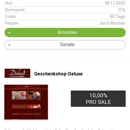
08.11.2023
Start
0 %
Stornoquote
90 Tage
Cookie
bis 6 Wochen
Freigabe
Anmelden
Details
Geschenkshop-Deluxe
10,00%
PRO SALE