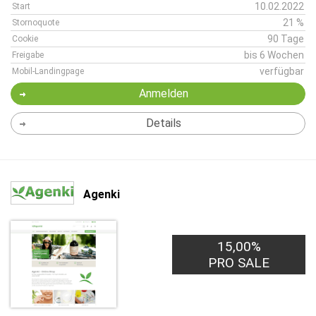
10.02.2022
Start
21 %
Stornoquote
90 Tage
Cookie
bis 6 Wochen
Freigabe
verfügbar
Mobil-Landingpage
Anmelden
Details
Agenki
15,00%
PRO SALE