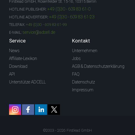
Firstlead GmbH, Rosenfelder St. 15-16, 10315 Berlin
+49 (0)30 - 609 83 61-0
HOTLINE PUBLISHER:
+49 (0)30 - 609 83 61-23
HOTLINE ADVERTISER:
TELEFAX:
+49 (0)30 - 609 83 61-99
service@adcell.de
E-MAIL:
Service
Kontakt
News
Unternehmen
Affiliate-Lexikon
Jobs
Download
AGB & Datenschutzerklärung
API
FAQ
Unterstütze ADCELL
Datenschutz
Impressum
©2003 - 2026 Firstlead GmbH