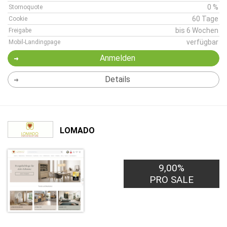
0 %
Stornoquote
60 Tage
Cookie
bis 6 Wochen
Freigabe
verfügbar
Mobil-Landingpage
Anmelden
Details
LOMADO
9,00%
PRO SALE