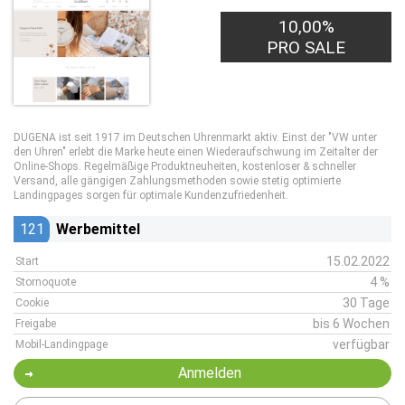
10,00%
PRO SALE
DUGENA ist seit 1917 im Deutschen Uhrenmarkt aktiv. Einst der "VW unter
den Uhren" erlebt die Marke heute einen Wiederaufschwung im Zeitalter der
Online-Shops. Regelmäßige Produktneuheiten, kostenloser & schneller
Versand, alle gängigen Zahlungsmethoden sowie stetig optimierte
Landingpages sorgen für optimale Kundenzufriedenheit.
121
Werbemittel
15.02.2022
Start
4 %
Stornoquote
30 Tage
Cookie
bis 6 Wochen
Freigabe
verfügbar
Mobil-Landingpage
Anmelden