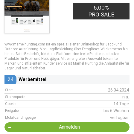
6,00%
PRO SALE
www.marhelhunting.com ist ein spezialisierter Onlineshop für Jagd- und
Outdoor-Ausrüstung. Von Jagdbekleidung über Ferngläser, Wildkameras bis
hin zu Schießzubehör, bietet die Plattform eine breite Palette qualitativer
Produkte für Profi- und Hobbyjäger. Mit einer großen Auswahl bekannter
Marken und effizientem Kundenservice ist Marhel Hunting die Anlaufstelle für
Jäger und Naturliebhaber.
24
Werbemittel
26.04.2024
Start
n.a.
Stornoquote
14 Tage
Cookie
bis 6 Wochen
Freigabe
verfügbar
Mobil-Landingpage
Anmelden