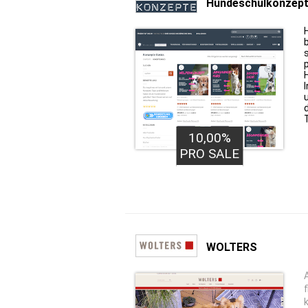
Hundeschulkonzep
10,00%
PRO SALE
WOLTERS