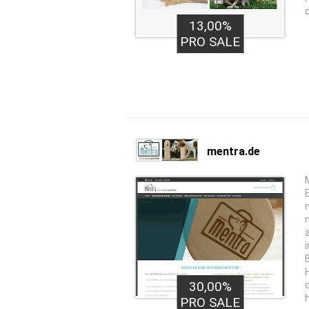
13,00%
PRO SALE
mentra.de
30,00%
PRO SALE