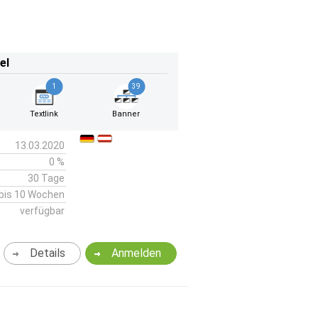
el
1
39
Textlink
Banner
13.03.2020
0 %
30 Tage
bis 10 Wochen
verfügbar
Details
Anmelden