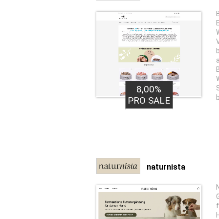
8,00%
PRO SALE
naturnista