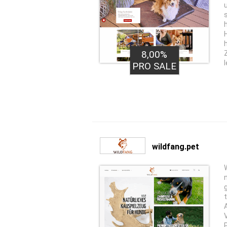
h
8,00%
PRO SALE
wildfang.pet