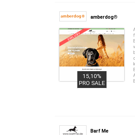
amberdog®
EXKLUSIV
15,10%
PRO SALE
Barf Me