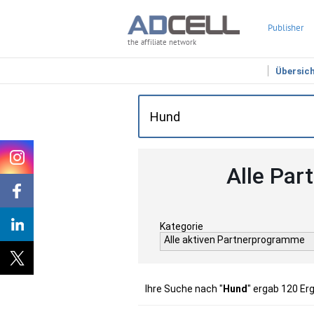
Publisher
the affiliate network
Übersic
Alle Par
Kategorie
Alle aktiven Partnerprogramme
Ihre Suche nach "
Hund
" ergab 120 Er