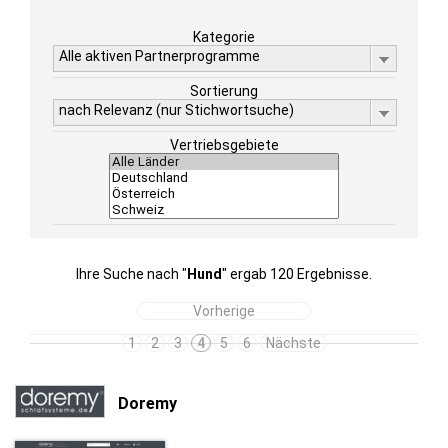
Kategorie
Alle aktiven Partnerprogramme
Sortierung
nach Relevanz (nur Stichwortsuche)
Vertriebsgebiete
Ihre Suche nach "
Hund
" ergab 120 Ergebnisse.
Vorherige
1
2
3
4
5
6
Nächste
Doremy