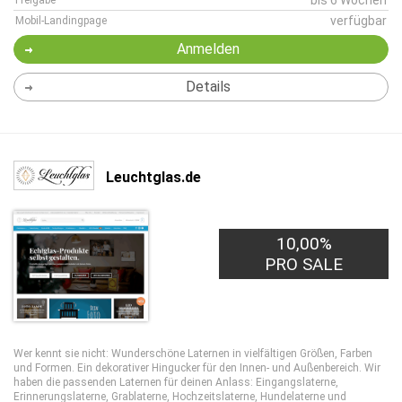
bis 6 Wochen
Freigabe
verfügbar
Mobil-Landingpage
Anmelden
Details
Leuchtglas.de
10,00%
PRO SALE
Wer kennt sie nicht: Wunderschöne Laternen in vielfältigen Größen, Farben
und Formen. Ein dekorativer Hingucker für den Innen- und Außenbereich. Wir
haben die passenden Laternen für deinen Anlass: Eingangslaterne,
Erinnerungslaterne, Grablaterne, Hochzeitslaterne, Hundelaterne und