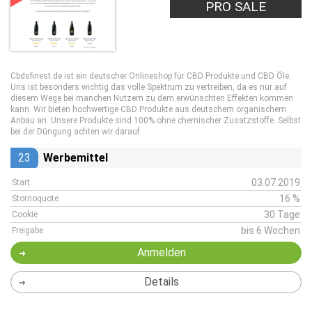
PRO SALE
Cbdsfinest.de ist ein deutscher Onlineshop für CBD Produkte und CBD Öle.
Uns ist besonders wichtig das volle Spektrum zu vertreiben, da es nur auf
diesem Wege bei manchen Nutzern zu dem erwünschten Effekten kommen
kann. Wir bieten hochwertige CBD Produkte aus deutschem organischem
Anbau an. Unsere Produkte sind 100% ohne chemischer Zusatzstoffe. Selbst
bei der Düngung achten wir darauf.
23
Werbemittel
03.07.2019
Start
16 %
Stornoquote
30 Tage
Cookie
bis 6 Wochen
Freigabe
Anmelden
Details