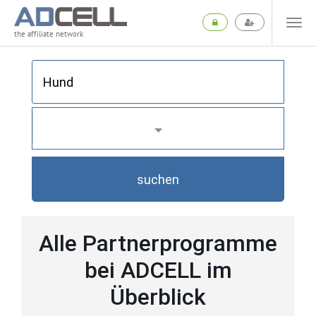
the affiliate network
suchen
Alle Partnerprogramme
bei ADCELL im
Überblick