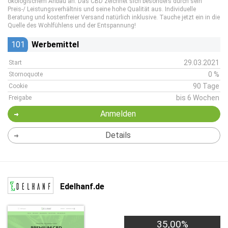
ökologischem Anbau an. Das CBD zeichnet sich besonders durch sein
Preis-/ Leistungsverhältnis und seine hohe Qualität aus. Individuelle
Beratung und kostenfreier Versand natürlich inklusive. Tauche jetzt ein in die
Quelle des Wohlfühlens und der Entspannung!
101
Werbemittel
29.03.2021
Start
0 %
Stornoquote
90 Tage
Cookie
bis 6 Wochen
Freigabe
Anmelden
Details
Edelhanf.de
35,00%