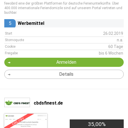
fewobird eine der größten Plattformen für deutsche Ferienunterkünfte. Über
400.000 internationale Feriendomizile sind auf unserem Portal vertreten und
buchbar.
5
Werbemittel
26.02.2019
Start
n.a.
Stornoquote
60 Tage
Cookie
bis 6 Wochen
Freigabe
Anmelden
Details
cbdsfinest.de
EXKLUSIV
35,00%