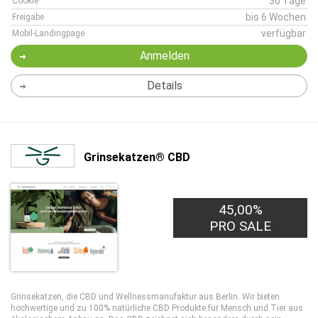
30 Tage
Cookie
bis 6 Wochen
Freigabe
verfügbar
Mobil-Landingpage
Anmelden
Details
Grinsekatzen® CBD
45,00%
PRO SALE
Grinsekatzen, die CBD und Wellnessmanufaktur aus Berlin. Wir bieten
hochwertige und zu 100% natürliche CBD Produkte für Mensch und Tier aus