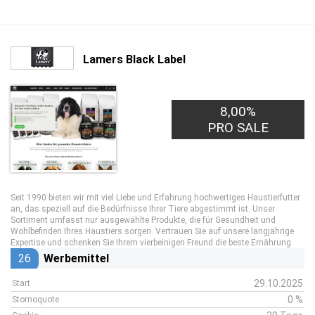
Lamers Black Label
8,00%
PRO SALE
Seit 1990 bieten wir mit viel Liebe und Erfahrung hochwertiges Haustierfutter
an, das speziell auf die Bedürfnisse Ihrer Tiere abgestimmt ist. Unser
Sortiment umfasst nur ausgewählte Produkte, die für Gesundheit und
Wohlbefinden Ihres Haustiers sorgen. Vertrauen Sie auf unsere langjährige
Expertise und schenken Sie Ihrem vierbeinigen Freund die beste Ernährung.
26
Werbemittel
29.10.2025
Start
0 %
Stornoquote