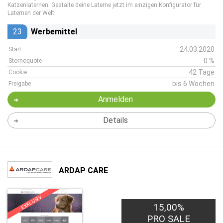
Katzenlaternen. Gestalte deine Laterne jetzt im einzigen Konfigurator für
Laternen der Welt!
23
Werbemittel
24.03.2020
Start
0 %
Stornoquote
42 Tage
Cookie
bis 6 Wochen
Freigabe
Anmelden
Details
ARDAP CARE
EXKLUSIV
15,00%
PRO SALE