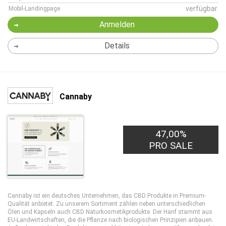
verfügbar
Mobil-Landingpage
Anmelden
Details
Cannaby
47,00%
PRO SALE
Cannaby ist ein deutsches Unternehmen, das CBD Produkte in Premium-
Qualität anbietet. Zu unserem Sortiment zählen neben unterschiedlichen
Ölen und Kapseln auch CBD Naturkosmetikprodukte. Der Hanf stammt aus
EU-Landwirtschaften, die die Pflanze nach biologischen Prinzipien anbauen.