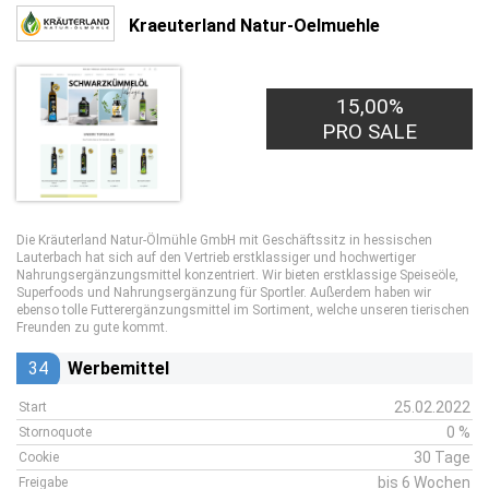
Kraeuterland Natur-Oelmuehle
15,00%
PRO SALE
Die Kräuterland Natur-Ölmühle GmbH mit Geschäftssitz in hessischen
Lauterbach hat sich auf den Vertrieb erstklassiger und hochwertiger
Nahrungsergänzungsmittel konzentriert. Wir bieten erstklassige Speiseöle,
Superfoods und Nahrungsergänzung für Sportler. Außerdem haben wir
ebenso tolle Futterergänzungsmittel im Sortiment, welche unseren tierischen
Freunden zu gute kommt.
34
Werbemittel
25.02.2022
Start
0 %
Stornoquote
30 Tage
Cookie
bis 6 Wochen
Freigabe