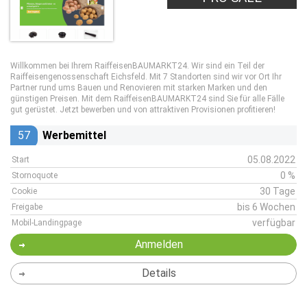
Willkommen bei Ihrem RaiffeisenBAUMARKT24. Wir sind ein Teil der
Raiffeisengenossenschaft Eichsfeld. Mit 7 Standorten sind wir vor Ort Ihr
Partner rund ums Bauen und Renovieren mit starken Marken und den
günstigen Preisen. Mit dem RaiffeisenBAUMARKT24 sind Sie für alle Fälle
gut gerüstet. Jetzt bewerben und von attraktiven Provisionen profitieren!
57
Werbemittel
05.08.2022
Start
0 %
Stornoquote
30 Tage
Cookie
bis 6 Wochen
Freigabe
verfügbar
Mobil-Landingpage
Anmelden
Details