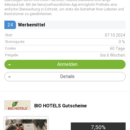
überzeugen durch ihre hohe Präzision, robuste Bauweise und lange
Akkulaufzeit. Mit der benutzerfreundlichen App ermöglicht Prothelis eine
einfache Überwachung in Echtzeit, um stets die Sicherheit Ihrer Liebsten und
Besitztümer zu gewährleisten.
24
Werbemittel
07.10.2024
Start
0 %
Stornoquote
60 Tage
Cookie
bis 6 Wochen
Freigabe
Anmelden
Details
BIO HOTELS Gutscheine
7,50%