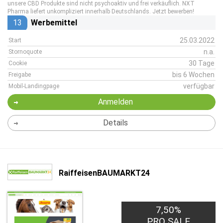
unsere CBD Produkte sind nicht psychoaktiv und frei verkäuflich. NXT
Pharma liefert unkompliziert innerhalb Deutschlands. Jetzt bewerben!
13
Werbemittel
25.03.2022
Start
n.a.
Stornoquote
30 Tage
Cookie
bis 6 Wochen
Freigabe
verfügbar
Mobil-Landingpage
Anmelden
Details
RaiffeisenBAUMARKT24
7,50%
PRO SALE