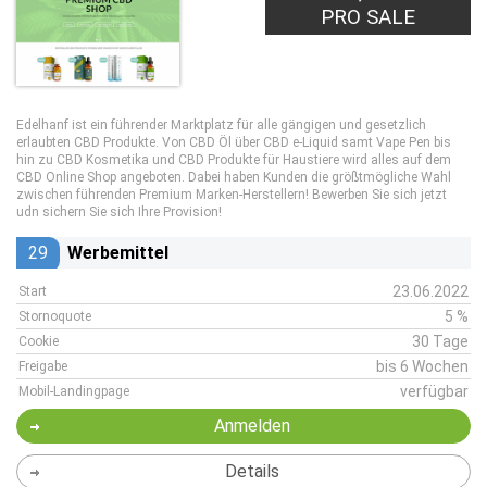
PRO SALE
Edelhanf ist ein führender Marktplatz für alle gängigen und gesetzlich
erlaubten CBD Produkte. Von CBD Öl über CBD e-Liquid samt Vape Pen bis
hin zu CBD Kosmetika und CBD Produkte für Haustiere wird alles auf dem
CBD Online Shop angeboten. Dabei haben Kunden die größtmögliche Wahl
zwischen führenden Premium Marken-Herstellern! Bewerben Sie sich jetzt
udn sichern Sie sich Ihre Provision!
29
Werbemittel
23.06.2022
Start
5 %
Stornoquote
30 Tage
Cookie
bis 6 Wochen
Freigabe
verfügbar
Mobil-Landingpage
Anmelden
Details