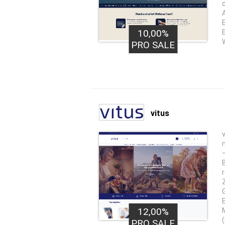
10,00%
PRO SALE
vitus
12,00%
PRO SALE