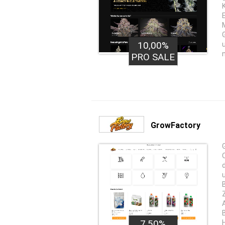
10,00%
PRO SALE
GrowFactory
7,50%