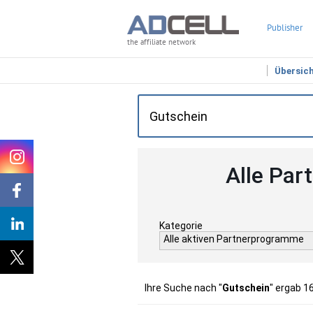
Publisher
the affiliate network
Übersic
Alle Par
Kategorie
Alle aktiven Partnerprogramme
Ihre Suche nach "
Gutschein
" ergab 1