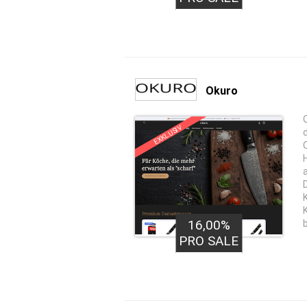
Okuro
EXKLUSIV
16,00%
PRO SALE