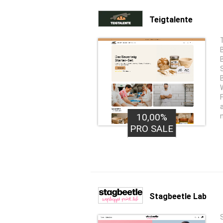
Teigtalente
10,00%
PRO SALE
Stagbeetle Lab