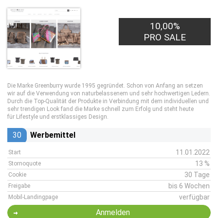
10,00%
PRO SALE
Die Marke Greenburry wurde 1995 gegründet. Schon von Anfang an setzen
wir auf die Verwendung von naturbelassenem und sehr hochwertigen Ledern.
Durch die Top-Qualität der Produkte in Verbindung mit dem individuellen und
sehr trendigen Look fand die Marke schnell zum Erfolg und steht heute
für Lifestyle und erstklassiges Design.
30
Werbemittel
11.01.2022
Start
13 %
Stornoquote
30 Tage
Cookie
bis 6 Wochen
Freigabe
verfügbar
Mobil-Landingpage
Anmelden