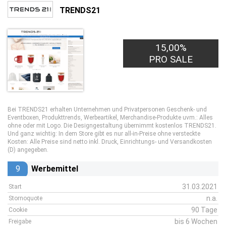
TRENDS21
15,00%
PRO SALE
Bei TRENDS21 erhalten Unternehmen und Privatpersonen Geschenk- und
Eventboxen, Produkttrends, Werbeartikel, Merchandise-Produkte uvm.: Alles
ohne oder mit Logo. Die Designgestaltung übernimmt kostenlos TRENDS21.
Und ganz wichtig: In dem Store gibt es nur all-in-Preise ohne versteckte
Kosten: Alle Preise sind netto inkl. Druck, Einrichtungs- und Versandkosten
(D) angegeben.
9
Werbemittel
31.03.2021
Start
n.a.
Stornoquote
90 Tage
Cookie
bis 6 Wochen
Freigabe