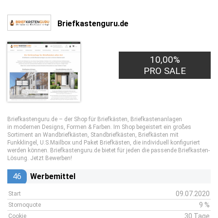
Briefkastenguru.de
10,00%
PRO SALE
Briefkastenguru.de – der Shop für Briefkästen, Briefkastenanlagen
in modernen Designs, Formen & Farben. Im Shop begeistert ein großes
Sortiment an Wandbriefkästen, Standbriefkästen, Briefkästen mit
Funkklingel, U.S.Mailbox und Paket Briefkästen, die individuell konfiguriert
werden können. Briefkastenguru.de bietet für jeden die passende Briefkasten-
Lösung. Jetzt Bewerben!
46
Werbemittel
09.07.2020
Start
9 %
Stornoquote
30 Tage
Cookie