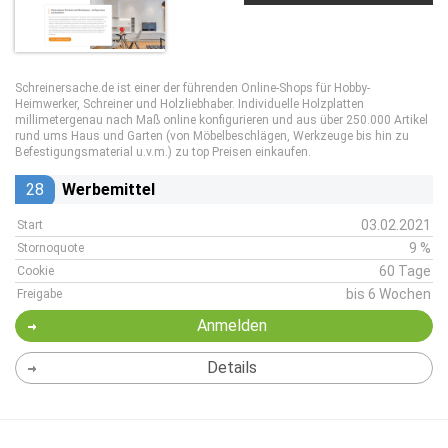
Schreinersache.de ist einer der führenden Online-Shops für Hobby-
Heimwerker, Schreiner und Holzliebhaber. Individuelle Holzplatten
millimetergenau nach Maß online konfigurieren und aus über 250.000 Artikel
rund ums Haus und Garten (von Möbelbeschlägen, Werkzeuge bis hin zu
Befestigungsmaterial u.v.m.) zu top Preisen einkaufen.
28
Werbemittel
03.02.2021
Start
9 %
Stornoquote
60 Tage
Cookie
bis 6 Wochen
Freigabe
Anmelden
Details