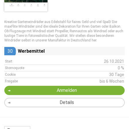
Kreative Gartenwindräder aus Edelstahl für faires Geld und viel Spaß! Die
maxFlite Windräder sind die ideale Dekoration für Ihren Garten oder Balkon.
Ob Flugzeuge mit Windrad statt Propeller, Rennautos als Windrad oder auch
lustige Tiere in fotorealistischer Qualität. Wir stellen diese besonderen
Windräder selbst in unserer Manufaktur in Deutschland her.
30
Werbemittel
26.10.2021
Start
0 %
Stornoquote
30 Tage
Cookie
bis 6 Wochen
Freigabe
Anmelden
Details