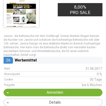
8,00%
PRO SALE
Janine - die Bettwäsche mit dem Goldknopf. Diesen Marken-Slogan kennen
die Kunden von Janine und schätzen die hochwertige Bettwäsche seit über
100 Jahren. Janine Design ist eine etablierte Marke im Bereich hochwertiger
Bettwäsche. Hier kann man die Bettwäsche direkt vom Hersteller kaufen -
wunderbare Sommer- und Winterbettwäsche, die für einen wahrlich
traumhaften Schlaf sorgt.
26
Werbemittel
31.08.2017
Start
0 %
Stornoquote
30 Tage
Cookie
bis 6 Wochen
Freigabe
Anmelden
Details