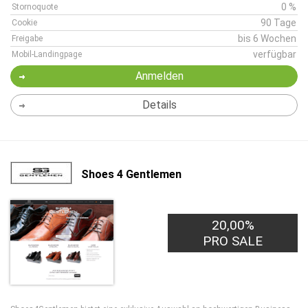
0 %
Stornoquote
90 Tage
Cookie
bis 6 Wochen
Freigabe
verfügbar
Mobil-Landingpage
Anmelden
Details
Shoes 4 Gentlemen
20,00%
PRO SALE