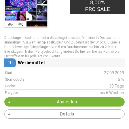
8,00%
PRO SALE
Discokugeln kauft man beim discokugel-shop.de. Mit einer in Deutschland
einmaligen Auswahl an Spiegelkugeln und Zubehör ist der Shop DIE Quelle
für hochwertige Spiegelkugeln von 5 cm Durchmesser bis hin zu 2 Meter
Eventkugeln. Neben Partybeleuchtung findest Du hier ein breites Portfolio an
Lichteffekten für jede Art von Events.
10
Werbemittel
27.09.2019
Start
5 %
Stornoquote
30 Tage
Cookie
bis 6 Wochen
Freigabe
Anmelden
Details