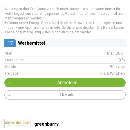
Wir bringen das Exit Game zu euch nach Hause – wo und wann immer ihr
wollt! Begebt euch auf eine spannende Rätselmission, die ihr so schnell nicht
mehr vergessen werdet!
Ihr könnt unser Escape Room Spiel direkt im Browser zu Hause spielen und
müsst keine App herunterladen oder Spielmaterial drucken. Die Rätsel können
alleine oder mit beliebig vielen Mitspielern gelöst werden.
17
Werbemittel
18.11.2021
Start
0 %
Stornoquote
90 Tage
Cookie
bis 6 Wochen
Freigabe
Anmelden
Details
greenburry