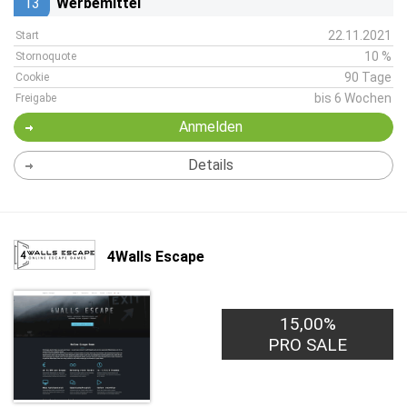
13
Werbemittel
22.11.2021
Start
10 %
Stornoquote
90 Tage
Cookie
bis 6 Wochen
Freigabe
Anmelden
Details
4Walls Escape
15,00%
PRO SALE