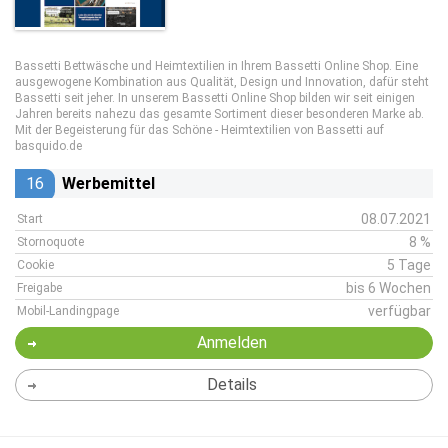
Bassetti Bettwäsche und Heimtextilien in Ihrem Bassetti Online Shop. Eine
ausgewogene Kombination aus Qualität, Design und Innovation, dafür steht
Bassetti seit jeher. In unserem Bassetti Online Shop bilden wir seit einigen
Jahren bereits nahezu das gesamte Sortiment dieser besonderen Marke ab.
Mit der Begeisterung für das Schöne - Heimtextilien von Bassetti auf
basquido.de
16
Werbemittel
08.07.2021
Start
8 %
Stornoquote
5 Tage
Cookie
bis 6 Wochen
Freigabe
verfügbar
Mobil-Landingpage
Anmelden
Details