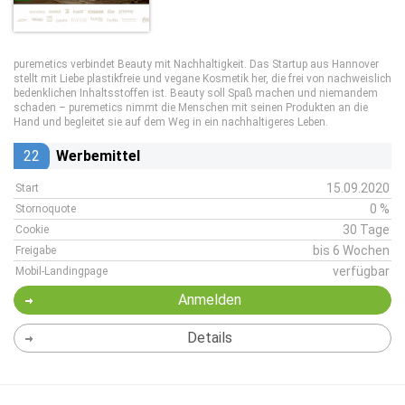
puremetics verbindet Beauty mit Nachhaltigkeit. Das Startup aus Hannover
stellt mit Liebe plastikfreie und vegane Kosmetik her, die frei von nachweislich
bedenklichen Inhaltsstoffen ist. Beauty soll Spaß machen und niemandem
schaden – puremetics nimmt die Menschen mit seinen Produkten an die
Hand und begleitet sie auf dem Weg in ein nachhaltigeres Leben.
22
Werbemittel
15.09.2020
Start
0 %
Stornoquote
30 Tage
Cookie
bis 6 Wochen
Freigabe
verfügbar
Mobil-Landingpage
Anmelden
Details