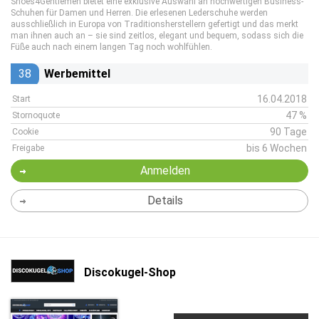
Shoes4Gentlemen bietet eine exklusive Auswahl an hochwertigen Business-
Schuhen für Damen und Herren. Die erlesenen Lederschuhe werden
ausschließlich in Europa von Traditionsherstellern gefertigt und das merkt
man ihnen auch an – sie sind zeitlos, elegant und bequem, sodass sich die
Füße auch nach einem langen Tag noch wohlfühlen.
38
Werbemittel
16.04.2018
Start
47 %
Stornoquote
90 Tage
Cookie
bis 6 Wochen
Freigabe
Anmelden
Details
Discokugel-Shop