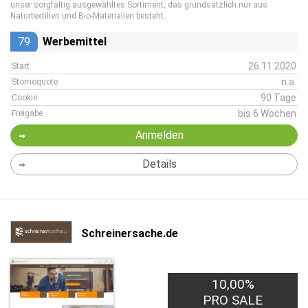
unser sorgfältig ausgewähltes Sortiment, das grundsätzlich nur aus
Naturtextilien und Bio-Materialien besteht.
79
Werbemittel
26.11.2020
Start
n.a.
Stornoquote
90 Tage
Cookie
bis 6 Wochen
Freigabe
Anmelden
Details
Schreinersache.de
10,00%
PRO SALE