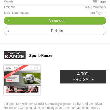
90 Tage
Cookie
bis 6 Wochen
Freigabe
verfügbar
Mobil-Landingpage
Anmelden
Details
Sport-Kanze
EXKLUSIV
4,00%
PRO SALE
Bei Sport-Kanze finden Sportler & Campingbegeisterte alles rund um Fußball,
Freizeit und Camping. Mit einem riesigen Sortiment an Markenartikeln zu