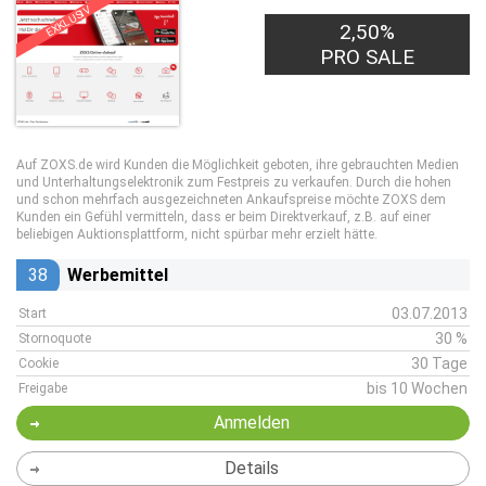
EXKLUSIV
2,50%
PRO SALE
Auf ZOXS.de wird Kunden die Möglichkeit geboten, ihre gebrauchten Medien
und Unterhaltungselektronik zum Festpreis zu verkaufen. Durch die hohen
und schon mehrfach ausgezeichneten Ankaufspreise möchte ZOXS dem
Kunden ein Gefühl vermitteln, dass er beim Direktverkauf, z.B. auf einer
beliebigen Auktionsplattform, nicht spürbar mehr erzielt hätte.
38
Werbemittel
03.07.2013
Start
30 %
Stornoquote
30 Tage
Cookie
bis 10 Wochen
Freigabe
Anmelden
Details