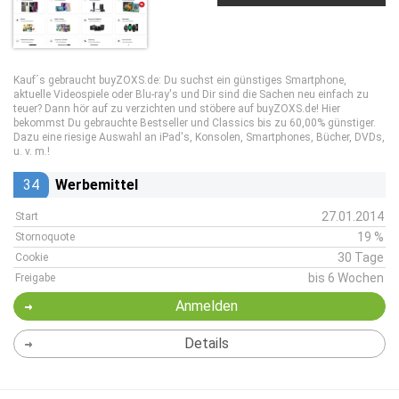
Kauf´s gebraucht buyZOXS.de: Du suchst ein günstiges Smartphone,
aktuelle Videospiele oder Blu-ray's und Dir sind die Sachen neu einfach zu
teuer? Dann hör auf zu verzichten und stöbere auf buyZOXS.de! Hier
bekommst Du gebrauchte Bestseller und Classics bis zu 60,00% günstiger.
Dazu eine riesige Auswahl an iPad's, Konsolen, Smartphones, Bücher, DVDs,
u. v. m.!
34
Werbemittel
27.01.2014
Start
19 %
Stornoquote
30 Tage
Cookie
bis 6 Wochen
Freigabe
Anmelden
Details