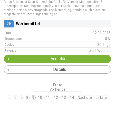
fairen Preisen ist Sport-Kanze Anlaufstelle für Vereine, Mannschaften &
Einzelsportler. Der Shop setzt sich von der Konkurrenz nicht nur durch
niedrige Preise & hervorragende Textilveredelung, sondern auch durch die
Möglichkeit der Rechnungszahlung ab.
25
Werbemittel
12.01.2015
Start
0 %
Stornoquote
30 Tage
Cookie
bis 6 Wochen
Freigabe
Anmelden
Details
Erste
Vorherige
5
6
7
8
9
10
11
12
13
14
Nächste
Letzte