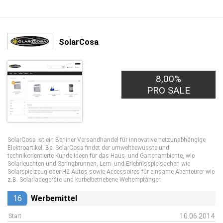
SolarCosa
8,00%
PRO SALE
SolarCosa ist ein Berliner Versandhandel für innovative netzunabhängige
Elektroartikel. Bei SolarCosa findet der umweltbewusste und
technikorientierte Kunde Ideen für das Haus- und Gartenambiente, wie
Solarleuchten und Springbrunnen, Lern- und Erlebnisspielsachen wie
Solarspielzeug oder H2-Autos sowie Accessoires für einsame Abenteurer wie
z.B. Solarladegeräte und kurbelbetriebene Weltempfänger.
16
Werbemittel
10.06.2014
Start