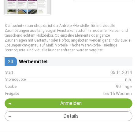
Sichtschutzzaun-shop.de ist der Anbieter/Hersteller für individuelle
Zaunlösungen aus langlebigen Fensterkunststoff in modernen Farben und
täuschend echtem Holzdekor. Ob einzelne Elemente oder ganze
Zaunanlagen mit Gartentür oder Hoftor, angeboten werden ganz individuelle
Lösungen cm-genau auf Maß. Vorteile: +hohe Warenkörbe +niedrige
Stornoquote +individuelle Kundenanfragen werden vergütet.
23
Werbemittel
05.11.2014
Start
n.a.
Stornoquote
90 Tage
Cookie
bis 16 Wochen
Freigabe
Anmelden
Details