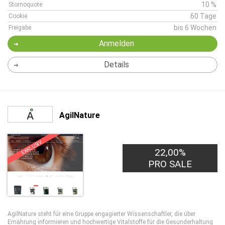
10 %
Stornoquote
60 Tage
Cookie
bis 6 Wochen
Freigabe
Anmelden
Details
AgilNature
EXKLUSIV
22,00%
PRO SALE
AgilNature steht für eine Gruppe engagierter Wissenschaftler, die über
Ernährung informieren und hochwertige Vitalstoffe für die Gesunderhaltung