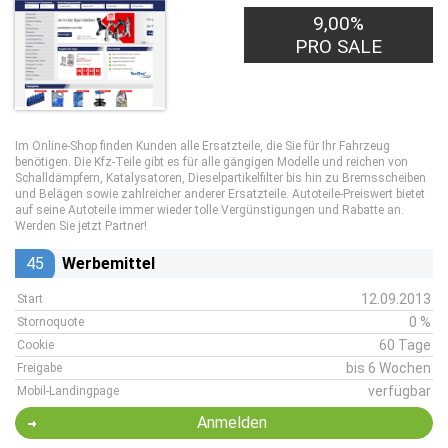
9,00%
PRO SALE
Im Online-Shop finden Kunden alle Ersatzteile, die Sie für Ihr Fahrzeug
benötigen. Die Kfz-Teile gibt es für alle gängigen Modelle und reichen von
Schalldämpfern, Katalysatoren, Dieselpartikelfilter bis hin zu Bremsscheiben
und Belägen sowie zahlreicher anderer Ersatzteile. Autoteile-Preiswert bietet
auf seine Autoteile immer wieder tolle Vergünstigungen und Rabatte an.
Werden Sie jetzt Partner!
45
Werbemittel
12.09.2013
Start
0 %
Stornoquote
60 Tage
Cookie
bis 6 Wochen
Freigabe
verfügbar
Mobil-Landingpage
Anmelden