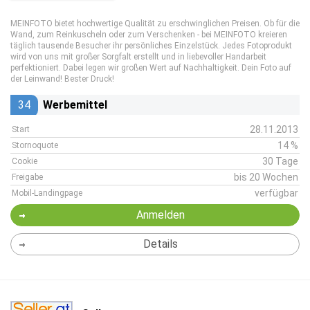
MEINFOTO bietet hochwertige Qualität zu erschwinglichen Preisen. Ob für die
Wand, zum Reinkuscheln oder zum Verschenken - bei MEINFOTO kreieren
täglich tausende Besucher ihr persönliches Einzelstück. Jedes Fotoprodukt
wird von uns mit großer Sorgfalt erstellt und in liebevoller Handarbeit
perfektioniert. Dabei legen wir großen Wert auf Nachhaltigkeit. Dein Foto auf
der Leinwand! Bester Druck!
34
Werbemittel
28.11.2013
Start
14 %
Stornoquote
30 Tage
Cookie
bis 20 Wochen
Freigabe
verfügbar
Mobil-Landingpage
Anmelden
Details