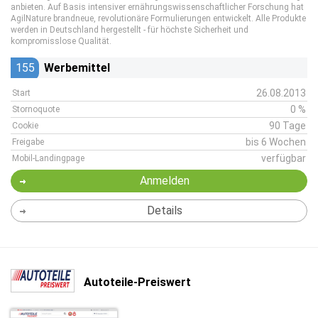
anbieten. Auf Basis intensiver ernährungswissenschaftlicher Forschung hat
AgilNature brandneue, revolutionäre Formulierungen entwickelt. Alle Produkte
werden in Deutschland hergestellt - für höchste Sicherheit und
kompromisslose Qualität.
155
Werbemittel
26.08.2013
Start
0 %
Stornoquote
90 Tage
Cookie
bis 6 Wochen
Freigabe
verfügbar
Mobil-Landingpage
Anmelden
Details
Autoteile-Preiswert