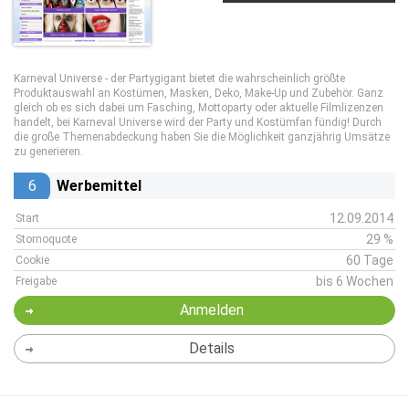
Karneval Universe - der Partygigant bietet die wahrscheinlich größte
Produktauswahl an Kostümen, Masken, Deko, Make-Up und Zubehör. Ganz
gleich ob es sich dabei um Fasching, Mottoparty oder aktuelle Filmlizenzen
handelt, bei Karneval Universe wird der Party und Kostümfan fündig! Durch
die große Themenabdeckung haben Sie die Möglichkeit ganzjährig Umsätze
zu generieren.
6
Werbemittel
12.09.2014
Start
29 %
Stornoquote
60 Tage
Cookie
bis 6 Wochen
Freigabe
Anmelden
Details