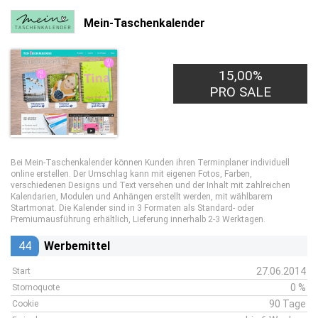
Mein-Taschenkalender
15,00%
PRO SALE
Bei Mein-Taschenkalender können Kunden ihren Terminplaner individuell
online erstellen. Der Umschlag kann mit eigenen Fotos, Farben,
verschiedenen Designs und Text versehen und der Inhalt mit zahlreichen
Kalendarien, Modulen und Anhängen erstellt werden, mit wählbarem
Startmonat. Die Kalender sind in 3 Formaten als Standard- oder
Premiumausführung erhältlich, Lieferung innerhalb 2-3 Werktagen.
44
Werbemittel
27.06.2014
Start
0 %
Stornoquote
90 Tage
Cookie