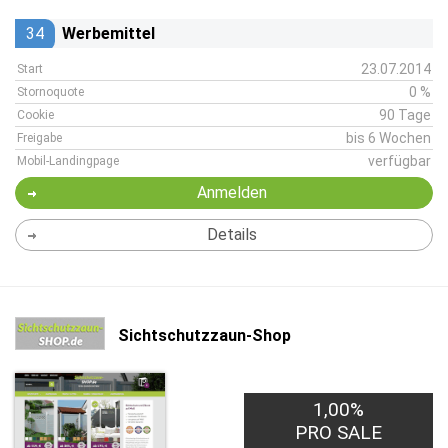
34
Werbemittel
23.07.2014
Start
0 %
Stornoquote
90 Tage
Cookie
bis 6 Wochen
Freigabe
verfügbar
Mobil-Landingpage
Anmelden
Details
Sichtschutzzaun-Shop
1,00%
PRO SALE