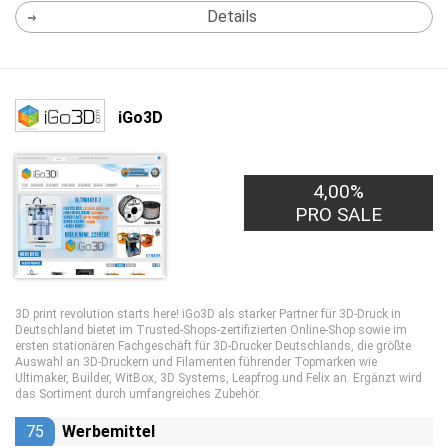
Details
iGo3D
4,00%
PRO SALE
3D print revolution starts here! iGo3D als starker Partner für 3D-Druck in
Deutschland bietet im Trusted-Shops-zertifizierten Online-Shop sowie im
ersten stationären Fachgeschäft für 3D-Drucker Deutschlands, die größte
Auswahl an 3D-Druckern und Filamenten führender Topmarken wie
Ultimaker, Builder, WitBox, 3D Systems, Leapfrog und Felix an. Ergänzt wird
das Sortiment durch umfangreiches Zubehör.
75
Werbemittel