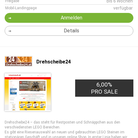
bis 6 Wochen
Freigabe
verfügbar
Mobil-Landingpage
Anmelden
Details
Drehscheibe24
6,00%
PRO SALE
Drehscheibe24 – das steht für Restposten und Schnäppchen aus den
verschiedensten LEGO Bereichen.
Es gibt eine Riesenauswahl an neuen und gebrauchten LEGO Steinen im
stationären Geschäft und in unseren online Shop. In erster Linie haben wir