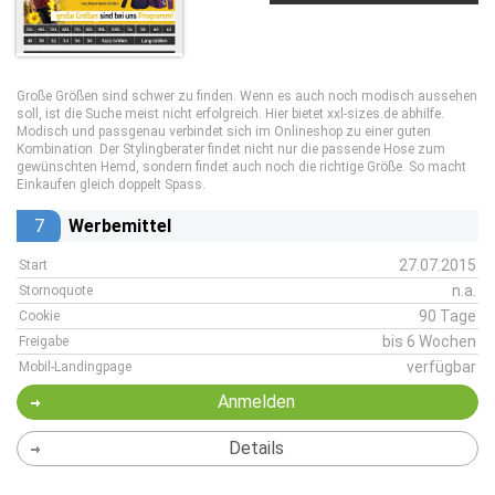
Große Größen sind schwer zu finden. Wenn es auch noch modisch aussehen
soll, ist die Suche meist nicht erfolgreich. Hier bietet xxl-sizes.de abhilfe.
Modisch und passgenau verbindet sich im Onlineshop zu einer guten
Kombination. Der Stylingberater findet nicht nur die passende Hose zum
gewünschten Hemd, sondern findet auch noch die richtige Größe. So macht
Einkaufen gleich doppelt Spass.
7
Werbemittel
27.07.2015
Start
n.a.
Stornoquote
90 Tage
Cookie
bis 6 Wochen
Freigabe
verfügbar
Mobil-Landingpage
Anmelden
Details