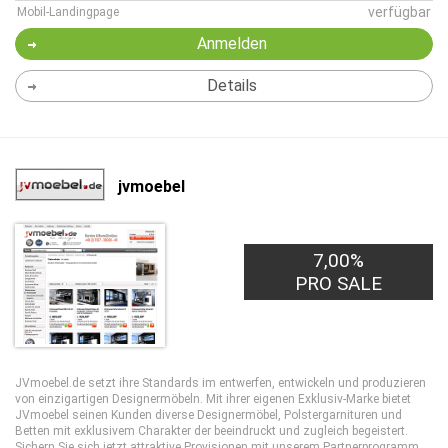
verfügbar
Mobil-Landingpage
Anmelden
Details
jvmoebel
7,00%
PRO SALE
JVmoebel.de setzt ihre Standards im entwerfen, entwickeln und produzieren
von einzigartigen Designermöbeln. Mit ihrer eigenen Exklusiv-Marke bietet
JVmoebel seinen Kunden diverse Designermöbel, Polstergarnituren und
Betten mit exklusivem Charakter der beeindruckt und zugleich begeistert.
Sichern Sie sich jetzt attraktive Provisionen mit unserem Partnerprogramm.