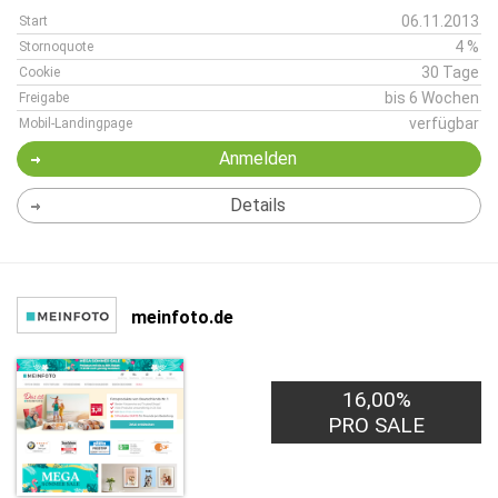
06.11.2013
Start
4 %
Stornoquote
30 Tage
Cookie
bis 6 Wochen
Freigabe
verfügbar
Mobil-Landingpage
Anmelden
Details
meinfoto.de
16,00%
PRO SALE