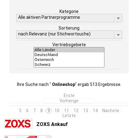
Kategorie
Alle aktiven Partnerprogramme
Sortierung
nach Relevanz (nur Stichwortsuche)
Vertriebsgebiete
Ihre Suche nach "
Onlineshop
" ergab 513 Ergebnisse.
Erste
Vorherige
5
6
7
8
9
10
11
12
13
14
Nächste
Letzte
ZOXS Ankauf