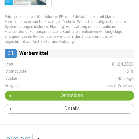
Primepool.de steht für exklusive PP- und Edelstahlpools mit klarer
Formensprache und hochwertiger Technik. Wir bieten maßgeschneiderte
Systemlösungen inklusive Planung, Ausstattung und persönlicher
Fachberatung. Für anspruchsvolle Bauherren realisieren wir langlebige,
energieeffiziente Poolkonzepte – modern, durchdacht und perfekt
abgestimmt auf Architektur und Nutzung.
31
Werbemittel
01.04.2026
Start
2 %
Stornoquote
45 Tage
Cookie
bis 6 Wochen
Freigabe
Anmelden
Details