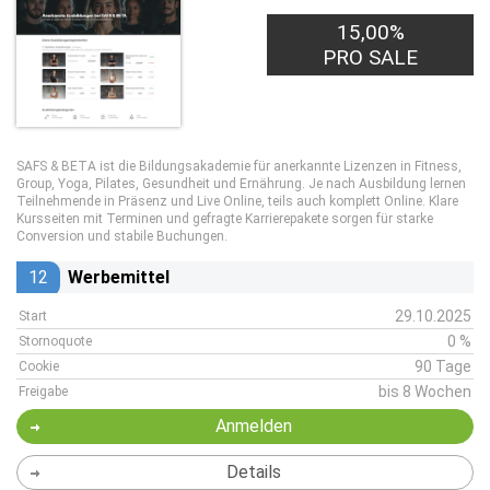
15,00%
PRO SALE
SAFS & BETA ist die Bildungsakademie für anerkannte Lizenzen in Fitness,
Group, Yoga, Pilates, Gesundheit und Ernährung. Je nach Ausbildung lernen
Teilnehmende in Präsenz und Live Online, teils auch komplett Online. Klare
Kursseiten mit Terminen und gefragte Karrierepakete sorgen für starke
Conversion und stabile Buchungen.
12
Werbemittel
29.10.2025
Start
0 %
Stornoquote
90 Tage
Cookie
bis 8 Wochen
Freigabe
Anmelden
Details