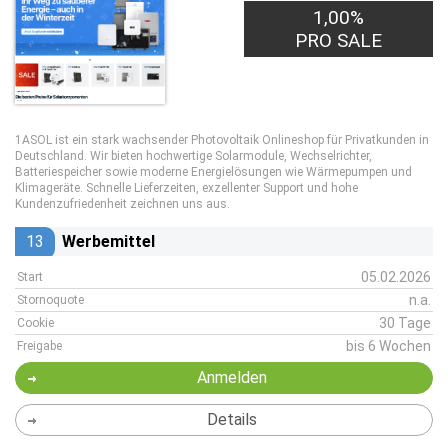
1,00%
PRO SALE
1ASOL ist ein stark wachsender Photovoltaik Onlineshop für Privatkunden in
Deutschland. Wir bieten hochwertige Solarmodule, Wechselrichter,
Batteriespeicher sowie moderne Energielösungen wie Wärmepumpen und
Klimageräte. Schnelle Lieferzeiten, exzellenter Support und hohe
Kundenzufriedenheit zeichnen uns aus.
13
Werbemittel
05.02.2026
Start
n.a.
Stornoquote
30 Tage
Cookie
bis 6 Wochen
Freigabe
Anmelden
Details