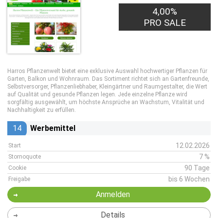
4,00%
PRO SALE
Harros Pflanzenwelt bietet eine exklusive Auswahl hochwertiger Pflanzen für
Garten, Balkon und Wohnraum. Das Sortiment richtet sich an Gartenfreunde,
Selbstversorger, Pflanzenliebhaber, Kleingärtner und Raumgestalter, die Wert
auf Qualität und gesunde Pflanzen legen. Jede einzelne Pflanze wird
sorgfältig ausgewählt, um höchste Ansprüche an Wachstum, Vitalität und
Nachhaltigkeit zu erfüllen.
14
Werbemittel
12.02.2026
Start
7 %
Stornoquote
90 Tage
Cookie
bis 6 Wochen
Freigabe
Anmelden
Details