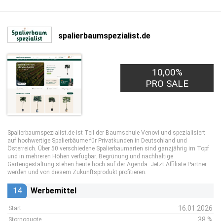
spalierbaumspezialist.de
10,00%
PRO SALE
Spalierbaumspezialist.de ist Teil der Baumschule Venovi und spezialisiert
auf hochwertige Spalierbäume für Privatkunden in Deutschland und
Österreich. Über 50 verschiedene Spalierbaumarten sind ganzjährig im Topf
und in mehreren Höhen verfügbar. Begrünung und nachhaltige
Gartengestaltung stehen heute hoch auf der Agenda. Jetzt Affiliate Partner
werden und von diesem Zukunftsprodukt profitieren.
14
Werbemittel
16.01.2026
Start
38 %
Stornoquote