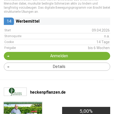
Menschen dabei, muskulär bedingte Schmerzen aktiv zu lindern und
langfristig vorzubeugen. Das digitale Bewegungsprogramm von Bracht bietet
strukturierte Übungen an.
14
Werbemittel
09.04.2026
Start
n.a.
Stornoquote
14 Tage
Cookie
bis 6 Wochen
Freigabe
Anmelden
Details
heckenpflanzen.de
5,00%