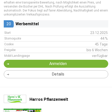
erhalten eine transparente Bewertung, nach Möglichkeit einen Preis, und
versenden die Bücher per DHL. Nach Prüfung erfolgt die Auszahlung
automatisch. Der Fokus liegt auf fairer Abwicklung, Nachhaltigkeit und einem
unkomplizierten Verkaufsprozess.
20
Werbemittel
23.12.2025
Start
44 %
Stornoquote
45 Tage
Cookie
bis 6 Wochen
Freigabe
verfügbar
Mobil-Landingpage
Anmelden
Details
Harros Pflanzenwelt