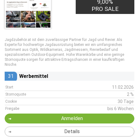
9,00%
PRO SALE
Jagdzubehör.at ist dein zuverlässiger Partner für Jagd und Revier. Als
Experte für hochwertige Jagdausrüstung bieten wir ein umfangreiches
Sortiment aus Optik, Wildkameras, Jagdmessern, Revierbedarf und
spezialisiertem Outdoor-Equipment. Hohe Warenkörbe und eine geringe
Stornoquote sorgen für attraktive Ertragschancen in einer kaufkräftigen
Nische.
31
Werbemittel
11.02.2026
Start
2 %
Stornoquote
30 Tage
Cookie
bis 6 Wochen
Freigabe
Anmelden
Details