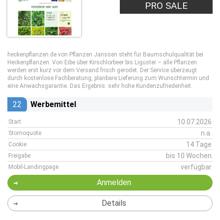
PRO SALE
heckenpflanzen.de von Pflanzen Janssen steht für Baumschulqualität bei
Heckenpflanzen. Von Eibe über Kirschlorbeer bis Liguster – alle Pflanzen
werden erst kurz vor dem Versand frisch gerodet. Der Service überzeugt
durch kostenlose Fachberatung, planbare Lieferung zum Wunschtermin und
eine Anwachsgarantie. Das Ergebnis: sehr hohe Kundenzufriedenheit.
22
Werbemittel
10.07.2026
Start
n.a.
Stornoquote
14 Tage
Cookie
bis 10 Wochen
Freigabe
verfügbar
Mobil-Landingpage
Anmelden
Details