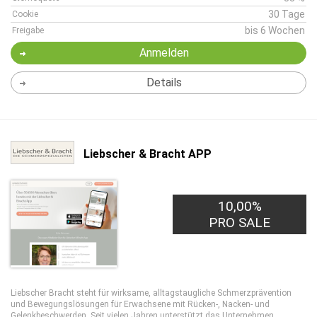
30 Tage
Cookie
bis 6 Wochen
Freigabe
Anmelden
Details
Liebscher & Bracht APP
10,00%
PRO SALE
Liebscher Bracht steht für wirksame, alltagstaugliche Schmerzprävention
und Bewegungslösungen für Erwachsene mit Rücken-, Nacken- und
Gelenkbeschwerden. Seit vielen Jahren unterstützt das Unternehmen