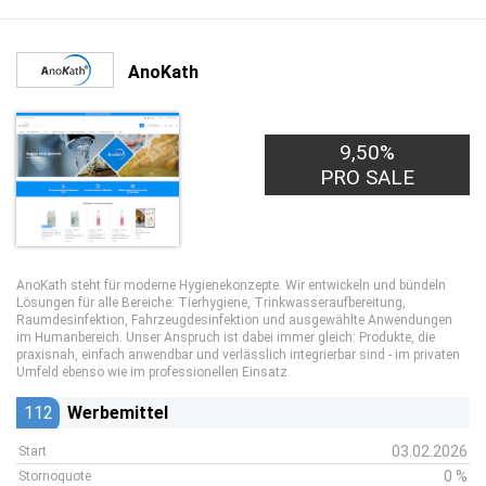
AnoKath
9,50%
PRO SALE
AnoKath steht für moderne Hygienekonzepte. Wir entwickeln und bündeln
Lösungen für alle Bereiche: Tierhygiene, Trinkwasseraufbereitung,
Raumdesinfektion, Fahrzeugdesinfektion und ausgewählte Anwendungen
im Humanbereich. Unser Anspruch ist dabei immer gleich: Produkte, die
praxisnah, einfach anwendbar und verlässlich integrierbar sind - im privaten
Umfeld ebenso wie im professionellen Einsatz.
112
Werbemittel
03.02.2026
Start
0 %
Stornoquote