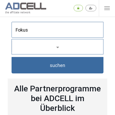
the affiliate network
suchen
Alle Partnerprogramme
bei ADCELL im
Überblick