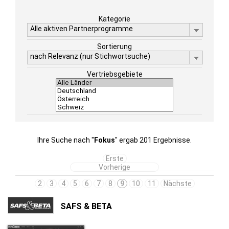
Kategorie
Alle aktiven Partnerprogramme
Sortierung
nach Relevanz (nur Stichwortsuche)
Vertriebsgebiete
Ihre Suche nach "
Fokus
" ergab 201 Ergebnisse.
Erste
Vorherige
2
3
4
5
6
7
8
9
10
11
Nächste
SAFS & BETA