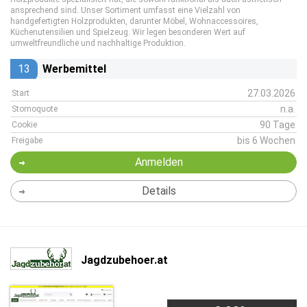
ansprechend sind. Unser Sortiment umfasst eine Vielzahl von
handgefertigten Holzprodukten, darunter Möbel, Wohnaccessoires,
Küchenutensilien und Spielzeug. Wir legen besonderen Wert auf
umweltfreundliche und nachhaltige Produktion.
13
Werbemittel
27.03.2026
Start
n.a.
Stornoquote
90 Tage
Cookie
bis 6 Wochen
Freigabe
Anmelden
Details
Jagdzubehoer.at