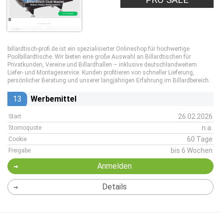
billardtisch-profi.de ist ein spezialisierter Onlineshop für hochwertige
Poolbillardtische. Wir bieten eine große Auswahl an Billardtischen für
Privatkunden, Vereine und Billardhallen – inklusive deutschlandweitem
Liefer- und Montageservice. Kunden profitieren von schneller Lieferung,
persönlicher Beratung und unserer langjährigen Erfahrung im Billardbereich.
13
Werbemittel
26.02.2026
Start
n.a.
Stornoquote
60 Tage
Cookie
bis 6 Wochen
Freigabe
Anmelden
Details