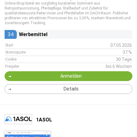
Online-Shop bietet ein sorgfältig kuratiertes Sortiment aus
Reitsportausrüstung, Pferdepflege, Stallbedarf und Zubehör für
qualitätsbewusste Reiter:innen und Pferdehalter im DACH-Raum. Publisher
profitieren von attraktiven Provisionen bis zu 3,00%, starkem Warenkorb und
zuverlässigem Tracking.
34
Werbemittel
07.05.2026
Start
37 %
Stornoquote
30 Tage
Cookie
bis 6 Wochen
Freigabe
Anmelden
Details
1ASOL