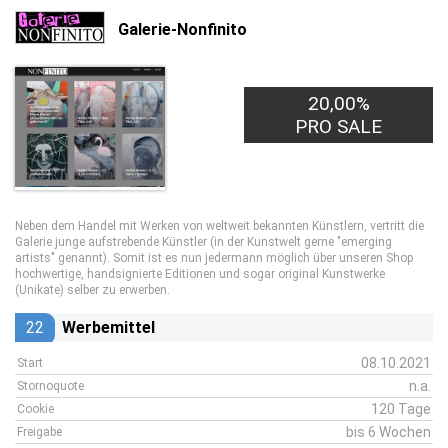
Galerie-Nonfinito
20,00%
PRO SALE
Neben dem Handel mit Werken von weltweit bekannten Künstlern, vertritt die
Galerie junge aufstrebende Künstler (in der Kunstwelt gerne "emerging
artists" genannt). Somit ist es nun jedermann möglich über unseren Shop
hochwertige, handsignierte Editionen und sogar original Kunstwerke
(Unikate) selber zu erwerben.
22
Werbemittel
08.10.2021
Start
n.a.
Stornoquote
120 Tage
Cookie
bis 6 Wochen
Freigabe