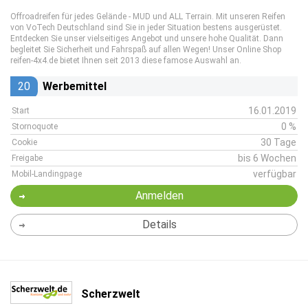
Offroadreifen für jedes Gelände - MUD und ALL Terrain. Mit unseren Reifen
von VoTech Deutschland sind Sie in jeder Situation bestens ausgerüstet.
Entdecken Sie unser vielseitiges Angebot und unsere hohe Qualität. Dann
begleitet Sie Sicherheit und Fahrspaß auf allen Wegen! Unser Online Shop
reifen-4x4.de bietet Ihnen seit 2013 diese famose Auswahl an.
20
Werbemittel
16.01.2019
Start
0 %
Stornoquote
30 Tage
Cookie
bis 6 Wochen
Freigabe
verfügbar
Mobil-Landingpage
Anmelden
Details
Scherzwelt