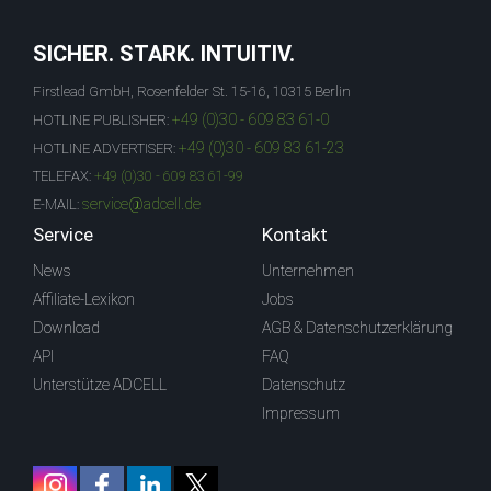
SICHER. STARK. INTUITIV.
Firstlead GmbH, Rosenfelder St. 15-16, 10315 Berlin
+49 (0)30 - 609 83 61-0
HOTLINE PUBLISHER:
+49 (0)30 - 609 83 61-23
HOTLINE ADVERTISER:
TELEFAX:
+49 (0)30 - 609 83 61-99
service@adcell.de
E-MAIL:
Service
Kontakt
News
Unternehmen
Affiliate-Lexikon
Jobs
Download
AGB & Datenschutzerklärung
API
FAQ
Unterstütze ADCELL
Datenschutz
Impressum