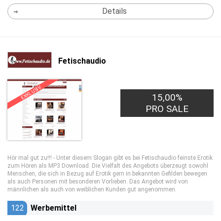
Details
Fetischaudio
EXKLUSIV
15,00%
PRO SALE
Hör mal gut zu!!! - Unter diesem Slogan gibt es bei Fetischaudio feinste Erotik
zum Hören als MP3 Download. Die Vielfalt des Angebots überzeugt sowohl
Menschen, die sich in Bezug auf Erotik gern in bekannten Gefilden bewegen
als auch Personen mit besonderen Vorlieben. Das Angebot wird von
männlichen als auch von weiblichen Kunden gut angenommen.
122
Werbemittel