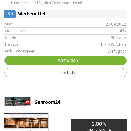
– bei uns findet sich für jeden Geschmack etwas!
39
Werbemittel
27.09.2022
Start
4 %
Stornoquote
30 Tage
Cookie
bis 6 Wochen
Freigabe
verfügbar
Mobil-Landingpage
Anmelden
Details
Gunroom24
2,00%
PRO SALE