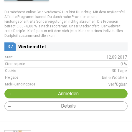
Du möchtest online Geld verdienen? Hier bist Du richtig. Mit dem myDartpfeil
Affiliate Programm kannst Du durch hohe Provisionen und
leistungsorientierte Sondervergütungen richtig abräumen. Die Provision
beträgt 5,00 - 8,00 % je nach Programm. Unser Steckenpferd: Der weltweit
erste Dartpfeil Konfigurator mit dem sich jeder Kunden seinen individuellen
Dartpfeil zusammenstellen kann.
37
Werbemittel
12.09.2017
Start
0 %
Stornoquote
30 Tage
Cookie
bis 6 Wochen
Freigabe
verfügbar
Mobil-Landingpage
Anmelden
Details