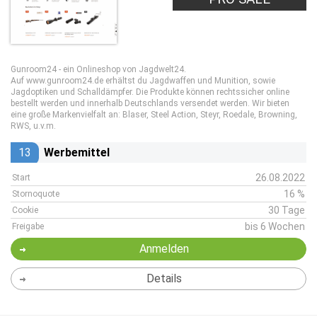
Gunroom24 - ein Onlineshop von Jagdwelt24.
Auf www.gunroom24.de erhältst du Jagdwaffen und Munition, sowie
Jagdoptiken und Schalldämpfer. Die Produkte können rechtssicher online
bestellt werden und innerhalb Deutschlands versendet werden. Wir bieten
eine große Markenvielfalt an: Blaser, Steel Action, Steyr, Roedale, Browning,
RWS, u.v.m.
13
Werbemittel
26.08.2022
Start
16 %
Stornoquote
30 Tage
Cookie
bis 6 Wochen
Freigabe
Anmelden
Details