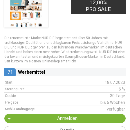
12,00%
PRO SALE
Die renommierte Marke NUR DIE begeistert seit über 50 Jahren mit
erstklassiger Qualität und unschlagbarem Preis-Leistungs-Verhältnis. NUR
DIE und NUR DER gehören zu den führenden Wäschemarken im deutschen
Handel und haben einen sehr hohen Wiedererkennungswert. NUR DIE ist eine
der bekanntesten und meistgekauften Strumpfhosen-Marken in Deutschland.
Seit kurzem im eigenen Onlineshop erhältlich!
71
Werbemittel
18.07.2023
Start
6 %
Stornoquote
30 Tage
Cookie
bis 6 Wochen
Freigabe
verfügbar
Mobil-Landingpage
Anmelden