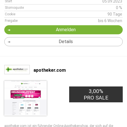
05.09.2023
Start
0 %
Stornoquote
90 Tage
Cookie
bis 6 Wochen
Freigabe
Anmelden
Details
apotheker.com
3,00%
PRO SALE
apotheker.com ist ein führender Online-Apothekenshop, der sich auf die