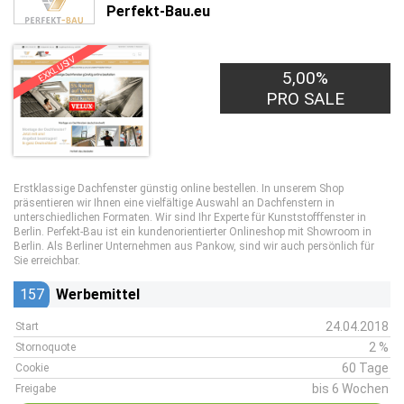
Perfekt-Bau.eu
EXKLUSIV
5,00%
PRO SALE
Erstklassige Dachfenster günstig online bestellen. In unserem Shop
präsentieren wir Ihnen eine vielfältige Auswahl an Dachfenstern in
unterschiedlichen Formaten. Wir sind Ihr Experte für Kunststofffenster in
Berlin. Perfekt-Bau ist ein kundenorientierter Onlineshop mit Showroom in
Berlin. Als Berliner Unternehmen aus Pankow, sind wir auch persönlich für
Sie erreichbar.
157
Werbemittel
24.04.2018
Start
2 %
Stornoquote
60 Tage
Cookie
bis 6 Wochen
Freigabe