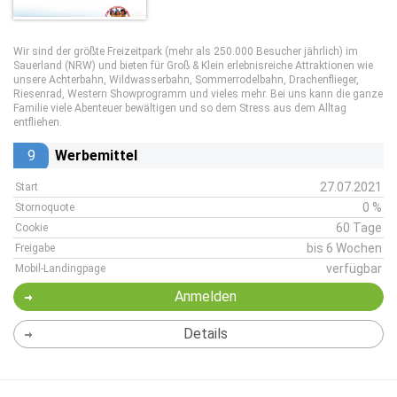
Wir sind der größte Freizeitpark (mehr als 250.000 Besucher jährlich) im
Sauerland (NRW) und bieten für Groß & Klein erlebnisreiche Attraktionen wie
unsere Achterbahn, Wildwasserbahn, Sommerrodelbahn, Drachenflieger,
Riesenrad, Western Showprogramm und vieles mehr. Bei uns kann die ganze
Familie viele Abenteuer bewältigen und so dem Stress aus dem Alltag
entfliehen.
9
Werbemittel
27.07.2021
Start
0 %
Stornoquote
60 Tage
Cookie
bis 6 Wochen
Freigabe
verfügbar
Mobil-Landingpage
Anmelden
Details