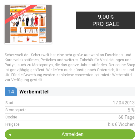
EXKLUSIV
9,00%
PRO SALE
Scherzwelt.de - Scherzwelt hat eine sehr große Auswahl an Faschings- und
Karnevalskostümen, Perücken und weiteres Zubehör für Verkleidungen und
Partys, auch zu Mottopartys, die das ganze Jahr stattfinden. Der online-Shop
ist ganzjähgig geöffent. Wir liefern auch günstig nach Österreich, Italien und
UK. Für die Bewerbung werden zahlreiche conversion-optimierte Werbemittel
zur Verfügung gestellt.
14
Werbemittel
17.04.2013
Start
5 %
Stornoquote
60 Tage
Cookie
bis 6 Wochen
Freigabe
Anmelden