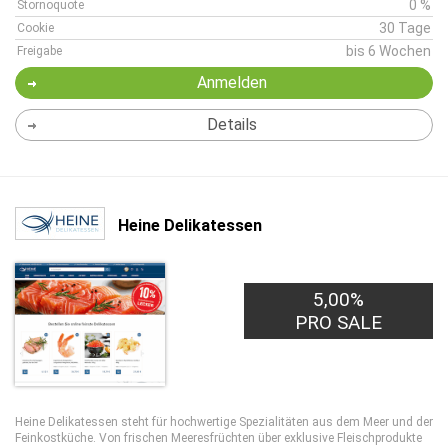
0 %
Stornoquote
30 Tage
Cookie
bis 6 Wochen
Freigabe
Anmelden
Details
Heine Delikatessen
5,00%
PRO SALE
Heine Delikatessen steht für hochwertige Spezialitäten aus dem Meer und der
Feinkostküche. Von frischen Meeresfrüchten über exklusive Fleischprodukte