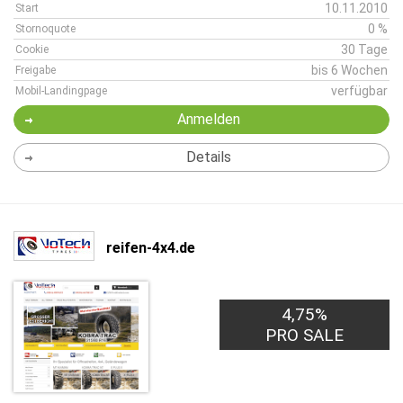
10.11.2010
Start
0 %
Stornoquote
30 Tage
Cookie
bis 6 Wochen
Freigabe
verfügbar
Mobil-Landingpage
Anmelden
Details
reifen-4x4.de
4,75%
PRO SALE