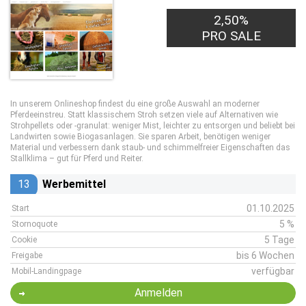
2,50%
PRO SALE
In unserem Onlineshop findest du eine große Auswahl an moderner
Pferdeeinstreu. Statt klassischem Stroh setzen viele auf Alternativen wie
Strohpellets oder -granulat: weniger Mist, leichter zu entsorgen und beliebt bei
Landwirten sowie Biogasanlagen. Sie sparen Arbeit, benötigen weniger
Material und verbessern dank staub- und schimmelfreier Eigenschaften das
Stallklima – gut für Pferd und Reiter.
13
Werbemittel
01.10.2025
Start
5 %
Stornoquote
5 Tage
Cookie
bis 6 Wochen
Freigabe
verfügbar
Mobil-Landingpage
Anmelden