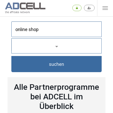
the affiliate network
suchen
Alle Partnerprogramme
bei ADCELL im
Überblick