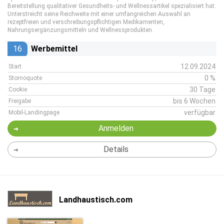
Bereitstellung qualitativer Gesundheits- und Wellnessartikel spezialisiert hat.
Unterstreicht seine Reichweite mit einer umfangreichen Auswahl an
rezeptfreien und verschreibungspflichtigen Medikamenten,
Nahrungsergänzungsmitteln und Wellnessprodukten.
16
Werbemittel
12.09.2024
Start
0 %
Stornoquote
30 Tage
Cookie
bis 6 Wochen
Freigabe
verfügbar
Mobil-Landingpage
Anmelden
Details
Landhaustisch.com