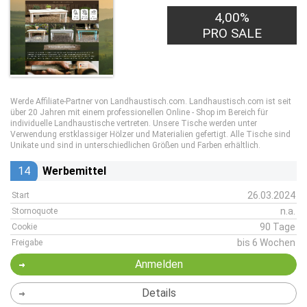
4,00%
PRO SALE
Werde Affiliate-Partner von Landhaustisch.com. Landhaustisch.com ist seit
über 20 Jahren mit einem professionellen Online - Shop im Bereich für
individuelle Landhaustische vertreten. Unsere Tische werden unter
Verwendung erstklassiger Hölzer und Materialien gefertigt. Alle Tische sind
Unikate und sind in unterschiedlichen Größen und Farben erhältlich.
14
Werbemittel
26.03.2024
Start
n.a.
Stornoquote
90 Tage
Cookie
bis 6 Wochen
Freigabe
Anmelden
Details