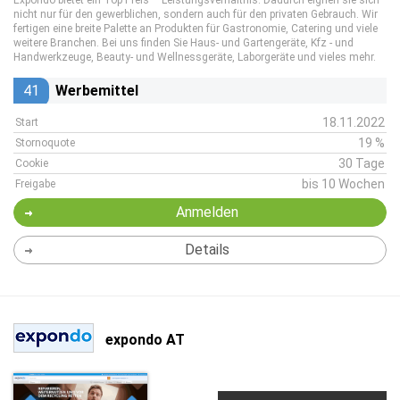
Expondo bietet ein Top Preis – Leistungsverhältnis. Dadurch eignen sie sich
nicht nur für den gewerblichen, sondern auch für den privaten Gebrauch. Wir
fertigen eine breite Palette an Produkten für Gastronomie, Catering und viele
weitere Branchen. Bei uns finden Sie Haus- und Gartengeräte, Kfz - und
Handwerkzeuge, Beauty- und Wellnessgeräte, Laborgeräte und vieles mehr.
41
Werbemittel
18.11.2022
Start
19 %
Stornoquote
30 Tage
Cookie
bis 10 Wochen
Freigabe
Anmelden
Details
expondo AT