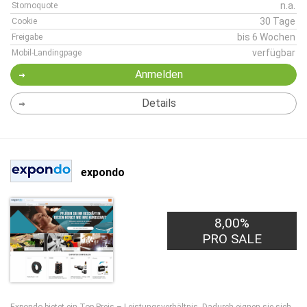
n.a.
Stornoquote
30 Tage
Cookie
bis 6 Wochen
Freigabe
verfügbar
Mobil-Landingpage
Anmelden
Details
expondo
8,00%
PRO SALE