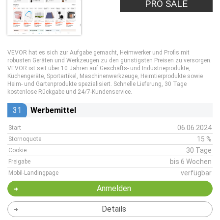
PRO SALE
VEVOR hat es sich zur Aufgabe gemacht, Heimwerker und Profis mit
robusten Geräten und Werkzeugen zu den günstigsten Preisen zu versorgen.
VEVOR ist seit über 10 Jahren auf Geschäfts- und Industrieprodukte,
Küchengeräte, Sportartikel, Maschinenwerkzeuge, Heimtierprodukte sowie
Heim- und Gartenprodukte spezialisiert. Schnelle Lieferung, 30 Tage
kostenlose Rückgabe und 24/7-Kundenservice.
31
Werbemittel
06.06.2024
Start
15 %
Stornoquote
30 Tage
Cookie
bis 6 Wochen
Freigabe
verfügbar
Mobil-Landingpage
Anmelden
Details