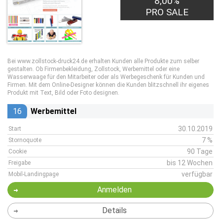
8,00%
PRO SALE
Bei www.zollstock-druck24.de erhalten Kunden alle Produkte zum selber
gestalten. Ob Firmenbekleidung, Zollstock, Werbemittel oder eine
Wasserwaage für den Mitarbeiter oder als Werbegeschenk für Kunden und
Firmen. Mit dem Online-Designer können die Kunden blitzschnell ihr eigenes
Produkt mit Text, Bild oder Foto designen.
16
Werbemittel
30.10.2019
Start
7 %
Stornoquote
90 Tage
Cookie
bis 12 Wochen
Freigabe
verfügbar
Mobil-Landingpage
Anmelden
Details