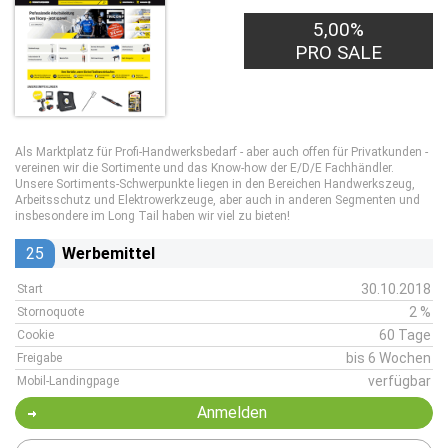
5,00%
PRO SALE
Als Marktplatz für Profi-Handwerksbedarf - aber auch offen für Privatkunden -
vereinen wir die Sortimente und das Know-how der E/D/E Fachhändler.
Unsere Sortiments-Schwerpunkte liegen in den Bereichen Handwerkszeug,
Arbeitsschutz und Elektrowerkzeuge, aber auch in anderen Segmenten und
insbesondere im Long Tail haben wir viel zu bieten!
25
Werbemittel
30.10.2018
Start
2 %
Stornoquote
60 Tage
Cookie
bis 6 Wochen
Freigabe
verfügbar
Mobil-Landingpage
Anmelden