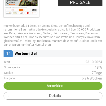
PRO SALE
markenbaumarkt24.de ist ein Online-Shop, der auf hochwertige und
renommierte Baumarktprodukte spezialisiert ist. Mit über 30.000 Produkten
aus Kategorien wie Werkzeug, Garten, Heimwerken, Renovieren, Bauen und
Wohnen erfüllt der Shop die Bedürfnisse von Profis und Hobby-Heimwerkern
gleichermaßen. Dabei legt markenbaumarkt24.de Wert auf Qualität und bietet
daher Waren namhafter Hersteller an.
14
Werbemittel
23.10.2024
Start
18 %
Stornoquote
7 Tage
Cookie
bis 6 Wochen
Freigabe
Anmelden
Details