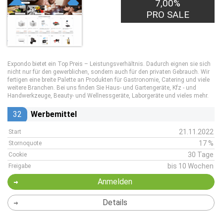
7,00%
PRO SALE
Expondo bietet ein Top Preis – Leistungsverhältnis. Dadurch eignen sie sich
nicht nur für den gewerblichen, sondern auch für den privaten Gebrauch. Wir
fertigen eine breite Palette an Produkten für Gastronomie, Catering und viele
weitere Branchen. Bei uns finden Sie Haus- und Gartengeräte, Kfz - und
Handwerkzeuge, Beauty- und Wellnessgeräte, Laborgeräte und vieles mehr.
32
Werbemittel
21.11.2022
Start
17 %
Stornoquote
30 Tage
Cookie
bis 10 Wochen
Freigabe
Anmelden
Details