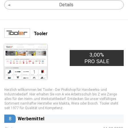
Details
Tooler
3,00%
PRO SALE
Herzlich willkommen bei Tooler - Der Profishop für Handwerks- und
Industriebedarf. Hier erhalten Sie von A wie Arbeitsschuh bis Z wie Zange
alles für den Heim- und Werkstattbedarf. Entdecken Sie unser vielfältiges
Sortiment namhafter Hersteller wie Makita, Wera oder Bosch. Tooler steht
seit 1977 für Qualität und Kompetenz.
8
Werbemittel