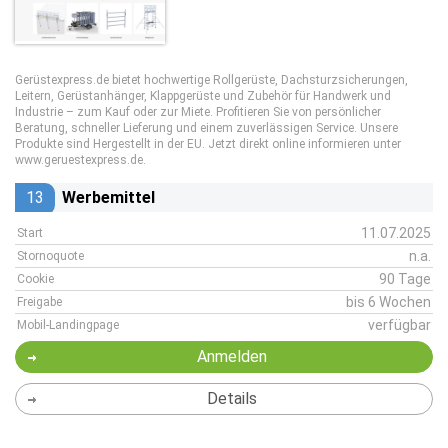
Gerüstexpress.de bietet hochwertige Rollgerüste, Dachsturzsicherungen,
Leitern, Gerüstanhänger, Klappgerüste und Zubehör für Handwerk und
Industrie – zum Kauf oder zur Miete. Profitieren Sie von persönlicher
Beratung, schneller Lieferung und einem zuverlässigen Service. Unsere
Produkte sind Hergestellt in der EU. Jetzt direkt online informieren unter
www.geruestexpress.de.
13
Werbemittel
11.07.2025
Start
n.a.
Stornoquote
90 Tage
Cookie
bis 6 Wochen
Freigabe
verfügbar
Mobil-Landingpage
Anmelden
Details