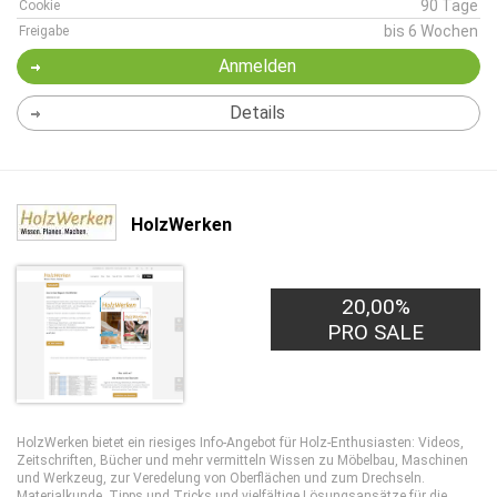
90 Tage
Cookie
bis 6 Wochen
Freigabe
Anmelden
Details
HolzWerken
20,00%
PRO SALE
HolzWerken bietet ein riesiges Info-Angebot für Holz-Enthusiasten: Videos,
Zeitschriften, Bücher und mehr vermitteln Wissen zu Möbelbau, Maschinen
und Werkzeug, zur Veredelung von Oberflächen und zum Drechseln.
Materialkunde, Tipps und Tricks und vielfältige Lösungsansätze für die