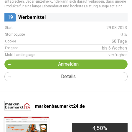
entsprechen. Jeder einzelne Kunde kann sich darauf verlassen, dass unsere
Produkte für eine lange Lebensdauer und höchste Leistung ausgelegt sind.
19
Werbemittel
29.08.2023
Start
0 %
Stornoquote
60 Tage
Cookie
bis 6 Wochen
Freigabe
verfügbar
Mobil-Landingpage
Anmelden
Details
markenbaumarkt24.de
4,50%