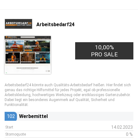
Arbeitsbedarf24
10,00%
PRO SALE
Arbeitsbedarf24 könnte auch Qualitäts-Arbeitsbedarf heißen. Hier findet sich
genau das richtige Hilfsmittel für jedes Projekt, egal ob professionelle
Arbeitskleidung, hochwertiges Werkzeug oder erstklassiges Gartenzubehör.
Dabei liegt ein besonderes Augenmerk auf Qualität, Sicherheit und
Funktionalität.
102
Werbemittel
14.02.2023
Start
0 %
Stornoquote