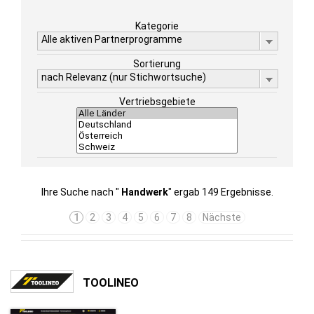
Kategorie
Alle aktiven Partnerprogramme
Sortierung
nach Relevanz (nur Stichwortsuche)
Vertriebsgebiete
Ihre Suche nach "
Handwerk
" ergab 149 Ergebnisse.
1
2
3
4
5
6
7
8
Nächste
TOOLINEO