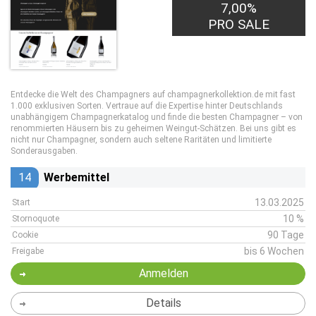
7,00%
PRO SALE
Entdecke die Welt des Champagners auf champagnerkollektion.de mit fast
1.000 exklusiven Sorten. Vertraue auf die Expertise hinter Deutschlands
unabhängigem Champagnerkatalog und finde die besten Champagner – von
renommierten Häusern bis zu geheimen Weingut-Schätzen. Bei uns gibt es
nicht nur Champagner, sondern auch seltene Raritäten und limitierte
Sonderausgaben.
14
Werbemittel
13.03.2025
Start
10 %
Stornoquote
90 Tage
Cookie
bis 6 Wochen
Freigabe
Anmelden
Details