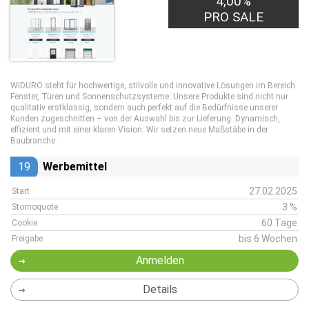
4,00%
PRO SALE
WIDURO steht für hochwertige, stilvolle und innovative Lösungen im Bereich
Fenster, Türen und Sonnenschutzsysteme. Unsere Produkte sind nicht nur
qualitativ erstklassig, sondern auch perfekt auf die Bedürfnisse unserer
Kunden zugeschnitten – von der Auswahl bis zur Lieferung. Dynamisch,
effizient und mit einer klaren Vision: Wir setzen neue Maßstäbe in der
Baubranche.
19
Werbemittel
27.02.2025
Start
3 %
Stornoquote
60 Tage
Cookie
bis 6 Wochen
Freigabe
Anmelden
Details