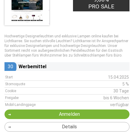
PRO SALE
Hochwertige Designerleuchten und exklusive Lampen online kaufen bei
Lichtkarree. Sie suchen stilvolle Leuchten? Lichtkarree ist Ihr Ansprechpartner
für exklusive Designerlampen und hochwertige Designleuchten. Unser
Sortiment reicht von außergewöhnlichen Pendelleuchten für den Esstisch
über Stehlampen fürs Wohnzimmer bis zu Schreibtischlampen fürs Büro.
30
Werbemittel
15.04.2025
Start
5 %
Stornoquote
30 Tage
Cookie
bis 6 Wochen
Freigabe
verfügbar
Mobil-Landingpage
Anmelden
Details