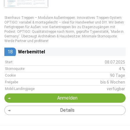
Steinhaus Treppen – Modulare Außentreppen. Innovatives Treppen-System
OPTIGO: variabel & montageleicht – ideal für Handwerker und DIY. Wir bieten
Fertigtreppen für Außen: von Gartentreppen bis zu Etagenzugängen mit
Podest. OPTIGO: Qualitätstreppe nach Norm, geprüfte Typenstatik, 'Made in
Germany'. Überzeugt Architekten & Hausbesitzer. Minimale Stornoquote.
Werde Partner und profitiere!
18
Werbemittel
08.07.2025
Start
4 %
Stornoquote
90 Tage
Cookie
bis 6 Wochen
Freigabe
verfügbar
Mobil-Landingpage
Anmelden
Details