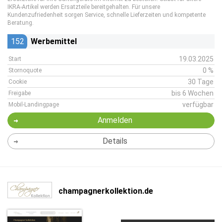
IKRA-Artikel werden Ersatzteile bereitgehalten. Für unsere
Kundenzufriedenheit sorgen Service, schnelle Lieferzeiten und kompetente
Beratung.
152
Werbemittel
19.03.2025
Start
0 %
Stornoquote
30 Tage
Cookie
bis 6 Wochen
Freigabe
verfügbar
Mobil-Landingpage
Anmelden
Details
champagnerkollektion.de