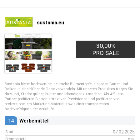
sustania.eu
30,00%
PRO SALE
Sustania bietet hochwertige, deutsche Blumentöpfe, die jeden Garten und
Balkon in eine blühende Oase verwandeln. Mit unseren Produkten tragen Sie
dazu bei, Städte grüner, bunter und lebendiger zu machen. Als Affiliate-
Partner profitieren Sie von attraktiven Provisionen und profitieren von
professionellem Marketing-Material sowie einer transparenten
Nachverfolgung der Verkäufe.
14
Werbemittel
07.02.2025
Start
n.a.
Stornoquote