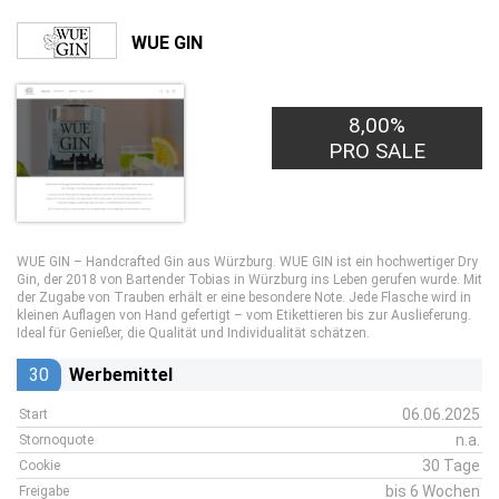
WUE GIN
8,00%
PRO SALE
WUE GIN – Handcrafted Gin aus Würzburg. WUE GIN ist ein hochwertiger Dry
Gin, der 2018 von Bartender Tobias in Würzburg ins Leben gerufen wurde. Mit
der Zugabe von Trauben erhält er eine besondere Note. Jede Flasche wird in
kleinen Auflagen von Hand gefertigt – vom Etikettieren bis zur Auslieferung.
Ideal für Genießer, die Qualität und Individualität schätzen.
30
Werbemittel
06.06.2025
Start
n.a.
Stornoquote
30 Tage
Cookie
bis 6 Wochen
Freigabe