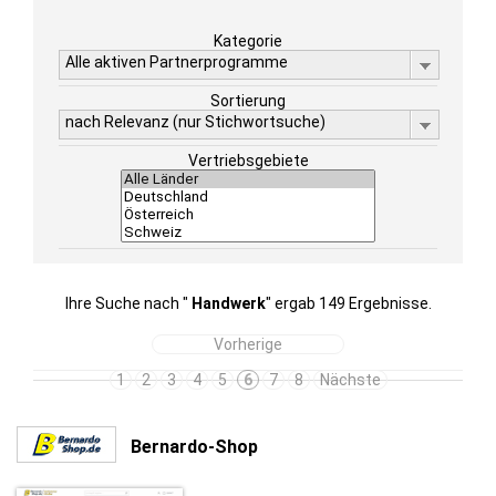
Kategorie
Alle aktiven Partnerprogramme
Sortierung
nach Relevanz (nur Stichwortsuche)
Vertriebsgebiete
Ihre Suche nach "
Handwerk
" ergab 149 Ergebnisse.
Vorherige
1
2
3
4
5
6
7
8
Nächste
Bernardo-Shop