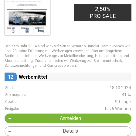
2,50%
PRO SALE
Seit dem Jahr 2004 sind wir verifizierter Bernardo-Händler. Damit können wir
über 20 Jahre Erfahrung mit Werkzeugen vorweisen. Das umfangreiche
Sortiment beinhaltet Werkzeuge zur Metallbearbeitung, Holzbearbeitung und
Blechbearbeitung. Zusätzlich bieten wir Werkzeug zur Steintrenntechnik,
Schutzeinrichtungen und Kompressoren an.
12
Werbemittel
18.10.2024
Start
41 %
Stornoquote
90 Tage
Cookie
bis 6 Wochen
Freigabe
Anmelden
Details