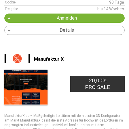
90 Tage
Cookie
bis 14 Wochen
Freigabe
Anmelden
Details
Manufaktur X
20,00%
PRO SALE
ManufakturX.de – Maßgefertigte Lofttüren mit dem besten 3D-Konfigurator
am Markt ManufakturX.de ist die erste Adresse für hochwertige Lofttüren im
angesagten Industriedesign – individuell konfigurierbar mit dem