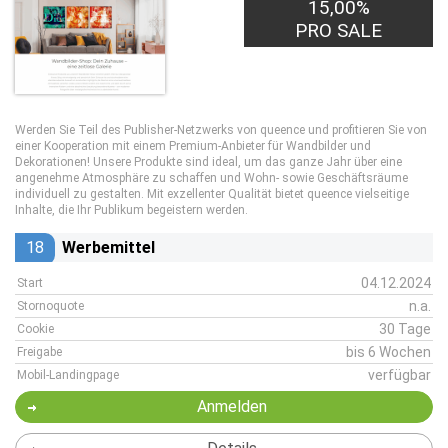
15,00%
PRO SALE
Werden Sie Teil des Publisher-Netzwerks von queence und profitieren Sie von
einer Kooperation mit einem Premium-Anbieter für Wandbilder und
Dekorationen! Unsere Produkte sind ideal, um das ganze Jahr über eine
angenehme Atmosphäre zu schaffen und Wohn- sowie Geschäftsräume
individuell zu gestalten. Mit exzellenter Qualität bietet queence vielseitige
Inhalte, die Ihr Publikum begeistern werden.
18
Werbemittel
04.12.2024
Start
n.a.
Stornoquote
30 Tage
Cookie
bis 6 Wochen
Freigabe
verfügbar
Mobil-Landingpage
Anmelden