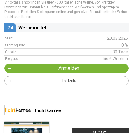
Vino-Italia.shop finden Sie über 4500 italienische Weine, von kräftigen
Rotweinen wie Chianti bis zu erfrischenden Weißweinen und spritzigem
Prosecco. Bestellen Sie bequem online und genießen Sie authentische Weine
direkt aus Italien.
24
Werbemittel
20.03.2025
Start
0 %
Stornoquote
30 Tage
Cookie
bis 6 Wochen
Freigabe
Anmelden
Details
Lichtkarree
9,00%