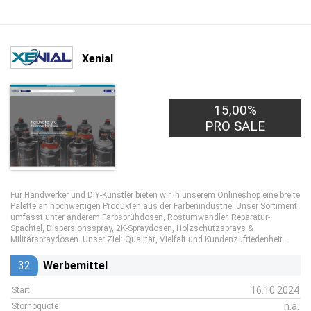
Xenial
15,00%
PRO SALE
Für Handwerker und DIY-Künstler bieten wir in unserem Onlineshop eine breite
Palette an hochwertigen Produkten aus der Farbenindustrie. Unser Sortiment
umfasst unter anderem Farbsprühdosen, Rostumwandler, Reparatur-
Spachtel, Dispersionsspray, 2K-Spraydosen, Holzschutzsprays &
Militärspraydosen. Unser Ziel: Qualität, Vielfalt und Kundenzufriedenheit.
32
Werbemittel
16.10.2024
Start
n.a.
Stornoquote