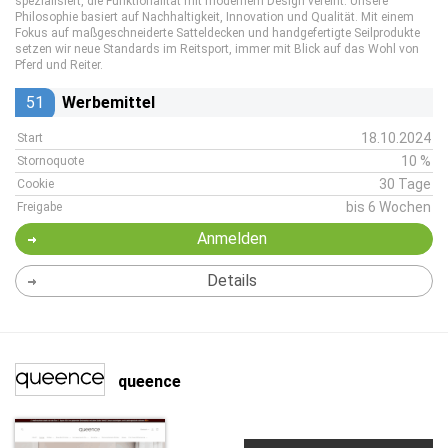
spezialisiert, die Funktionalität mit modernem Design vereint. Unsere
Philosophie basiert auf Nachhaltigkeit, Innovation und Qualität. Mit einem
Fokus auf maßgeschneiderte Satteldecken und handgefertigte Seilprodukte
setzen wir neue Standards im Reitsport, immer mit Blick auf das Wohl von
Pferd und Reiter.
51
Werbemittel
18.10.2024
Start
10 %
Stornoquote
30 Tage
Cookie
bis 6 Wochen
Freigabe
Anmelden
Details
queence