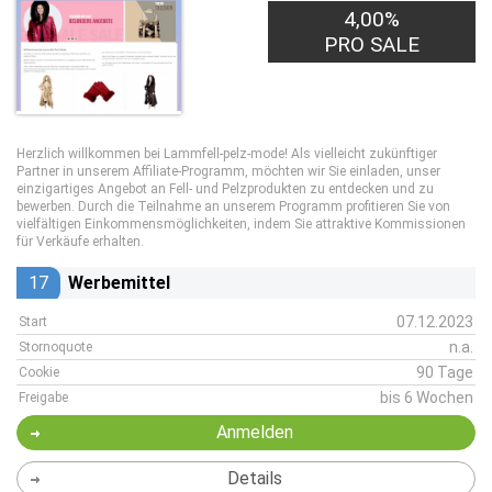
4,00%
PRO SALE
Herzlich willkommen bei Lammfell-pelz-mode! Als vielleicht zukünftiger
Partner in unserem Affiliate-Programm, möchten wir Sie einladen, unser
einzigartiges Angebot an Fell- und Pelzprodukten zu entdecken und zu
bewerben. Durch die Teilnahme an unserem Programm profitieren Sie von
vielfältigen Einkommensmöglichkeiten, indem Sie attraktive Kommissionen
für Verkäufe erhalten.
17
Werbemittel
07.12.2023
Start
n.a.
Stornoquote
90 Tage
Cookie
bis 6 Wochen
Freigabe
Anmelden
Details