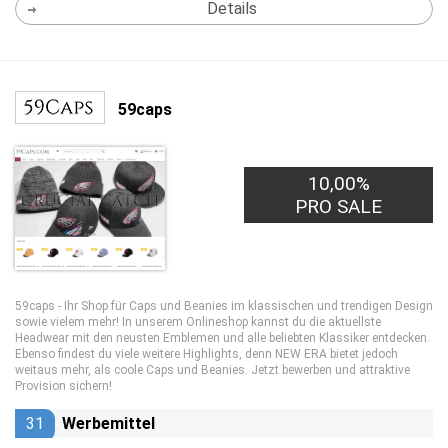
Details
59caps
10,00%
PRO SALE
59caps - Ihr Shop für Caps und Beanies im klassischen und trendigen Design
sowie vielem mehr! In unserem Onlineshop kannst du die aktuellste
Headwear mit den neusten Emblemen und alle beliebten Klassiker entdecken.
Ebenso findest du viele weitere Highlights, denn NEW ERA bietet jedoch
weitaus mehr, als coole Caps und Beanies. Jetzt bewerben und attraktive
Provision sichern!
31
Werbemittel