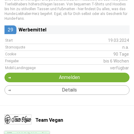
Tierliebhabers höherschlagen lassen. Von bequemen T-Shirts und Hoodies
bis hin zu stilvollen Tassen und Fußmatten - hier findest Du alles, was das
Hunde-Liebhaber-Herz begehrt. Egal, ob für Dich selbst oder als Geschenk für
Hunde-Fans.
29
Werbemittel
19.03.2024
Start
n.a.
Stornoquote
90 Tage
Cookie
bis 6 Wochen
Freigabe
verfügbar
Mobil-Landingpage
Anmelden
Details
Team Vegan