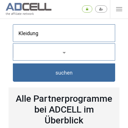
the affiliate network
suchen
Alle Partnerprogramme
bei ADCELL im
Überblick