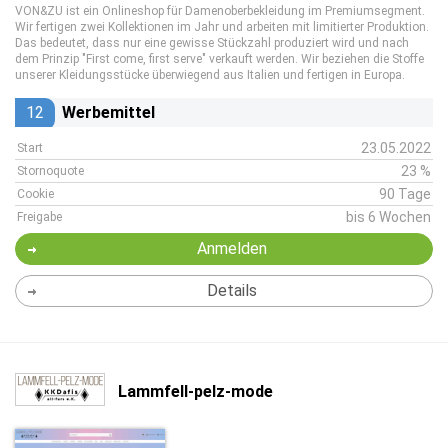
VON&ZU ist ein Onlineshop für Damenoberbekleidung im Premiumsegment.
Wir fertigen zwei Kollektionen im Jahr und arbeiten mit limitierter Produktion.
Das bedeutet, dass nur eine gewisse Stückzahl produziert wird und nach
dem Prinzip "First come, first serve" verkauft werden. Wir beziehen die Stoffe
unserer Kleidungsstücke überwiegend aus Italien und fertigen in Europa.
12
Werbemittel
23.05.2022
Start
23 %
Stornoquote
90 Tage
Cookie
bis 6 Wochen
Freigabe
Anmelden
Details
Lammfell-pelz-mode