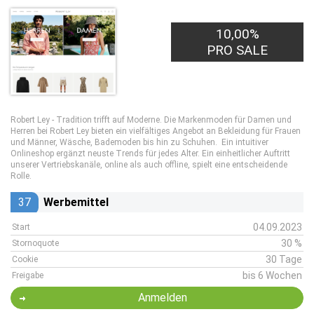
10,00%
PRO SALE
Robert Ley - Tradition trifft auf Moderne. Die Markenmoden für Damen und
Herren bei Robert Ley bieten ein vielfältiges Angebot an Bekleidung für Frauen
und Männer, Wäsche, Bademoden bis hin zu Schuhen. Ein intuitiver
Onlineshop ergänzt neuste Trends für jedes Alter. Ein einheitlicher Auftritt
unserer Vertriebskanäle, online als auch offline, spielt eine entscheidende
Rolle.
37
Werbemittel
04.09.2023
Start
30 %
Stornoquote
30 Tage
Cookie
bis 6 Wochen
Freigabe
Anmelden