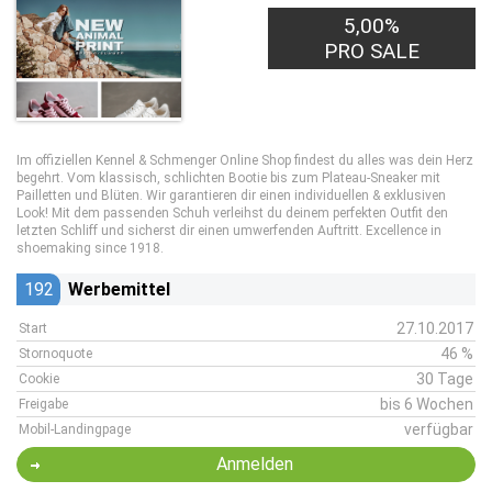
5,00%
PRO SALE
Im offiziellen Kennel & Schmenger Online Shop findest du alles was dein Herz
begehrt. Vom klassisch, schlichten Bootie bis zum Plateau-Sneaker mit
Pailletten und Blüten. Wir garantieren dir einen individuellen & exklusiven
Look! Mit dem passenden Schuh verleihst du deinem perfekten Outfit den
letzten Schliff und sicherst dir einen umwerfenden Auftritt. Excellence in
shoemaking since 1918.
192
Werbemittel
27.10.2017
Start
46 %
Stornoquote
30 Tage
Cookie
bis 6 Wochen
Freigabe
verfügbar
Mobil-Landingpage
Anmelden