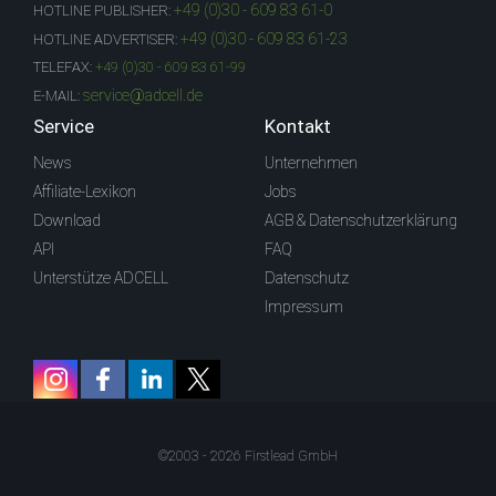
+49 (0)30 - 609 83 61-0
HOTLINE PUBLISHER:
+49 (0)30 - 609 83 61-23
HOTLINE ADVERTISER:
TELEFAX:
+49 (0)30 - 609 83 61-99
service@adcell.de
E-MAIL:
Service
Kontakt
News
Unternehmen
Affiliate-Lexikon
Jobs
Download
AGB & Datenschutzerklärung
API
FAQ
Unterstütze ADCELL
Datenschutz
Impressum
©2003 - 2026 Firstlead GmbH