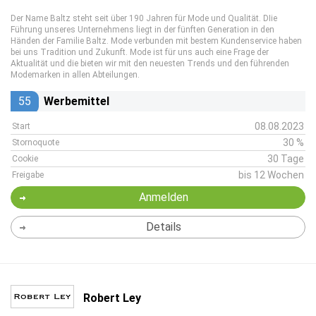
Der Name Baltz steht seit über 190 Jahren für Mode und Qualität. DIie
Führung unseres Unternehmens liegt in der fünften Generation in den
Händen der Familie Baltz. Mode verbunden mit bestem Kundenservice haben
bei uns Tradition und Zukunft. Mode ist für uns auch eine Frage der
Aktualität und die bieten wir mit den neuesten Trends und den führenden
Modemarken in allen Abteilungen.
55
Werbemittel
08.08.2023
Start
30 %
Stornoquote
30 Tage
Cookie
bis 12 Wochen
Freigabe
Anmelden
Details
Robert Ley