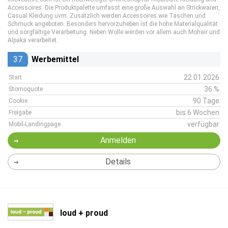
Accessoires. Die Produktpalette umfasst eine große Auswahl an Strickwaren,
Casual Kleidung uvm. Zusätzlich werden Accessoires wie Taschen und
Schmuck angeboten. Besonders hervorzuheben ist die hohe Materialqualität
und sorgfältige Verarbeitung. Neben Wolle werden vor allem auch Mohair und
Alpaka verarbeitet.
37
Werbemittel
22.01.2026
Start
36 %
Stornoquote
90 Tage
Cookie
bis 6 Wochen
Freigabe
verfügbar
Mobil-Landingpage
Anmelden
Details
loud + proud