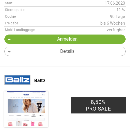
17.06.2020
Start
11 %
Stornoquote
90 Tage
Cookie
bis 6 Wochen
Freigabe
verfügbar
Mobil-Landingpage
Anmelden
Details
Baltz
8,50%
PRO SALE