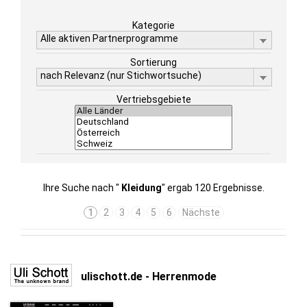
Kategorie
Alle aktiven Partnerprogramme
Sortierung
nach Relevanz (nur Stichwortsuche)
Vertriebsgebiete
Ihre Suche nach "
Kleidung
" ergab 120 Ergebnisse.
1
2
3
4
5
6
Nächste
ulischott.de - Herrenmode