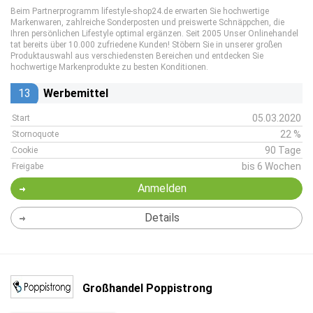
Beim Partnerprogramm lifestyle-shop24.de erwarten Sie hochwertige
Markenwaren, zahlreiche Sonderposten und preiswerte Schnäppchen, die
Ihren persönlichen Lifestyle optimal ergänzen. Seit 2005 Unser Onlinehandel
tat bereits über 10.000 zufriedene Kunden! Stöbern Sie in unserer großen
Produktauswahl aus verschiedensten Bereichen und entdecken Sie
hochwertige Markenprodukte zu besten Konditionen.
13
Werbemittel
05.03.2020
Start
22 %
Stornoquote
90 Tage
Cookie
bis 6 Wochen
Freigabe
Anmelden
Details
Großhandel Poppistrong