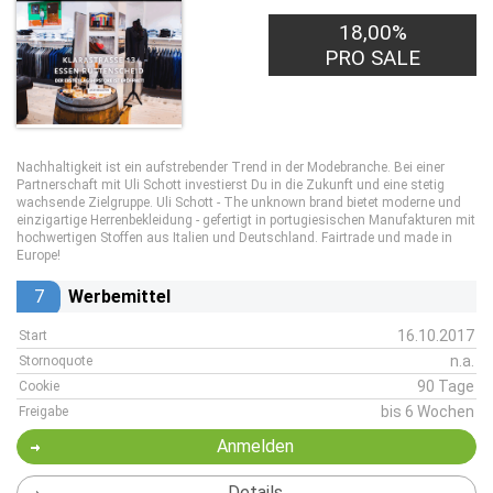
18,00%
PRO SALE
Nachhaltigkeit ist ein aufstrebender Trend in der Modebranche. Bei einer
Partnerschaft mit Uli Schott investierst Du in die Zukunft und eine stetig
wachsende Zielgruppe. Uli Schott - The unknown brand bietet moderne und
einzigartige Herrenbekleidung - gefertigt in portugiesischen Manufakturen mit
hochwertigen Stoffen aus Italien und Deutschland. Fairtrade und made in
Europe!
7
Werbemittel
16.10.2017
Start
n.a.
Stornoquote
90 Tage
Cookie
bis 6 Wochen
Freigabe
Anmelden
Details