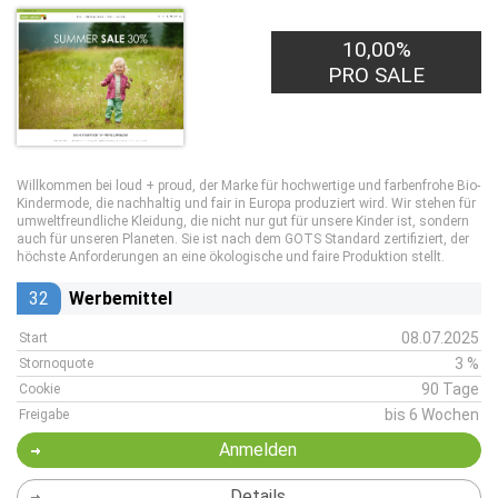
10,00%
PRO SALE
Willkommen bei loud + proud, der Marke für hochwertige und farbenfrohe Bio-
Kindermode, die nachhaltig und fair in Europa produziert wird. Wir stehen für
umweltfreundliche Kleidung, die nicht nur gut für unsere Kinder ist, sondern
auch für unseren Planeten. Sie ist nach dem GOTS Standard zertifiziert, der
höchste Anforderungen an eine ökologische und faire Produktion stellt.
32
Werbemittel
08.07.2025
Start
3 %
Stornoquote
90 Tage
Cookie
bis 6 Wochen
Freigabe
Anmelden
Details