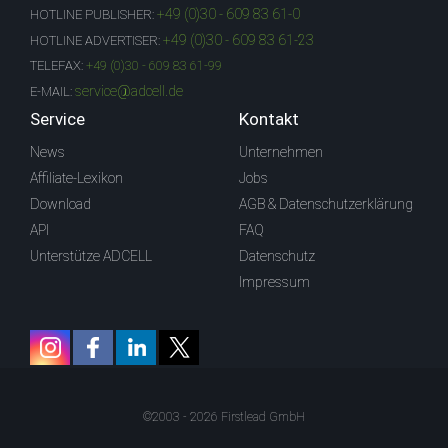
+49 (0)30 - 609 83 61-0
HOTLINE PUBLISHER:
+49 (0)30 - 609 83 61-23
HOTLINE ADVERTISER:
TELEFAX:
+49 (0)30 - 609 83 61-99
service@adcell.de
E-MAIL:
Service
Kontakt
News
Unternehmen
Affiliate-Lexikon
Jobs
Download
AGB & Datenschutzerklärung
API
FAQ
Unterstütze ADCELL
Datenschutz
Impressum
©2003 - 2026 Firstlead GmbH