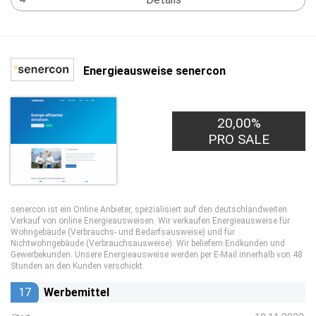
Energieausweise senercon
20,00%
4,00€
PRO LEAD
PRO SALE
senercon ist ein Online Anbieter, spezialisiert auf den deutschlandweiten
Verkauf von online Energieausweisen. Wir verkaufen Energieausweise für
Wohngebäude (Verbrauchs- und Bedarfsausweise) und für
Nichtwohngebäude (Verbrauchsausweise). Wir beliefern Endkunden und
Gewerbekunden. Unsere Energieausweise werden per E-Mail innerhalb von 48
Stunden an den Kunden verschickt.
17
Werbemittel