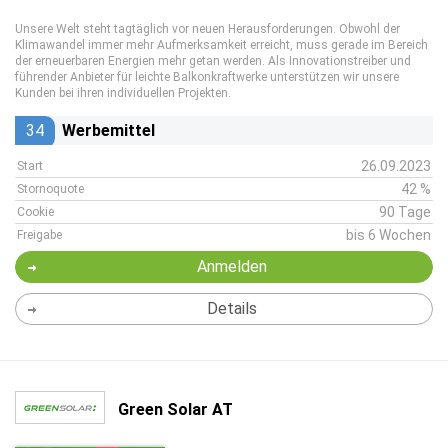
Unsere Welt steht tagtäglich vor neuen Herausforderungen. Obwohl der
Klimawandel immer mehr Aufmerksamkeit erreicht, muss gerade im Bereich
der erneuerbaren Energien mehr getan werden. Als Innovationstreiber und
führender Anbieter für leichte Balkonkraftwerke unterstützen wir unsere
Kunden bei ihren individuellen Projekten.
34
Werbemittel
26.09.2023
Start
42 %
Stornoquote
90 Tage
Cookie
bis 6 Wochen
Freigabe
Anmelden
Details
Green Solar AT