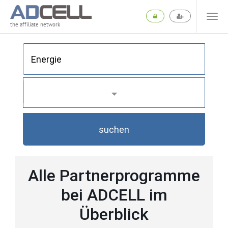
the affiliate network
suchen
Alle Partnerprogramme
bei ADCELL im
Überblick