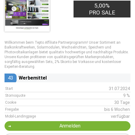
5,00%
PRO SALE
Willkommen beim Tepto Affiliate Partnerprogramm! Unser Sortiment an
Balkonkraftwerken, Solarmodulen, Wechselrichten, Speichern und
Photovoltaikanlagen bietet qualitativ hochwertige und nachhaltige Produkte.
Unsere Kunden profitieren von qualitätsgeprüften Markenprodukten,
sorgfältig ausgewählten Sets, 2% Skonto bei Vorkasse und kostenloser
Experten-Beratung.
43
Werbemittel
31.07.2024
Start
9 %
Stornoquote
30 Tage
Cookie
bis 6 Wochen
Freigabe
verfügbar
Mobil-Landingpage
Anmelden