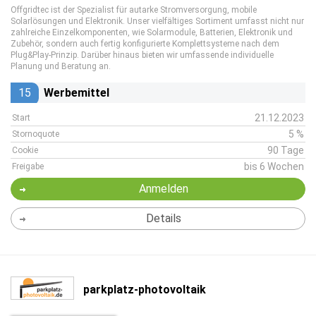
Offgridtec ist der Spezialist für autarke Stromversorgung, mobile
Solarlösungen und Elektronik. Unser vielfältiges Sortiment umfasst nicht nur
zahlreiche Einzelkomponenten, wie Solarmodule, Batterien, Elektronik und
Zubehör, sondern auch fertig konfigurierte Komplettsysteme nach dem
Plug&Play-Prinzip. Darüber hinaus bieten wir umfassende individuelle
Planung und Beratung an.
15
Werbemittel
21.12.2023
Start
5 %
Stornoquote
90 Tage
Cookie
bis 6 Wochen
Freigabe
Anmelden
Details
parkplatz-photovoltaik