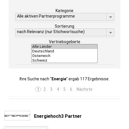
Kategorie
Alle aktiven Partnerprogramme
Sortierung
nach Relevanz (nur Stichwortsuche)
Vertriebsgebiete
Ihre Suche nach "
Energie
" ergab 117 Ergebnisse.
1
2
3
4
5
6
Nächste
Energiehoch3 Partner