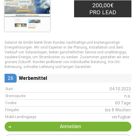
200,00€
PRO LEAD
Solarist.de GmbH bietet Ihren Kunden nachhaltige und kostengünstige
Energielösungen. Wir sind Experten in der Planung, Installation und dem
Verkauf von Solaranlagen, bieten ganzheitlichen Service und unabhängige,
saubere Energie, um Stromkosten zu senken. Zusammen gestalten wir eine
grünere Zukunft. Kunden profitieren von individueller Beratung, Vor-Ort-
Betreuung, schneller Lieferung und langen Garantien.
26
Werbemittel
04.10.2023
Start
n.a.
Stornoquote
60 Tage
Cookie
bis 8 Wochen
Freigabe
verfügbar
Mobil-Landingpage
Anmelden