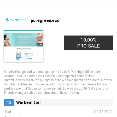
puregreen.eco
10,00%
PRO SALE
50,00% Energie und Wasser sparen – 100,00% Duschgefühl behalten.-
Bekannt aus "Die Höhle der Löwen"Mit dem speziell entwickelten
Durchflussbegrenzer von puregreen geht Wasser sparen ganz leicht. Einfach
handfest aufdrehen und wie gewohnt duschen. Durch das clevere Prinzip
wird Wasser mit Sauerstoff angereichert. So wird bis zu 50 % Wasser und
Energie weniger verbraucht, ohne dass Sie es merken.
13
Werbemittel
09.12.2022
Start