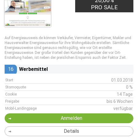
20,00%
PRO SALE
Auf Energieausweis.de können Verkäufer, Vermieter, Eigentümer, Makler und
Hausverwalter Energieausweise für ihre Wohngebäude erstellen. Sämtliche
Energieausweise sind genauso rechtsgültig, wie vor Ort erstellte
Energieausweise. Der große Vorteil den Kunden gegenüber der vor Ort-
Erstellung haben, ist neben der preislichen Ersparnis auch der Faktor Zeit.
16
Werbemittel
01.03.2018
Start
0 %
Stornoquote
14 Tage
Cookie
bis 6 Wochen
Freigabe
verfügbar
Mobil-Landingpage
Anmelden
Details