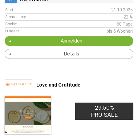
21.10.2025
Start
22 %
Stornoquote
60 Tage
Cookie
bis 6 Wochen
Freigabe
Anmelden
Details
Love and Gratitude
29,50%
PRO SALE