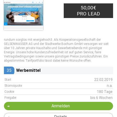
50,00€
PRO LEAD
rundum sorglos mit energiehoch3. Als Kooperationsgesellschaft der
GELSENWASSER AG und der Stadtwerke Bochum GmbH versorgen wir seit
über 10 Jahren private Haushalte und Gewerbetreibende mit günstiger
Energie. Unsere hohe Kundenzufriedenheit ist auf guten Service, faire
Vertragsbedingungen sowie unsere günstigen Preise zurückzuführen. Ein
abgestimmtes Tarifportfolio lässt dabei keine Wünsche offen.
35
Werbemittel
22.02.2019
Start
n.a.
Stornoquote
180 Tage
Cookie
bis 6 Wochen
Freigabe
Anmelden
Details