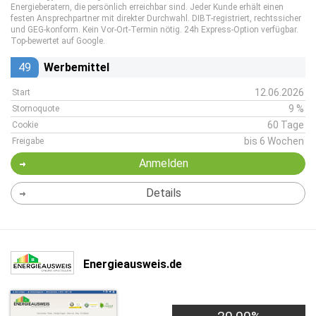
Energieberatern, die persönlich erreichbar sind. Jeder Kunde erhält einen
festen Ansprechpartner mit direkter Durchwahl. DIBT-registriert, rechtssicher
und GEG-konform. Kein Vor-Ort-Termin nötig. 24h Express-Option verfügbar.
Top-bewertet auf Google.
49
Werbemittel
12.06.2026
Start
9 %
Stornoquote
60 Tage
Cookie
bis 6 Wochen
Freigabe
Anmelden
Details
Energieausweis.de