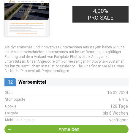
4,00%
PRO SALE
Als dynamisches und innovatives Unternehmen aus Bayern haben wir uns
der Mission verschrieben, Unternehmen mit bester Beratung, sorgfältiger
Planung und dem Verkauf von Parkplatz Photovoltaik-Anlagen zu
unterstützen. Unser Angebot reicht von vielseitigen Photovoltaik-Systemen
bis hin zu sämtlichem Installationszubehör – bei uns finden Sie alles, was
Sie für Ihr Photovoltaik-Projekt benötigen.
12
Werbemittel
16.02.2024
Start
64 %
Stornoquote
120 Tage
Cookie
bis 6 Wochen
Freigabe
verfügbar
Mobil-Landingpage
Anmelden