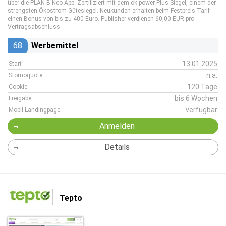
über die PLAN-B Neo App. Zertifiziert mit dem ok-power-Plus-Siegel, einem der
strengsten Ökostrom-Gütesiegel. Neukunden erhalten beim Festpreis-Tarif
einen Bonus von bis zu 400 Euro. Publisher verdienen 60,00 EUR pro
Vertragsabschluss.
68
Werbemittel
13.01.2025
Start
n.a.
Stornoquote
120 Tage
Cookie
bis 6 Wochen
Freigabe
verfügbar
Mobil-Landingpage
Anmelden
Details
Tepto