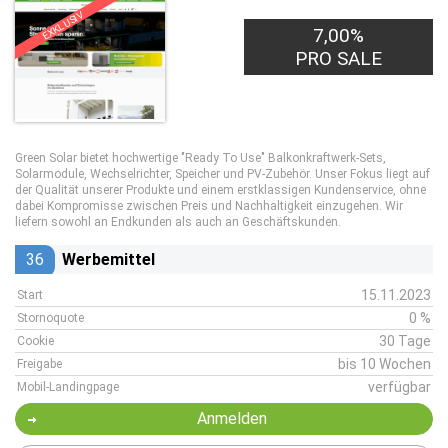
EXKLUSIV
7,00%
PRO SALE
Green Solar bietet hochwertige "Ready To Use" Balkonkraftwerk-Sets,
Solarmodule, Wechselrichter, Speicher und PV-Zubehör. Unser Fokus liegt auf
der Qualität unserer Produkte und einem erstklassigen Kundenservice, ohne
dabei Kompromisse zwischen Preis und Nachhaltigkeit einzugehen. Wir
liefern sowohl an Endkunden als auch an Geschäftskunden.
36
Werbemittel
15.11.2023
Start
0 %
Stornoquote
30 Tage
Cookie
bis 10 Wochen
Freigabe
verfügbar
Mobil-Landingpage
Anmelden