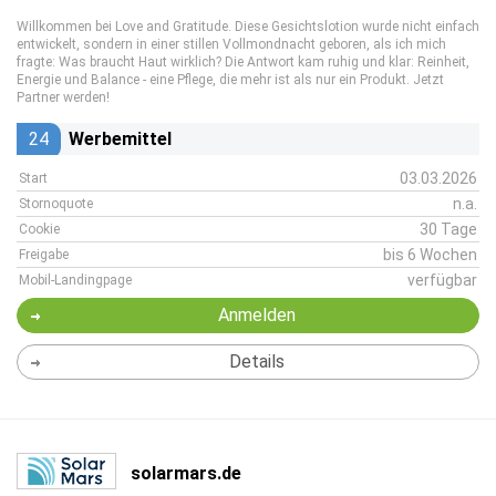
Willkommen bei Love and Gratitude. Diese Gesichtslotion wurde nicht einfach
entwickelt, sondern in einer stillen Vollmondnacht geboren, als ich mich
fragte: Was braucht Haut wirklich? Die Antwort kam ruhig und klar: Reinheit,
Energie und Balance - eine Pflege, die mehr ist als nur ein Produkt. Jetzt
Partner werden!
24
Werbemittel
03.03.2026
Start
n.a.
Stornoquote
30 Tage
Cookie
bis 6 Wochen
Freigabe
verfügbar
Mobil-Landingpage
Anmelden
Details
solarmars.de