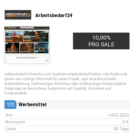
Arbeitsbedarf24
10,00%
PRO SALE
Arbeitsbedarf24 könnte auch Qualitäts-Arbeitsbedarf heißen. Hier findet sich
genau das richtige Hilfsmittel für jedes Projekt, egal ob professionelle
Arbeitskleidung, hochwertiges Werkzeug oder erstklassiges Gartenzubehör.
Dabei liegt ein besonderes Augenmerk auf Qualität, Sicherheit und
Funktionalität.
102
Werbemittel
14.02.2023
Start
0 %
Stornoquote
90 Tage
Cookie