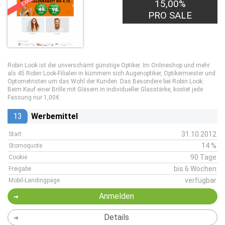
15,00%
PRO SALE
Robin Look ist der unverschämt günstige Optiker. Im Onlineshop und mehr
als 45 Robin Look-Filialen in kümmern sich Augenoptiker, Optikermeister und
Optometristen um das Wohl der Kunden. Das Besondere bei Robin Look:
Beim Kauf einer Brille mit Gläsern in individueller Glasstärke, kostet jede
Fassung nur 1,00€.
13
Werbemittel
31.10.2012
Start
14 %
Stornoquote
90 Tage
Cookie
bis 6 Wochen
Freigabe
verfügbar
Mobil-Landingpage
Anmelden
Details