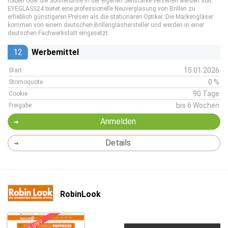
haben oder die Sonnenbrille in der eigenen Sehstärke versehen werden soll:
EYEGLASS24 bietet eine professionelle Neuverglasung von Brillen zu
erheblich günstigeren Preisen als die stationären Optiker. Die Markengläser
kommen von einem deutschen Brillenglashersteller und werden in einer
deutschen Fachwerkstatt eingesetzt.
12
Werbemittel
15.01.2026
Start
0 %
Stornoquote
90 Tage
Cookie
bis 6 Wochen
Freigabe
Anmelden
Details
RobinLook
EXKLUSIV