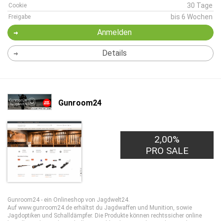
30 Tage
Cookie
bis 6 Wochen
Freigabe
Anmelden
Details
Gunroom24
2,00%
PRO SALE
Gunroom24 - ein Onlineshop von Jagdwelt24.
Auf www.gunroom24.de erhältst du Jagdwaffen und Munition, sowie
Jagdoptiken und Schalldämpfer. Die Produkte können rechtssicher online