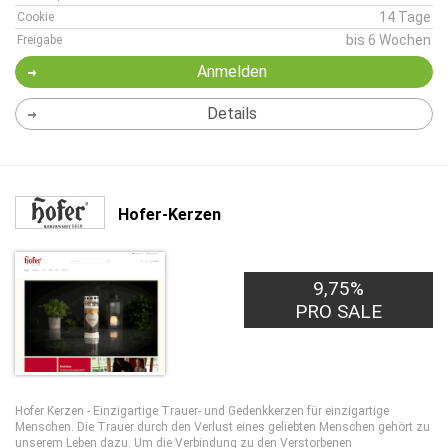
14 Tage
Cookie
bis 6 Wochen
Freigabe
Anmelden
Details
Hofer-Kerzen
9,75%
PRO SALE
Hofer Kerzen - Einzigartige Trauer- und Gedenkkerzen für einzigartige
Menschen. Die Trauer durch den Verlust eines geliebten Menschen gehört zu
unserem Leben dazu. Um die Verbindung zu den Verstorbenen