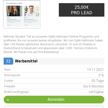
25,00€
PRO LEAD
Nehmen Sie jetzt Teil an unserem Optik Hallmann Partner Programm und
profitieren Sie von unseren besten Angeboten. Wir von Optik Hallmann haben
über 100 Filialen (jährliches Wachstum zwischen 10 und 20 Filialen) in
Deutschland & Dänemark und akquirieren über 3.000 Termine Online im
Monat. Wir freuen uns auf Ihre Bewerbung!
22
Werbemittel
19.11.2021
Start
0 %
Stornoquote
30 Tage
Cookie
bis 6 Wochen
Freigabe
verfügbar
Mobil-Landingpage
Anmelden