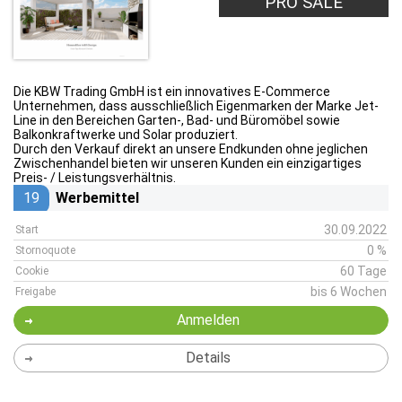
PRO SALE
Die KBW Trading GmbH ist ein innovatives E-Commerce
Unternehmen, dass ausschließlich Eigenmarken der Marke Jet-
Line in den Bereichen Garten-, Bad- und Büromöbel sowie
Balkonkraftwerke und Solar produziert.
Durch den Verkauf direkt an unsere Endkunden ohne jeglichen
Zwischenhandel bieten wir unseren Kunden ein einzigartiges
Preis- / Leistungsverhältnis.
19
Werbemittel
30.09.2022
Start
0 %
Stornoquote
60 Tage
Cookie
bis 6 Wochen
Freigabe
Anmelden
Details