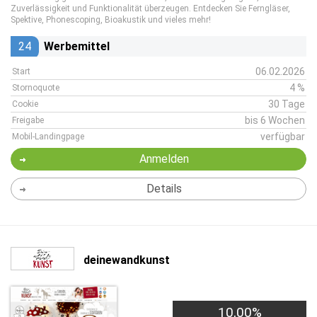
Zuverlässigkeit und Funktionalität überzeugen. Entdecken Sie Ferngläser,
Spektive, Phonescoping, Bioakustik und vieles mehr!
24
Werbemittel
06.02.2026
Start
4 %
Stornoquote
30 Tage
Cookie
bis 6 Wochen
Freigabe
verfügbar
Mobil-Landingpage
Anmelden
Details
deinewandkunst
10,00%