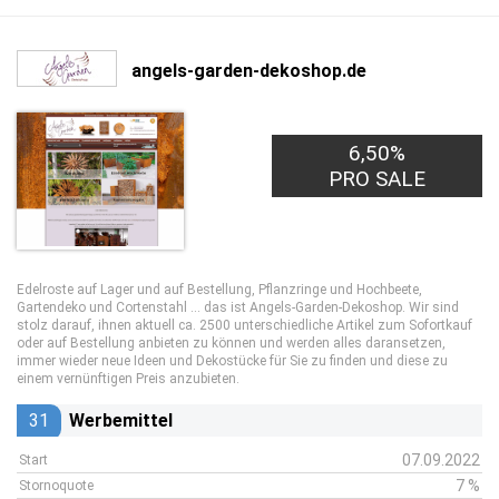
angels-garden-dekoshop.de
6,50%
PRO SALE
Edelroste auf Lager und auf Bestellung, Pflanzringe und Hochbeete,
Gartendeko und Cortenstahl … das ist Angels-Garden-Dekoshop. Wir sind
stolz darauf, ihnen aktuell ca. 2500 unterschiedliche Artikel zum Sofortkauf
oder auf Bestellung anbieten zu können und werden alles daransetzen,
immer wieder neue Ideen und Dekostücke für Sie zu finden und diese zu
einem vernünftigen Preis anzubieten.
31
Werbemittel
07.09.2022
Start
7 %
Stornoquote