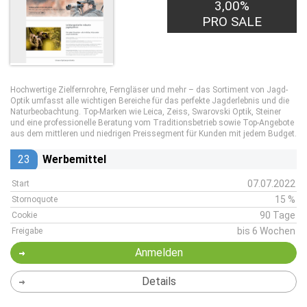
3,00%
PRO SALE
Hochwertige Zielfernrohre, Ferngläser und mehr – das Sortiment von Jagd-
Optik umfasst alle wichtigen Bereiche für das perfekte Jagderlebnis und die
Naturbeobachtung. Top-Marken wie Leica, Zeiss, Swarovski Optik, Steiner
und eine professionelle Beratung vom Traditionsbetrieb sowie Top-Angebote
aus dem mittleren und niedrigen Preissegment für Kunden mit jedem Budget.
23
Werbemittel
07.07.2022
Start
15 %
Stornoquote
90 Tage
Cookie
bis 6 Wochen
Freigabe
Anmelden
Details