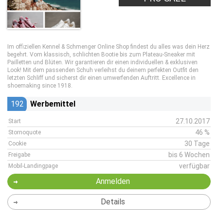
Im offiziellen Kennel & Schmenger Online Shop findest du alles was dein Herz
begehrt. Vom klassisch, schlichten Bootie bis zum Plateau-Sneaker mit
Pailletten und Blüten. Wir garantieren dir einen individuellen & exklusiven
Look! Mit dem passenden Schuh verleihst du deinem perfekten Outfit den
letzten Schliff und sicherst dir einen umwerfenden Auftritt. Excellence in
shoemaking since 1918.
192
Werbemittel
27.10.2017
Start
46 %
Stornoquote
30 Tage
Cookie
bis 6 Wochen
Freigabe
verfügbar
Mobil-Landingpage
Anmelden
Details