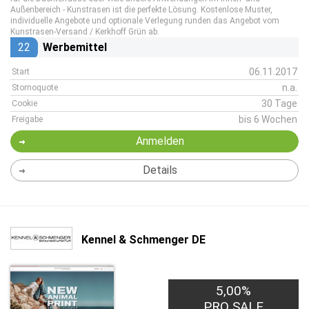
Außenbereich - Kunstrasen ist die perfekte Lösung. Kostenlose Muster,
individuelle Angebote und optionale Verlegung runden das Angebot vom
Kunstrasen-Versand / Kerkhoff Grün ab.
22
Werbemittel
06.11.2017
Start
n.a.
Stornoquote
30 Tage
Cookie
bis 6 Wochen
Freigabe
Anmelden
Details
Kennel & Schmenger DE
5,00%
PRO SALE