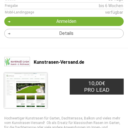
bis 6 Wochen
Freigabe
verfügbar
Mobil-Landingpage
Anmelden
Details
Kunstrasen-Versand.de
10,00€
PRO LEAD
Hochwertiger Kunstrasen für Garten, Dachterrasse, Balkon und vieles mehr
vom Kunstrasen-Versand! Ob als Ersatz für klassischen Rasen im Garten,
für die Dachterrasse oder viele andere Anwendungen im Innen- und