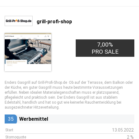
grill-profi-shop
7,00%
PRO SALE
Enders Gasgrill auf Grill-Profi-Shop.de Ob auf der Terrasse, dem Balkon oder
der Küche, ein guter Gasgrill muss heute bestimmte Voraussetzungen
erfüllen. Neben idealen Materialeigenschaften muss er platzsparend,
pflegeleicht und praktisch sein. Der Enders Gasgrill ist aus stabilem
Edelstahl, handlich und hat so gut wie keinerlei Rauchentwicklung bei
ausgezeichneter Hitzeverteilung.
35
Werbemittel
13.05.2022
Start
2 %
Stornoquote