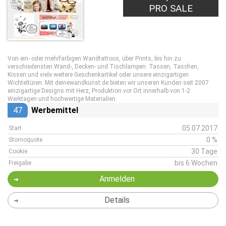
PRO SALE
Von ein- oder mehrfarbigen Wandtattoos, über Prints, bis hin zu
verschiedensten Wand-, Decken- und Tischlampen. Tassen, Taschen,
Kissen und viele weitere Geschenkartikel oder unsere einzigartigen
Wichteltüren. Mit deinewandkunst.de bieten wir unseren Kunden seit 2007
einzigartige Designs mit Herz, Produktion vor Ort innerhalb von 1-2
Werktagen und hochwertige Materialien.
47
Werbemittel
05.07.2017
Start
0 %
Stornoquote
30 Tage
Cookie
bis 6 Wochen
Freigabe
Anmelden
Details