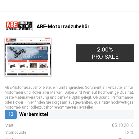
ABE-Motorradzubehör
2,00%
PRO SALE
ABE-Motorradzubehör bietet ein umfangreiches Sortiment an Anbauteilen für
Motorräder und Roller aller Marken. Dabei wird Wert auf hochwertige Qualität,
beste Materialverarbeitung und perfekte Optik gelegt. Ob Sound, Performance
oder Power – hier finden Sie sorgsam ausgewähltes, qualitativ hochwertiges
Motorrad- und Rollerzubehör renommierter Hersteller.
13
Werbemittel
05.10.2016
Start
12 %
Stornoquote