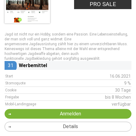
PRO SALE
Jagd ist nicht nur ein Hobby, sondern eine Passion. Eine Lebenseinstellung,
der man sich voll und ganz widmet. Eine
angemessene Jagdausrüstung zählt hier zu einem unverzichtbaren Muss.
Keineswegs ist dieses Thema alleine mit der Wahl einer entsprechend
hochwertigen Jagdwaffe abgetan, denn auch
funktionelle Jagdbekleidung gehört sorgfältig ausgewählt.
31
Werbemittel
16.06.2021
Start
9 %
Stornoquote
30 Tage
Cookie
bis 8 Wochen
Freigabe
verfügbar
Mobil-Landingpage
Anmelden
Details