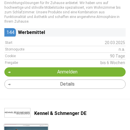
Einrichtungslösungen für Ihr Zuhause anbietet. Wir haben uns auf
hochwertige und stilvolle Möbelstücke spezialisiert, vom Wohnzimmer bis
zum Schlafzimmer. Unsere Produkte sind eine Kombination aus
Funktionalität und Ästhetik und schaffen eine angenehme Atmosphäre in
Ihrem Zuhause.
144
Werbemittel
20.03.2025
Start
n.a.
Stornoquote
90 Tage
Cookie
bis 6 Wochen
Freigabe
Anmelden
Details
Kennel & Schmenger DE