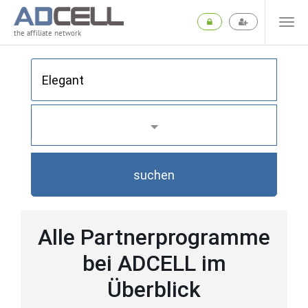
the affiliate network
suchen
Alle Partnerprogramme
bei ADCELL im
Überblick