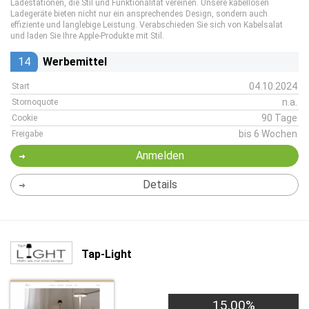
Ladestationen, die Stil und Funktionalität vereinen. Unsere kabellosen
Ladegeräte bieten nicht nur ein ansprechendes Design, sondern auch
effiziente und langlebige Leistung. Verabschieden Sie sich von Kabelsalat
und laden Sie Ihre Apple-Produkte mit Stil.
14
Werbemittel
04.10.2024
Start
n.a.
Stornoquote
90 Tage
Cookie
bis 6 Wochen
Freigabe
Anmelden
Details
Tap-Light
15,00%