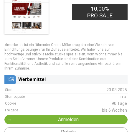
10,00%
PRO SALE
xlmoebel.de ist ein führender Online-Möbelshop, der eine Vielzahl von
Einrichtungslösungen für Ihr Zuhause anbietet. Wir haben uns auf
hochwertige und stilvolle Möbelstücke spezialisiert, vom Wohnzimmer bis
zum Schlafzimmer. Unsere Produkte sind eine Kombination aus
Funktionalität und Ästhetik und schaffen eine angenehme Atmosphäre in
Ihrem Zuhause.
159
Werbemittel
20.03.2025
Start
n.a.
Stornoquote
90 Tage
Cookie
bis 6 Wochen
Freigabe
Anmelden
Details