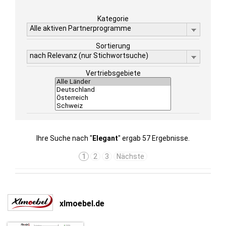
Kategorie
Alle aktiven Partnerprogramme
Sortierung
nach Relevanz (nur Stichwortsuche)
Vertriebsgebiete
Ihre Suche nach "
Elegant
" ergab 57 Ergebnisse.
1
2
3
Nächste
xlmoebel.de