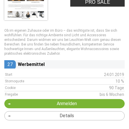
PRO SALE
Ob im eigenen Zuhause oder im Büro – das wichtigste ist, dass Sie sich
wohlfühlen. Für das richtige Ambiente sind Licht und Accessoires
entscheidend. Darum widmen wir uns bei Leuchten-Welt.com genau diesen
Bereichen. Bei uns finden Sie neben freundlichem, kompetenten Service
hochwertige Innen- und Außenleuchten, elegante Wohnaccessoires sowie
praktisches elektronisches Zubehör.
27
Werbemittel
24.01.2019
Start
10 %
Stornoquote
90 Tage
Cookie
bis 6 Wochen
Freigabe
Anmelden
Details