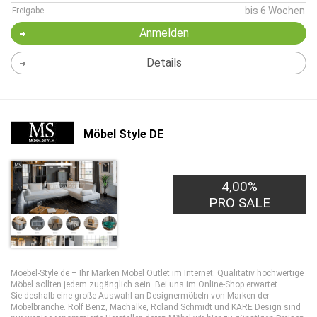
bis 6 Wochen
Freigabe
Anmelden
Details
Möbel Style DE
4,00%
PRO SALE
Moebel-Style.de – Ihr Marken Möbel Outlet im Internet. Qualitativ hochwertige
Möbel sollten jedem zugänglich sein. Bei uns im Online-Shop erwartet
Sie deshalb eine große Auswahl an Designermöbeln von Marken der
Möbelbranche. Rolf Benz, Machalke, Roland Schmidt und KARE Design sind