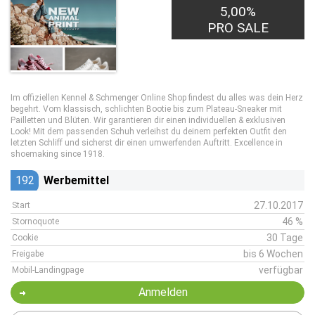
5,00%
PRO SALE
Im offiziellen Kennel & Schmenger Online Shop findest du alles was dein Herz
begehrt. Vom klassisch, schlichten Bootie bis zum Plateau-Sneaker mit
Pailletten und Blüten. Wir garantieren dir einen individuellen & exklusiven
Look! Mit dem passenden Schuh verleihst du deinem perfekten Outfit den
letzten Schliff und sicherst dir einen umwerfenden Auftritt. Excellence in
shoemaking since 1918.
192
Werbemittel
27.10.2017
Start
46 %
Stornoquote
30 Tage
Cookie
bis 6 Wochen
Freigabe
verfügbar
Mobil-Landingpage
Anmelden