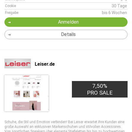
30 Tage
Cookie
bis 6 Wochen
Freigabe
Anmelden
Details
Leiser.de
7,50%
PRO SALE
Schuhe, die Stil und Emotion verbinden! Bei Leiser erwartet Ihre Kunden eine
große Auswahl an exklusiven Markenschuhen und stilvollen Accessoires.
Von sportlichen Sneakern über elegante Stiefeletten bis hin zu hochwertigen