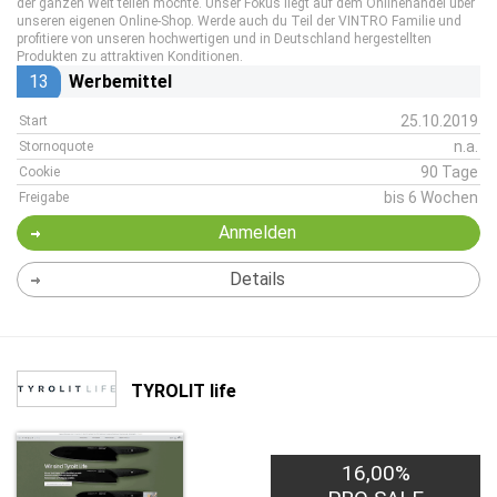
der ganzen Welt teilen möchte. Unser Fokus liegt auf dem Onlinehandel über
unseren eigenen Online-Shop. Werde auch du Teil der VINTRO Familie und
profitiere von unseren hochwertigen und in Deutschland hergestellten
Produkten zu attraktiven Konditionen.
13
Werbemittel
25.10.2019
Start
n.a.
Stornoquote
90 Tage
Cookie
bis 6 Wochen
Freigabe
Anmelden
Details
TYROLIT life
16,00%