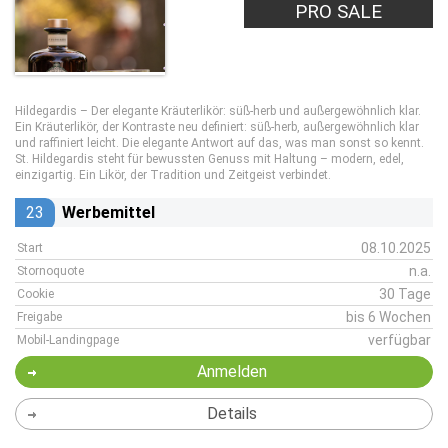
PRO SALE
Hildegardis – Der elegante Kräuterlikör: süß-herb und außergewöhnlich klar.
Ein Kräuterlikör, der Kontraste neu definiert: süß-herb, außergewöhnlich klar
und raffiniert leicht. Die elegante Antwort auf das, was man sonst so kennt.
St. Hildegardis steht für bewussten Genuss mit Haltung – modern, edel,
einzigartig. Ein Likör, der Tradition und Zeitgeist verbindet.
23
Werbemittel
08.10.2025
Start
n.a.
Stornoquote
30 Tage
Cookie
bis 6 Wochen
Freigabe
verfügbar
Mobil-Landingpage
Anmelden
Details