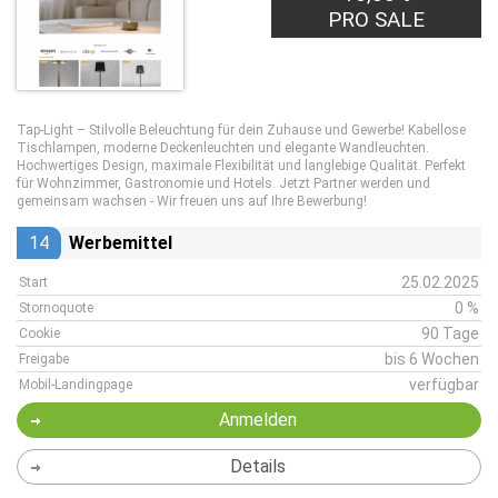
PRO SALE
Tap-Light – Stilvolle Beleuchtung für dein Zuhause und Gewerbe! Kabellose
Tischlampen, moderne Deckenleuchten und elegante Wandleuchten.
Hochwertiges Design, maximale Flexibilität und langlebige Qualität. Perfekt
für Wohnzimmer, Gastronomie und Hotels. Jetzt Partner werden und
gemeinsam wachsen - Wir freuen uns auf Ihre Bewerbung!
14
Werbemittel
25.02.2025
Start
0 %
Stornoquote
90 Tage
Cookie
bis 6 Wochen
Freigabe
verfügbar
Mobil-Landingpage
Anmelden
Details