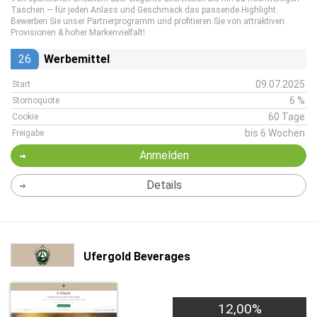
Taschen — für jeden Anlass und Geschmack das passende Highlight.
Bewerben Sie unser Partnerprogramm und profitieren Sie von attraktiven
Provisionen & hoher Markenvielfalt!
26
Werbemittel
09.07.2025
Start
6 %
Stornoquote
60 Tage
Cookie
bis 6 Wochen
Freigabe
Anmelden
Details
Ufergold Beverages
12,00%