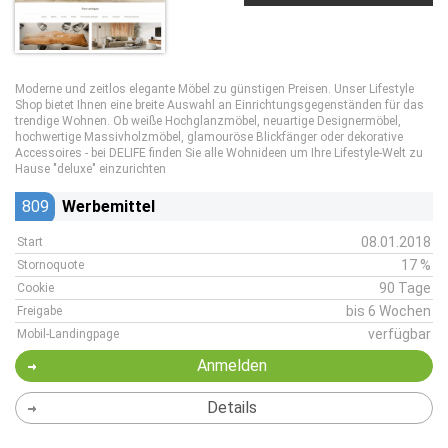
Moderne und zeitlos elegante Möbel zu günstigen Preisen. Unser Lifestyle
Shop bietet Ihnen eine breite Auswahl an Einrichtungsgegenständen für das
trendige Wohnen. Ob weiße Hochglanzmöbel, neuartige Designermöbel,
hochwertige Massivholzmöbel, glamouröse Blickfänger oder dekorative
Accessoires - bei DELIFE finden Sie alle Wohnideen um Ihre Lifestyle-Welt zu
Hause "deluxe" einzurichten
809
Werbemittel
08.01.2018
Start
17 %
Stornoquote
90 Tage
Cookie
bis 6 Wochen
Freigabe
verfügbar
Mobil-Landingpage
Anmelden
Details