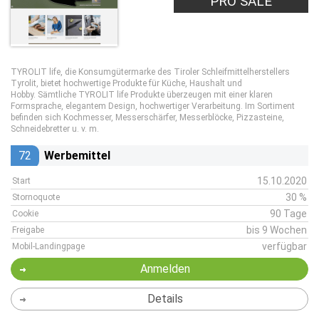
PRO SALE
TYROLIT life, die Konsumgütermarke des Tiroler Schleifmittelherstellers
Tyrolit, bietet hochwertige Produkte für Küche, Haushalt und
Hobby. Sämtliche TYROLIT life Produkte überzeugen mit einer klaren
Formsprache, elegantem Design, hochwertiger Verarbeitung. Im Sortiment
befinden sich Kochmesser, Messerschärfer, Messerblöcke, Pizzasteine,
Schneidebretter u. v. m.
72
Werbemittel
15.10.2020
Start
30 %
Stornoquote
90 Tage
Cookie
bis 9 Wochen
Freigabe
verfügbar
Mobil-Landingpage
Anmelden
Details