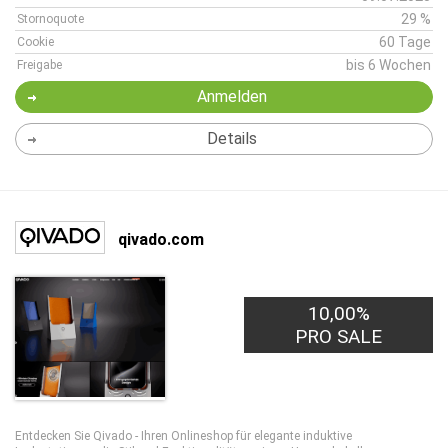
29 %
Stornoquote
60 Tage
Cookie
bis 6 Wochen
Freigabe
Anmelden
Details
qivado.com
10,00%
PRO SALE
Entdecken Sie Qivado - Ihren Onlineshop für elegante induktive