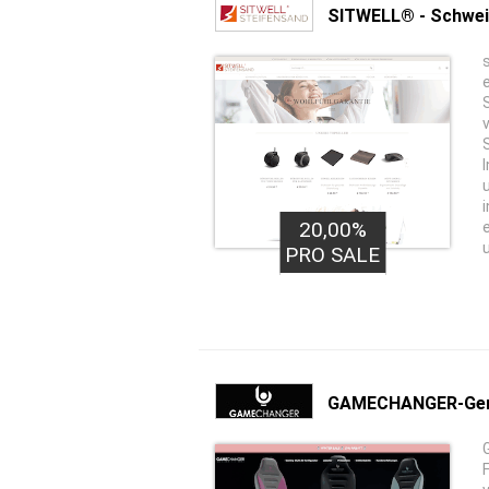
SITWELL® - Schwe
20,00%
PRO SALE
GAMECHANGER-Ge