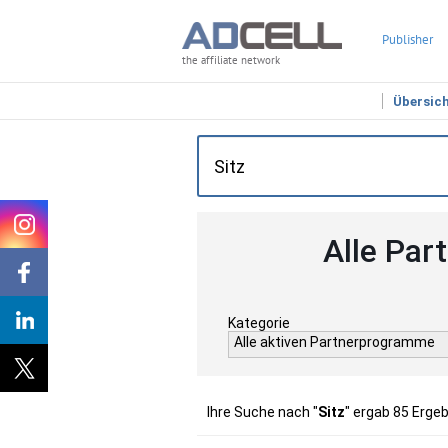
Publisher
the affiliate network
Übersic
Alle Par
Kategorie
Alle aktiven Partnerprogramme
Ihre Suche nach "
Sitz
" ergab 85 Erge