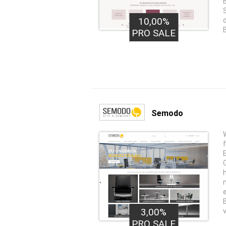
10,00%
PRO SALE
Semodo
3,00%
PRO SALE