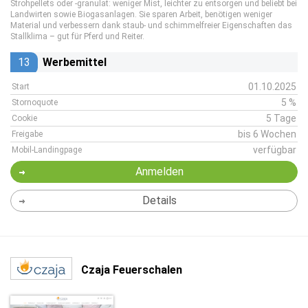
Strohpellets oder -granulat: weniger Mist, leichter zu entsorgen und beliebt bei
Landwirten sowie Biogasanlagen. Sie sparen Arbeit, benötigen weniger
Material und verbessern dank staub- und schimmelfreier Eigenschaften das
Stallklima – gut für Pferd und Reiter.
13
Werbemittel
01.10.2025
Start
5 %
Stornoquote
5 Tage
Cookie
bis 6 Wochen
Freigabe
verfügbar
Mobil-Landingpage
Anmelden
Details
Czaja Feuerschalen