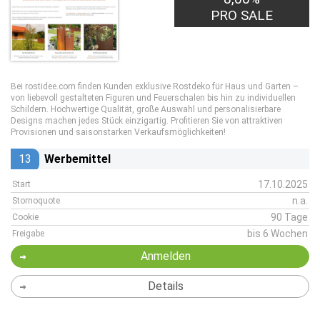
PRO SALE
Bei rostidee.com finden Kunden exklusive Rostdeko für Haus und Garten –
von liebevoll gestalteten Figuren und Feuerschalen bis hin zu individuellen
Schildern. Hochwertige Qualität, große Auswahl und personalisierbare
Designs machen jedes Stück einzigartig. Profitieren Sie von attraktiven
Provisionen und saisonstarken Verkaufsmöglichkeiten!
13
Werbemittel
17.10.2025
Start
n.a.
Stornoquote
90 Tage
Cookie
bis 6 Wochen
Freigabe
Anmelden
Details