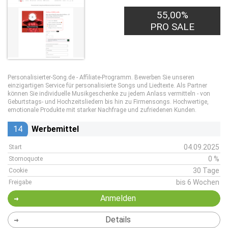
55,00%
PRO SALE
Personalisierter-Song.de - Affiliate-Programm. Bewerben Sie unseren
einzigartigen Service für personalisierte Songs und Liedtexte. Als Partner
können Sie individuelle Musikgeschenke zu jedem Anlass vermitteln - von
Geburtstags- und Hochzeitsliedern bis hin zu Firmensongs. Hochwertige,
emotionale Produkte mit starker Nachfrage und zufriedenen Kunden.
14
Werbemittel
04.09.2025
Start
0 %
Stornoquote
30 Tage
Cookie
bis 6 Wochen
Freigabe
Anmelden
Details