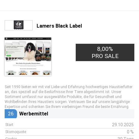
Lamers Black Label
8,00%
PRO SALE
Seit 1990 bieten wir mit viel Liebe und Erfahrung hochwertiges Haustierfutter
an, das speziell auf die Bedürfnisse Ihrer Tiere abgestimmt ist. Unser
Sortiment umfasst nur ausgewählte Produkte, die für Gesundheit und
Wohlbefinden Ihres Haustiers sorgen. Vertrauen Sie auf unsere langjährige
Expertise und schenken Sie Ihrem vierbeinigen Freund die beste Ernährung.
26
Werbemittel
29.10.2025
Start
0 %
Stornoquote