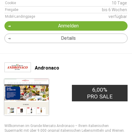
10 Tage
Cookie
bis 6 Wochen
Freigabe
verfügbar
Mobil-Landingpage
Anmelden
Details
Andronaco
6,00%
PRO SALE
Willkommen im Grande Mercato Andronaco – Ihrem italienischen
Supermarkt mit über 9.000 original italienischen Lebensmitteln und Weinen.