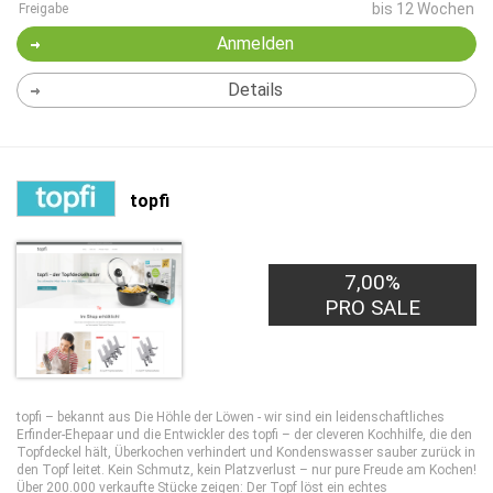
bis 12 Wochen
Freigabe
Anmelden
Details
topfi
7,00%
PRO SALE
topfi – bekannt aus Die Höhle der Löwen - wir sind ein leidenschaftliches
Erfinder-Ehepaar und die Entwickler des topfi – der cleveren Kochhilfe, die den
Topfdeckel hält, Überkochen verhindert und Kondenswasser sauber zurück in
den Topf leitet. Kein Schmutz, kein Platzverlust – nur pure Freude am Kochen!
Über 200.000 verkaufte Stücke zeigen: Der Topf löst ein echtes