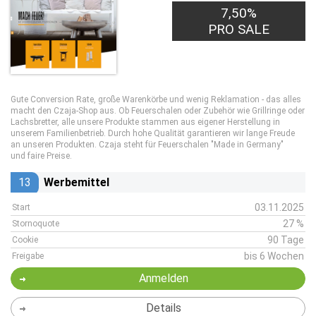
7,50%
PRO SALE
Gute Conversion Rate, große Warenkörbe und wenig Reklamation - das alles
macht den Czaja-Shop aus. Ob Feuerschalen oder Zubehör wie Grillringe oder
Lachsbretter, alle unsere Produkte stammen aus eigener Herstellung in
unserem Familienbetrieb. Durch hohe Qualität garantieren wir lange Freude
an unseren Produkten. Czaja steht für Feuerschalen "Made in Germany"
und faire Preise.
13
Werbemittel
03.11.2025
Start
27 %
Stornoquote
90 Tage
Cookie
bis 6 Wochen
Freigabe
Anmelden
Details