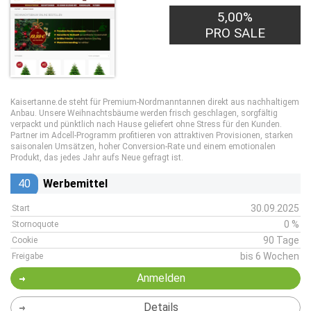
5,00%
PRO SALE
Kaisertanne.de steht für Premium-Nordmanntannen direkt aus nachhaltigem
Anbau. Unsere Weihnachtsbäume werden frisch geschlagen, sorgfältig
verpackt und pünktlich nach Hause geliefert ohne Stress für den Kunden.
Partner im Adcell-Programm profitieren von attraktiven Provisionen, starken
saisonalen Umsätzen, hoher Conversion-Rate und einem emotionalen
Produkt, das jedes Jahr aufs Neue gefragt ist.
40
Werbemittel
30.09.2025
Start
0 %
Stornoquote
90 Tage
Cookie
bis 6 Wochen
Freigabe
Anmelden
Details