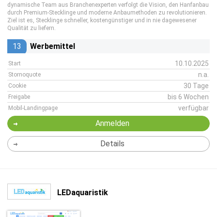
dynamische Team aus Branchenexperten verfolgt die Vision, den Hanfanbau
durch Premium-Stecklinge und moderne Anbaumethoden zu revolutionieren.
Ziel ist es, Stecklinge schneller, kostengünstiger und in nie dagewesener
Qualität zu liefern.
13
Werbemittel
10.10.2025
Start
n.a.
Stornoquote
30 Tage
Cookie
bis 6 Wochen
Freigabe
verfügbar
Mobil-Landingpage
Anmelden
Details
LEDaquaristik