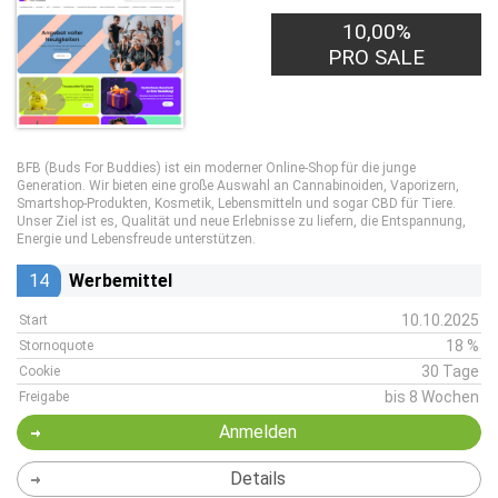
10,00%
PRO SALE
BFB (Buds For Buddies) ist ein moderner Online-Shop für die junge
Generation. Wir bieten eine große Auswahl an Cannabinoiden, Vaporizern,
Smartshop-Produkten, Kosmetik, Lebensmitteln und sogar CBD für Tiere.
Unser Ziel ist es, Qualität und neue Erlebnisse zu liefern, die Entspannung,
Energie und Lebensfreude unterstützen.
14
Werbemittel
10.10.2025
Start
18 %
Stornoquote
30 Tage
Cookie
bis 8 Wochen
Freigabe
Anmelden
Details