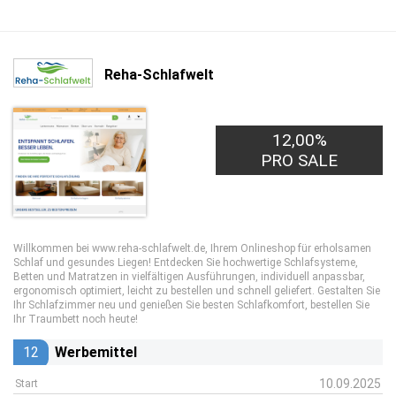
Reha-Schlafwelt
12,00%
PRO SALE
Willkommen bei www.reha-schlafwelt.de, Ihrem Onlineshop für erholsamen
Schlaf und gesundes Liegen! Entdecken Sie hochwertige Schlafsysteme,
Betten und Matratzen in vielfältigen Ausführungen, individuell anpassbar,
ergonomisch optimiert, leicht zu bestellen und schnell geliefert. Gestalten Sie
Ihr Schlafzimmer neu und genießen Sie besten Schlafkomfort, bestellen Sie
Ihr Traumbett noch heute!
12
Werbemittel
10.09.2025
Start