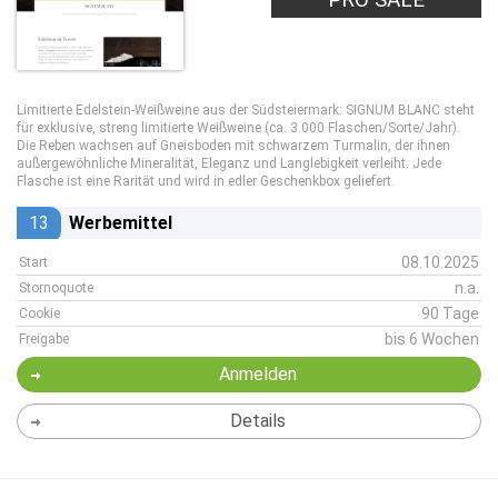
Limitierte Edelstein-Weißweine aus der Südsteiermark: SIGNUM BLANC steht
für exklusive, streng limitierte Weißweine (ca. 3.000 Flaschen/Sorte/Jahr).
Die Reben wachsen auf Gneisboden mit schwarzem Turmalin, der ihnen
außergewöhnliche Mineralität, Eleganz und Langlebigkeit verleiht. Jede
Flasche ist eine Rarität und wird in edler Geschenkbox geliefert.
13
Werbemittel
08.10.2025
Start
n.a.
Stornoquote
90 Tage
Cookie
bis 6 Wochen
Freigabe
Anmelden
Details