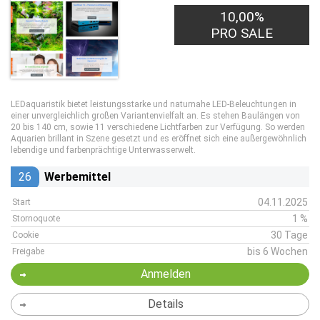
10,00%
PRO SALE
LEDaquaristik bietet leistungsstarke und naturnahe LED-Beleuchtungen in
einer unvergleichlich großen Variantenvielfalt an. Es stehen Baulängen von
20 bis 140 cm, sowie 11 verschiedene Lichtfarben zur Verfügung. So werden
Aquarien brillant in Szene gesetzt und es eröffnet sich eine außergewöhnlich
lebendige und farbenprächtige Unterwasserwelt.
26
Werbemittel
04.11.2025
Start
1 %
Stornoquote
30 Tage
Cookie
bis 6 Wochen
Freigabe
Anmelden
Details