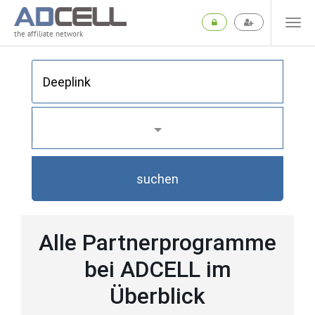
the affiliate network
suchen
Alle Partnerprogramme
bei ADCELL im
Überblick