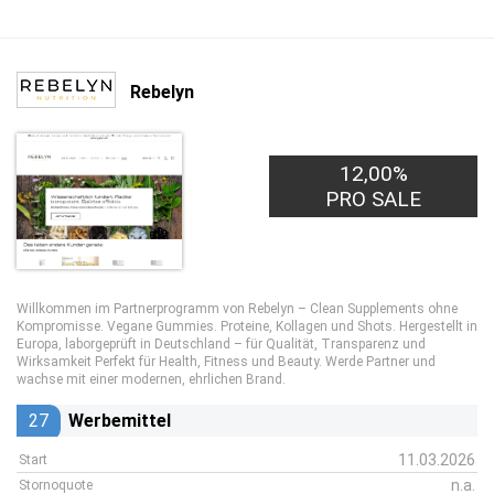
Rebelyn
12,00%
PRO SALE
Willkommen im Partnerprogramm von Rebelyn – Clean Supplements ohne
Kompromisse. Vegane Gummies. Proteine, Kollagen und Shots. Hergestellt in
Europa, laborgeprüft in Deutschland – für Qualität, Transparenz und
Wirksamkeit Perfekt für Health, Fitness und Beauty. Werde Partner und
wachse mit einer modernen, ehrlichen Brand.
27
Werbemittel
11.03.2026
Start
n.a.
Stornoquote