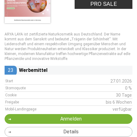
PRO SALE
ARYA LAYA ist zertifizierte Naturkosmetik aus Deutschland. Der Name
kommt aus dem Sanskrit und bedeutet „Trägerin der Schönheit“. Mit
Leidenschaft und einem respektvollen Umgang gegenüber Menschen und
Natur werden Produktneuheiten entwickelt und Klassiker produziert. In der
kleinen, modernen Manufaktur treffen hochwertige Pflanzenextrakte auf edle
Pflanzenöle und innovative Wirkstoffe.
23
Werbemittel
27.01.2026
Start
0 %
Stornoquote
30 Tage
Cookie
bis 6 Wochen
Freigabe
verfügbar
Mobil-Landingpage
Anmelden
Details