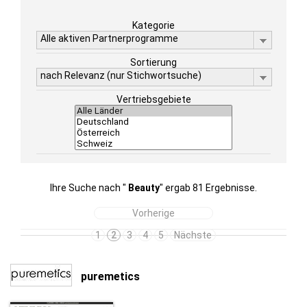
Kategorie
Alle aktiven Partnerprogramme
Sortierung
nach Relevanz (nur Stichwortsuche)
Vertriebsgebiete
Ihre Suche nach "
Beauty
" ergab 81 Ergebnisse.
Vorherige
1
2
3
4
5
Nächste
puremetics