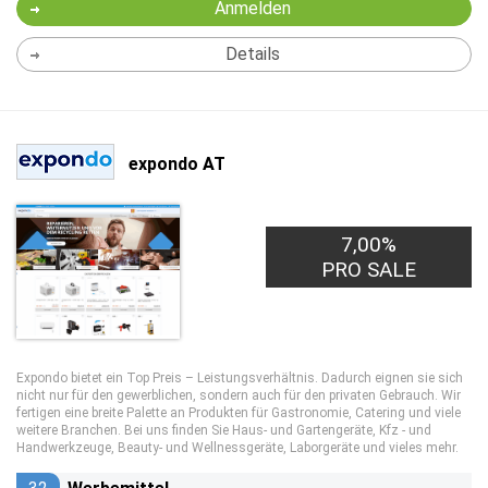
Anmelden
Details
expondo AT
7,00%
PRO SALE
Expondo bietet ein Top Preis – Leistungsverhältnis. Dadurch eignen sie sich
nicht nur für den gewerblichen, sondern auch für den privaten Gebrauch. Wir
fertigen eine breite Palette an Produkten für Gastronomie, Catering und viele
weitere Branchen. Bei uns finden Sie Haus- und Gartengeräte, Kfz - und
Handwerkzeuge, Beauty- und Wellnessgeräte, Laborgeräte und vieles mehr.