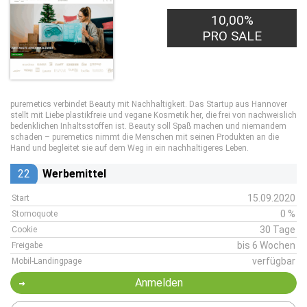
10,00%
PRO SALE
puremetics verbindet Beauty mit Nachhaltigkeit. Das Startup aus Hannover
stellt mit Liebe plastikfreie und vegane Kosmetik her, die frei von nachweislich
bedenklichen Inhaltsstoffen ist. Beauty soll Spaß machen und niemandem
schaden – puremetics nimmt die Menschen mit seinen Produkten an die
Hand und begleitet sie auf dem Weg in ein nachhaltigeres Leben.
22
Werbemittel
15.09.2020
Start
0 %
Stornoquote
30 Tage
Cookie
bis 6 Wochen
Freigabe
verfügbar
Mobil-Landingpage
Anmelden