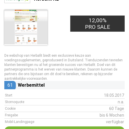
12,00%
PRO SALE
De webshop van Herbafit biedt een exclusieve keuze aan
voedingssupplementen, geproduceerd in Duitsland. Tienduizenden tevreden
klanten bevestigen nu al het groeiende succes van Herbafit. Doel van dit
partnerprogramma is het werven van nieuwe klanten. Daarom kunnen de
partners die ons bijstaan om dit doel te bereiken, rekenen op bijzonder
aantrekkelijke voorwaarden.
61
Werbemittel
18.05.2017
Start
n.a.
Stornoquote
60 Tage
Cookie
bis 6 Wochen
Freigabe
verfügbar
Mobil-Landingpage