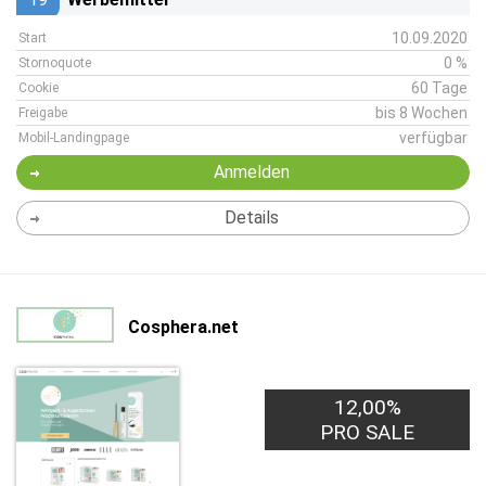
10.09.2020
Start
0 %
Stornoquote
60 Tage
Cookie
bis 8 Wochen
Freigabe
verfügbar
Mobil-Landingpage
Anmelden
Details
Cosphera.net
12,00%
PRO SALE