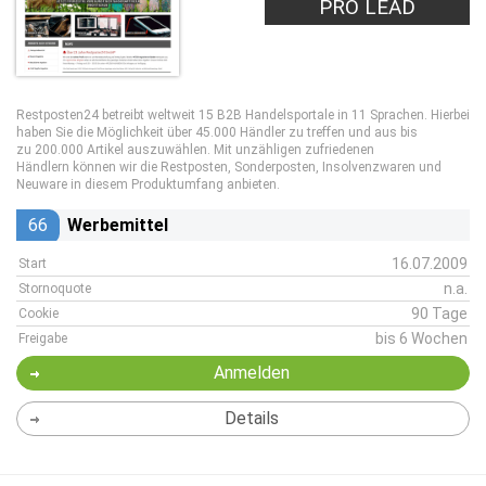
PRO LEAD
Restposten24 betreibt weltweit 15 B2B Handelsportale in 11 Sprachen. Hierbei
haben Sie die Möglichkeit über 45.000 Händler zu treffen und aus bis
zu 200.000 Artikel auszuwählen. Mit unzähligen zufriedenen
Händlern können wir die Restposten, Sonderposten, Insolvenzwaren und
Neuware in diesem Produktumfang anbieten.
66
Werbemittel
16.07.2009
Start
n.a.
Stornoquote
90 Tage
Cookie
bis 6 Wochen
Freigabe
Anmelden
Details