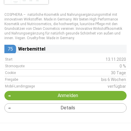
COSPHERA – natürliche Kosmetik und Nahrungsergänzungsmittel mit
innovativen Wirkstoffen. Made in Germany. Wir bieten High Performance
Kosmetik und Nutricosmetics, die hochwertige, luxuriöse Pflege mit den
Grundsätzen von Clean Cosmetics vereinen: Innovative Wirkstoffkosmetik
und Nahrungsergänzung für natürlich gesunde Schönheit von außen und
innen. Vegan. Cruelty-free. Made in Germany.
75
Werbemittel
13.11.2020
Start
0 %
Stornoquote
30 Tage
Cookie
bis 6 Wochen
Freigabe
verfügbar
Mobil-Landingpage
Anmelden
Details