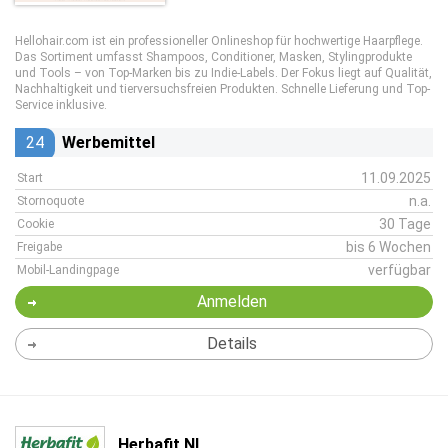
Hellohair.com ist ein professioneller Onlineshop für hochwertige Haarpflege.
Das Sortiment umfasst Shampoos, Conditioner, Masken, Stylingprodukte
und Tools – von Top-Marken bis zu Indie-Labels. Der Fokus liegt auf Qualität,
Nachhaltigkeit und tierversuchsfreien Produkten. Schnelle Lieferung und Top-
Service inklusive.
24
Werbemittel
11.09.2025
Start
n.a.
Stornoquote
30 Tage
Cookie
bis 6 Wochen
Freigabe
verfügbar
Mobil-Landingpage
Anmelden
Details
Herbafit NL