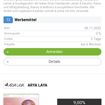
Leinen & Hundegeschirr. Wir bieten Ihnen Halsbänder Leinen & Geschirr, Reise-
und Alltagskleidung, Beauty & Wellness & ausgefallene Geschenke. Alle
Artikel sind Lagerware & werden schnell & sicher mit DHL versendet.
13
Werbemittel
06.11.2025
Start
0 %
Stornoquote
5 Tage
Cookie
bis 6 Wochen
Freigabe
Anmelden
Details
ARYA LAYA
9,00%