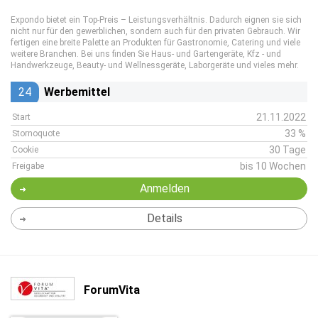
Expondo bietet ein Top-Preis – Leistungsverhältnis. Dadurch eignen sie sich
nicht nur für den gewerblichen, sondern auch für den privaten Gebrauch. Wir
fertigen eine breite Palette an Produkten für Gastronomie, Catering und viele
weitere Branchen. Bei uns finden Sie Haus- und Gartengeräte, Kfz - und
Handwerkzeuge, Beauty- und Wellnessgeräte, Laborgeräte und vieles mehr.
24
Werbemittel
21.11.2022
Start
33 %
Stornoquote
30 Tage
Cookie
bis 10 Wochen
Freigabe
Anmelden
Details
ForumVita