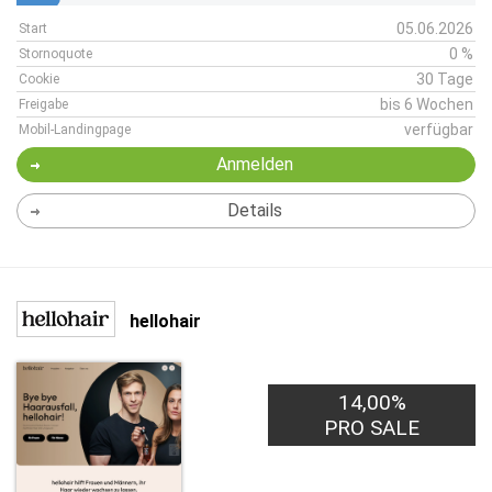
05.06.2026
Start
0 %
Stornoquote
30 Tage
Cookie
bis 6 Wochen
Freigabe
verfügbar
Mobil-Landingpage
Anmelden
Details
hellohair
14,00%
PRO SALE