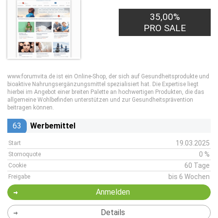
35,00%
PRO SALE
www.forumvita.de ist ein Online-Shop, der sich auf Gesundheitsprodukte und
bioaktive Nahrungsergänzungsmittel spezialisiert hat. Die Expertise liegt
hierbei im Angebot einer breiten Palette an hochwertigen Produkten, die das
allgemeine Wohlbefinden unterstützen und zur Gesundheitsprävention
beitragen können.
63
Werbemittel
19.03.2025
Start
0 %
Stornoquote
60 Tage
Cookie
bis 6 Wochen
Freigabe
Anmelden
Details