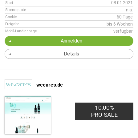
08.01.2021
Start
n.a.
Stornoquote
60 Tage
Cookie
bis 6 Wochen
Freigabe
verfügbar
Mobil-Landingpage
Anmelden
Details
wecares.de
10,00%
PRO SALE