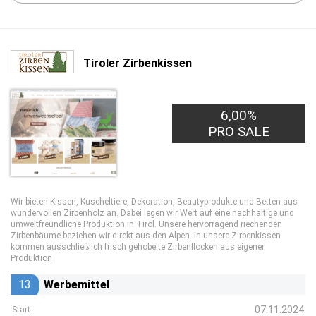
Tiroler Zirbenkissen
6,00%
PRO SALE
Wir bieten Kissen, Kuscheltiere, Dekoration, Beautyprodukte und Betten aus
wundervollen Zirbenholz an. Dabei legen wir Wert auf eine nachhaltige und
umweltfreundliche Produktion in Tirol. Unsere hervorragend riechenden
Zirbenbäume beziehen wir direkt aus den Alpen. In unsere Zirbenkissen
kommen ausschließlich frisch gehobelte Zirbenflocken aus eigener
Produktion
13
Werbemittel
07.11.2024
Start