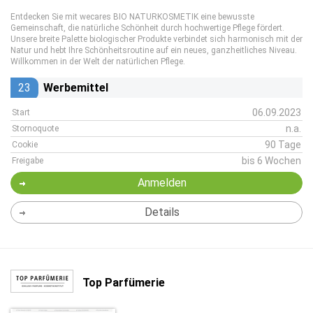
Entdecken Sie mit wecares BIO NATURKOSMETIK eine bewusste
Gemeinschaft, die natürliche Schönheit durch hochwertige Pflege fördert.
Unsere breite Palette biologischer Produkte verbindet sich harmonisch mit der
Natur und hebt Ihre Schönheitsroutine auf ein neues, ganzheitliches Niveau.
Willkommen in der Welt der natürlichen Pflege.
23
Werbemittel
06.09.2023
Start
n.a.
Stornoquote
90 Tage
Cookie
bis 6 Wochen
Freigabe
Anmelden
Details
Top Parfümerie