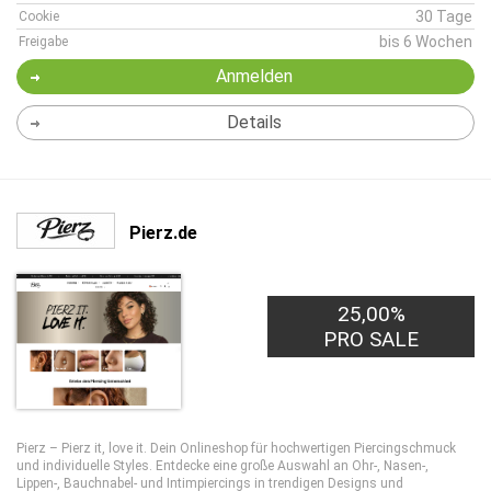
30 Tage
Cookie
bis 6 Wochen
Freigabe
Anmelden
Details
Pierz.de
25,00%
PRO SALE
Pierz – Pierz it, love it. Dein Onlineshop für hochwertigen Piercingschmuck
und individuelle Styles. Entdecke eine große Auswahl an Ohr-, Nasen-,
Lippen-, Bauchnabel- und Intimpiercings in trendigen Designs und