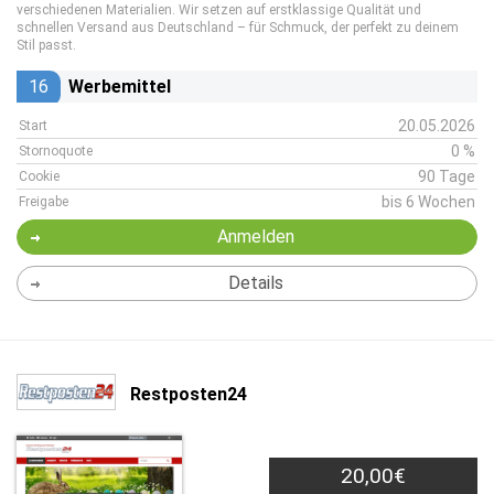
verschiedenen Materialien. Wir setzen auf erstklassige Qualität und
schnellen Versand aus Deutschland – für Schmuck, der perfekt zu deinem
Stil passt.
16
Werbemittel
20.05.2026
Start
0 %
Stornoquote
90 Tage
Cookie
bis 6 Wochen
Freigabe
Anmelden
Details
Restposten24
20,00€